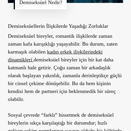
Demiseksüel Nedir?
Demiseksüellerin İlişkilerde Yaşadığı Zorluklar
Demiseksüel bireyler, romantik ilişkilerde zaman
zaman kafa karışıklığı yaşayabilir. Bu durum, zaten
karmaşık olabilen
kadın erkek ilişkilerindeki
dinamikleri
demiseksüel bireyler için bir kat daha
katmanlı hale getirir. Çoğu zaman bir arkadaşlık
olarak başlayan yakınlık, zamanla derinleştikçe güçlü
bir cinsel çekime dönüşebilir. Bu da hem kişinin
kendisi hem de partneri için beklenmedik bir süreç
olabilir.
Sosyal çevrede “farklı” hissetmek de demiseksüel
bireylerin sıkça karşılaştığı bir durumdur; hızlı
gelişen çekim normlarının yaygın olduğu bir kültürde,