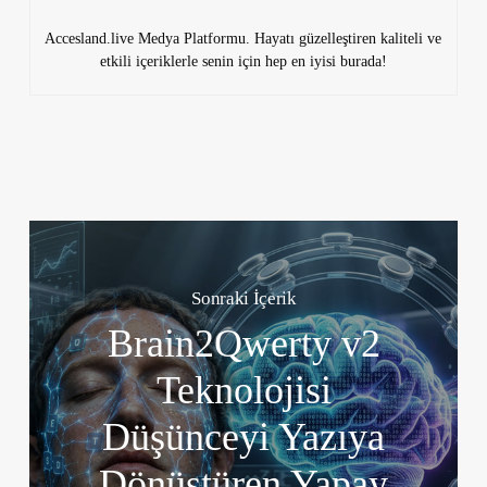
Accesland.live Medya Platformu. Hayatı güzelleştiren kaliteli ve
etkili içeriklerle senin için hep en iyisi burada!
Sonraki İçerik
Brain2Qwerty v2
Teknolojisi
Düşünceyi Yazıya
Dönüştüren Yapay