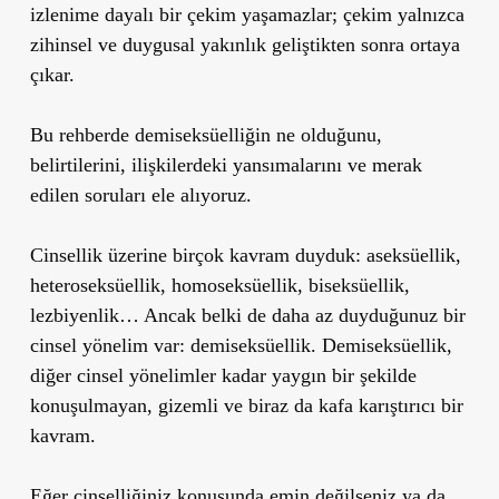
izlenime dayalı bir çekim yaşamazlar; çekim yalnızca
zihinsel ve duygusal yakınlık geliştikten sonra ortaya
çıkar.
Bu rehberde demiseksüelliğin ne olduğunu,
belirtilerini, ilişkilerdeki yansımalarını ve merak
edilen soruları ele alıyoruz.
Cinsellik üzerine birçok kavram duyduk: aseksüellik,
heteroseksüellik, homoseksüellik, biseksüellik,
lezbiyenlik… Ancak belki de daha az duyduğunuz bir
cinsel yönelim var:
demiseksüellik
. Demiseksüellik,
diğer cinsel yönelimler kadar yaygın bir şekilde
konuşulmayan, gizemli ve biraz da kafa karıştırıcı bir
kavram.
Eğer cinselliğiniz konusunda emin değilseniz ya da