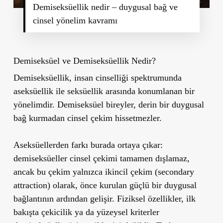
Demiseksüellik nedir – duygusal bağ ve
cinsel yönelim kavramı
Demiseksüel ve Demiseksüellik Nedir?
Demiseksüellik, insan cinselliği spektrumunda
aseksüellik ile seksüellik arasında konumlanan bir
yönelimdir. Demiseksüel bireyler, derin bir duygusal
bağ kurmadan cinsel çekim hissetmezler.
Aseksüellerden farkı burada ortaya çıkar:
demiseksüeller cinsel çekimi tamamen dışlamaz,
ancak bu çekim yalnızca
ikincil çekim
(secondary
attraction) olarak, önce kurulan güçlü bir duygusal
bağlantının ardından gelişir. Fiziksel özellikler, ilk
bakışta çekicilik ya da yüzeysel kriterler