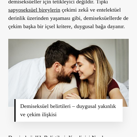
demiseksüeller için tetikleyici değildir. Tıpkı
sapyoseksüel bireylerin
çekimi zekâ ve entelektüel
derinlik üzerinden yaşaması gibi, demiseksüellerde de
çekim başka bir içsel kritere, duygusal bağa dayanır.
Demiseksüel belirtileri – duygusal yakınlık
ve çekim ilişkisi