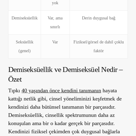
yok
Demiseksüellik
Var, ama
Derin duygusal bağ
sınırlı
Seksüellik
Var
Fiziksel/görsel de dahil çoklu
(genel)
faktör
Demiseksüellik ve Demiseksüel Nedir –
Özet
Tıpkı
40 yaşından önce kendini tanımanın
hayata
kattığı netlik gibi, cinsel yöneliminizi keşfetmek de
kendinizi daha bütünsel tanımanın bir parçasıdır.
Demiseksüellik, cinsellik spektrumunun daha az
konuşulan ama bir o kadar gerçek bir parçasıdır.
Kendinizi fiziksel çekimden çok duygusal bağlarla