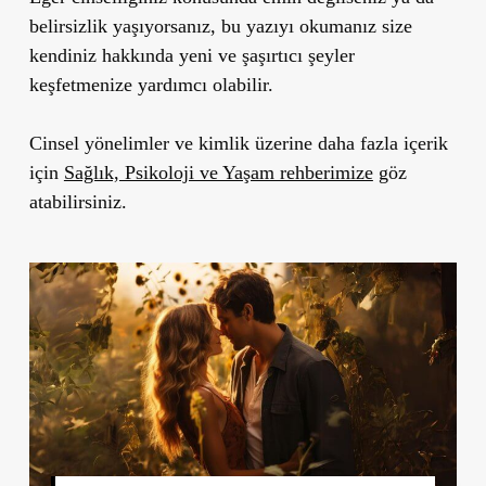
belirsizlik yaşıyorsanız, bu yazıyı okumanız size
kendiniz hakkında yeni ve şaşırtıcı şeyler
keşfetmenize yardımcı olabilir.
Cinsel yönelimler ve kimlik üzerine daha fazla içerik
için
Sağlık, Psikoloji ve Yaşam rehberimize
göz
atabilirsiniz.