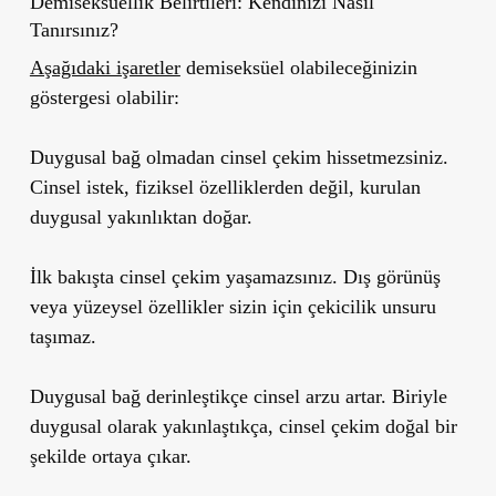
Demiseksüellik Belirtileri: Kendinizi Nasıl
Tanırsınız?
Aşağıdaki işaretler
demiseksüel olabileceğinizin
göstergesi olabilir:
Duygusal bağ olmadan cinsel çekim hissetmezsiniz.
Cinsel istek, fiziksel özelliklerden değil, kurulan
duygusal yakınlıktan doğar.
İlk bakışta cinsel çekim yaşamazsınız.
Dış görünüş
veya yüzeysel özellikler sizin için çekicilik unsuru
taşımaz.
Duygusal bağ derinleştikçe cinsel arzu artar.
Biriyle
duygusal olarak yakınlaştıkça, cinsel çekim doğal bir
şekilde ortaya çıkar.