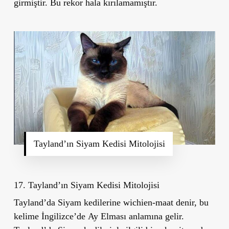
girmiştir. Bu rekor hala kırılamamıştır.
Tayland’ın Siyam Kedisi Mitolojisi
17. Tayland’ın Siyam Kedisi Mitolojisi
Tayland’da Siyam kedilerine
wichien-maat
denir, bu
kelime İngilizce
’
de
Ay Elması
anlamına gelir.