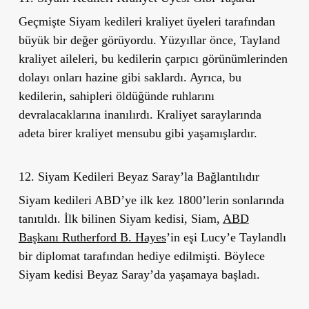
Geçmişte Siyam kedileri kraliyet üyeleri tarafından
büyük bir değer görüyordu. Yüzyıllar önce, Tayland
kraliyet aileleri, bu kedilerin çarpıcı görünümlerinden
dolayı onları hazine gibi saklardı. Ayrıca, bu
kedilerin, sahipleri öldüğünde ruhlarını
devralacaklarına inanılırdı. Kraliyet saraylarında
adeta birer kraliyet mensubu gibi yaşamışlardır.
12. Siyam Kedileri Beyaz Saray
’
la Bağlantılıdır
Siyam kedileri ABD
’
ye ilk kez 1800’lerin sonlarında
tanıtıldı. İlk bilinen Siyam kedisi,
Siam
,
ABD
Başkanı Rutherford B. Hayes
’
in eşi Lucy
’
e Taylandlı
bir diplomat tarafından hediye edilmişti. Böylece
Siyam kedisi Beyaz Saray
’
da yaşamaya başladı.