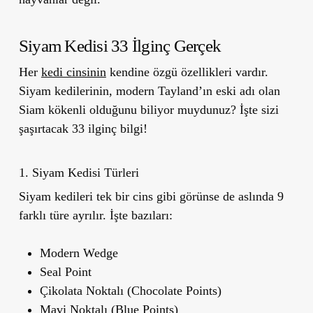
Siyam Kedisi 33 İlginç Gerçek
Her
kedi cinsinin
kendine özgü özellikleri vardır.
Siyam kedilerinin, modern Tayland’ın eski adı olan
Siam
kökenli olduğunu biliyor muydunuz? İşte sizi
şaşırtacak 33 ilginç bilgi!
1. Siyam Kedisi Türleri
Siyam kedileri tek bir cins gibi görünse de aslında 9
farklı türe ayrılır. İşte bazıları:
Modern Wedge
Seal Point
Çikolata Noktalı (Chocolate Points)
Mavi Noktalı (Blue Points)