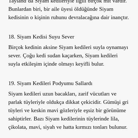
Tayland
’
da Siyam kedileriyle ilgili birçok mit vardır.
Bunlardan biri, bir aile üyesi öldüğünde Siyam
kedisinin o kişinin ruhunu devralacağına dair inançtır.
18. Siyam Kedisi Suyu Sever
Birçok kedinin aksine Siyam kedileri suyla oynamayı
sever. Çoğu kedi sudan kaçarken, Siyam kedileri
suyla etkileşim içinde olmayı keyifli bulur.
19. Siyam Kedileri Podyumu Sallardı
Siyam kedileri uzun bacakları, zarif vücutları ve
parlak tüyleriyle oldukça dikkat çekicidir. Gümüşi gri
tüyleri ve keskin mavi gözleriyle eşsiz bir görünüme
sahiptirler. Bazı Siyam kedilerinin tüylerinde lila,
çikolata, mavi, siyah ve hatta kırmızı tonları bulunur.