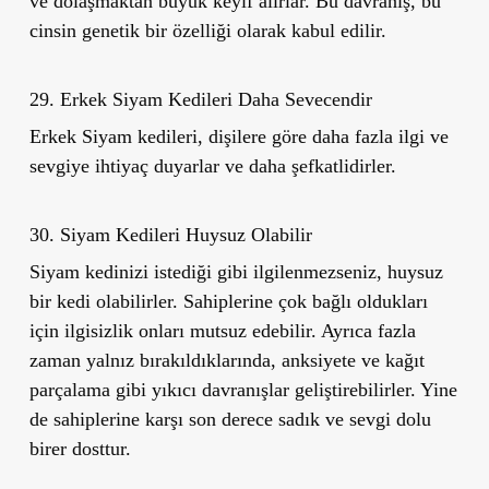
ve dolaşmaktan büyük keyif alırlar. Bu davranış, bu
cinsin genetik bir özelliği olarak kabul edilir.
29. Erkek Siyam Kedileri Daha Sevecendir
Erkek Siyam kedileri, dişilere göre daha fazla ilgi ve
sevgiye ihtiyaç duyarlar ve daha şefkatlidirler.
30. Siyam Kedileri Huysuz Olabilir
Siyam kedinizi istediği gibi ilgilenmezseniz, huysuz
bir kedi olabilirler. Sahiplerine çok bağlı oldukları
için ilgisizlik onları mutsuz edebilir. Ayrıca fazla
zaman yalnız bırakıldıklarında, anksiyete ve kağıt
parçalama gibi yıkıcı davranışlar geliştirebilirler. Yine
de sahiplerine karşı son derece sadık ve sevgi dolu
birer dosttur.