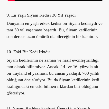
9. En Yaşlı Siyam Kedisi 30 Yıl Yaşadı
Dünyanın en yaşlı erkek kedisi bir Siyam kedisiydi ve
tam 30 yıl yaşamayı başardı. Bu, Siyam kedilerinin
son derece uzun ömürlü olabileceğinin bir kanıtıdır.
10. Eski Bir Kedi Irkıdır
Siyam kedilerinin ne zaman ve nasıl evcilleştirildiği
tam olarak bilinmiyor. Ancak, 14. ve 16. yüzyıla ait
bir Tayland el yazması, bu cinsin yaklaşık 700 yıllık
olduğunu öne sürüyor. Bu da Siyam kedilerinin kedi
krallığındaki en eski bilinen ırklardan biri olduğunu
gösteriyor.
11. Siyam Kedileri Kraliyet Üyesi Gibi Yaşardı