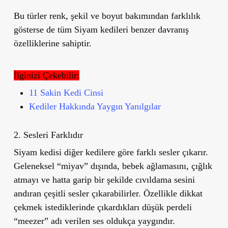
Bu türler renk, şekil ve boyut bakımından farklılık
gösterse de tüm Siyam kedileri benzer davranış
özelliklerine sahiptir.
İlginizi Çekebilir:
11 Sakin Kedi Cinsi
Kediler Hakkında Yaygın Yanılgılar
2. Sesleri Farklıdır
Siyam kedisi diğer kedilere göre farklı sesler çıkarır.
Geleneksel
“
miyav” dışında, bebek ağlamasını, çığlık
atmayı ve hatta garip bir şekilde cıvıldama sesini
andıran çeşitli sesler çıkarabilirler. Özellikle dikkat
çekmek istediklerinde çıkardıkları düşük perdeli
“
meezer” adı verilen ses oldukça yaygındır.