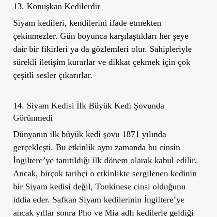
13. Konuşkan Kedilerdir
Siyam kedileri, kendilerini ifade etmekten
çekinmezler. Gün boyunca karşılaştıkları her şeye
dair bir fikirleri ya da gözlemleri olur. Sahipleriyle
sürekli iletişim kurarlar ve dikkat çekmek için çok
çeşitli sesler çıkarırlar.
14. Siyam Kedisi İlk Büyük Kedi Şovunda
Görünmedi
Dünyanın ilk büyük kedi şovu 1871 yılında
gerçekleşti. Bu etkinlik aynı zamanda bu cinsin
İngiltere
’
ye tanıtıldığı ilk dönem olarak kabul edilir.
Ancak, birçok tarihçi o etkinlikte sergilenen kedinin
bir Siyam kedisi değil, Tonkinese cinsi olduğunu
iddia eder. Safkan Siyam kedilerinin İngiltere
’
ye
ancak yıllar sonra Pho ve Mia adlı kedilerle geldiği