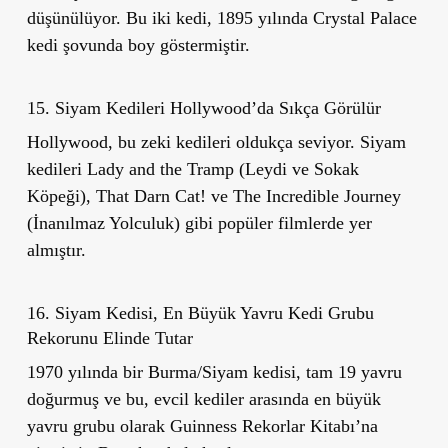
düşünülüyor. Bu iki kedi, 1895 yılında Crystal Palace
kedi şovunda boy göstermiştir.
15. Siyam Kedileri Hollywood
’
da Sıkça Görülür
Hollywood, bu zeki kedileri oldukça seviyor. Siyam
kedileri
Lady and the Tramp
(Leydi ve Sokak
Köpeği),
That Darn Cat!
ve
The Incredible Journey
(İnanılmaz Yolculuk) gibi popüler filmlerde yer
almıştır.
16. Siyam Kedisi, En Büyük Yavru Kedi Grubu
Rekorunu Elinde Tutar
1970 yılında bir Burma/Siyam kedisi, tam 19 yavru
doğurmuş ve bu, evcil kediler arasında en büyük
yavru grubu olarak Guinness Rekorlar Kitabı’na