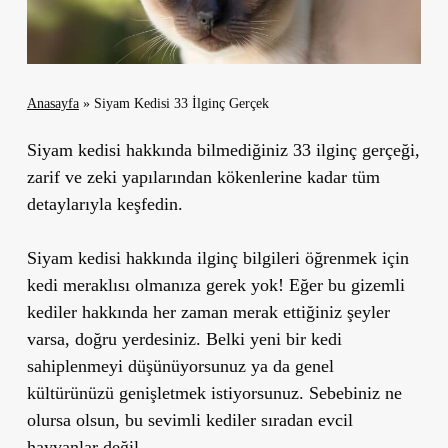
Anasayfa
»
Siyam Kedisi 33 İlginç Gerçek
Siyam kedisi hakkında bilmediğiniz 33 ilginç gerçeği,
zarif ve zeki yapılarından kökenlerine kadar tüm
detaylarıyla keşfedin.
Siyam kedisi hakkında ilginç bilgileri öğrenmek için
kedi meraklısı olmanıza gerek yok! Eğer bu gizemli
kediler hakkında her zaman merak ettiğiniz şeyler
varsa, doğru yerdesiniz. Belki yeni bir kedi
sahiplenmeyi düşünüyorsunuz ya da genel
kültürünüzü genişletmek istiyorsunuz. Sebebiniz ne
olursa olsun, bu sevimli kediler sıradan evcil
hayvanlar değil.