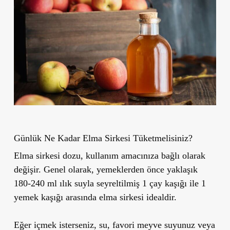
Günlük Ne Kadar Elma Sirkesi Tüketmelisiniz?
Elma sirkesi dozu, kullanım amacınıza bağlı olarak
değişir. Genel olarak, yemeklerden önce yaklaşık
180-240 ml ılık suyla seyreltilmiş 1 çay kaşığı ile 1
yemek kaşığı arasında elma sirkesi idealdir.
Eğer içmek isterseniz, su, favori meyve suyunuz veya