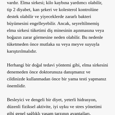
vardır. Elma sirkesi; kilo kaybına yardımcı olabilir,
tip 2 diyabet, kan şekeri ve kolesterol kontrolüne
destek olabilir ve yiyeceklerde zararlı bakteri
büyümesini engelleyebilir. Ancak, seyreltilmemiş
elma sirkesi tüketimi diş minesinin aşınmasına veya
boğazın zarar görmesine neden olabilir. Bu nedenle
tüketmeden önce mutlaka su veya meyve suyuyla
karıştırılmalıdır.
Herhangi bir doğal tedavi yöntemi gibi, elma sirkesini
denemeden önce doktorunuza danışmanız ve
cildinizde kullanmadan önce bir yama testi yapmanız
önemlidir.
Besleyici ve dengeli bir diyet, yeterli hidrasyon,
düzenli fiziksel aktivite, iyi uyku ve stres yönetimi
gibi genel sağlıklı yaşam tarzının avantajları,