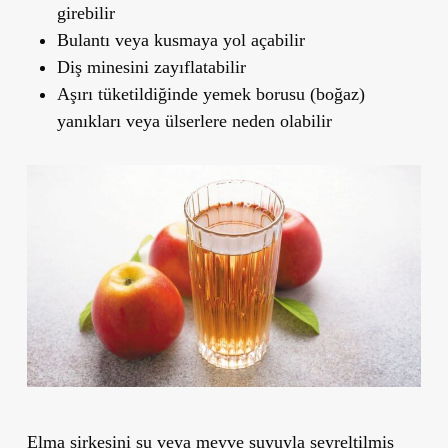
girebilir
Bulantı veya kusmaya yol açabilir
Diş minesini zayıflatabilir
Aşırı tüketildiğinde yemek borusu (boğaz)
yanıkları veya ülserlere neden olabilir
Elma sirkesini su veya meyve suyuyla seyreltilmiş