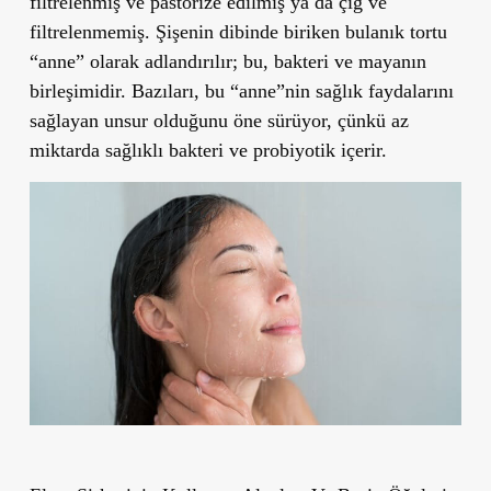
filtrelenmiş ve pastörize edilmiş ya da çiğ ve
filtrelenmemiş. Şişenin dibinde biriken bulanık tortu
“anne” olarak adlandırılır; bu, bakteri ve mayanın
birleşimidir. Bazıları, bu “anne”nin sağlık faydalarını
sağlayan unsur olduğunu öne sürüyor, çünkü az
miktarda sağlıklı bakteri ve probiyotik içerir.