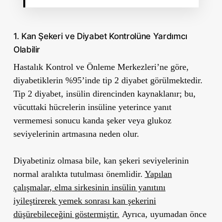
1. Kan Şekeri ve Diyabet Kontrolüne Yardımcı
Olabilir
Hastalık Kontrol ve Önleme Merkezleri’ne göre,
diyabetiklerin %95’inde tip 2 diyabet görülmektedir.
Tip 2 diyabet, insülin direncinden kaynaklanır; bu,
vücuttaki hücrelerin insüline yeterince yanıt
vermemesi sonucu kanda şeker veya glukoz
seviyelerinin artmasına neden olur.
Diyabetiniz olmasa bile, kan şekeri seviyelerinin
normal aralıkta tutulması önemlidir.
Yapılan
çalışmalar, elma sirkesinin insülin yanıtını
iyileştirerek yemek sonrası kan şekerini
düşürebileceğini göstermiştir.
Ayrıca, uyumadan önce