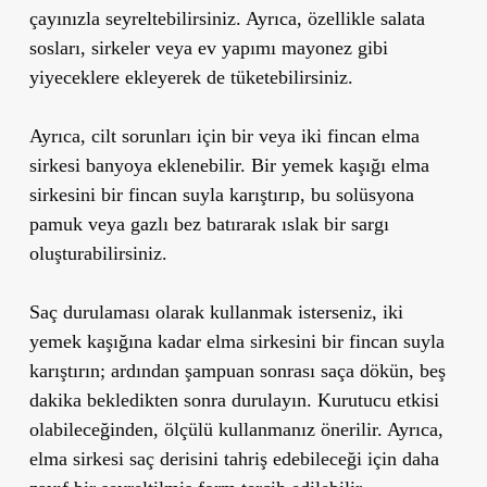
çayınızla seyreltebilirsiniz. Ayrıca, özellikle salata
sosları, sirkeler veya ev yapımı mayonez gibi
yiyeceklere ekleyerek de tüketebilirsiniz.
Ayrıca,
cilt sorunları
için bir veya iki fincan elma
sirkesi banyoya eklenebilir. Bir yemek kaşığı elma
sirkesini bir fincan suyla karıştırıp, bu solüsyona
pamuk veya gazlı bez batırarak ıslak bir sargı
oluşturabilirsiniz.
Saç durulaması
olarak kullanmak isterseniz, iki
yemek kaşığına kadar elma sirkesini bir fincan suyla
karıştırın; ardından şampuan sonrası saça dökün, beş
dakika bekledikten sonra durulayın. Kurutucu etkisi
olabileceğinden, ölçülü kullanmanız önerilir. Ayrıca,
elma sirkesi saç derisini tahriş edebileceği için daha