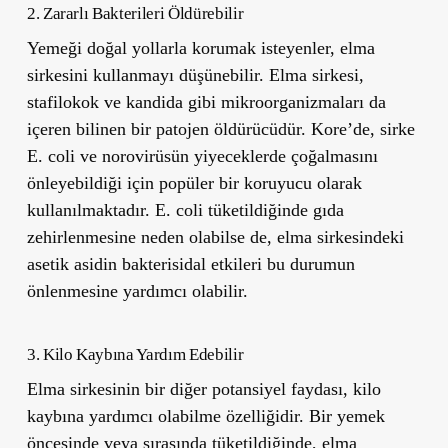
2. Zararlı Bakterileri Öldürebilir
Yemeği doğal yollarla korumak isteyenler, elma
sirkesini kullanmayı düşünebilir. Elma sirkesi,
stafilokok ve kandida gibi mikroorganizmaları da
içeren bilinen bir patojen öldürücüdür. Kore’de, sirke
E. coli ve norovirüsün yiyeceklerde çoğalmasını
önleyebildiği için popüler bir koruyucu olarak
kullanılmaktadır. E. coli tüketildiğinde gıda
zehirlenmesine neden olabilse de, elma sirkesindeki
asetik asidin bakterisidal etkileri bu durumun
önlenmesine yardımcı olabilir.
3. Kilo Kaybına Yardım Edebilir
Elma sirkesinin bir diğer potansiyel faydası, kilo
kaybına yardımcı olabilme özelliğidir. Bir yemek
öncesinde veya sırasında tüketildiğinde, elma