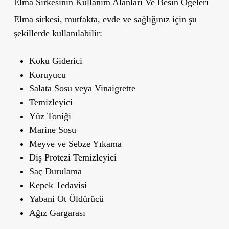
Elma Sirkesinin Kullanım Alanları Ve Besin Öğeleri
Elma sirkesi, mutfakta, evde ve sağlığınız için şu
şekillerde kullanılabilir:
Koku Giderici
Koruyucu
Salata Sosu veya Vinaigrette
Temizleyici
Yüz Toniği
Marine Sosu
Meyve ve Sebze Yıkama
Diş Protezi Temizleyici
Saç Durulama
Kepek Tedavisi
Yabani Ot Öldürücü
Ağız Gargarası