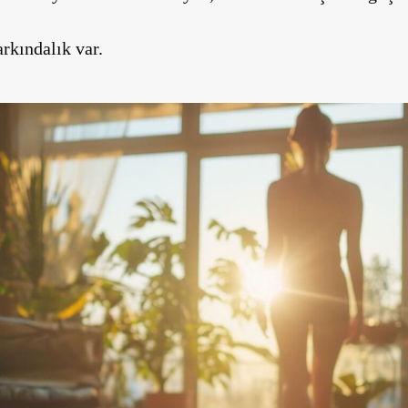
rkındalık var.