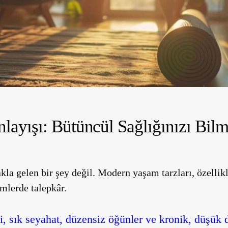
nlayışı: Bütüncül Sağlığınızı Bil
akla gelen bir şey değil. Modern yaşam tarzları, özellik
mlerde talepkâr.
i, sık seyahat, düzensiz öğünler ve kronik, düşük d