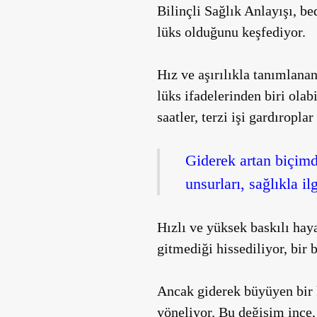
Bilinçli Sağlık Anlayışı, b
lüks olduğunu keşfediyor.
Hız ve aşırılıkla tanımlana
lüks ifadelerinden biri ola
saatler, terzi işi gardıropla
Giderek artan biçimd
unsurları, sağlıkla il
Hızlı ve yüksek baskılı haya
gitmediği hissediliyor, bir 
Ancak giderek büyüyen bir 
yöneliyor. Bu değişim ince