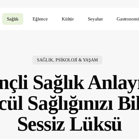
Sağlık
Eğlence
Kültür
Seyahat
Gastronomi
SAĞLIK, PSİKOLOJİ & YAŞAM
inçli Sağlık Anlayı
ül Sağlığınızı B
Sessiz Lüksü