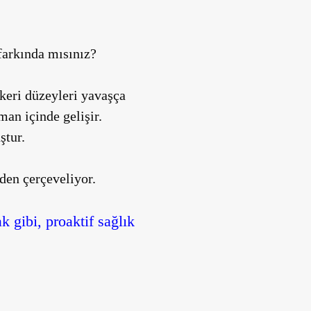
 farkında mısınız?
ekeri düzeyleri yavaşça
man içinde gelişir.
ştur.
den çerçeveliyor.
 gibi, proaktif sağlık