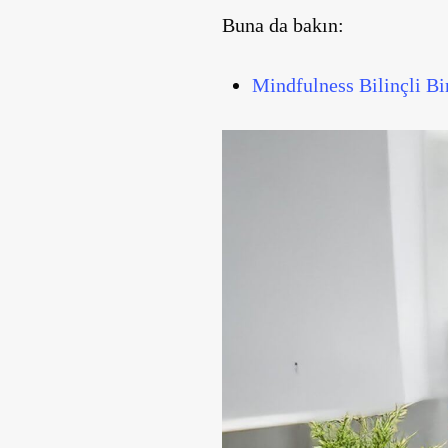
Buna da bakın:
Mindfulness Bilinçli Bi