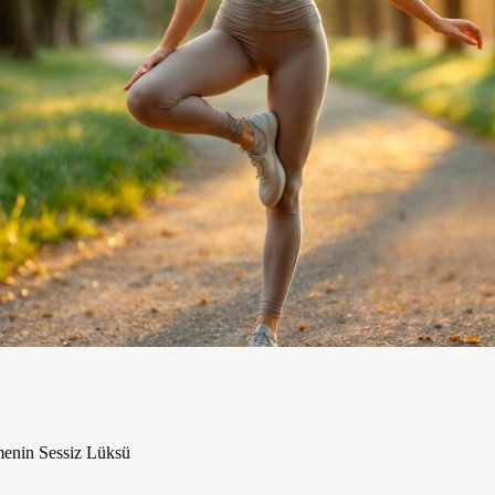
lmenin Sessiz Lüksü