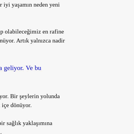
ir iyi yaşamın neden yeni
p olabileceğimiz en rafine
nüyor. Artık yalnızca nadir
a geliyor. Ve bu
iyor. Bir şeylerin yolunda
t içe dönüyor.
 bir sağlık yaklaşımına
.