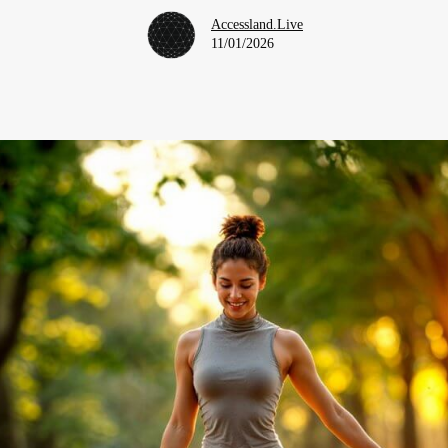
Accessland.Live
11/01/2026