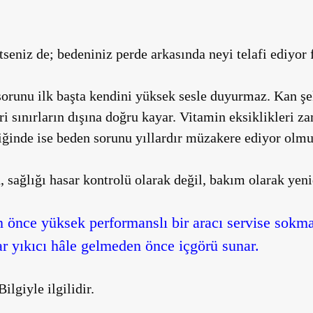
tseniz de; bedeniniz perde arkasında neyi telafi ediyor
 sorunu ilk başta kendini yüksek sesle duyurmaz. Kan ş
ri sınırların dışına doğru kayar. Vitamin eksiklikleri za
diğinde ise beden sorunu yıllardır müzakere ediyor olmu
, sağlığı hasar kontrolü olarak değil, bakım olarak yeni
 önce yüksek performanslı bir aracı servise sokmak
ar yıkıcı hâle gelmeden önce içgörü sunar.
ilgiyle ilgilidir.