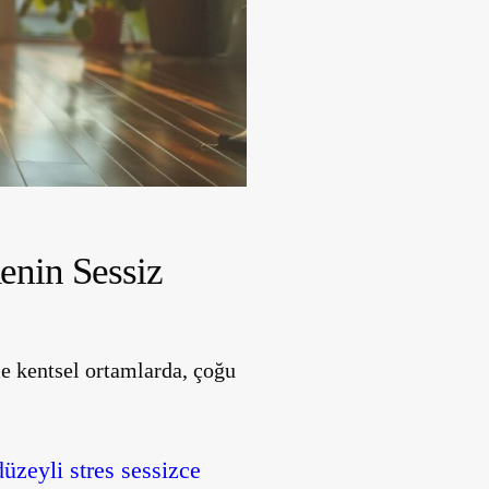
menin Sessiz
le kentsel ortamlarda, çoğu
üzeyli stres sessizce