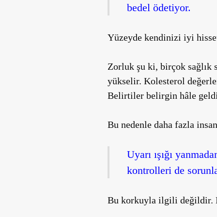
bedel ödetiyor.
Yüzeyde kendinizi iyi hisse
Zorluk şu ki, birçok sağlık
yükselir. Kolesterol değerle
Belirtiler belirgin hâle gel
Bu nedenle daha fazla insan
Uyarı ışığı yanmadan
kontrolleri de sorunl
Bu korkuyla ilgili değildir. B