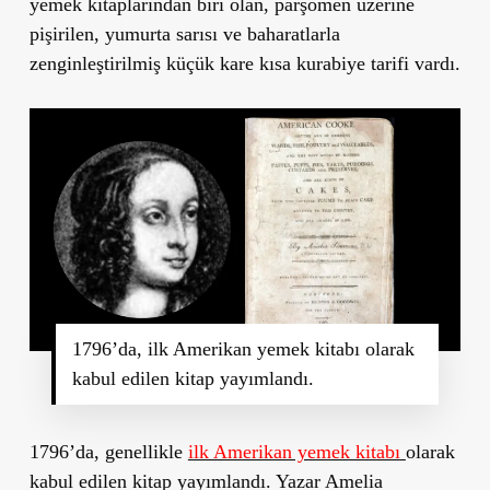
yemek kitaplarından biri olan, parşömen üzerine
pişirilen, yumurta sarısı ve baharatlarla
zenginleştirilmiş küçük kare kısa kurabiye tarifi vardı.
1796’da, ilk Amerikan yemek kitabı olarak
kabul edilen kitap yayımlandı.
1796’da, genellikle
ilk Amerikan yemek kitabı
olarak
kabul edilen kitap yayımlandı. Yazar Amelia