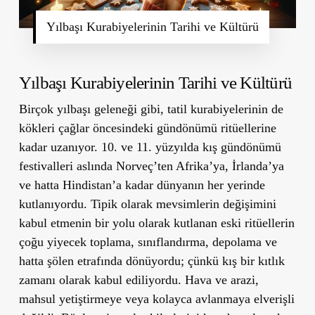
Yılbaşı Kurabiyelerinin Tarihi ve Kültürü
Yılbaşı Kurabiyelerinin Tarihi ve Kültürü
Birçok yılbaşı geleneği gibi, tatil kurabiyelerinin de
kökleri çağlar öncesindeki gündönümü ritüellerine
kadar uzanıyor. 10. ve 11. yüzyılda kış gündönümü
festivalleri aslında Norveç’ten Afrika’ya, İrlanda’ya
ve hatta Hindistan’a kadar dünyanın her yerinde
kutlanıyordu. Tipik olarak mevsimlerin değişimini
kabul etmenin bir yolu olarak kutlanan eski ritüellerin
çoğu yiyecek toplama, sınıflandırma, depolama ve
hatta şölen etrafında dönüyordu; çünkü kış bir kıtlık
zamanı olarak kabul ediliyordu. Hava ve arazi,
mahsul yetiştirmeye veya kolayca avlanmaya elverişli