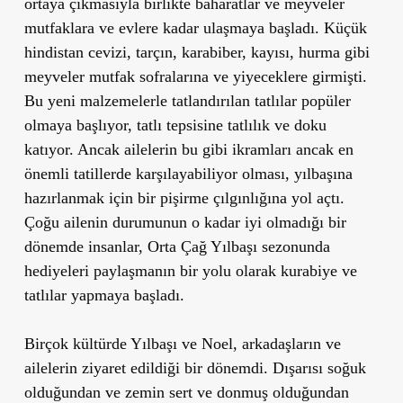
ortaya çıkmasıyla birlikte baharatlar ve meyveler
mutfaklara ve evlere kadar ulaşmaya başladı. Küçük
hindistan cevizi, tarçın, karabiber, kayısı, hurma gibi
meyveler mutfak sofralarına ve yiyeceklere girmişti.
Bu yeni malzemelerle tatlandırılan tatlılar popüler
olmaya başlıyor, tatlı tepsisine tatlılık ve doku
katıyor. Ancak ailelerin bu gibi ikramları ancak en
önemli tatillerde karşılayabiliyor olması, yılbaşına
hazırlanmak için bir pişirme çılgınlığına yol açtı.
Çoğu ailenin durumunun o kadar iyi olmadığı bir
dönemde insanlar, Orta Çağ Yılbaşı sezonunda
hediyeleri paylaşmanın bir yolu olarak kurabiye ve
tatlılar yapmaya başladı.
Birçok kültürde Yılbaşı ve Noel, arkadaşların ve
ailelerin ziyaret edildiği bir dönemdi. Dışarısı soğuk
olduğundan ve zemin sert ve donmuş olduğundan