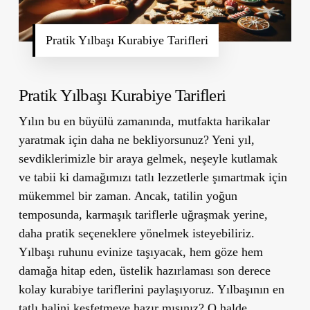
Pratik Yılbaşı Kurabiye Tarifleri
Pratik Yılbaşı Kurabiye Tarifleri
Yılın bu en büyülü zamanında, mutfakta harikalar
yaratmak için daha ne bekliyorsunuz? Yeni yıl,
sevdiklerimizle bir araya gelmek, neşeyle kutlamak
ve tabii ki damağımızı tatlı lezzetlerle şımartmak için
mükemmel bir zaman. Ancak, tatilin yoğun
temposunda, karmaşık tariflerle uğraşmak yerine,
daha pratik seçeneklere yönelmek isteyebiliriz.
Yılbaşı ruhunu evinize taşıyacak, hem göze hem
damağa hitap eden, üstelik hazırlaması son derece
kolay kurabiye tariflerini paylaşıyoruz. Yılbaşının en
tatlı halini keşfetmeye hazır mısınız? O halde,