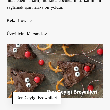
hitap eden bu tarif, mutfakta çocukların da katılımını
sağlamak için harika bir yoldur.
Kek:
Brownie
Üzeri için:
Marşmelov
Ren Geyigi Brownileri