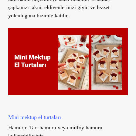
şapkanızı takın, eldivenlerinizi giyin ve lezzet
yolculuğuna bizimle katılın.
Mini mektup el turtaları
Hamuru:
Tart hamuru veya milföy hamuru
kullanabilirsiniz.