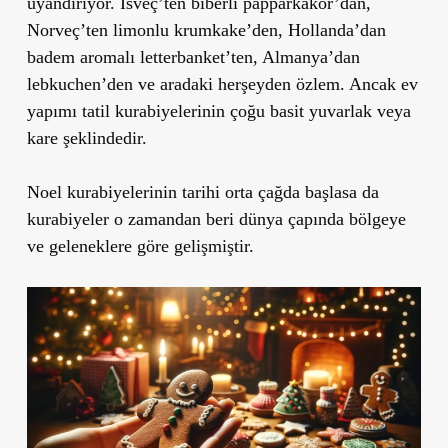
uyandırıyor. İsveç’ten biberli papparkakor’dan,
Norveç’ten limonlu krumkake’den, Hollanda’dan
badem aromalı letterbanket’ten, Almanya’dan
lebkuchen’den ve aradaki herşeyden özlem. Ancak ev
yapımı tatil kurabiyelerinin çoğu basit yuvarlak veya
kare şeklindedir.
Noel kurabiyelerinin tarihi orta çağda başlasa da
kurabiyeler o zamandan beri dünya çapında bölgeye
ve geleneklere göre gelişmiştir.