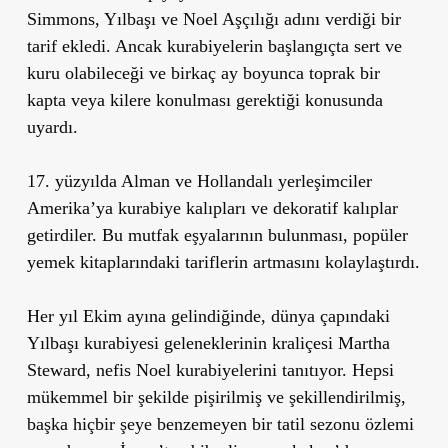
Simmons, Yılbaşı ve Noel Aşçılığı adını verdiği bir
tarif ekledi. Ancak kurabiyelerin başlangıçta sert ve
kuru olabileceği ve birkaç ay boyunca toprak bir
kapta veya kilere konulması gerektiği konusunda
uyardı.
17. yüzyılda Alman ve Hollandalı yerleşimciler
Amerika’ya kurabiye kalıpları ve dekoratif kalıplar
getirdiler. Bu mutfak eşyalarının bulunması, popüler
yemek kitaplarındaki tariflerin artmasını kolaylaştırdı.
Her yıl Ekim ayına gelindiğinde, dünya çapındaki
Yılbaşı kurabiyesi geleneklerinin kraliçesi Martha
Steward, nefis Noel kurabiyelerini tanıtıyor. Hepsi
mükemmel bir şekilde pişirilmiş ve şekillendirilmiş,
başka hiçbir şeye benzemeyen bir tatil sezonu özlemi