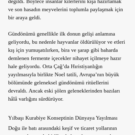
değildi. Böylece insanlar kilerlerini kışa hazırlamak
ve son hasadın meyvelerini toplumla paylaşmak için
bir araya geldi.
Gündönümü genellikle ilk donun gelişi anlamına
geliyordu, bu nedenle hayvanlar öldürülüyor ve etleri
kış için yumuşatılırken, bira ve şarap gibi baharda
demlenen fermente içecekler nihayet içilmeye hazır
hale geliyordu. Orta Çağ’da Hıristiyanlığın
yayılmasıyla birlikte Noel tatili, Avrupa’nın büyük
bölümünde geleneksel gündönümü ritüellerini
devraldı. Ancak eski şölen geleneklerinden bazıları
hâlâ varlığını sürdürüyor.
Yılbaşı Kurabiye Konseptinin Dünyaya Yayılması
Doğu ile batı arasındaki keşif ve ticaret yollarının