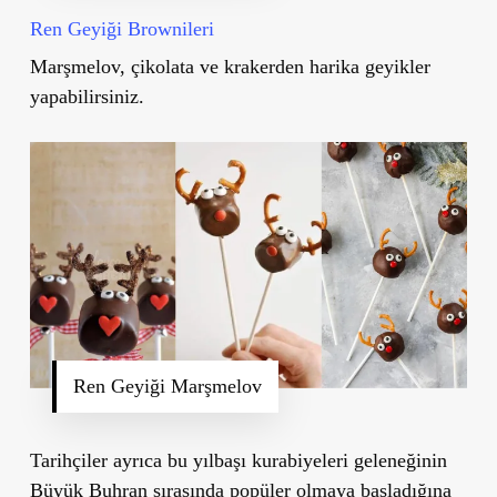
Ren Geyiği Brownileri
Marşmelov, çikolata ve krakerden harika geyikler
yapabilirsiniz.
Ren Geyiği Marşmelov
Tarihçiler ayrıca bu yılbaşı kurabiyeleri geleneğinin
Büyük Buhran sırasında popüler olmaya başladığına