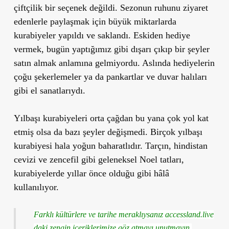
çiftçilik bir seçenek değildi. Sezonun ruhunu ziyaret
edenlerle paylaşmak için büyük miktarlarda
kurabiyeler yapıldı ve saklandı. Eskiden hediye
vermek, bugün yaptığımız gibi dışarı çıkıp bir şeyler
satın almak anlamına gelmiyordu. Aslında hediyelerin
çoğu şekerlemeler ya da pankartlar ve duvar halıları
gibi el sanatlarıydı.
Yılbaşı kurabiyeleri orta çağdan bu yana çok yol kat
etmiş olsa da bazı şeyler değişmedi. Birçok yılbaşı
kurabiyesi hala yoğun baharatlıdır. Tarçın, hindistan
cevizi ve zencefil gibi geleneksel Noel tatları,
kurabiyelerde yıllar önce olduğu gibi hâlâ
kullanılıyor.
Farklı kültürlere ve tarihe meraklıysanız accessland.live
daki zengin içeriklerimize göz atmayı unutmayın.