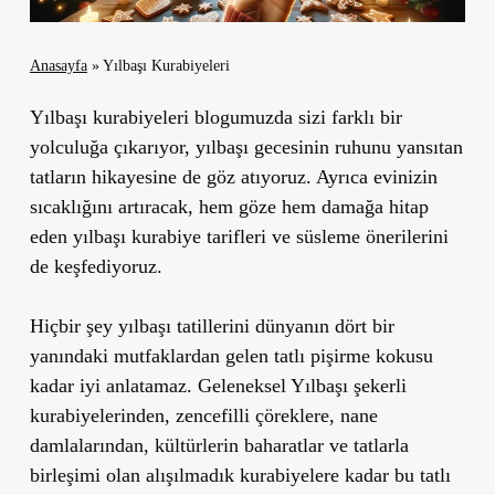
Anasayfa
»
Yılbaşı Kurabiyeleri
Yılbaşı kurabiyeleri blogumuzda sizi farklı bir
yolculuğa çıkarıyor, yılbaşı gecesinin ruhunu yansıtan
tatların hikayesine de göz atıyoruz. Ayrıca evinizin
sıcaklığını artıracak, hem göze hem damağa hitap
eden yılbaşı kurabiye tarifleri ve süsleme önerilerini
de keşfediyoruz.
Hiçbir şey yılbaşı tatillerini dünyanın dört bir
yanındaki mutfaklardan gelen tatlı pişirme kokusu
kadar iyi anlatamaz. Geleneksel Yılbaşı şekerli
kurabiyelerinden, zencefilli çöreklere, nane
damlalarından, kültürlerin baharatlar ve tatlarla
birleşimi olan alışılmadık kurabiyelere kadar bu tatlı