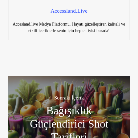
Accessland.Live
Accesland.live Medya Platformu. Hayatı güzelleştiren kaliteli ve
etkili içeriklerle senin için hep en iyisi burada!
Sonraki İçerik
Bağışıklık
Güçlendirici Shot
Tarifleri