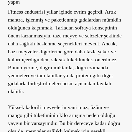
yapın
Fitness endüstrisi yıllar içinde evrim geçirdi. Artık
mantra, işlenmiş ve paketlenmiş gıdalardan mümkün
olduğunca kaçınmak. Tarladan sofraya konseptinin
önem kazanmasıyla, taze meyve ve sebzeler şeklinde
daha sağlıklı beslenme seçenekleri mevcut. Ancak,
bazı meyveler diğerlerine göre daha fazla şeker ve
kalori içerdiğinden, sık sık tüketilmeleri önerilmez.
Bunun yerine, doğru miktarda, doğru zamanda
yenmeleri ve tam tahıllar ya da protein gibi diğer
gıdalarla birleştirilmeleri besin açısından faydalı
olabilir.
Yüksek kalorili meyvelerin yani muz, üzüm ve
mango gibi tüketiminin kilo artışına neden olduğu
yaygın bir varsayımdır. Bu bir dereceye kadar doğru
olsa da, meyveler sağlıklı kalmak için gerekli