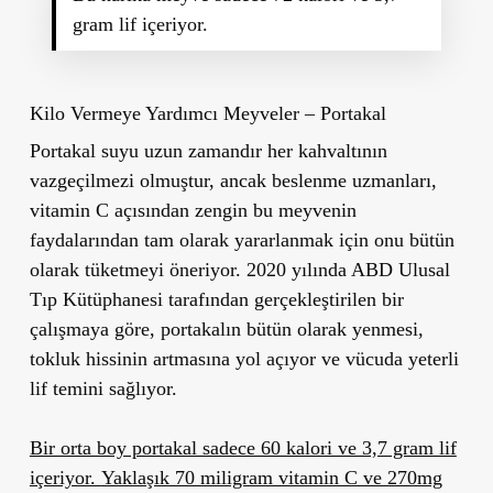
gram lif içeriyor.
Kilo Vermeye Yardımcı Meyveler – Portakal
Portakal suyu uzun zamandır her kahvaltının
vazgeçilmezi olmuştur, ancak beslenme uzmanları,
vitamin C açısından zengin bu meyvenin
faydalarından tam olarak yararlanmak için onu bütün
olarak tüketmeyi öneriyor. 2020 yılında ABD Ulusal
Tıp Kütüphanesi tarafından gerçekleştirilen bir
çalışmaya göre, portakalın bütün olarak yenmesi,
tokluk hissinin artmasına yol açıyor ve vücuda yeterli
lif temini sağlıyor.
Bir orta boy portakal sadece 60 kalori ve 3,7 gram lif
içeriyor.
Yaklaşık 70 miligram vitamin C ve 270mg