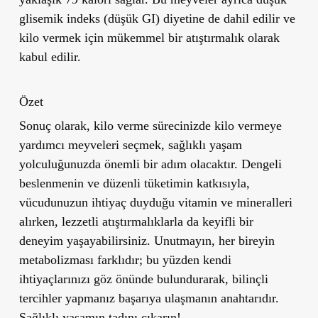
glisemik indeks (düşük GI) diyetine de dahil edilir ve
kilo vermek için mükemmel bir atıştırmalık olarak
kabul edilir.
Özet
Sonuç olarak, kilo verme sürecinizde kilo vermeye
yardımcı meyveleri seçmek, sağlıklı yaşam
yolculuğunuzda önemli bir adım olacaktır. Dengeli
beslenmenin ve düzenli tüketimin katkısıyla,
vücudunuzun ihtiyaç duyduğu vitamin ve mineralleri
alırken, lezzetli atıştırmalıklarla da keyifli bir
deneyim yaşayabilirsiniz. Unutmayın, her bireyin
metabolizması farklıdır; bu yüzden kendi
ihtiyaçlarınızı göz önünde bulundurarak, bilinçli
tercihler yapmanız başarıya ulaşmanın anahtarıdır.
Sağlıklı yaşamın tadını çıkarın!