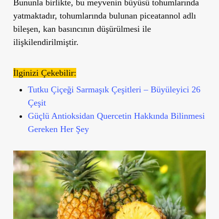
Bununla birlikte, bu meyvenin büyüsü tohumlarında
yatmaktadır,
tohumlarında bulunan piceatannol
adlı
bileşen,
kan basıncının düşürülmesi
ile
ilişkilendirilmiştir.
İlginizi Çekebilir:
Tutku Çiçeği Sarmaşık Çeşitleri – Büyüleyici 26
Çeşit
Güçlü Antioksidan Quercetin Hakkında Bilinmesi
Gereken Her Şey