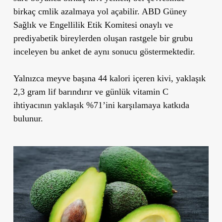
birkaç cmlik azalmaya yol açabilir. ABD Güney
Sağlık ve Engellilik Etik Komitesi onaylı ve
prediyabetik bireylerden oluşan rastgele bir grubu
inceleyen bu anket de aynı sonucu göstermektedir.
Yalnızca meyve başına 44 kalori içeren kivi, yaklaşık
2,3 gram lif barındırır ve günlük vitamin C
ihtiyacının yaklaşık %71’ini karşılamaya katkıda
bulunur.