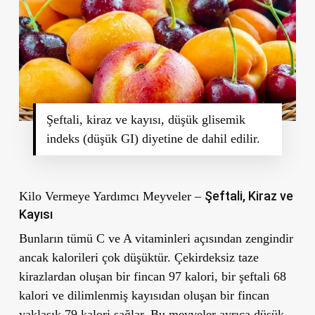
Şeftali, kiraz ve kayısı, düşük glisemik
indeks (düşük GI) diyetine de dahil edilir.
Şeftali, Kiraz ve
Kilo Vermeye Yardımcı Meyveler –
Kayısı
Bunların tümü
C ve A vitaminleri
açısından zengindir
ancak kalorileri çok düşüktür. Çekirdeksiz taze
kirazlardan oluşan bir fincan 97 kalori, bir şeftali 68
kalori ve dilimlenmiş kayısıdan oluşan bir fincan
yaklaşık 79 kalori sağlar. Bu meyveler ayrıca düşük