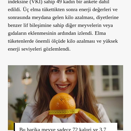
indeksine (VKİ) sahip 49 kadın bir ankete dahil
edildi. Üç elma tükettikten sonra enerji değerleri ve
sonrasında meydana gelen kilo azalması, diyetlerine
benzer lif bileşimine sahip diğer meyvelerin veya
gıdaların eklenmesinin ardından izlendi.
Elma
tüketenlerde önemli ölçüde kilo azalması ve yüksek
enerji seviyeleri gözlemlendi.
Bu harika meyve sadece 72 kalori ve 3,7