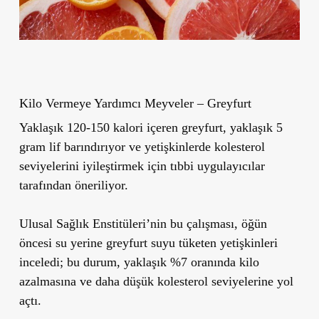
Kilo Vermeye Yardımcı Meyveler – Greyfurt
Yaklaşık 120-150 kalori içeren greyfurt, yaklaşık 5
gram lif barındırıyor ve yetişkinlerde kolesterol
seviyelerini iyileştirmek için tıbbi uygulayıcılar
tarafından öneriliyor.
Ulusal Sağlık Enstitüleri’nin bu çalışması, öğün
öncesi su yerine greyfurt suyu tüketen yetişkinleri
inceledi; bu durum, yaklaşık %7 oranında kilo
azalmasına ve daha düşük kolesterol seviyelerine yol
açtı.