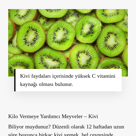
Kivi faydaları içerisinde yüksek C vitamini
kaynağı olması bulunur.
Kilo Vermeye Yardımcı Meyveler – Kivi
Biliyor muydunuz? Düzenli olarak 12 haftadan uzun
süre boyunca birkaç kivi yemek, bel çevresinde