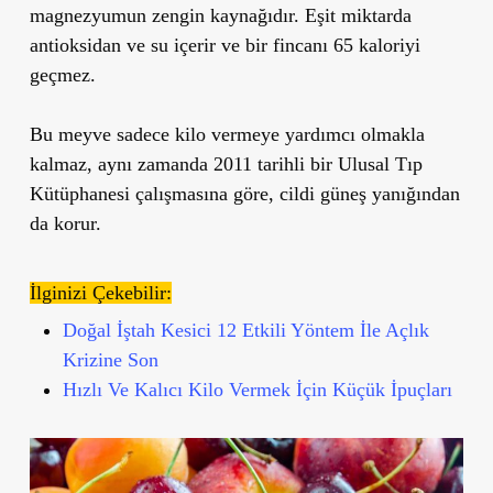
magnezyumun
zengin kaynağıdır. Eşit miktarda
antioksidan ve su içerir ve bir fincanı 65 kaloriyi
geçmez.
Bu meyve sadece kilo vermeye yardımcı olmakla
kalmaz, aynı zamanda 2011 tarihli bir Ulusal Tıp
Kütüphanesi çalışmasına göre, cildi güneş yanığından
da korur.
İlginizi Çekebilir:
Doğal İştah Kesici 12 Etkili Yöntem İle Açlık
Krizine Son
Hızlı Ve Kalıcı Kilo Vermek İçin Küçük İpuçları