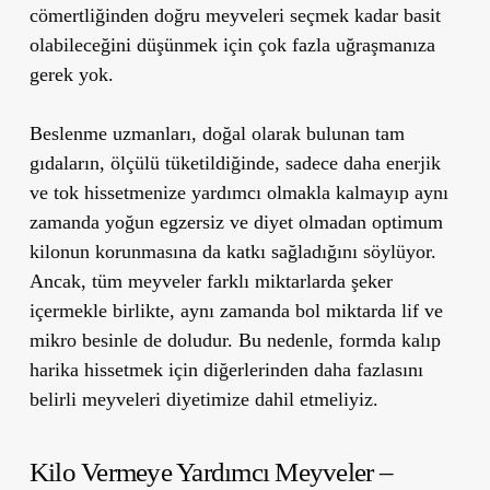
cömertliğinden doğru meyveleri seçmek kadar basit
olabileceğini düşünmek için çok fazla uğraşmanıza
gerek yok.
Beslenme uzmanları,
doğal olarak bulunan tam
gıdaların, ölçülü tüketildiğinde, sadece daha enerjik
ve tok hissetmenize yardımcı olmakla kalmayıp aynı
zamanda yoğun egzersiz ve diyet olmadan optimum
kilonun korunmasına da katkı sağladığını söylüyor.
Ancak, tüm
meyveler
farklı miktarlarda şeker
içermekle birlikte, aynı zamanda
bol miktarda lif ve
mikro besinle de doludur.
Bu nedenle, formda kalıp
harika hissetmek için diğerlerinden daha fazlasını
belirli meyveleri diyetimize dahil etmeliyiz.
Kilo Vermeye Yardımcı Meyveler –