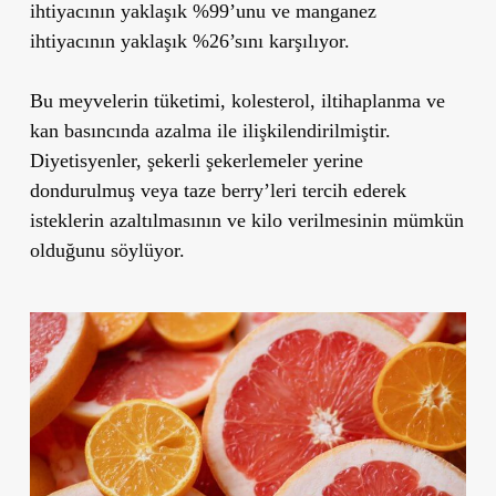
ihtiyacının yaklaşık %99’unu ve manganez
ihtiyacının yaklaşık %26’sını karşılıyor.
Bu meyvelerin tüketimi,
kolesterol, iltihaplanma ve
kan basıncında
azalma ile ilişkilendirilmiştir.
Diyetisyenler, şekerli şekerlemeler yerine
dondurulmuş veya taze berry’leri tercih ederek
isteklerin azaltılmasının ve kilo verilmesinin mümkün
olduğunu söylüyor.