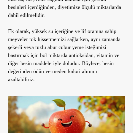
besinleri içerdiğinden, diyetimize ölçülü miktarlarda
dahil edilmelidir.
Ek olarak, yüksek su içeriğine ve lif oranına sahip
meyveler tok hissetmemizi sağlarken, aynı zamanda
şekerli veya tuzlu abur cubur yeme isteğimizi
bastırmak için bol miktarda antioksidan, vitamin ve
diğer besin maddeleriyle doludur. Böylece, besin
değerinden ödün vermeden kalori alımını
azaltabiliriz.