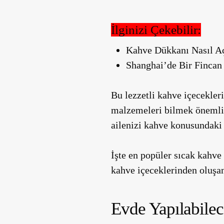
İlginizi Çekebilir:
Kahve Dükkanı Nasıl Aç
Shanghai’de Bir Fincan
Bu lezzetli kahve içecekler
malzemeleri bilmek önemlidi
ailenizi kahve konusundaki e
İşte en popüler sıcak kahve 
kahve içeceklerinden oluşan 
Evde Yapılabilec