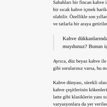
Sabahları bir fincan kahve
bir sıcak kahve içmek harik
olabilir. Özellikle son yıll
ve tatlarla bir araya getiri
Kahve dükkanlarında 
muydunuz? Bunun için
Ayrıca, düz beyaz kahve ile
gibi sorularınız varsa, bu m
Kahve dünyası, sürekli olara
kahve çeşitlerinin kökenler
latte gibi klasiklerin yanı 
varyasyonlara da yer verilec