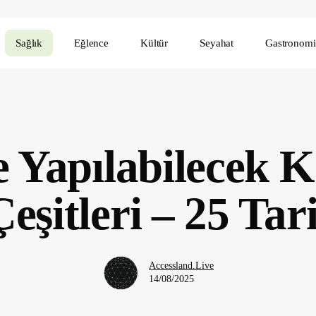
Sağlık
Eğlence
Kültür
Seyahat
Gastronomi
 Yapılabilecek 
Çeşitleri – 25 Tari
Accessland.Live
14/08/2025