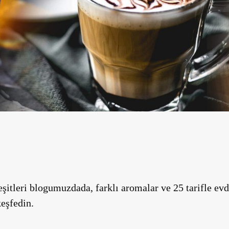
şitleri blogumuzdada, farklı aromalar ve 25 tarifle ev
eşfedin.