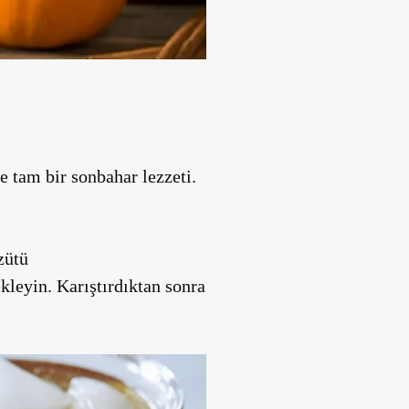
tam bir sonbahar lezzeti.
zütü
leyin. Karıştırdıktan sonra