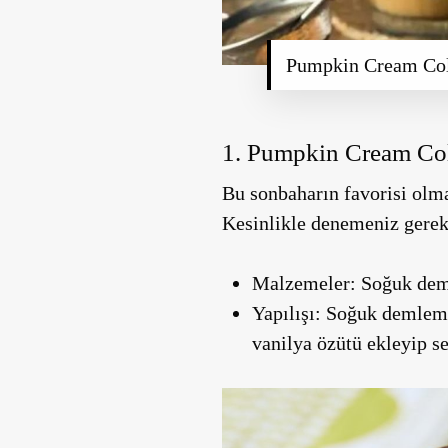
Pumpkin Cream Co
1. Pumpkin Cream Co
Bu sonbaharın favorisi olm
Kesinlikle denemeniz gerek
Malzemeler:
Soğuk deml
Yapılışı:
Soğuk demleme k
vanilya özütü ekleyip se