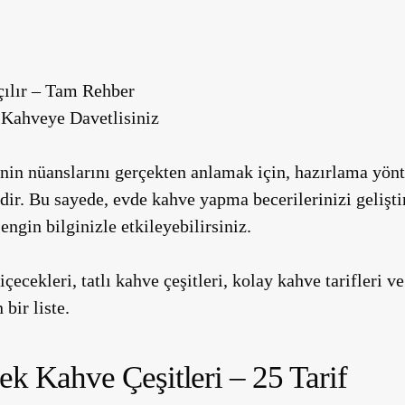
ılır – Tam Rehber
 Kahveye Davetlisiniz
inin nüanslarını gerçekten anlamak için, hazırlama yönt
r. Bu sayede, evde kahve yapma becerilerinizi geliştir
ngin bilginizle etkileyebilirsiniz.
içecekleri, tatlı kahve çeşitleri, kolay kahve tarifleri v
bir liste.
ek Kahve Çeşitleri – 25 Tarif