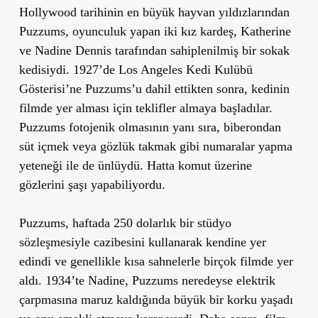
Hollywood tarihinin en büyük hayvan yıldızlarından
Puzzums, oyunculuk yapan iki kız kardeş, Katherine
ve Nadine Dennis tarafından sahiplenilmiş bir sokak
kedisiydi. 1927’de Los Angeles Kedi Kulübü
Gösterisi’ne Puzzums’u dahil ettikten sonra, kedinin
filmde yer alması için teklifler almaya başladılar.
Puzzums fotojenik olmasının yanı sıra, biberondan
süt içmek veya gözlük takmak gibi numaralar yapma
yeteneği ile de ünlüydü. Hatta komut üzerine
gözlerini şaşı yapabiliyordu.
Puzzums, haftada 250 dolarlık bir stüdyo
sözleşmesiyle cazibesini kullanarak kendine yer
edindi ve genellikle kısa sahnelerle birçok filmde yer
aldı. 1934’te Nadine, Puzzums neredeyse elektrik
çarpmasına maruz kaldığında büyük bir korku yaşadı