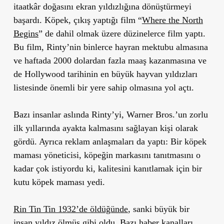
itaatkâr doğasını ekran yıldızlığına dönüştürmeyi
başardı. Köpek, çıkış yaptığı film “
Where the North
Begins
” de dahil olmak üzere düzinelerce film yaptı.
Bu film, Rinty’nin binlerce hayran mektubu almasına
ve haftada 2000 dolardan fazla maaş kazanmasına ve
de Hollywood tarihinin en büyük hayvan yıldızları
listesinde önemli bir yere sahip olmasına yol açtı.
Bazı insanlar aslında Rinty’yi, Warner Bros.’un zorlu
ilk yıllarında ayakta kalmasını sağlayan kişi olarak
gördü. Ayrıca reklam anlaşmaları da yaptı: Bir köpek
maması yöneticisi, köpeğin markasını tanıtmasını o
kadar çok istiyordu ki, kalitesini kanıtlamak için bir
kutu köpek maması yedi.
Rin Tin Tin 1932’de öldüğünde
, sanki büyük bir
insan yıldız ölmüş gibi oldu. Bazı haber kanalları