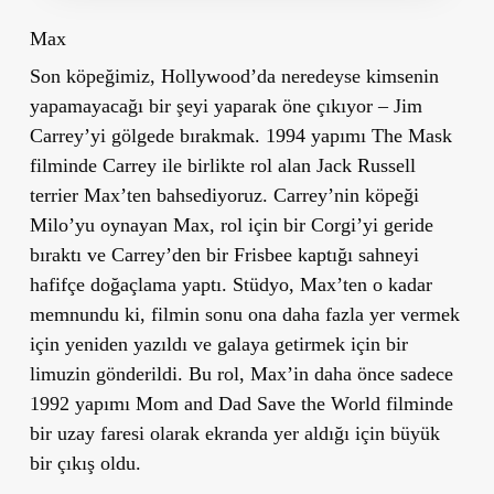
Max
Son köpeğimiz, Hollywood’da neredeyse kimsenin
yapamayacağı bir şeyi yaparak öne çıkıyor – Jim
Carrey’yi gölgede bırakmak. 1994 yapımı The Mask
filminde Carrey ile birlikte rol alan Jack Russell
terrier Max’ten bahsediyoruz. Carrey’nin köpeği
Milo’yu oynayan Max, rol için bir Corgi’yi geride
bıraktı ve Carrey’den bir Frisbee kaptığı sahneyi
hafifçe doğaçlama yaptı. Stüdyo, Max’ten o kadar
memnundu ki, filmin sonu ona daha fazla yer vermek
için yeniden yazıldı ve galaya getirmek için bir
limuzin gönderildi. Bu rol, Max’in daha önce sadece
1992 yapımı Mom and Dad Save the World filminde
bir uzay faresi olarak ekranda yer aldığı için büyük
bir çıkış oldu.