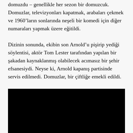
domuzdu – genellikle her sezon bir domuzcuk.
Domuzlar, televizyonları kapatmak, arabaları çekmek
ve 1960’ların sonlarında neşeli bir komedi için diğer
numaraları yapmak üzere eğitildi.
Dizinin sonunda, ekibin son Arnold’u pişirip yediği
söylentisi, aktör Tom Lester tarafından yapılan bir
şakadan kaynaklanmış olabilecek acımasız bir şehir
efsanesiydi. Neyse ki, Arnold kapanış partisinde
servis edilmedi. Domuzlar, bir çiftliğe emekli edildi.