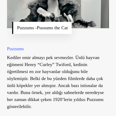
Puzzums -Pussums the Cat
Puzzums
Kediler emir almayı pek sevmezler. Ünlü hayvan
eğitmeni Henry “Curley” Twiford, kedinin
öğretilmesi en zor hayvanlar olduğunu bile
söylemiştir. Belki de bu yüzden filmlerde daha çok
ünlü köpekler yer almıştır. Ancak bazı istisnalar da
vardır. Buna örnek, yer aldığı sahnelerde neredeyse
her zaman dikkat çeken 1920’lerin yıldızı Puzzums
gösterilebilir.