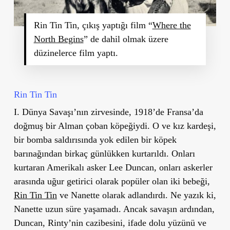
Rin Tin Tin, çıkış yaptığı film “
Where the
North Begins
” de dahil olmak üzere
düzinelerce film yaptı.
Rin Tin Tin
I. Dünya Savaşı’nın zirvesinde, 1918’de Fransa’da
doğmuş bir Alman çoban köpeğiydi. O ve kız kardeşi,
bir bomba saldırısında yok edilen bir köpek
barınağından birkaç günlükken kurtarıldı. Onları
kurtaran Amerikalı asker Lee Duncan, onları askerler
arasında uğur getirici olarak popüler olan iki bebeği,
Rin Tin Tin
ve Nanette olarak adlandırdı. Ne yazık ki,
Nanette uzun süre yaşamadı. Ancak savaşın ardından,
Duncan, Rinty’nin cazibesini, ifade dolu yüzünü ve