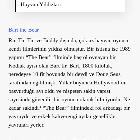
Hayvan Yıldızları
Bart the Bear
Rin Tin Tin ve Buddy dışında, çok az hayvan oyuncu
kendi filmlerinin yıldızı olmuştur. Bir istisna ise 1989
yapımı “The Bear” filminde başrol oynayan bir
Kodiak ayısı olan Bart’tır. Bart, 1800 kiloluk,
neredeyse 10 fit boyunda bir devdi ve Doug Seus
tarafından eğitilmişti. Yıllar boyunca Hollywood’un
başvurduğu ayı oldu ve nispeten sakin yapısı
sayesinde güvenilir bir oyuncu olarak biliniyordu. Ne
kadar sakindi? “The Bear” filmindeki rol arkadaşı bir
yavruydu ve erkek kahverengi ayılar genellikle
yavruları yerler.