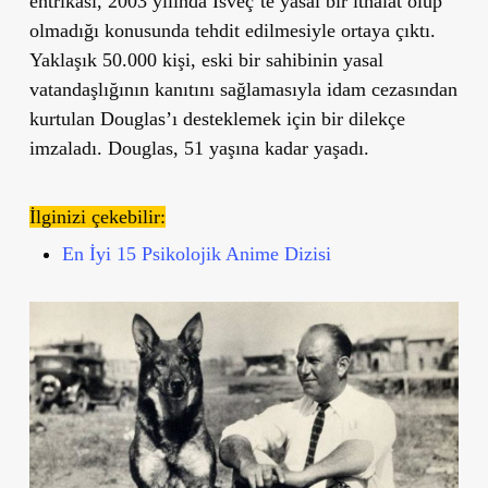
entrikası, 2003 yılında İsveç’te yasal bir ithalat olup
olmadığı konusunda tehdit edilmesiyle ortaya çıktı.
Yaklaşık 50.000 kişi, eski bir sahibinin yasal
vatandaşlığının kanıtını sağlamasıyla idam cezasından
kurtulan Douglas’ı desteklemek için bir dilekçe
imzaladı. Douglas, 51 yaşına kadar yaşadı.
İlginizi çekebilir:
En İyi 15 Psikolojik Anime Dizisi