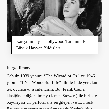
Karga Jimmy – Hollywood Tarihinin En
Büyük Hayvan Yıldızları
Karga Jimmy
Çabuk: 1939 yapımı “The Wizard of Oz” ve 1946
yapımı “It’s a Wonderful Life” filmlerinde yer alan
tek oyuncuyu isimlendirin. Bu, Frank Capra
klasiğinde diğer Jimmy (James Stewart) ile birlikte
büyüleyici bir performans sergileyen ve L. Frank
Baum’un romanının uyarlamasında Korkuluk’un