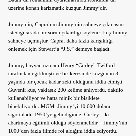
üzerine konan karizmatik kuzgun Jimmy’dir.
Jimmy’nin, Capra’nın Jimmy’nin sahneye çıkmasını
istediği sırada bir sorun çıkardığı söylenir; kuş Jimmy
sahneye uçmuştur. Capra, daha fazla karışıklığı
önlemek için Stewart’a “J.S.” demeye başladı.
Jimmy, hayvan uzmanı Henry “Curley” Twiford
tarafından eğitilmişti ve bir keresinde kuzgunun 8
yaşında bir çocuk kadar zeki olduğunu iddia etmişti.
Güvenli kuş, yaklaşık 200 kelime anlıyordu, daktilo
kullanabiliyor ve hatta minik bir bisiklete
binebiliyordu. MGM, Jimmy’yi 10.000 dolara
sigortaladı. 1950’ye gelindiğinde, Curley – ki
abartmaya eğilimli olduğu söylenmelidir – Jimmy’nin
1000’den fazla filmde rol aldığını iddia ediyordu.