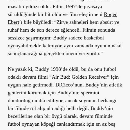
masalın yıldızı oldu. Film, 1997’de piyasaya
sürüldüğünde bir hit oldu ve film eleştirmeni
Roger
Ebert
‘ı bile büyüledi: “Zirve sahneleri hem absürt ve
tuhaf hem de son derece eğlenceli. Filmin sonunda
sessizce şaşırmıştım: Buddy sadece basketbol
oynayabilmekle kalmıyor, aynı zamanda oyunun nasıl
sonuçlanacağına gerçekten önem veriyordu.”
Ne yazık ki, Buddy 1998’de öldü, bu da onu futbol
odaklı devam filmi “Air Bud: Golden Receiver” için
uygun hale getirmedi. DiCicco’nun, Buddy’nin atletik
genlerini korumak için Buddy’nin spermini
dondurduğu iddia ediliyor, ancak soyunun herhangi
bir filmde rol alıp almadığı belli değil. Buddy’nin
becerilerine olan bir övgü olarak, devam filminde
futbol oynayan köpeği canlandırmak için en az beş