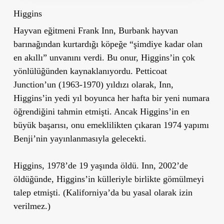
Higgins
Hayvan eğitmeni Frank Inn, Burbank hayvan
barınağından kurtardığı köpeğe “şimdiye kadar olan
en akıllı” unvanını verdi. Bu onur, Higgins’in çok
yönlülüğünden kaynaklanıyordu. Petticoat
Junction’un (1963-1970) yıldızı olarak, Inn,
Higgins’in yedi yıl boyunca her hafta bir yeni numara
öğrendiğini tahmin etmişti. Ancak Higgins’in en
büyük başarısı, onu emeklilikten çıkaran 1974 yapımı
Benji’nin yayınlanmasıyla gelecekti.
Higgins, 1978’de 19 yaşında öldü. Inn, 2002’de
öldüğünde, Higgins’in külleriyle birlikte gömülmeyi
talep etmişti. (Kaliforniya’da bu yasal olarak izin
verilmez.)