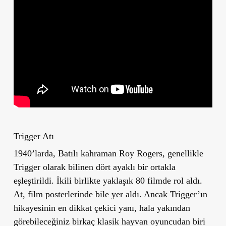
Trigger Atı
1940’larda, Batılı kahraman Roy Rogers, genellikle
Trigger olarak bilinen dört ayaklı bir ortakla
eşleştirildi. İkili birlikte yaklaşık 80 filmde rol aldı.
At, film posterlerinde bile yer aldı. Ancak Trigger’ın
hikayesinin en dikkat çekici yanı, hala yakından
görebileceğiniz birkaç klasik hayvan oyuncudan biri