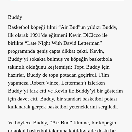
Buddy
Basketbol köpeği filmi “Air Bud”un yıldızı Buddy,
ilk olarak 1991’de eğitmeni Kevin DiCicco ile
birlikte “Late Night With David Letterman”
programında geniş çapta dikkat çekti. Kevin,
Buddy’yi sokakta bulmuş ve köpeğin basketbola
takıntılı olduğunu keşfetmişti: Topu Buddy için
hazırlar, Buddy de topu potadan geçirirdi. Film
yapımcısı Robert Vince, Letterman’ı izlerken
Buddy’yi fark etti ve Kevin ile Buddy’yi bir gösterim
için davet etti. Buddy, bir standart basketbol potası
kullanarak gerçek basketbol yeteneklerini sergiledi.
Ve böylece Buddy, “Air Bud” filmine, bir köpeğin
ortaokul basketbol takımına katıldığı aile dostu bir