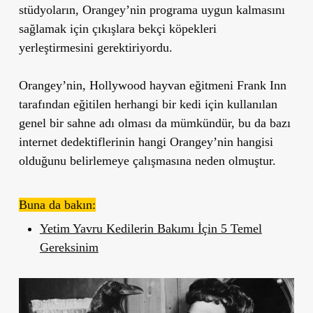
stüdyoların, Orangey’nin programa uygun kalmasını
sağlamak için çıkışlara bekçi köpekleri
yerleştirmesini gerektiriyordu.
Orangey’nin, Hollywood hayvan eğitmeni Frank Inn
tarafından eğitilen herhangi bir kedi için kullanılan
genel bir sahne adı olması da mümkündür, bu da bazı
internet dedektiflerinin hangi Orangey’nin hangisi
olduğunu belirlemeye çalışmasına neden olmuştur.
Buna da bakın:
Yetim Yavru Kedilerin Bakımı İçin 5 Temel
Gereksinim