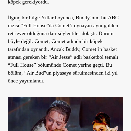
köpek gerekiyordu.
İlginç bir bilgi: Yıllar boyunca, Buddy’nin, hit ABC
dizisi “Full House”da Comet’i oynayan aynı golden
retriever olduğuna dair söylentiler dolaştı. Durum
böyle değil: Comet, Comet adında bir köpek
tarafından oynandı. Ancak Buddy, Comet’in basket
atması gereken bir “Air Jesse” adlı basketbol temalı
“Full House” bölümünde Comet yerine geçti. Bu
bölüm, “Air Bud”un piyasaya sürülmesinden iki yıl
önce yayımlandı.