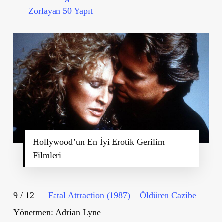
Zorlayan 50 Yapıt
Hollywood’un En İyi Erotik Gerilim
Filmleri
9 / 12 —
Fatal Attraction (1987) – Öldüren Cazibe
Yönetmen:
Adrian Lyne