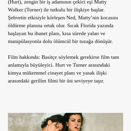
(Hurt), zengin bir iş adamının çekici eşi Matty
Walker (Turner) ile tutkulu bir ilişkiye başlar.
Şehvetin etkisiyle körleşen Ned, Matty’nin kocasını
öldürme planına ortak olur. Sıcak Florida yazında
başlayan bu ihanet planı, kısa sürede yalan ve
manipülasyonla dolu ölümcül bir tuzağa dönüşür.
Film hakkında:
Basitçe söylemek gerekirse film tam
anlamıyla büyüleyici. Hurt ve Turner arasındaki
kimya mükemmel cinayet planı ve yasak ilişki
arasındaki gerilim filmi bir üst seviyeye taşır.