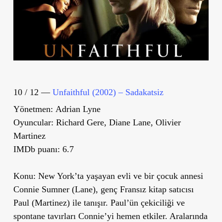
10 / 12 —
Unfaithful (2002) – Sadakatsiz
Yönetmen:
Adrian Lyne
Oyuncular:
Richard Gere, Diane Lane, Olivier
Martinez
IMDb puanı:
6.7
Konu:
New York’ta yaşayan evli ve bir çocuk annesi
Connie Sumner (Lane), genç Fransız kitap satıcısı
Paul (Martinez) ile tanışır. Paul’ün çekiciliği ve
spontane tavırları Connie’yi hemen etkiler. Aralarında