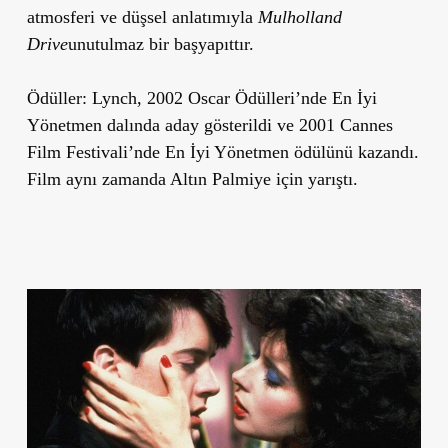
atmosferi ve düşsel anlatımıyla
Mulholland
Drive
unutulmaz bir başyapıttır.
Ödüller:
Lynch, 2002 Oscar Ödülleri’nde En İyi
Yönetmen dalında aday gösterildi ve 2001 Cannes
Film Festivali’nde En İyi Yönetmen ödülünü kazandı.
Film aynı zamanda Altın Palmiye için yarıştı.