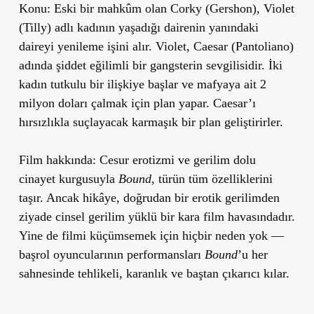
Konu:
Eski bir mahkûm olan Corky (Gershon), Violet
(Tilly) adlı kadının yaşadığı dairenin yanındaki
daireyi yenileme işini alır. Violet, Caesar (Pantoliano)
adında şiddet eğilimli bir gangsterin sevgilisidir. İki
kadın tutkulu bir ilişkiye başlar ve mafyaya ait 2
milyon doları çalmak için plan yapar. Caesar’ı
hırsızlıkla suçlayacak karmaşık bir plan geliştirirler.
Film hakkında:
Cesur erotizmi ve gerilim dolu
cinayet kurgusuyla
Bound
, türün tüm özelliklerini
taşır. Ancak hikâye, doğrudan bir erotik gerilimden
ziyade cinsel gerilim yüklü bir kara film havasındadır.
Yine de filmi küçümsemek için hiçbir neden yok —
başrol oyuncularının performansları
Bound
’u her
sahnesinde tehlikeli, karanlık ve baştan çıkarıcı kılar.