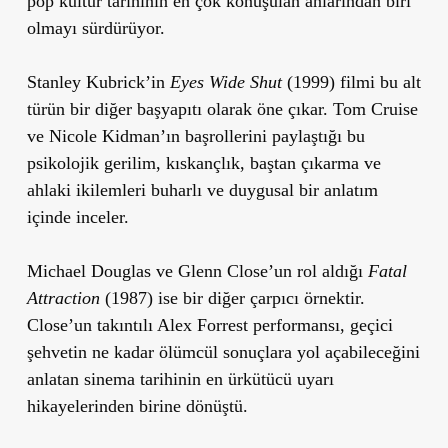
pop kültür tarihinin en çok konuşulan anlarından biri
olmayı sürdürüyor.
Stanley Kubrick’in
Eyes Wide Shut
(1999) filmi bu alt
türün bir diğer başyapıtı olarak öne çıkar. Tom Cruise
ve Nicole Kidman’ın başrollerini paylaştığı bu
psikolojik gerilim, kıskançlık, baştan çıkarma ve
ahlaki ikilemleri buharlı ve duygusal bir anlatım
içinde inceler.
Michael Douglas ve Glenn Close’un rol aldığı
Fatal
Attraction
(1987) ise bir diğer çarpıcı örnektir.
Close’un takıntılı Alex Forrest performansı, geçici
şehvetin ne kadar ölümcül sonuçlara yol açabileceğini
anlatan sinema tarihinin en ürkütücü uyarı
hikayelerinden birine dönüştü.