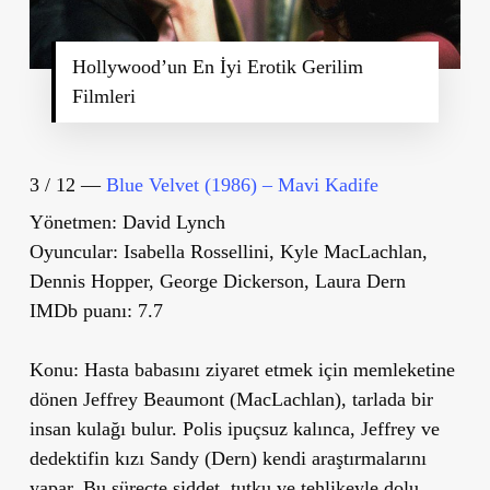
Hollywood’un En İyi Erotik Gerilim
Filmleri
3 / 12 —
Blue Velvet (1986) – Mavi Kadife
Yönetmen:
David Lynch
Oyuncular:
Isabella Rossellini, Kyle MacLachlan,
Dennis Hopper, George Dickerson, Laura Dern
IMDb puanı:
7.7
Konu:
Hasta babasını ziyaret etmek için memleketine
dönen Jeffrey Beaumont (MacLachlan), tarlada bir
insan kulağı bulur. Polis ipuçsuz kalınca, Jeffrey ve
dedektifin kızı Sandy (Dern) kendi araştırmalarını
yapar. Bu süreçte şiddet, tutku ve tehlikeyle dolu