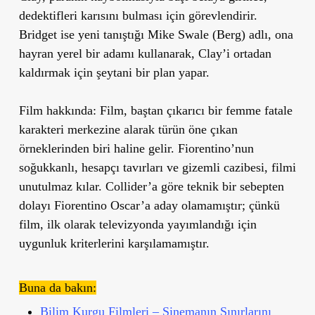
dedektifleri karısını bulması için görevlendirir.
Bridget ise yeni tanıştığı Mike Swale (Berg) adlı, ona
hayran yerel bir adamı kullanarak, Clay’i ortadan
kaldırmak için şeytani bir plan yapar.
Film hakkında:
Film, baştan çıkarıcı bir femme fatale
karakteri merkezine alarak türün öne çıkan
örneklerinden biri haline gelir. Fiorentino’nun
soğukkanlı, hesapçı tavırları ve gizemli cazibesi, filmi
unutulmaz kılar. Collider’a göre teknik bir sebepten
dolayı Fiorentino Oscar’a aday olamamıştır; çünkü
film, ilk olarak televizyonda yayımlandığı için
uygunluk kriterlerini karşılamamıştır.
Buna da bakın:
Bilim Kurgu Filmleri – Sinemanın Sınırlarını