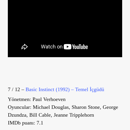
7 / 12 –
Basic Instinct (1992) – Temel İçgüdü
Yönetmen:
Paul Verhoeven
Oyuncular:
Michael Douglas, Sharon Stone, George
Dzundza, Bill Cable, Jeanne Tripplehorn
IMDb puanı:
7.1