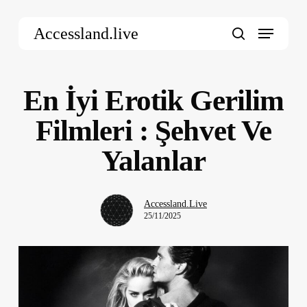
Skip
Menu
to
Accessland.live
main
search
content
En İyi Erotik Gerilim
Filmleri : Şehvet Ve
Yalanlar
Accessland.Live
25/11/2025