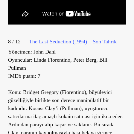
8 / 12 —
The Last Seduction (1994) – Son Tahrik
Yönetmen:
John Dahl
Oyuncular:
Linda Fiorentino, Peter Berg, Bill
Pullman
IMDb puanı:
7
Konu:
Bridget Gregory (Fiorentino), büyüleyici
güzelliğiyle birlikte son derece manipülatif bir
kadındır. Kocası Clay’i (Pullman), uyuşturucu
satıcılarına ilaç amaçlı kokain satması için ikna eder.
Ardından parayı alıp kaçar ve saklanır. Bu sırada
Clay, paranın kaybolmasıyla başı belaya girince,