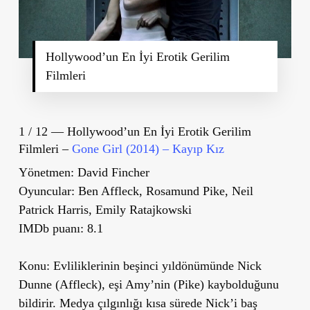
Hollywood’un En İyi Erotik Gerilim
Filmleri
1 / 12 — Hollywood’un En İyi Erotik Gerilim
Filmleri –
Gone Girl (2014) – Kayıp Kız
Yönetmen:
David Fincher
Oyuncular:
Ben Affleck, Rosamund Pike, Neil
Patrick Harris, Emily Ratajkowski
IMDb puanı:
8.1
Konu:
Evliliklerinin beşinci yıldönümünde Nick
Dunne (Affleck), eşi Amy’nin (Pike) kaybolduğunu
bildirir. Medya çılgınlığı kısa sürede Nick’i baş