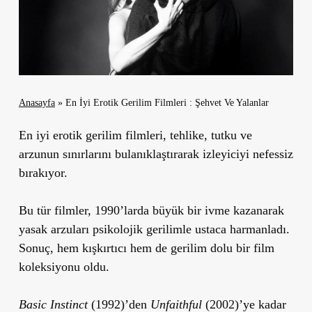
Anasayfa
»
En İyi Erotik Gerilim Filmleri : Şehvet Ve Yalanlar
En iyi erotik gerilim filmleri, tehlike, tutku ve
arzunun sınırlarını bulanıklaştırarak izleyiciyi nefessiz
bırakıyor.
Bu tür filmler, 1990’larda büyük bir ivme kazanarak
yasak arzuları psikolojik gerilimle ustaca harmanladı.
Sonuç, hem kışkırtıcı hem de gerilim dolu bir film
koleksiyonu oldu.
Basic Instinct
(1992)’den
Unfaithful
(2002)’ye kadar