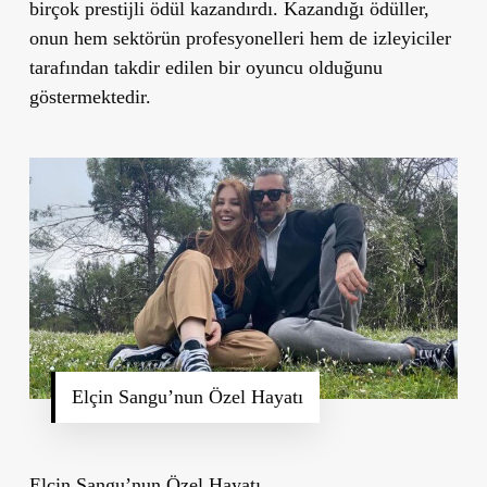
birçok prestijli ödül kazandırdı. Kazandığı ödüller,
onun hem sektörün profesyonelleri hem de izleyiciler
tarafından takdir edilen bir oyuncu olduğunu
göstermektedir.
Elçin Sangu’nun Özel Hayatı
Elçin Sangu’nun Özel Hayatı