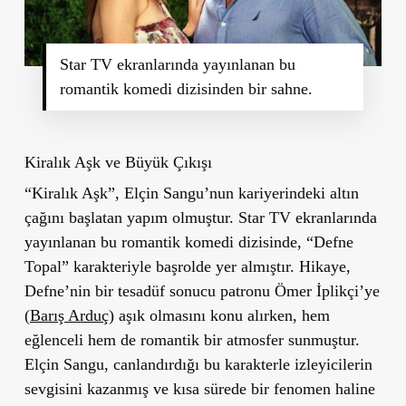
Star TV ekranlarında yayınlanan bu
romantik komedi dizisinden bir sahne.
Kiralık Aşk ve Büyük Çıkışı
“Kiralık Aşk”
, Elçin Sangu’nun kariyerindeki altın
çağını başlatan yapım olmuştur. Star TV ekranlarında
yayınlanan bu romantik komedi dizisinde, “Defne
Topal” karakteriyle başrolde yer almıştır. Hikaye,
Defne’nin bir tesadüf sonucu patronu Ömer İplikçi’ye
(
Barış Arduç
) aşık olmasını konu alırken, hem
eğlenceli hem de romantik bir atmosfer sunmuştur.
Elçin Sangu, canlandırdığı bu karakterle izleyicilerin
sevgisini kazanmış ve kısa sürede bir fenomen haline