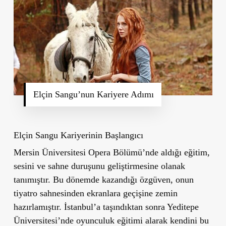
Elçin Sangu’nun Kariyere Adımı
Elçin Sangu Kariyerinin Başlangıcı
Mersin Üniversitesi Opera Bölümü’nde aldığı eğitim,
sesini ve sahne duruşunu geliştirmesine olanak
tanımıştır. Bu dönemde kazandığı özgüven, onun
tiyatro sahnesinden ekranlara geçişine zemin
hazırlamıştır. İstanbul’a taşındıktan sonra Yeditepe
Üniversitesi’nde oyunculuk eğitimi alarak kendini bu