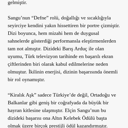
gelmiştir.
Sangu’nun “Defne” rolü, doğallığı ve sıcaklığıyla
seyirciye kendini yakın hissettiren bir portre çizmiştir.
Dizi boyunca, hem mizahi hem de duygusal
sahnelerde gösterdiği performansla eleştirmenlerden
tam not almıştır. Dizideki Barış Arduç ile olan
uyumu, Türk televizyon tarihinde en başarılı ekran
çiftlerinden biri olarak kabul edilmelerine neden
olmuştur. İkilinin enerjisi, dizinin başarısında önemli
bir rol oynamıştır.
“Kiralık Aşk”
sadece Türkiye’de değil, Ortadoğu ve
Balkanlar gibi geniş bir coğrafyada da büyük bir
hayran kitlesine ulaşmıştır. Elçin Sangu’nun bu
dizideki başarısı ona Altın Kelebek Ödülü başta
olmak üzere birçok prestijli ödül kazandırmıştır.