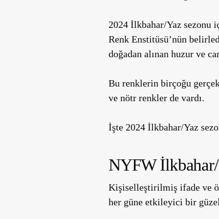
2024 İlkbahar/Yaz sezonu içi
Renk Enstitüsü’nün belirledi
doğadan alınan huzur ve canl
Bu renklerin birçoğu gerçek
ve nötr renkler de vardı.
İşte 2024 İlkbahar/Yaz sezo
NYFW İlkbahar/
Kişiselleştirilmiş ifade ve 
her güne etkileyici bir güzel