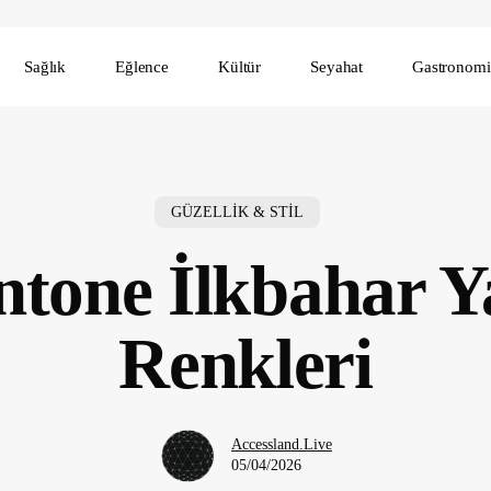
Sağlık
Eğlence
Kültür
Seyahat
Gastronomi
GÜZELLİK & STİL
ntone İlkbahar 
Renkleri
Accessland.Live
05/04/2026