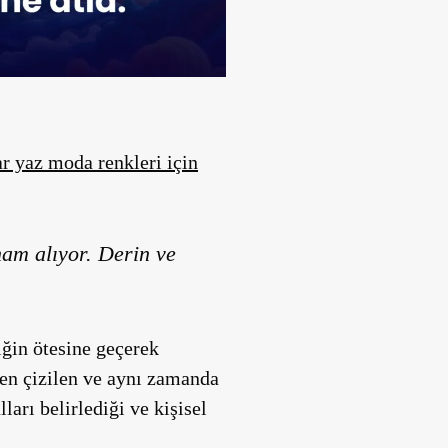
r yaz moda renkleri için
ham alıyor. Derin ve
iğin ötesine geçerek
den çizilen ve aynı zamanda
arı belirlediği ve kişisel