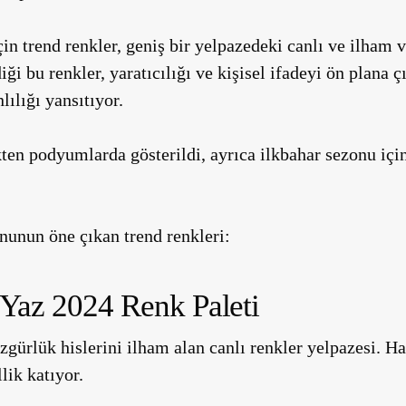
n trend renkler, geniş bir yelpazedeki canlı ve ilham v
ği bu renkler, yaratıcılığı ve kişisel ifadeyi ön plana 
ılığı yansıtıyor.
ten podyumlarda gösterildi, ayrıca ilkbahar sezonu için
nunun öne çıkan trend renkleri:
Yaz 2024 Renk Paleti
özgürlük hislerini ilham alan canlı renkler yelpazesi. H
lik katıyor.