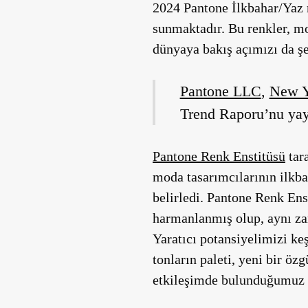
2024 Pantone İlkbahar/Yaz 
sunmaktadır. Bu renkler, m
dünyaya bakış açımızı da şe
Pantone LLC
,
New Y
Trend Raporu’nu yay
Pantone Renk Enstitüsü
tar
moda tasarımcılarının ilkba
belirledi. Pantone Renk Ens
harmanlanmış olup, aynı za
Yaratıcı potansiyelimizi ke
tonların paleti, yeni bir ö
etkileşimde bulunduğumuz re