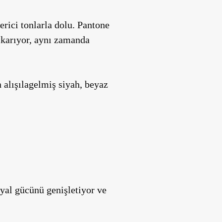
erici tonlarla dolu. Pantone
çıkarıyor, aynı zamanda
 alışılagelmiş siyah, beyaz
ayal gücünü genişletiyor ve