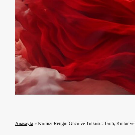
Anasayfa
»
Kırmızı Rengin Gücü ve Tutkusu: Tarih, Kültür v