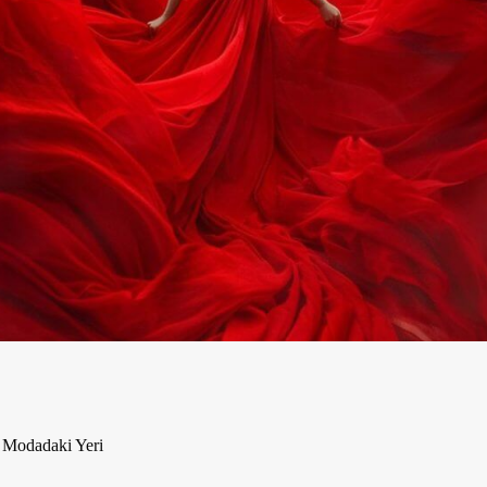
e Modadaki Yeri