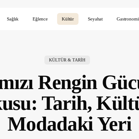
Sağlık
Eğlence
Kültür
Seyahat
Gastronomi
KÜLTÜR & TARİH
mızı Rengin Güc
usu: Tarih, Kült
Modadaki Yeri