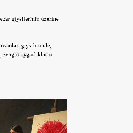
zar giysilerinin üzerine
nsanlar, giysilerinde,
, zengin uygarlıkların