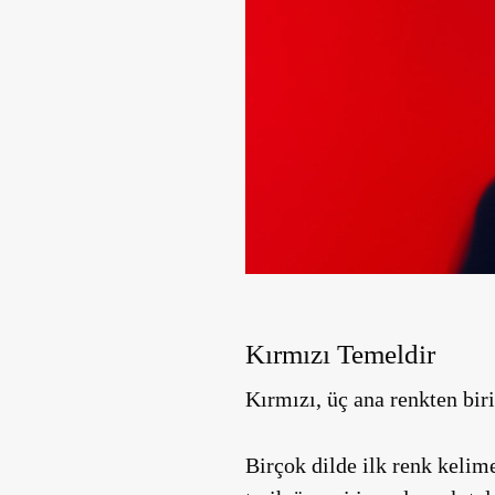
Kırmızı Temeldir
Kırmızı, üç ana renkten birid
Birçok dilde ilk renk kelim