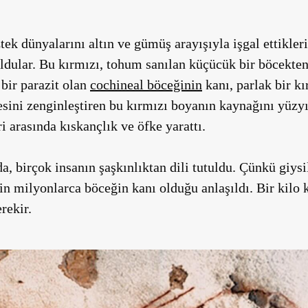
tek dünyalarını altın ve gümüş arayışıyla işgal ettikleri
dular. Bu kırmızı, tohum sanılan küçücük bir böcekten
 bir parazit olan
cochineal böceğinin
kanı, parlak bir kı
sini zenginleştiren bu kırmızı boyanın kaynağını yüzyıl
 arasında kıskançlık ve öfke yarattı.
a, birçok insanın şaşkınlıktan dili tutuldu. Çünkü giysil
n milyonlarca böceğin kanı olduğu anlaşıldı. Bir kilo 
rekir.