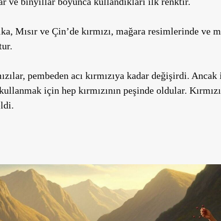
ar ve binyıllar boyunca kullandıkları ilk renktir.
ka, Mısır ve Çin’de kırmızı, mağara resimlerinde ve me
ur.
ızılar, pembeden acı kırmızıya kadar değişirdi. Ancak i
kullanmak için hep kırmızının peşinde oldular. Kırmızı
ldi.