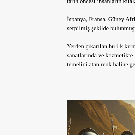
tarih öncesi insanların kıtal
İspanya, Fransa, Güney Afri
serpilmiş şekilde bulunmuşt
Yerden çıkarılan bu ilk kırm
sanatlarında ve kozmetikte 
temelini atan renk haline ge