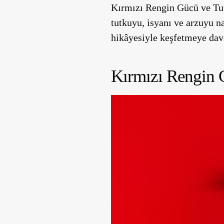
Kırmızı Rengin Gücü ve Tutk
tutkuyu, isyanı ve arzuyu n
hikâyesiyle keşfetmeye dave
Kırmızı Rengin 