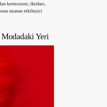
an kırmızının; iktidarı,
sına uzanan etkileyici
e Modadaki Yeri