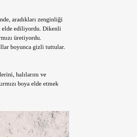
nde, aradıkları zenginliği
 elde ediliyordu. Dikenli
rmızı üretiyordu.
lar boyunca gizli tuttular.
erini, halılarını ve
kırmızı boya elde etmek