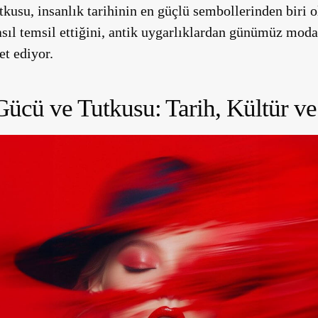
usu, insanlık tarihinin en güçlü sembollerinden biri ol
asıl temsil ettiğini, antik uygarlıklardan günümüz moda
t ediyor.
Gücü ve Tutkusu: Tarih, Kültür v