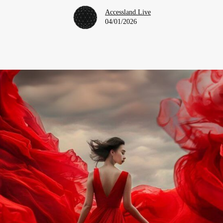
Accessland.Live
04/01/2026