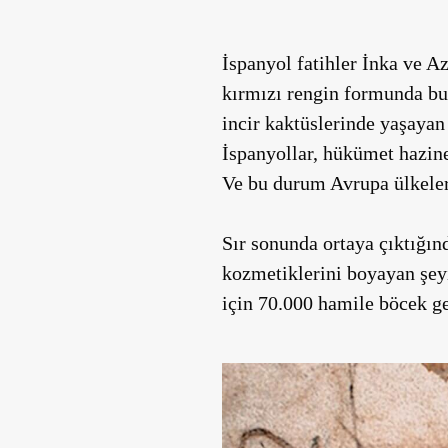
İspanyol fatihler İnka ve Az
kırmızı rengin formunda bul
incir kaktüslerinde yaşayan
İspanyollar, hükümet hazine
Ve bu durum Avrupa ülkeleri
Sır sonunda ortaya çıktığınd
kozmetiklerini boyayan şeyi
için 70.000 hamile böcek ge