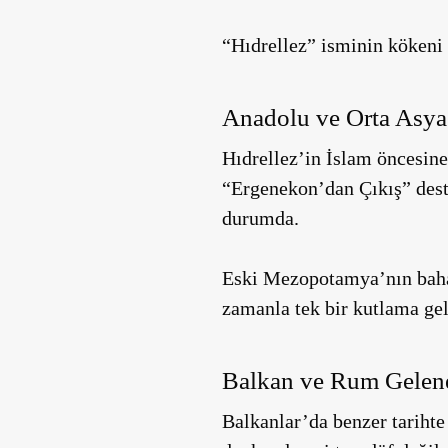
“Hıdrellez” isminin kökeni 
Anadolu ve Orta Asy
Hıdrellez’in İslam öncesine
“Ergenekon’dan Çıkış” desta
durumda.
Eski Mezopotamya’nın bahar 
zamanla tek bir kutlama gel
Balkan ve Rum Gelen
Balkanlar’da benzer tariht