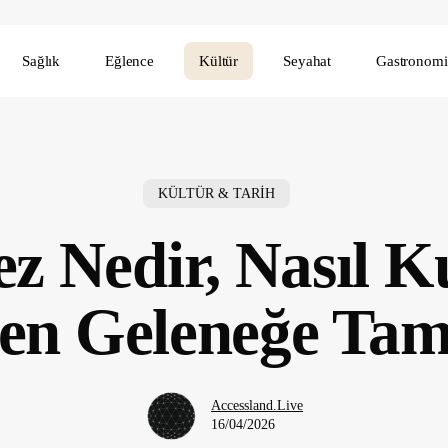
Sağlık
Eğlence
Kültür
Seyahat
Gastronomi
KÜLTÜR & TARİH
ez Nedir, Nasıl K
en Geleneğe Ta
Accessland.Live
16/04/2026