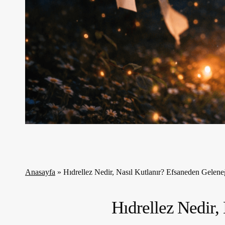
Anasayfa
»
Hıdrellez Nedir, Nasıl Kutlanır? Efsaneden Gele
Hıdrellez Nedir