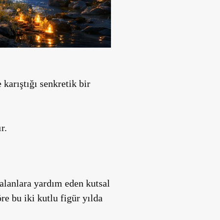
 karıştığı senkretik bir
r.
alanlara yardım eden kutsal
re bu iki kutlu figür yılda