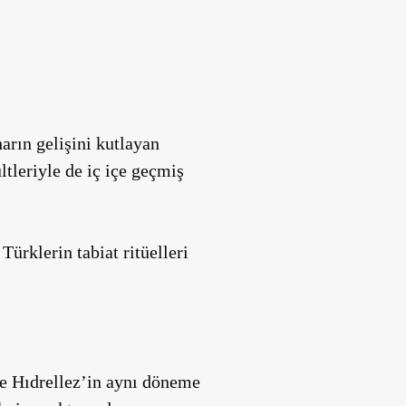
arın gelişini kutlayan
tleriyle de iç içe geçmiş
ürklerin tabiat ritüelleri
le Hıdrellez’in aynı döneme