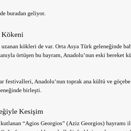
de buradan geliyor.
a Kökeni
 uzanan kökleri de var. Orta Asya Türk geleneğinde bah
nıyla örtüşen bu bayram, Anadolu’nun eski bereket kül
festivalleri, Anadolu’nun toprak ana kültü ve göçebe T
eneğinde birleşti.
eğiyle Kesişim
e kutlanan “Agios Georgios” (Aziz Georgios) bayramı i