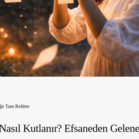
neğe Tam Rehber
, Nasıl Kutlanır? Efsaneden Gele