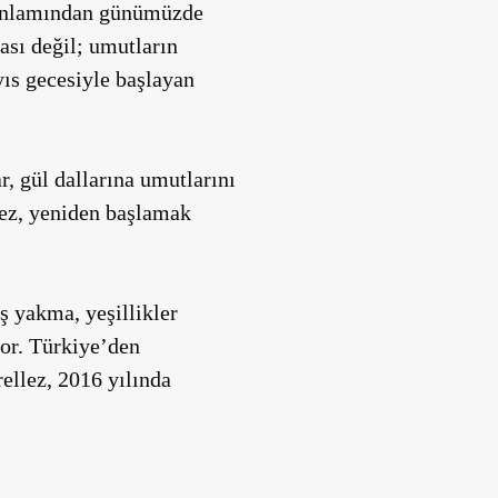
, anlamından günümüzde
ası değil; umutların
yıs gecesiyle başlayan
ar, gül dallarına umutlarını
lez, yeniden başlamak
ş yakma, yeşillikler
yor. Türkiye’den
ellez, 2016 yılında