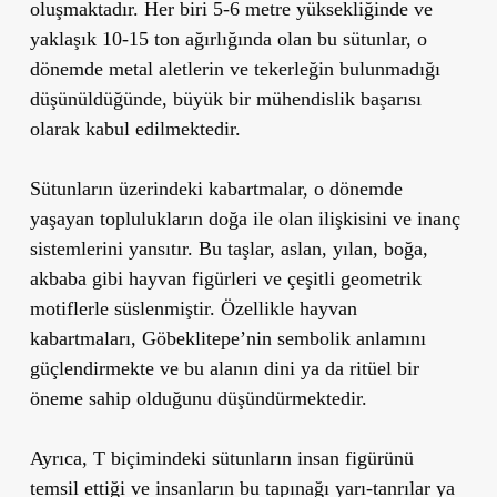
oluşmaktadır. Her biri 5-6 metre yüksekliğinde ve
yaklaşık 10-15 ton ağırlığında olan bu sütunlar, o
dönemde metal aletlerin ve tekerleğin bulunmadığı
düşünüldüğünde, büyük bir mühendislik başarısı
olarak kabul edilmektedir.
Sütunların üzerindeki kabartmalar, o dönemde
yaşayan toplulukların doğa ile olan ilişkisini ve inanç
sistemlerini yansıtır. Bu taşlar, aslan, yılan, boğa,
akbaba gibi hayvan figürleri ve çeşitli geometrik
motiflerle süslenmiştir. Özellikle hayvan
kabartmaları, Göbeklitepe’nin sembolik anlamını
güçlendirmekte ve bu alanın dini ya da ritüel bir
öneme sahip olduğunu düşündürmektedir.
Ayrıca, T biçimindeki sütunların insan figürünü
temsil ettiği ve insanların bu tapınağı yarı-tanrılar ya