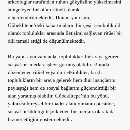
arkeologlar tarafından ruhun gökyüzüne yükselmesini
simgeleyen bir ölüm ritüeli olarak
değerlendirilmektedir.
Bunun yanı sıra,
Göbeklitepe’deki kabartmaların
bir çeşit sembolik dil
olarak topluluklar
arasında iletişimi sağlayan ritüel bir
dili temsil ettiği de düşünülmektedir.
Bu yapı, aynı zamanda, toplulukları bir araya getiren
sosyal bir merkez işlevi görmüş olabilir. Burada
düzenlenen ritüel veya dini etkinlikler, farklı
toplulukların bir araya gelerek hem dini inançlarını
paylaştığı hem de sosyal bağlarını güçlendirdiği bir
alan yaratmış olabilir. Göbeklitepe’nin bu yönü,
yalnızca bireysel bir ibadet alanı olmanın ötesinde,
sosyal birlikteliği teşvik eden bir merkez olarak da
hizmet ettiğini göstermektedir.