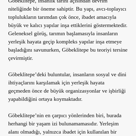
Göbeklitepe, insanlık tarihi açısından devrim
niteliğinde bir öneme sahiptir. Bu yapı, avcı-toplayıcı
toplulukların tarımdan çok önce, ibadet amacıyla
büyük ve kalıcı yapılar inşa ettiklerini göstermektedir.
Geleneksel görüş, tarımın başlamasıyla insanların
yerleşik hayata geçip kompleks yapılar inşa etmeye
başladığını savunurken, Göbeklitepe bu teoriyi tersine
çevirmiştir.
Göbeklitepe’deki buluntular, insanların sosyal ve dini
ihtiyaçlarını karşılamak için yerleşik hayata
geçmeden önce de büyük organizasyonlar ve işbirliği
yapabildiğini ortaya koymaktadır.
Göbeklitepe’nin en çarpıcı yönlerinden biri, burada
herhangi bir yaşam izi bulunamamasıdır. Yerleşim
alanı olmadığı, yalnızca ibadet için kullanılan bir