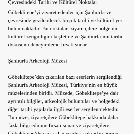
Çevresindeki Tarihi ve Kültürel Noktalar
Göbeklitepe’yi ziyaret edenler için Şanlıurfa ve
çevresinde gezilebilecek birçok tarihi ve kültürel yer
bulunmaktadır. Bu noktalar, ziyaretçilere bölgenin
kültürel zenginliğini keşfetme ve Şanlıurfa’nın tarihi
dokusunu deneyimleme fırsatı sunar.
Şanlıurfa Arkeoloji Müzesi
Göbeklitepe’den çıkarılan bazı eserlerin sergilendiği
Şanlıurfa Arkeoloji Müzesi, Türkiye’nin en büyük
müzelerinden biridir. Müzede, Göbeklitepe’ye dair
ayrıntılı bilgiler, arkeolojik buluntular ve bölgedeki
diğer tarihi yapılarla ilgili eserler sergilenmektedir.
Bu müze, ziyaretçilere Göbeklitepe hakkında daha
fazla bilgi edinme fırsatı sunar ve ziyaretçilere
Göbeklitepe’den çıkarılan eserleri yakından görme