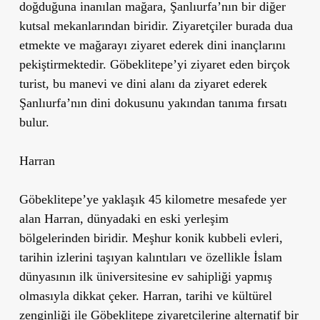
doğduğuna inanılan mağara, Şanlıurfa’nın bir diğer
kutsal mekanlarından biridir. Ziyaretçiler burada dua
etmekte ve mağarayı ziyaret ederek dini inançlarını
pekiştirmektedir. Göbeklitepe’yi ziyaret eden birçok
turist, bu manevi ve dini alanı da ziyaret ederek
Şanlıurfa’nın dini dokusunu yakından tanıma fırsatı
bulur.
Harran
Göbeklitepe’ye yaklaşık 45 kilometre mesafede yer
alan Harran, dünyadaki en eski yerleşim
bölgelerinden biridir. Meşhur konik kubbeli evleri,
tarihin izlerini taşıyan kalıntıları ve özellikle İslam
dünyasının ilk üniversitesine ev sahipliği yapmış
olmasıyla dikkat çeker. Harran, tarihi ve kültürel
zenginliği ile Göbeklitepe ziyaretçilerine alternatif bir