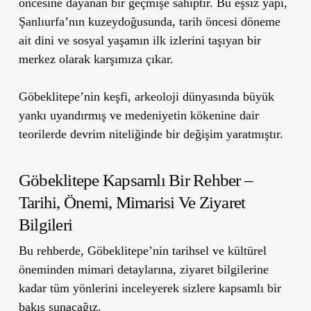
öncesine dayanan bir geçmişe sahiptir. Bu eşsiz yapı,
Şanlıurfa’nın kuzeydoğusunda, tarih öncesi döneme
ait dini ve sosyal yaşamın ilk izlerini taşıyan bir
merkez olarak karşımıza çıkar.
Göbeklitepe’nin keşfi, arkeoloji dünyasında büyük
yankı uyandırmış ve medeniyetin kökenine dair
teorilerde devrim niteliğinde bir değişim yaratmıştır.
Göbeklitepe Kapsamlı Bir Rehber –
Tarihi, Önemi, Mimarisi Ve Ziyaret
Bilgileri
Bu rehberde, Göbeklitepe’nin tarihsel ve kültürel
öneminden mimari detaylarına, ziyaret bilgilerine
kadar tüm yönlerini inceleyerek sizlere kapsamlı bir
bakış sunacağız.