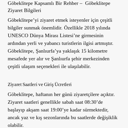
Göbeklitepe Kapsamlı Bir Rehber – Göbeklitepe
Ziyaret Bilgileri
Göbeklitepe’yi ziyaret etmek isteyenler için çeşitli
bilgiler sunmak önemlidir. Özellikle 2018 yılında
UNESCO Dünya Mirası Listesi’ne girmesinin
ardından yerli ve yabancı turistlerin ilgisi artmıştır.
Göbeklitepe, Şanlıurfa’ya yaklaşık 15 kilometre
mesafede yer alır ve Şanlıurfa şehir merkezinden
çeşitli ulaşım seçenekleri ile ulaşılabilir.
Ziyaret Saatleri ve Giriş Ücretleri
Göbeklitepe, haftanın
her günü ziyaretçilere açıktır.
Ziyaret saatleri genellikle sabah saat 08:30’de
başlayıp akşam saat 19:00’ye kadar sürmektedir,
ancak yaz ve kış sezonlarında bu saatlerde değişiklik
olabilir.