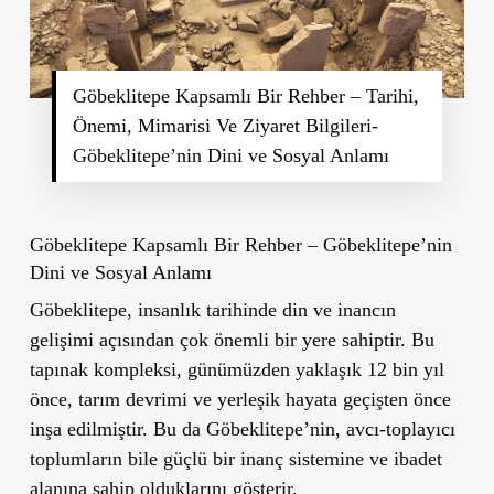
Göbeklitepe Kapsamlı Bir Rehber – Tarihi,
Önemi, Mimarisi Ve Ziyaret Bilgileri-
Göbeklitepe’nin Dini ve Sosyal Anlamı
Göbeklitepe Kapsamlı Bir Rehber – Göbeklitepe’nin
Dini ve Sosyal Anlamı
Göbeklitepe, insanlık tarihinde din ve inancın
gelişimi açısından çok önemli bir yere sahiptir. Bu
tapınak kompleksi, günümüzden yaklaşık 12 bin yıl
önce, tarım devrimi ve yerleşik hayata geçişten önce
inşa edilmiştir. Bu da Göbeklitepe’nin, avcı-toplayıcı
toplumların bile güçlü bir inanç sistemine ve ibadet
alanına sahip olduklarını gösterir.