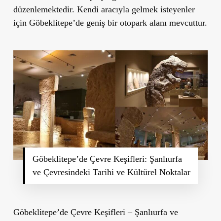
düzenlemektedir. Kendi aracıyla gelmek isteyenler
için Göbeklitepe’de geniş bir otopark alanı mevcuttur.
Göbeklitepe’de Çevre Keşifleri: Şanlıurfa
ve Çevresindeki Tarihi ve Kültürel Noktalar
Göbeklitepe’de Çevre Keşifleri – Şanlıurfa ve