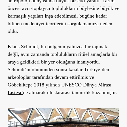
antropoloji dünyasında büyük bir etki yarattı. Tarım
öncesi avcı-toplayıcı toplulukların böylesine büyük ve
karmaşık yapıları inşa edebilmesi, bugüne kadar
bilinen medeniyet teorilerini sorgulamamıza neden
oldu.
Klaus Schmidt, bu bölgenin yalnızca bir tapınak
değil, aynı zamanda toplulukların ritüel amaçlarla bir
araya geldikleri bir yer olduğuna inanıyordu.
Schmidt’in ölümünden sonra kazılar Türkiye’den
arkeologlar tarafından devam ettirilmiş ve
Göbeklitepe 2018 yılında UNESCO Dünya Mirası
Listesi’
ne alınarak uluslararası tanınırlık kazanmıştır.