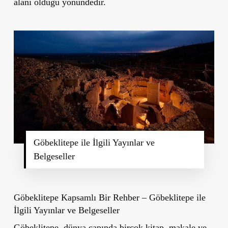
alanı olduğu yönündedir.
Göbeklitepe ile İlgili Yayınlar ve
Belgeseller
Göbeklitepe Kapsamlı Bir Rehber – Göbeklitepe ile
İlgili Yayınlar ve Belgeseller
Göbeklitepe, dünya çapında birçok kitap, makale ve