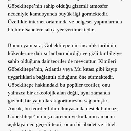
Göbeklitepe’nin sahip olduğu gizemli atmosfer
nedeniyle kamuoyunda büyük ilgi görmektedir.
Özellikle internet ortamında ve belgesel yapımlarında
bu tür efsanelere sıkça yer verilmektedir.
Bunun yanı sıra, Göbeklitepe’nin insanlık tarihinin
kökenlerine dair sırlar barındırdığı ve gizli bir bilgiye
sahip olduğuna dair teoriler de mevcuttur. Kimileri
Göbeklitepe’nin, Atlantis veya Mu kıtası gibi kayıp
uygarlıklarla bağlantılı olduğunu öne sürmektedir.
Göbeklitepe hakkındaki bu popüler teoriler, onu
yalnızca bir arkeolojik alan değil, aynı zamanda
gizemli bir yapı olarak görülmesini sağlamıştır.
Ancak, bu teoriler bilim dünyasında destek bulmaz;
Göbeklitepe’nin inşa sürecini ve kullanım amacını
açıklayan en geçerli teori, onun bir ibadet ve ritüel