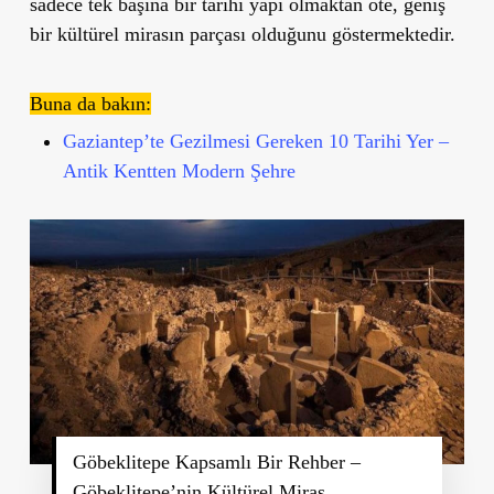
sadece tek başına bir tarihi yapı olmaktan öte, geniş
bir kültürel mirasın parçası olduğunu göstermektedir.
Buna da bakın:
Gaziantep’te Gezilmesi Gereken 10 Tarihi Yer –
Antik Kentten Modern Şehre
Göbeklitepe Kapsamlı Bir Rehber –
Göbeklitepe’nin Kültürel Miras