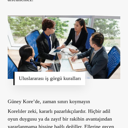
Uluslararası iş görgü kuralları
Güney Kore’de, zaman sınırı koymayın
Korelıler zeki, kararlı pazarlıkçılardır. Hiçbir adil
oyun duygusu ya da zayıf bir rakibin avantajından
yararlanmama hissine bağlı değiller. Ellerine geçen