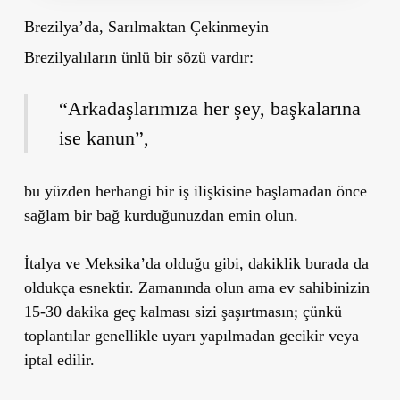
Brezilya’da, Sarılmaktan Çekinmeyin
Brezilyalıların ünlü bir sözü vardır:
“Arkadaşlarımıza her şey, başkalarına
ise kanun”,
bu yüzden herhangi bir iş ilişkisine başlamadan önce
sağlam bir bağ kurduğunuzdan emin olun.
İtalya ve Meksika’da olduğu gibi, dakiklik burada da
oldukça esnektir. Zamanında olun ama ev sahibinizin
15-30 dakika geç kalması sizi şaşırtmasın; çünkü
toplantılar genellikle uyarı yapılmadan gecikir veya
iptal edilir.