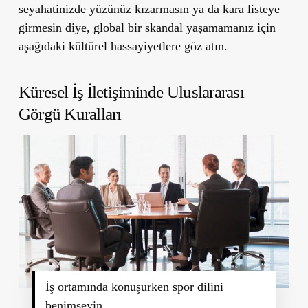
seyahatinizde yüzünüz kızarmasın ya da kara listeye
girmesin diye, global bir skandal yaşamamanız için
aşağıdaki kültürel hassayiyetlere göz atın.
Küresel İş İletişiminde Uluslararası
Görgü Kuralları
İş ortamında konuşurken spor dilini
benimseyin.