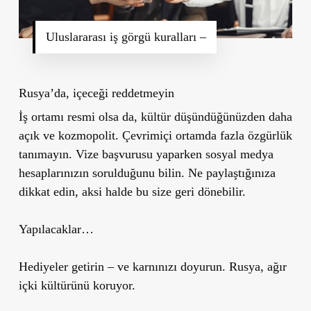
Uluslararası iş görgü kuralları –
Rusya’da, içeceği reddetmeyin
İş ortamı resmi olsa da, kültür düşündüğünüzden daha
açık ve kozmopolit. Çevrimiçi ortamda fazla özgürlük
tanımayın. Vize başvurusu yaparken sosyal medya
hesaplarınızın sorulduğunu bilin. Ne paylaştığınıza
dikkat edin, aksi halde bu size geri dönebilir.
Yapılacaklar…
Hediyeler getirin – ve karnınızı doyurun. Rusya, ağır
içki kültürünü koruyor.