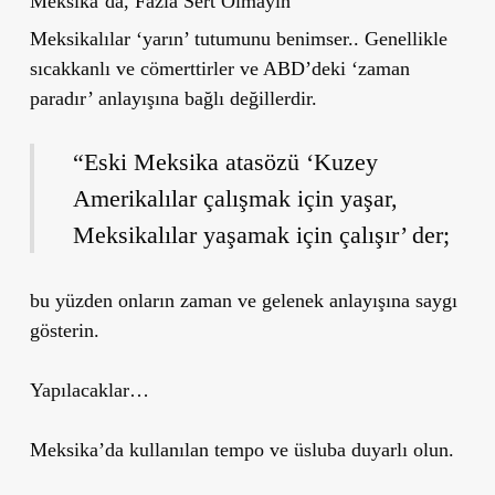
Meksika’da, Fazla Sert Olmayın
Meksikalılar ‘yarın’ tutumunu benimser.. Genellikle
sıcakkanlı ve cömerttirler ve ABD’deki ‘zaman
paradır’ anlayışına bağlı değillerdir.
“Eski Meksika atasözü ‘Kuzey
Amerikalılar çalışmak için yaşar,
Meksikalılar yaşamak için çalışır’ der;
bu yüzden onların zaman ve gelenek anlayışına saygı
gösterin.
Yapılacaklar…
Meksika’da kullanılan tempo ve üsluba duyarlı olun.