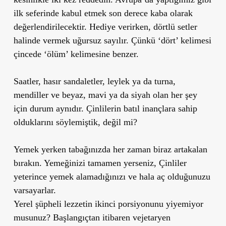
ilk seferinde kabul etmek son derece kaba olarak
değerlendirilecektir. Hediye verirken, dörtlü setler
halinde vermek uğursuz sayılır. Çünkü ‘dört’ kelimesi
çincede ‘ölüm’ kelimesine benzer.
Saatler, hasır sandaletler, leylek ya da turna,
mendiller ve beyaz, mavi ya da siyah olan her şey
için durum aynıdır. Çinlilerin batıl inançlara sahip
olduklarını söylemiştik, değil mi?
Yemek yerken tabağınızda her zaman biraz artakalan
bırakın. Yemeğinizi tamamen yerseniz, Çinliler
yeterince yemek alamadığınızı ve hala aç olduğunuzu
varsayarlar.
Yerel şüpheli lezzetin ikinci porsiyonunu yiyemiyor
musunuz? Başlangıçtan itibaren vejetaryen