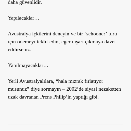
daha güvenlidir.
Yapılacaklar…
Avustralya içkilerini deneyin ve bir ‘schooner’ turu
için ödemeyi teklif edin, eğer dışarı çıkmaya davet
edilirseniz.
Yapılmayacaklar…
Yerli Avustralyalılara, “hala mızrak fırlatıyor
musunuz” diye sormayın – 2002’de siyasi nezaketten
uzak davranan Prens Philip’in yaptığı gibi.