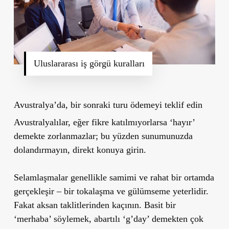
Uluslararası iş görgü kuralları
Avustralya’da, bir sonraki turu ödemeyi teklif edin
Avustralyalılar, eğer fikre katılmıyorlarsa ‘hayır’
demekte zorlanmazlar; bu yüzden sunumunuzda
dolandırmayın, direkt konuya girin.
Selamlaşmalar genellikle samimi ve rahat bir ortamda
gerçekleşir – bir tokalaşma ve gülümseme yeterlidir.
Fakat aksan taklitlerinden kaçının. Basit bir
‘merhaba’ söylemek, abartılı ‘g’day’ demekten çok