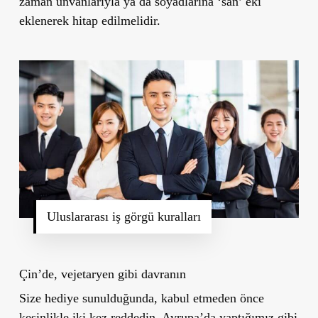
zaman unvanlarıyla ya da soyadlarına ‘san’ eki
eklenerek hitap edilmelidir.
Uluslararası iş görgü kuralları
Çin’de, vejetaryen gibi davranın
Size hediye sunulduğunda, kabul etmeden önce
kesinlikle iki kez reddedin. Avrupa’da yaptığımız gibi