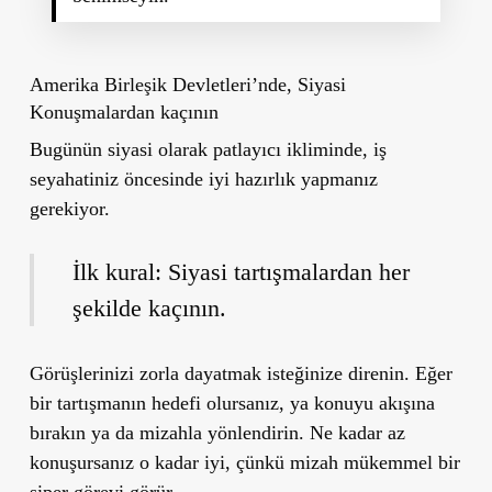
Amerika Birleşik Devletleri’nde, Siyasi
Konuşmalardan kaçının
Bugünün siyasi olarak patlayıcı ikliminde, iş
seyahatiniz öncesinde iyi hazırlık yapmanız
gerekiyor.
İlk kural: Siyasi tartışmalardan her
şekilde kaçının.
Görüşlerinizi zorla dayatmak isteğinize direnin. Eğer
bir tartışmanın hedefi olursanız, ya konuyu akışına
bırakın ya da mizahla yönlendirin. Ne kadar az
konuşursanız o kadar iyi, çünkü mizah mükemmel bir
siper görevi görür.