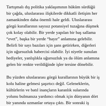
Tartışmalı dış politika yaklaşımının hüküm sürdüğü
bir çağda, uluslararası ilişkilerde dikkatli iletişim her
zamankinden daha önemli hale geldi. Uluslararası
görgü kurallarının sayısız potansiyel tuzağına düşmek
çok kolay olabilir.
Bir yerde yapılan bir baş sallama
“evet”, başka bir yerde “hayır” anlamına gelebilir.
Belirli bir sayı bazıları için şans getirirken, diğerleri
için uğursuzluk habercisi olabilir. İyi niyetle sunulan
hediyeler, yanlışlıkla uğursuzluk ya da ölüm anlamına
gelen bir renkte verildiğinde işler tersine dönebilir.
Bu yüzden
uluslararası görgü kurallarının büyük bir iş
kolu
haline gelmesi şaşırtıcı değil. Geleneklerin,
kültürlerin ve batıl inançların karanlık sularında
yolunu bulmanıza yardımcı olmak için dünyanın dört
bir yanında uzmanlar ortaya çıktı. Bir sonraki iş