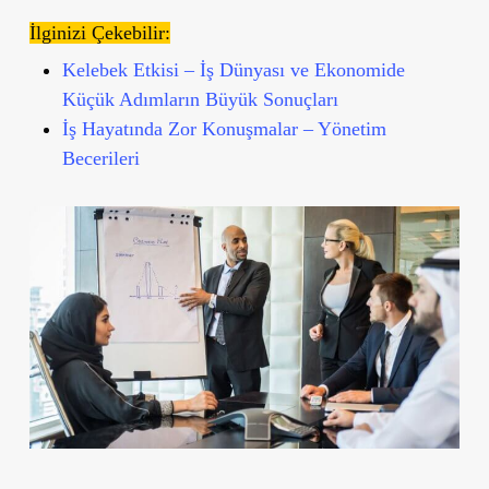
İlginizi Çekebilir:
Kelebek Etkisi – İş Dünyası ve Ekonomide
Küçük Adımların Büyük Sonuçları
İş Hayatında Zor Konuşmalar – Yönetim
Becerileri