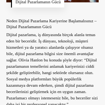
Dijital Pazarlamanın Gücü
Neden Dijital Pazarlama Kariyerine Başlamalısınız –
Dijital Pazarlamanın Gücü
Dijital pazarlama, iş dünyasında birçok alanla temas
eden bir beceridir. İş dünyası, teknoloji, müşteri
hizmetleri ya da yaratıcı alanlarda çalışıyor olsanız
bile, dijital pazarlama bilgisi size önemli avantajlar
sağlar. Olivia Hanlon bu konuda şöyle diyor:
“
Dijital
pazarlamanın temellerini anlamak kariyerinizi ciddi
şekilde geliştirebilir, hangi sektörde olursanız olun.
Sosyal medya platformları büyük popülerlik
kazanmaya devam ederken, şimdi dijital pazarlama
becerilerinizi geliştirmek için en uygun zaman.
Pazarlamacı olmayı istemeseniz bile, bu beceriler sizi
daha iyi bir profesyonel yapacaktır.”