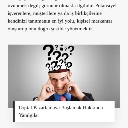
övünmek değil; görünür olmakla ilgilidir. Potansiyel
işverenlere, müşterilere ya da iş birlikçilerine
kendinizi tanıtmanın en iyi yolu, kişisel markanızı
oluşturup onu doğru şekilde yönetmektir.
Dijital Pazarlamaya Başlamak Hakkında
Yanılgılar