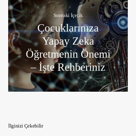
Sonraki İçerik
Çocuklarınıza
Yapay Zeka
Öğretmenin Önemi
– İşte Rehberiniz
İlginizi Çekebilir