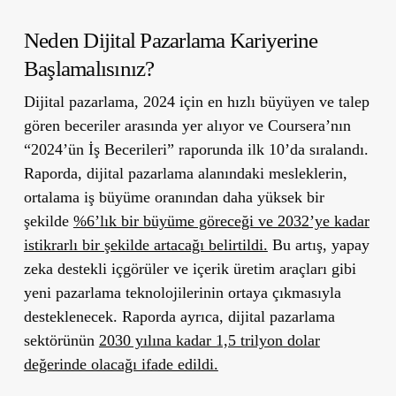
Neden Dijital Pazarlama Kariyerine
Başlamalısınız?
Dijital pazarlama, 2024 için en hızlı büyüyen ve talep
gören beceriler arasında yer alıyor ve Coursera’nın
“2024’ün İş Becerileri” raporunda ilk 10’da sıralandı.
Raporda, dijital pazarlama alanındaki mesleklerin,
ortalama iş büyüme oranından daha yüksek bir
şekilde
%6’lık bir büyüme göreceği ve 2032’ye kadar
istikrarlı bir şekilde artacağı belirtildi.
Bu artış, yapay
zeka destekli içgörüler ve içerik üretim araçları gibi
yeni pazarlama teknolojilerinin ortaya çıkmasıyla
desteklenecek. Raporda ayrıca, dijital pazarlama
sektörünün
2030 yılına kadar 1,5 trilyon dolar
değerinde olacağı ifade edildi.