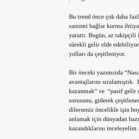
Bu trend önce çok daha fazla
samimi bağlar kurma ihtiyacı
yarattı. Bugün, az takipçili
sürekli gelir elde edebiliyo
yolları da çeşitleniyor.
Bir önceki yazımızda “Nasıl
avantajlarını sıralamıştık.
kazanmak” ve “pasif gelir e
sorusunu, giderek çeşitlene
dilerseniz öncelikle işin b
anlamak için dünyadan bazı 
kazandıklarını inceleyelim