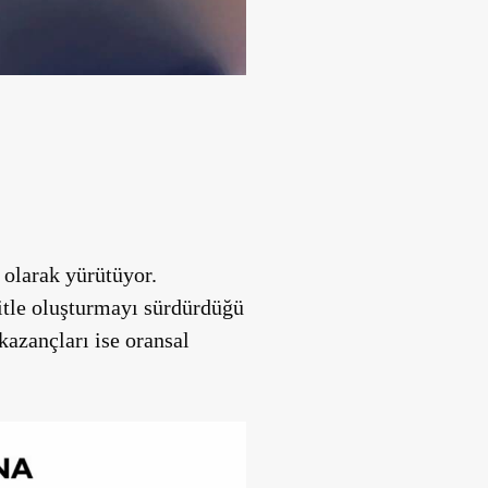
 olarak yürütüyor.
kitle oluşturmayı sürdürdüğü
kazançları ise oransal