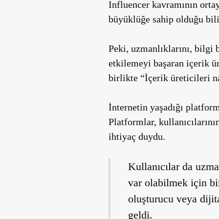
Influencer kavramının ortay
büyüklüğe sahip olduğu bili
Peki, uzmanlıklarını, bilgi 
etkilemeyi başaran içerik ür
birlikte “İçerik üreticileri
İnternetin yaşadığı platform
Platformlar, kullanıcılarını
ihtiyaç duydu.
Kullanıcılar da uzman
var olabilmek için bi
oluşturucu veya diji
geldi.