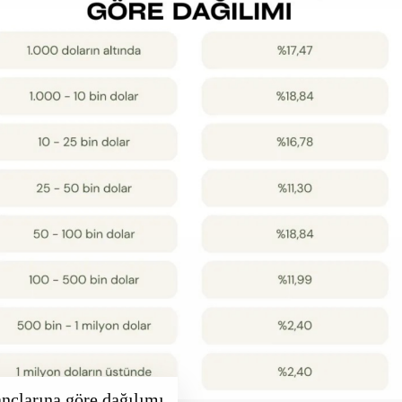
ançlarına göre dağılımı