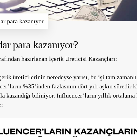
dar para kazanıyor
dar para kazanıyor?
rafından hazırlanan İçerik Üreticisi Kazançları:
rik üreticilerinin neredeyse yarısı, bu işi tam zamanlı
cer’ların %35’inden fazlasının dört yılı aşkın süredir 
la kazandığı biliniyor. Influencer’ların yıllık ortalama 
r: