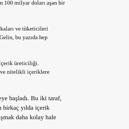
n 100 milyar doları aşan bir
kaları ve tüketicileri
 Gelin, bu yazıda hep
erik üreticiliği.
e nitelikli içeriklere
ye başladı. Bu iki taraf,
n birkaç yılda içerik
laşmak daha kolay hale