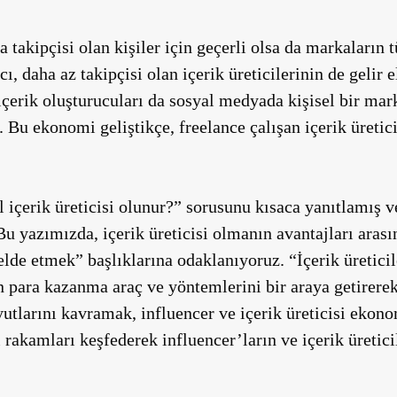
 takipçisi olan kişiler için geçerli olsa da markaların 
, daha az takipçisi olan içerik üreticilerinin de gelir 
 içerik oluşturucuları da sosyal medyada kişisel bir mark
r. Bu ekonomi geliştikçe, freelance çalışan içerik üretic
 içerik üreticisi olunur?” sorusunu kısaca yanıtlamış ve
 Bu yazımızda, içerik üreticisi olmanın avantajları aras
lde etmek” başlıklarına odaklanıyoruz. “İçerik üreticil
n para kazanma araç ve yöntemlerini bir araya getirerek
oyutlarını kavramak, influencer ve içerik üreticisi eko
rakamları keşfederek influencer’ların ve içerik üretici
.