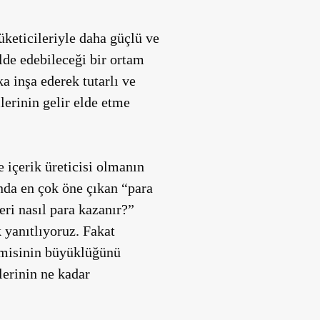
tüketicileriyle daha güçlü ve
elde edebileceği bir ortam
a inşa ederek tutarlı ve
ilerinin gelir elde etme
 içerik üreticisi olmanın
ında en çok öne çıkan “para
eri nasıl para kazanır?”
 yanıtlıyoruz. Fakat
nomisinin büyüklüğünü
lerinin ne kadar