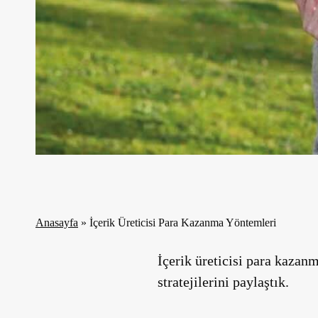
Anasayfa
»
İçerik Üreticisi Para Kazanma Yöntemleri
İçerik üreticisi para kaza
stratejilerini paylaştık.