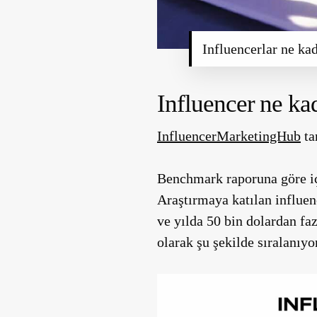
Influencerlar ne ka
Influencer ne ka
InfluencerMarketingHub
ta
Benchmark raporuna göre içe
Araştırmaya katılan influen
ve yılda 50 bin dolardan faz
olarak şu şekilde sıralanıyo