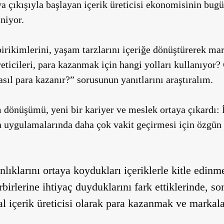
a çıkışıyla başlayan içerik üreticisi ekonomisinin bugü
niyor.
birikimlerini, yaşam tarzlarını içeriğe dönüştürerek mar
eticileri, para kazanmak için hangi yolları kullanıyor?
 nasıl para kazanır?” sorusunun yanıtlarını araştıralım.
 dönüşümü, yeni bir kariyer ve meslek ortaya çıkardı: İç
n uygulamalarında daha çok vakit geçirmesi için özgün v
lıklarını ortaya koydukları içeriklerle kitle edinme
rbirlerine ihtiyaç duyduklarını fark ettiklerinde, so
tal içerik üreticisi olarak para kazanmak ve marka