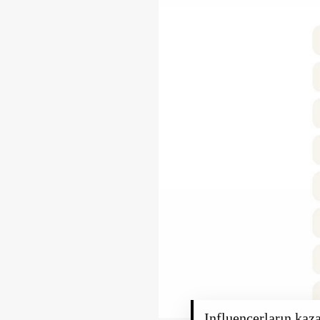
Influencerların kaz