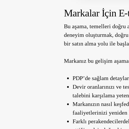
Markalar İçin E
Bu aşama, temelleri doğru a
deneyim oluşturmak, doğru v
bir satın alma yolu ile başla
Markanız bu gelişim aşamas
PDP’de sağlam detaylarla
Devir oranlarınızı ve te
talebini karşılama yeten
Markanızın nasıl keşfedi
faaliyetlerinizi yeniden
Farklı perakendecilerdek