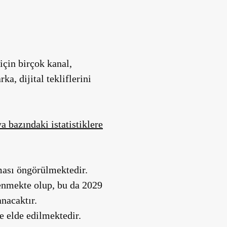
için birçok kanal,
a, dijital tekliflerini
 bazındaki istatistiklere
ması öngörülmektedir.
enmekte olup, bu da 2029
nacaktır.
e elde edilmektedir.