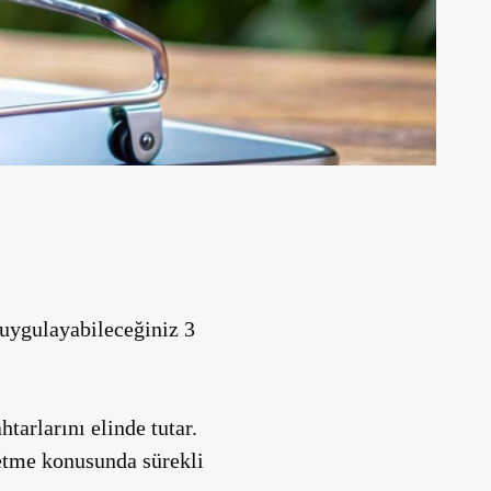
 uygulayabileceğiniz 3
htarlarını elinde tutar.
e etme konusunda sürekli