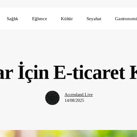
Sağlık
Eğlence
Kültür
Seyahat
Gastronomi
r İçin E-ticaret 
Accessland.Live
14/08/2025