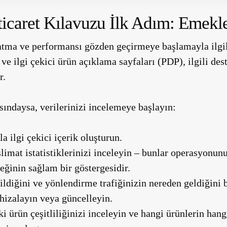
-ticaret Kılavuzu İlk Adım: Emek
tma ve performansı gözden geçirmeye başlamayla ilgilid
e ilgi çekici ürün açıklama sayfaları (PDP), ilgili dest
r.
ındaysa, verilerinizi incelemeye başlayın:
 ilgi çekici içerik oluşturun.
slimat istatistiklerinizi inceleyin – bunlar operasyonun
eğinin sağlam bir göstergesidir.
ldiğini ve yönlendirme trafiğinizin nereden geldiğini b
 hizalayın veya güncelleyin.
i ürün çeşitliliğinizi inceleyin ve hangi ürünlerin hangi