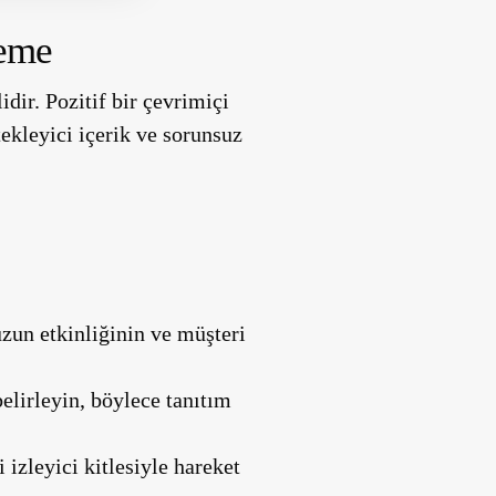
leme
ir. Pozitif bir çevrimiçi
ekleyici içerik ve sorunsuz
uzun etkinliğinin ve müşteri
elirleyin, böylece tanıtım
 izleyici kitlesiyle hareket