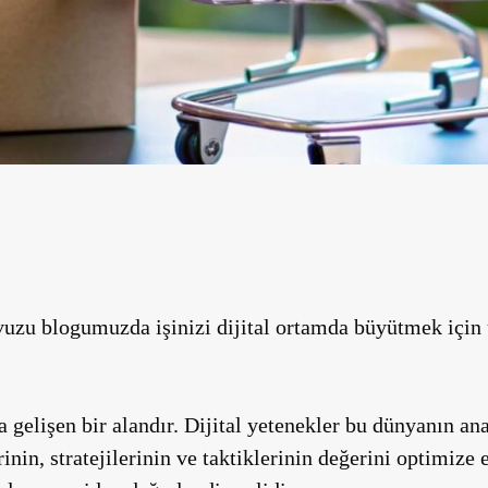
avuzu blogumuzda işinizi dijital ortamda büyütmek için
a gelişen bir alandır. Dijital yetenekler bu dünyanın ana
rinin, stratejilerinin ve taktiklerinin değerini optimiz