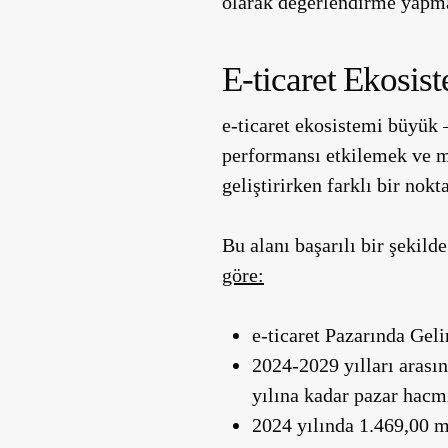
olarak değerlendirme yapma
E-ticaret Ekosis
e-ticaret ekosistemi büyük 
performansı etkilemek ve mar
geliştirirken farklı bir nok
Bu alanı başarılı bir şekil
göre:
e-ticaret Pazarında Gel
2024-2029 yılları aras
yılına kadar pazar hacm
2024 yılında 1.469,00 m