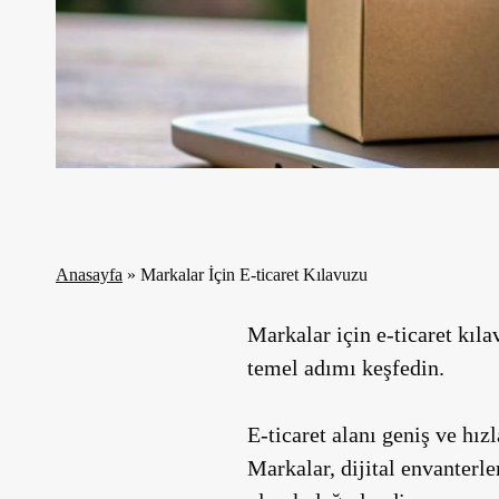
Anasayfa
»
Markalar İçin E-ticaret Kılavuzu
Markalar için e-ticaret kıl
temel adımı keşfedin.
E-ticaret alanı geniş ve hızl
Markalar, dijital envanterle