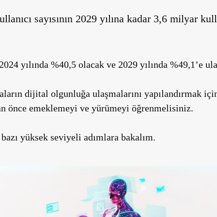
ullanıcı sayısının 2029 yılına kadar 3,6 milyar kul
 2024 yılında %40,5 olacak ve 2029 yılında %49,1’e ul
kaların dijital olgunluğa ulaşmalarını yapılandırmak içi
an önce emeklemeyi ve yürümeyi öğrenmelisiniz.
 bazı yüksek seviyeli adımlara bakalım.