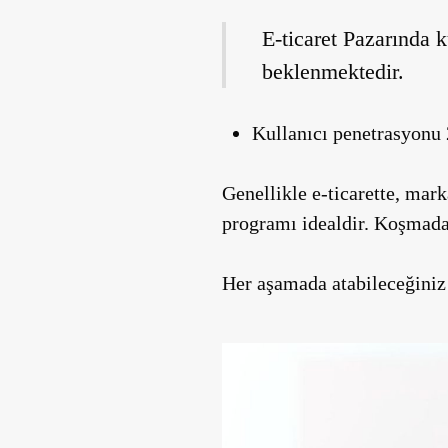
E-ticaret Pazarında k
beklenmektedir.
Kullanıcı penetrasyonu
Genellikle e-ticarette, mar
programı idealdir. Koşmad
Her aşamada atabileceğiniz