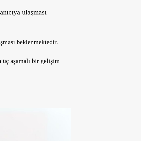
lanıcıya ulaşması
aşması beklenmektedir.
n üç aşamalı bir gelişim