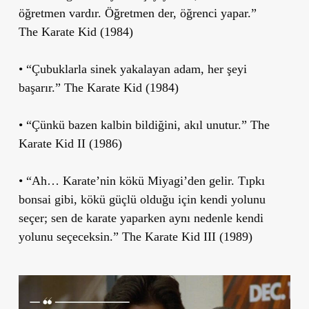
öğretmen vardır. Öğretmen der, öğrenci yapar.”
The Karate Kid (1984)
• “Çubuklarla sinek yakalayan adam, her şeyi
başarır.” The Karate Kid (1984)
• “Çünkü bazen kalbin bildiğini, akıl unutur.” The
Karate Kid II (1986)
• “Ah… Karate’nin kökü Miyagi’den gelir. Tıpkı
bonsai gibi, kökü güçlü olduğu için kendi yolunu
seçer; sen de karate yaparken aynı nedenle kendi
yolunu seçeceksin.” The Karate Kid III (1989)