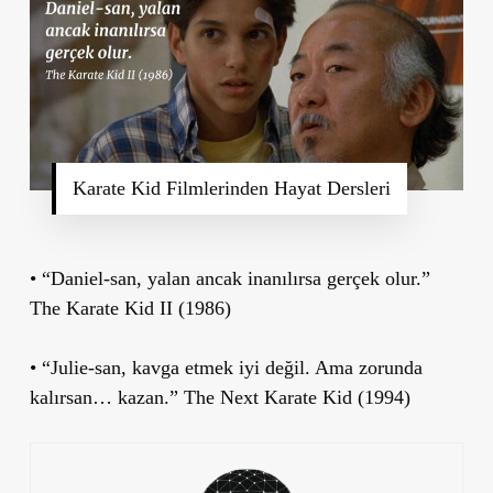
Karate Kid Filmlerinden Hayat Dersleri
• “Daniel-san, yalan ancak inanılırsa gerçek olur.”
The Karate Kid II (1986)
• “Julie-san, kavga etmek iyi değil. Ama zorunda
kalırsan… kazan.” The Next Karate Kid (1994)