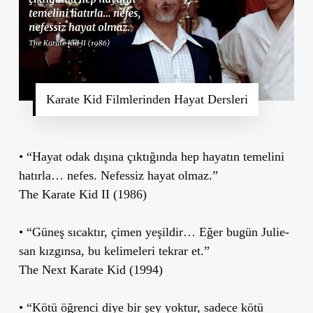
Karate Kid Filmlerinden Hayat Dersleri
• “Hayat odak dışına çıktığında hep hayatın temelini
hatırla… nefes. Nefessiz hayat olmaz.”
The Karate Kid II (1986)
• “Güneş sıcaktır, çimen yeşildir… Eğer bugün Julie-
san kızgınsa, bu kelimeleri tekrar et.”
The Next Karate Kid (1994)
• “Kötü öğrenci diye bir şey yoktur, sadece kötü