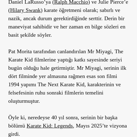
Daniel LaRusso’ya (
Ralph Macchio
) ve Julie Pierce’e
(
Hilary Swank
) karate öğretmeni olarak; sabırlı ve
nazik, ancak durum gerektirdiğinde serttir. Derin bir
maneviyat sahibidir ve her zaman en bilge sözleri en
basit şekilde söyler.
Pat Morita tarafından canlandırılan Mr Miyagi, The
Karate Kid filmlerine yaptığı katkı sayesinde seriyi
bugün olduğu hale getirmiştir. Mr Miyagi, serinin ilk
dört filminde yer almasına rağmen esas son filmi
1994 yapımı The Next Karate Kid, karakterinin ve
felsefesinin ruhu sonraki filmlerin temelini
oluşturmuştur.
Öyle ki, neredeyse 40 yıl sonra, serinin bir başka
bölümü
Karate Kid: Legends
, Mayıs 2025’te vizyona
girdi.