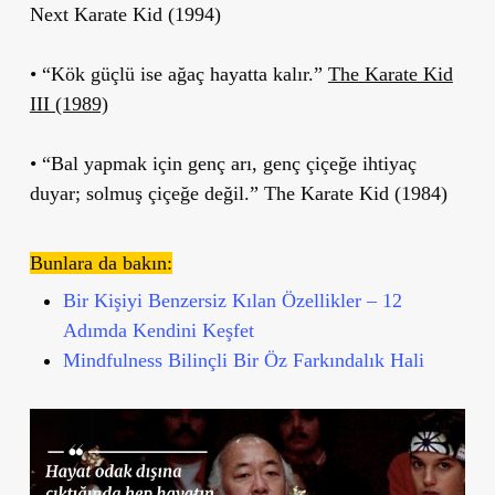
Next Karate Kid (1994)
• “Kök güçlü ise ağaç hayatta kalır.”
The Karate Kid
III (1989)
• “Bal yapmak için genç arı, genç çiçeğe ihtiyaç
duyar; solmuş çiçeğe değil.” The Karate Kid (1984)
Bunlara da bakın:
Bir Kişiyi Benzersiz Kılan Özellikler – 12
Adımda Kendini Keşfet
Mindfulness Bilinçli Bir Öz Farkındalık Hali