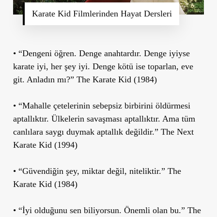
Karate Kid Filmlerinden Hayat Dersleri
• “Dengeni öğren. Denge anahtardır. Denge iyiyse
karate iyi, her şey iyi. Denge kötü ise toparlan, eve
git. Anladın mı?” The Karate Kid (1984)
• “Mahalle çetelerinin sebepsiz birbirini öldürmesi
aptallıktır. Ülkelerin savaşması aptallıktır. Ama tüm
canlılara saygı duymak aptallık değildir.” The Next
Karate Kid (1994)
• “Güvendiğin şey, miktar değil, niteliktir.” The
Karate Kid (1984)
• “İyi olduğunu sen biliyorsun. Önemli olan bu.” The