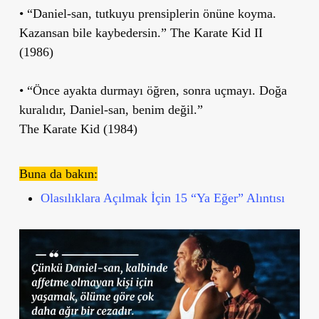
• “Daniel-san, tutkuyu prensiplerin önüne koyma.
Kazansan bile kaybedersin.” The Karate Kid II
(1986)
• “Önce ayakta durmayı öğren, sonra uçmayı. Doğa
kuralıdır, Daniel-san, benim değil.”
The Karate Kid (1984)
Buna da bakın:
Olasılıklara Açılmak İçin 15 “Ya Eğer” Alıntısı