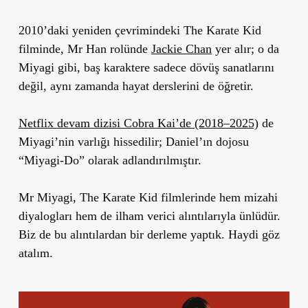
2010’daki yeniden çevrimindeki The Karate Kid
filminde, Mr Han rolünde
Jackie Chan
yer alır; o da
Miyagi gibi, baş karaktere sadece dövüş sanatlarını
değil, aynı zamanda hayat derslerini de öğretir.
Netflix devam dizisi Cobra Kai’de (2018–2025)
de
Miyagi’nin varlığı hissedilir; Daniel’ın dojosu
“Miyagi-Do” olarak adlandırılmıştır.
Mr Miyagi, The Karate Kid filmlerinde hem mizahi
diyalogları hem de ilham verici alıntılarıyla ünlüdür.
Biz de bu alıntılardan bir derleme yaptık. Haydi göz
atalım.