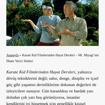
Anasayfa
»
Karate Kid Filmlerinden Hayat Dersleri – Mr. Miyagi’nin
İlham Verici Sözleri
Karate Kid Filmlerinden Hayat Dersleri
, yalnızca
dövüş tekniklerini değil; sabır, denge, disiplin ve içsel
güç gibi yaşamın derinliklerine dokunan değerleri de
izleyicilere sunuyor. Gün karanlıksa ve bardak yarı
doludan çok yarı boş görünüyorsa, insanlar
kendilerini iyi hissetmek için genellikle kişisel