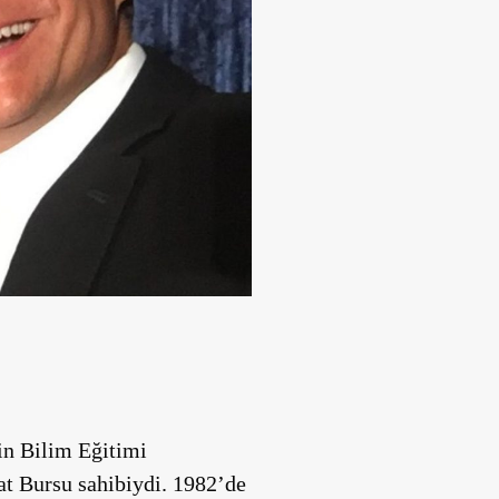
in Bilim Eğitimi
kat Bursu sahibiydi. 1982’de