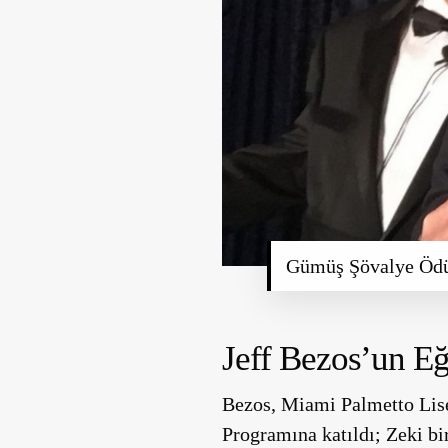
Gümüş Şövalye Ödü
Jeff Bezos’un Eğ
Bezos, Miami Palmetto Lises
Programına katıldı; Zeki bir