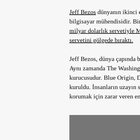
Jeff Bezos
dünyanın
ikinci
bilgisayar mühendisidir. Bir
milyar dolarlık servetiyle 
servetini gölgede bıraktı.
Jeff Bezos, dünya çapında 
Aynı zamanda The Washingto
kurucusudur. Blue Origin, 
kuruldu. İnsanların uzayın 
korumak için zarar veren en