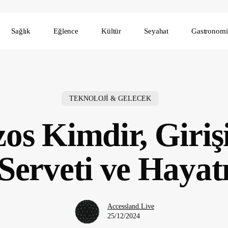
Sağlık
Eğlence
Kültür
Seyahat
Gastronomi
TEKNOLOJİ & GELECEK
zos Kimdir, Girişi
Serveti ve Hayat
Accessland.Live
25/12/2024