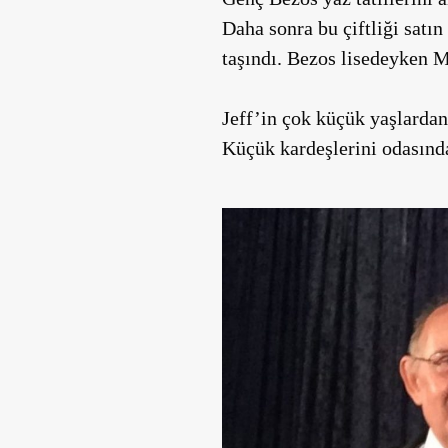
Daha sonra bu çiftliği satı
taşındı. Bezos lisedeyken M
Jeff’in çok küçük yaşlardan
Küçük kardeşlerini odasında