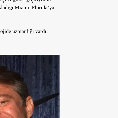
aşladığı Miami, Florida’ya
lojide uzmanlığı vardı.