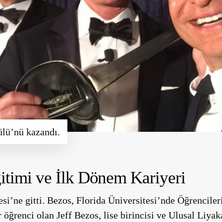
lü’nü kazandı.
itimi ve İlk Dönem Kariyeri
i’ne gitti. Bezos, Florida Üniversitesi’nde Öğrenciler
 öğrenci olan Jeff Bezos, lise birincisi ve Ulusal Liya