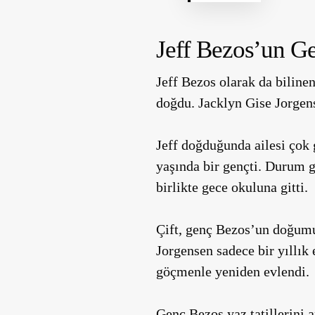
Jeff Bezos’un Ge
Jeff Bezos olarak da bilin
doğdu. Jacklyn Gise Jorgen
Jeff doğduğunda ailesi çok 
yaşında bir gençti. Durum ge
birlikte gece okuluna gitti.
Çift, genç Bezos’un doğumun
Jorgensen sadece bir yıllık
göçmenle yeniden evlendi.
Genç Bezos yaz tatillerini 