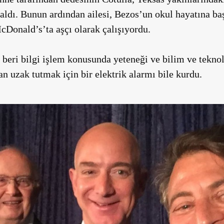
n aldı. Bunun ardından ailesi, Bezos’un okul hayatına b
cDonald’s’ta aşçı olarak çalışıyordu.
 beri bilgi işlem konusunda yeteneği ve bilim ve tekno
n uzak tutmak için bir elektrik alarmı bile kurdu.