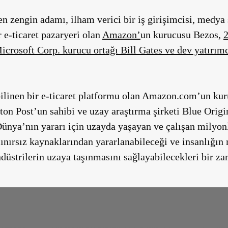
 en zengin adam
ı, ilham verici bir iş girişimcisi, medya
 e-ticaret pazaryeri olan
Amazon’
un kurucusu Bezos,
2
Microsoft Corp. kurucu ortağı Bill Gates ve dev yatırım
bilinen bir e-ticaret platformu olan Amazon.com’un ku
n Post’un sahibi ve uzay araştırma şirketi Blue Orig
Dünya’nın yararı için uzayda yaşayan ve çalışan milyon
sınırsız kaynaklarından yararlanabileceği ve insanlığı
düstrilerin uzaya taşınmasını sağlayabilecekleri bir z