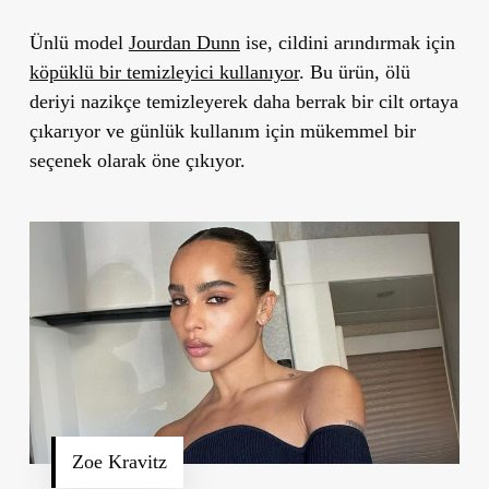
Ünlü model
Jourdan Dunn
ise, cildini arındırmak için
köpüklü bir temizleyici kullanıyor
. Bu ürün, ölü
deriyi nazikçe temizleyerek daha berrak bir cilt ortaya
çıkarıyor ve günlük kullanım için mükemmel bir
seçenek olarak öne çıkıyor.
Zoe Kravitz