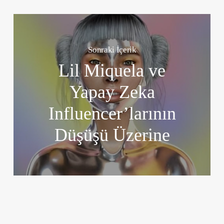
Sonraki İçerik
Lil Miquela ve
Yapay Zeka
Influencer’larının
Düşüşü Üzerine