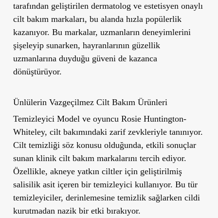
tarafından geliştirilen dermatolog ve estetisyen onaylı
cilt bakım markaları, bu alanda hızla popülerlik
kazanıyor. Bu markalar, uzmanların deneyimlerini
şişeleyip sunarken, hayranlarının güzellik
uzmanlarına duyduğu güveni de kazanca
dönüştürüyor.
Ünlülerin Vazgeçilmez Cilt Bakım Ürünleri
Temizleyici
Model ve oyuncu Rosie Huntington-
Whiteley, cilt bakımındaki zarif zevkleriyle tanınıyor.
Cilt temizliği söz konusu olduğunda, etkili sonuçlar
sunan klinik cilt bakım markalarını tercih ediyor.
Özellikle, akneye yatkın ciltler için geliştirilmiş
salisilik asit içeren bir temizleyici kullanıyor. Bu tür
temizleyiciler, derinlemesine temizlik sağlarken cildi
kurutmadan nazik bir etki bırakıyor.