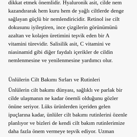
dikkat etmek önemlidir. Hyaluronik asit, cilde nem
kazandırarak hem kuru hem de yağlı ciltlerde denge
sağlayan güçlü bir nemlendiricidir. Retinol ise cilt
dokusunu iyileştiren, ince çizgilerin görünümünü
azaltan ve kolajen üretimini teşvik eden bir A
vitamini türevidir. Salisilik asit, C vitamini ve
niasinamid gibi diğer faydalı içerikler de cildin
nemlenmesine ve yenilenmesine yardımcı olur.
Ünlülerin Cilt Bakımı Sırları ve Rutinleri
Ünlülerin cilt bakımı dünyası, sağlıklı ve parlak bir
cilde ulaşmanın ne kadar önemli olduğunu gözler
önüne seriyor. Lüks ürünlerden içeriden gelen
ipuçlarına kadar, ünlüler cilt bakımı rutinlerini özenle
planlıyor ve bizleri de kendi cilt bakım rutinlerimize
daha fazla önem vermeye teşvik ediyor. Uzman