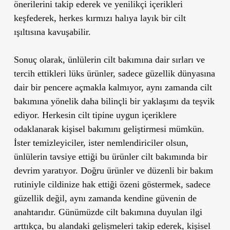
önerilerini takip ederek ve yenilikçi içerikleri
keşfederek, herkes kırmızı halıya layık bir cilt
ışıltısına kavuşabilir.
Sonuç olarak, ünlülerin cilt bakımına dair sırları ve
tercih ettikleri lüks ürünler, sadece güzellik dünyasına
dair bir pencere açmakla kalmıyor, aynı zamanda cilt
bakımına yönelik daha bilinçli bir yaklaşımı da teşvik
ediyor. Herkesin cilt tipine uygun içeriklere
odaklanarak kişisel bakımını geliştirmesi mümkün.
İster temizleyiciler, ister nemlendiriciler olsun,
ünlülerin tavsiye ettiği bu ürünler cilt bakımında bir
devrim yaratıyor. Doğru ürünler ve düzenli bir bakım
rutiniyle cildinize hak ettiği özeni göstermek, sadece
güzellik değil, aynı zamanda kendine güvenin de
anahtarıdır. Günümüzde cilt bakımına duyulan ilgi
arttıkça, bu alandaki gelişmeleri takip ederek, kişisel