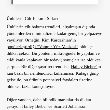
Ünlülerin Cilt Bakımı Sırları
Ünlülerin cilt bakımı trendleri, alışılmışın dışında
yöntemlerden minimalizme kadar geniş bir yelpazeye
yayılıyor. Örneğin,
Kim Kardashian’ın
popülerleştirdiği “Vampir Yüz Maskesi”
oldukça
dikkat çekici. Bu yöntem, mikroiğnelerle yapılan ve
cildi kanla kaplayan bir tedavi; sonuçları ise oldukça
çarpıcı. Bir diğer şaşırtıcı trend ise,
Hailey Bieber’
ın
kan bazlı bir nemlendirici kullanması. Kulağa garip
gelse de, bu ürünün potansiyel faydaları üzerine
oldukça fazla konuşuluyor.
Diğer yandan, daha bilindik markalar da dikkat
çekiyor. Hailey Bieber ve Scarlett Johansson