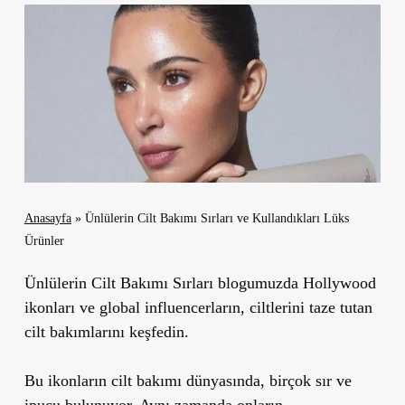
Anasayfa
»
Ünlülerin Cilt Bakımı Sırları ve Kullandıkları Lüks
Ürünler
Ünlülerin Cilt Bakımı Sırları blogumuzda Hollywood
ikonları ve global influencerların, ciltlerini taze tutan
cilt bakımlarını keşfedin.
Bu ikonların cilt bakımı dünyasında, birçok sır ve
ipucu bulunuyor. Aynı zamanda onların