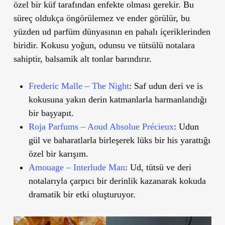
özel bir küf tarafından enfekte olması gerekir. Bu
süreç oldukça öngörülemez ve ender görülür, bu
yüzden ud parfüm dünyasının en pahalı içeriklerinden
biridir. Kokusu yoğun, odunsu ve tütsülü notalara
sahiptir, balsamik alt tonlar barındırır.
Frederic Malle – The Night
: Saf udun deri ve is
kokusuna yakın derin katmanlarla harmanlandığı
bir başyapıt.
Roja Parfums – Aoud Absolue Précieux
: Udun
gül ve baharatlarla birleşerek lüks bir his yarattığı
özel bir karışım.
Amouage – Interlude Man
: Ud, tütsü ve deri
notalarıyla çarpıcı bir derinlik kazanarak kokuda
dramatik bir etki oluşturuyor.