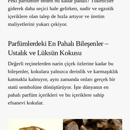
Peki parfümler neden bu kadar pahalı?
Tüketiciler
giderek daha seçici hale gelirken, nadir ve egzotik
içeriklere olan talep de hızla artıyor ve üretim
maliyetlerini yukarı çekiyor.
Parfümlerdeki En Pahalı Bileşenler –
Ustalık ve Lüksün Kokusu
Değerli reçinelerden narin çiçek özlerine kadar bu
bileşenler, kokulara yalnızca derinlik ve karmaşıklık
katmakla kalmıyor,
aynı zamanda onları gerçek bir
statü sembolüne dönüştürüyor.
İşte dünyanın en
pahalı parfüm içerikleri ve bu içeriklere sahip
efsanevi kokular.