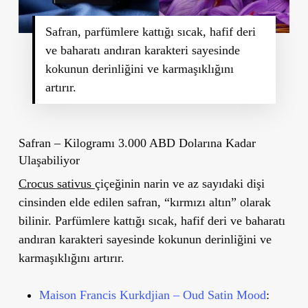
Safran, parfümlere kattığı sıcak, hafif deri
ve baharatı andıran karakteri sayesinde
kokunun derinliğini ve karmaşıklığını
artırır.
Safran – Kilogramı 3.000 ABD Dolarına Kadar
Ulaşabiliyor
Crocus sativus
çiçeğinin narin ve az sayıdaki dişi
cinsinden elde edilen
safran
, “kırmızı altın” olarak
bilinir. Parfümlere kattığı sıcak, hafif deri ve baharatı
andıran karakteri sayesinde kokunun derinliğini ve
karmaşıklığını artırır.
Maison Francis Kurkdjian – Oud Satin Mood
: