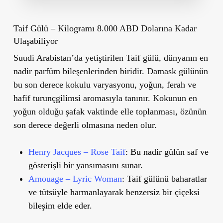
Taif Gülü – Kilogramı 8.000 ABD Dolarına Kadar
Ulaşabiliyor
Suudi Arabistan
’da yetiştirilen
Taif gülü
, dünyanın en
nadir parfüm bileşenlerinden biridir. Damask gülünün
bu son derece kokulu varyasyonu, yoğun, ferah ve
hafif turunçgilimsi aromasıyla tanınır. Kokunun en
yoğun olduğu şafak vaktinde elle toplanması, özünün
son derece değerli olmasına neden olur.
Henry Jacques – Rose Taif
: Bu nadir gülün saf ve
gösterişli bir yansımasını sunar.
Amouage – Lyric Woman
: Taif gülünü baharatlar
ve tütsüyle harmanlayarak benzersiz bir çiçeksi
bileşim elde eder.