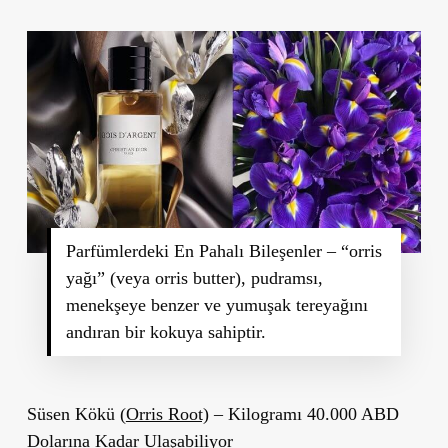
Parfümlerdeki En Pahalı Bileşenler – “orris
yağı” (veya orris butter), pudramsı,
menekşeye benzer ve yumuşak tereyağını
andıran bir kokuya sahiptir.
Süsen Kökü (
Orris Root)
– Kilogramı 40.000 ABD
Dolarına Kadar Ulaşabiliyor