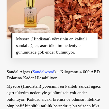
Mysore (Hindistan) yöresinin en kaliteli
sandal ağacı, aşırı tüketim nedeniyle
günümüzde çok ender bulunuyor.
Sandal Ağacı (
Sandalwood
) – Kilogramı 4.000 ABD
Dolarına Kadar Ulaşabiliyor
Mysore (Hindistan)
yöresinin en kaliteli
sandal ağacı
,
aşırı tüketim nedeniyle günümüzde çok ender
bulunuyor. Kokusu sıcak, kremsi ve odunsu nitelikte
olup hafif bir sütlü tatlılık barındırır; bu yüzden lüks