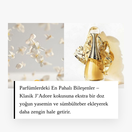
Parfümlerdeki En Pahalı Bileşenler –
Klasik J’Adore kokusuna ekstra bir doz
yoğun yasemin ve sümbülteber ekleyerek
daha zengin hale getirir.