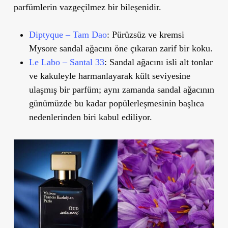
parfümlerin vazgeçilmez bir bileşenidir.
Diptyque – Tam Dao
: Pürüzsüz ve kremsi
Mysore sandal ağacını öne çıkaran zarif bir koku.
Le Labo – Santal 33
: Sandal ağacını isli alt tonlar
ve kakuleyle harmanlayarak kült seviyesine
ulaşmış bir parfüm; aynı zamanda sandal ağacının
günümüzde bu kadar popülerleşmesinin başlıca
nedenlerinden biri kabul ediliyor.