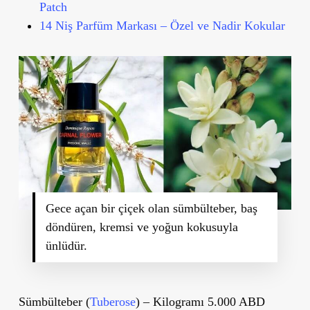
Patch
14 Niş Parfüm Markası – Özel ve Nadir Kokular
Gece açan bir çiçek olan sümbülteber, baş
döndüren, kremsi ve yoğun kokusuyla
ünlüdür.
Sümbülteber (
Tuberose
) – Kilogramı 5.000 ABD