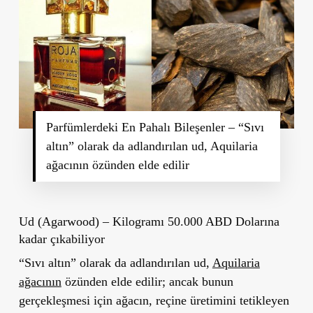
Parfümlerdeki En Pahalı Bileşenler – “Sıvı
altın” olarak da adlandırılan ud, Aquilaria
ağacının özünden elde edilir
Ud (Agarwood) – Kilogramı 50.000 ABD Dolarına
kadar çıkabiliyor
“Sıvı altın”
olarak da adlandırılan
ud
,
Aquilaria
ağacının
özünden elde edilir; ancak bunun
gerçekleşmesi için ağacın, reçine üretimini tetikleyen