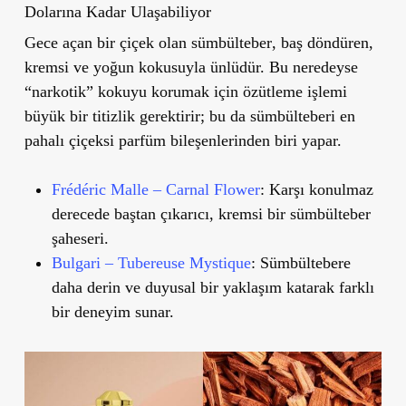
Dolarına Kadar Ulaşabiliyor
Gece açan bir çiçek olan
sümbülteber
, baş döndüren,
kremsi ve yoğun kokusuyla ünlüdür. Bu neredeyse
“narkotik” kokuyu korumak için özütleme işlemi
büyük bir titizlik gerektirir; bu da sümbülteberi en
pahalı çiçeksi parfüm bileşenlerinden biri yapar.
Frédéric Malle – Carnal Flower
: Karşı konulmaz
derecede baştan çıkarıcı, kremsi bir sümbülteber
şaheseri.
Bulgari – Tubereuse Mystique
: Sümbültebere
daha derin ve duyusal bir yaklaşım katarak farklı
bir deneyim sunar.