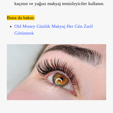
kaçının ve
yağsız makyaj temizleyiciler
kullanın.
Buna da bakın:
Old Money Günlük Makyaj Her Gün Zarif
Görünmek