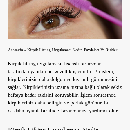
Anasayfa
»
Kirpik Lifting Uygulaması Nedir, Faydaları Ve Riskleri
Kirpik lifting uygulaması, lisanslı bir uzman
tarafından yapılan bir güzellik işlemidir. Bu işlem,
kirpiklerinizin daha dolgun ve kıvrımlı görünmesini
sağlar. Kirpiklerinizin uzama hızına bağlı olarak
sekiz
haftaya kadar
etkisini koruyabilir. İşlem sonrasında
kirpikleriniz daha belirgin ve parlak görünür, bu
da
daha uyanık bir ifade
kazanmanıza yardımcı olur.
Kirpik Lifting Uygulaması Nedir,