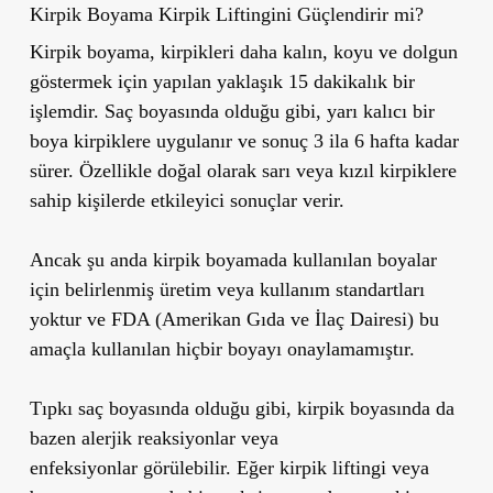
Kirpik Boyama Kirpik Liftingini Güçlendirir mi?
Kirpik boyama
, kirpikleri daha kalın, koyu ve dolgun
göstermek için yapılan yaklaşık
15 dakikalık
bir
işlemdir. Saç boyasında olduğu gibi,
yarı kalıcı bir
boya
kirpiklere uygulanır ve sonuç
3 ila 6 hafta
kadar
sürer. Özellikle
doğal olarak sarı veya kızıl kirpiklere
sahip kişilerde
etkileyici sonuçlar verir.
Ancak şu anda kirpik boyamada kullanılan boyalar
için belirlenmiş
üretim veya kullanım standartları
yoktur
ve
FDA (Amerikan Gıda ve İlaç Dairesi)
bu
amaçla kullanılan hiçbir boyayı onaylamamıştır.
Tıpkı saç boyasında olduğu gibi, kirpik boyasında da
bazen
alerjik reaksiyonlar veya
enfeksiyonlar
görülebilir. Eğer kirpik liftingi veya