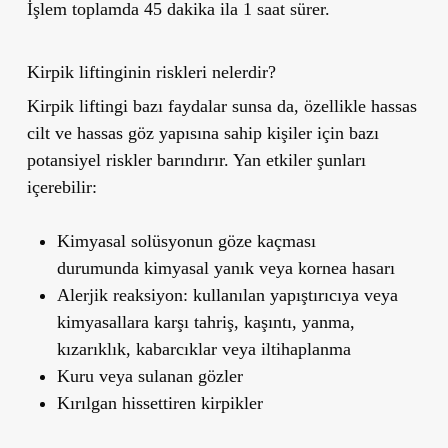
İşlem toplamda
45 dakika ila 1 saat
sürer.
Kirpik liftinginin riskleri nelerdir?
Kirpik liftingi bazı faydalar sunsa da, özellikle
hassas
cilt
ve
hassas göz
yapısına sahip kişiler için bazı
potansiyel riskler barındırır. Yan etkiler şunları
içerebilir:
Kimyasal solüsyonun göze kaçması
durumunda
kimyasal yanık
veya
kornea hasarı
Alerjik reaksiyon:
kullanılan yapıştırıcıya veya
kimyasallara karşı tahriş, kaşıntı, yanma,
kızarıklık, kabarcıklar veya iltihaplanma
Kuru veya sulanan gözler
Kırılgan hissettiren kirpikler