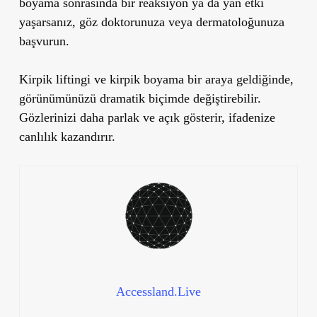
boyama sonrasında bir reaksiyon ya da yan etki
yaşarsanız,
göz doktorunuza veya dermatoloğunuza
başvurun.
Kirpik liftingi ve kirpik boyama bir araya geldiğinde,
görünümünüzü dramatik biçimde değiştirebilir.
Gözlerinizi daha parlak ve açık
gösterir, ifadenize
canlılık kazandırır.
Accessland.Live