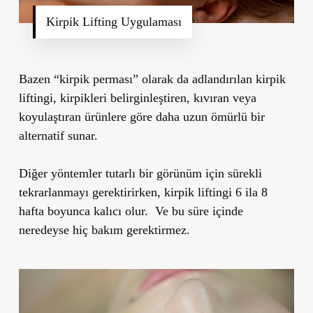
Kirpik Lifting Uygulaması
Bazen “
kirpik perması
” olarak da adlandırılan kirpik
liftingi, kirpikleri belirginleştiren, kıvıran veya
koyulaştıran ürünlere göre
daha uzun ömürlü bir
alternatif
sunar.
Diğer yöntemler tutarlı bir görünüm için sürekli
tekrarlanmayı gerektirirken, kirpik liftingi
6 ila 8
hafta
boyunca kalıcı olur. Ve bu süre içinde
neredeyse hiç bakım gerektirmez.