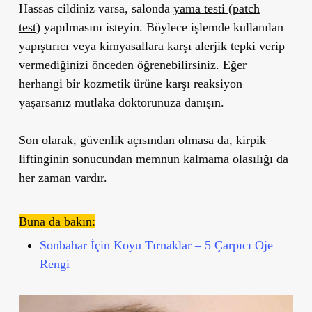
Hassas cildiniz varsa, salonda
yama testi (patch
test)
yapılmasını isteyin. Böylece işlemde kullanılan
yapıştırıcı veya kimyasallara karşı alerjik tepki verip
vermediğinizi önceden öğrenebilirsiniz. Eğer
herhangi bir kozmetik ürüne karşı reaksiyon
yaşarsanız mutlaka
doktorunuza danışın.
Son olarak, güvenlik açısından olmasa da,
kirpik
liftinginin sonucundan memnun kalmama
olasılığı da
her zaman vardır.
Buna da bakın:
Sonbahar İçin Koyu Tırnaklar – 5 Çarpıcı Oje
Rengi