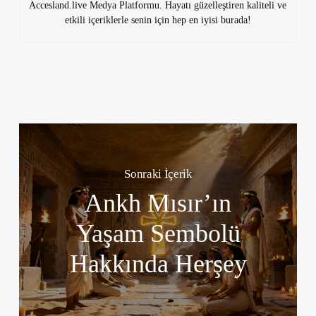
Accesland.live Medya Platformu. Hayatı güzelleştiren kaliteli ve
etkili içeriklerle senin için hep en iyisi burada!
Sonraki İçerik
Ankh Mısır’ın
Yaşam Sembolü
Hakkında Herşey