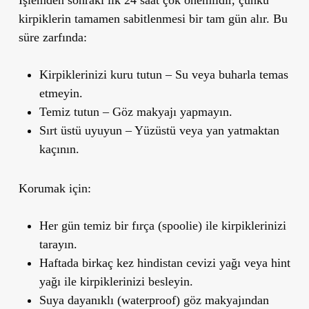
kirpiklerin tamamen sabitlenmesi
bir tam gün
alır. Bu
süre zarfında:
Kirpiklerinizi kuru tutun
– Su veya buharla temas
etmeyin.
Temiz tutun
– Göz makyajı yapmayın.
Sırt üstü uyuyun
– Yüzüstü veya yan yatmaktan
kaçının.
Korumak için:
Her gün
temiz bir fırça (spoolie)
ile kirpiklerinizi
tarayın.
Haftada birkaç kez
hindistan cevizi yağı
veya
hint
yağı
ile kirpiklerinizi besleyin.
Suya dayanıklı (waterproof)
göz makyajından