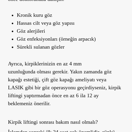
Kronik kuru göz
Hassas cilt veya göz yapısı
Göz alerjileri
Göz enfeksiyonları (örneğin arpacık)
Sürekli sulanan gözler
Ayrıca, kirpiklerinizin
en az 4 mm
uzunluğunda
olması gerekir. Yakın zamanda
göz
kapağı estetiği, çift göz kapağı ameliyatı veya
LASIK
gibi bir göz operasyonu geçirdiyseniz, kirpik
liftingi yaptırmadan önce
en az 6 ila 12 ay
beklemeniz önerilir.
Kirpik liftingi sonrası bakım nasıl olmalı?
İşlemden sonraki ilk 24 saat çok önemlidir, çünkü