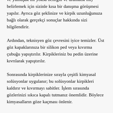
belirlemek için sizinle kısa bir
danışma görüşmesi
yapılır. Ayrıca göz şeklinize ve kirpik uzunluğunuza
bağlı olarak
gerçekçi sonuçlar
hakkında sizi
bilgilendirir.
Ardından, teknisyen göz çevresini iyice temizler. Üst
göz kapaklarınıza bir
silikon ped
veya
kıvırma
çubuğu
yapıştırılır. Kirpikleriniz bu pedin üzerine
kıvrılarak yapıştırılır.
Sonrasında kirpiklerinize sırayla çeşitli
kimyasal
solüsyonlar
uygulanır; bu solüsyonlar kirpikleri
kaldırır ve kıvırmayı sabitler. İşlem sırasında
gözlerinizi sıkıca kapalı tutmanız önemlidir. Böylece
kimyasalların göze kaçması önlenir.