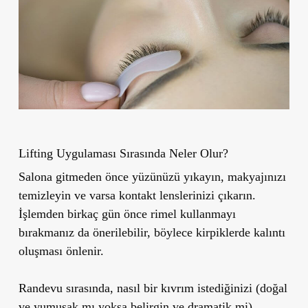
Lifting Uygulaması Sırasında Neler Olur?
Salona gitmeden önce yüzünüzü yıkayın, makyajınızı
temizleyin ve varsa kontakt lenslerinizi çıkarın.
İşlemden birkaç gün önce
rimel kullanmayı
bırakmanız
da önerilebilir, böylece kirpiklerde kalıntı
oluşması önlenir.
Randevu sırasında, nasıl bir kıvrım istediğinizi (doğal
ve yumuşak mı yoksa belirgin ve dramatik mi)