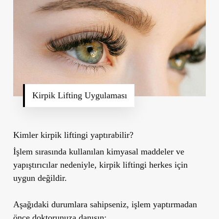
Kirpik Lifting Uygulaması
Kimler kirpik liftingi yaptırabilir?
İşlem sırasında kullanılan
kimyasal maddeler ve
yapıştırıcılar
nedeniyle, kirpik liftingi herkes için
uygun değildir.
Aşağıdaki durumlara sahipseniz, işlem yaptırmadan
önce doktorunuza danışın: