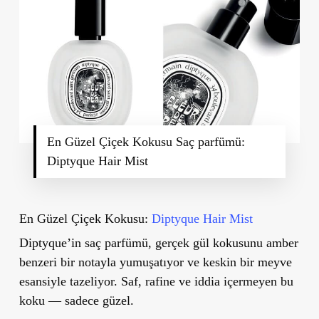
En Güzel Çiçek Kokusu Saç parfümü:
Diptyque Hair Mist
En Güzel Çiçek Kokusu:
Diptyque Hair Mist
Diptyque’in saç parfümü, gerçek gül kokusunu amber
benzeri bir notayla yumuşatıyor ve keskin bir meyve
esansiyle tazeliyor. Saf, rafine ve iddia içermeyen bu
koku — sadece güzel.