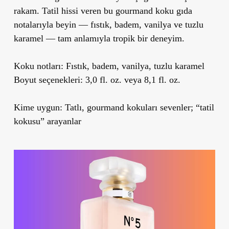
rakam. Tatil hissi veren bu gourmand koku gıda
notalarıyla beyin — fıstık, badem, vanilya ve tuzlu
karamel — tam anlamıyla tropik bir deneyim.
Koku notları:
Fıstık, badem, vanilya, tuzlu karamel
Boyut seçenekleri: 3,0 fl. oz. veya 8,1 fl. oz.
Kime uygun:
Tatlı, gourmand kokuları sevenler; “tatil
kokusu” arayanlar