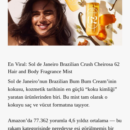
En Viral: Sol de Janeiro Brazilian Crush Cheirosa 62
Hair and Body Fragrance Mist
Sol de Janeiro’nun Brazilian Bum Bum Cream’inin
kokusu, kozmetik tarihinin en güçlü “koku kimliği”
yaratan ürünlerinden biri. Bu mist tam olarak o
kokuyu saç ve vücut formatına taşıyor.
Amazon’da 77.362 yorumla 4,6 yıldız ortalama — bu
rakam kategorisinde neredeyse eşi görülmemiş bir