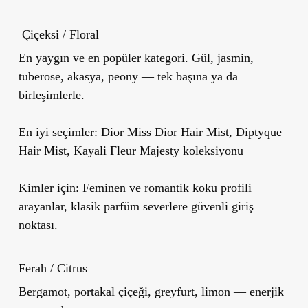
Çiçeksi / Floral
En yaygın ve en popüler kategori. Gül, jasmin,
tuberose, akasya, peony — tek başına ya da
birleşimlerle.
En iyi seçimler:
Dior Miss Dior Hair Mist, Diptyque
Hair Mist, Kayali Fleur Majesty koleksiyonu
Kimler için:
Feminen ve romantik koku profili
arayanlar, klasik parfüm severlere güvenli giriş
noktası.
Ferah / Citrus
Bergamot, portakal çiçeği, greyfurt, limon — enerjik