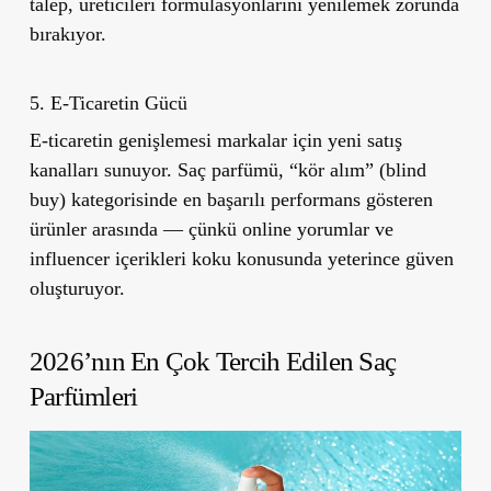
talep, üreticileri formülasyonlarını yenilemek zorunda
bırakıyor.
5. E-Ticaretin Gücü
E-ticaretin genişlemesi markalar için yeni satış
kanalları sunuyor. Saç parfümü, “kör alım” (blind
buy) kategorisinde en başarılı performans gösteren
ürünler arasında — çünkü online yorumlar ve
influencer içerikleri koku konusunda yeterince güven
oluşturuyor.
2026’nın En Çok Tercih Edilen Saç
Parfümleri