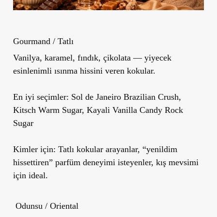
Gourmand / Tatlı
Vanilya, karamel, fındık, çikolata — yiyecek
esinlenimli ısınma hissini veren kokular.
En iyi seçimler: Sol de Janeiro Brazilian Crush,
Kitsch Warm Sugar, Kayali Vanilla Candy Rock
Sugar
Kimler için: Tatlı kokular arayanlar, “yenildim
hissettiren” parfüm deneyimi isteyenler, kış mevsimi
için ideal.
Odunsu / Oriental