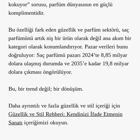
kokuyor” sorusu, parfüm dünyasının en güçlü
komplimentidir.
Bu özelliği fark eden güzellik ve parfüm sektörü, saç
parfümünü artık niş bir ürün olarak değil ana akım bir
kategori olarak konumlandırıyor. Pazar verileri bunu
doğruluyor: Saç parfümü pazarı 2024’te 8,85 milyar
dolara ulaşmış durumda ve 2035’e kadar 19,8 milyar
dolara çıkması öngörülüyor.
Bu, bir trend değil; bir dönüşüm.
Daha ayrıntılı ve fazla güzellik ve stil içeriği için
Güzellik ve Stil Rehberi: Kendinizi İfade Etmenin
Sanatı
içeriğimizi okuyun.