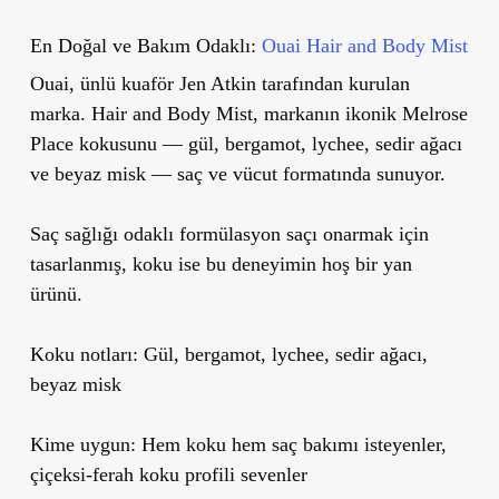
En Doğal ve Bakım Odaklı:
Ouai Hair and Body Mist
Ouai, ünlü kuaför Jen Atkin tarafından kurulan
marka. Hair and Body Mist, markanın ikonik Melrose
Place kokusunu — gül, bergamot, lychee, sedir ağacı
ve beyaz misk — saç ve vücut formatında sunuyor.
Saç sağlığı odaklı formülasyon saçı onarmak için
tasarlanmış, koku ise bu deneyimin hoş bir yan
ürünü.
Koku notları:
Gül, bergamot, lychee, sedir ağacı,
beyaz misk
Kime uygun:
Hem koku hem saç bakımı isteyenler,
çiçeksi-ferah koku profili sevenler