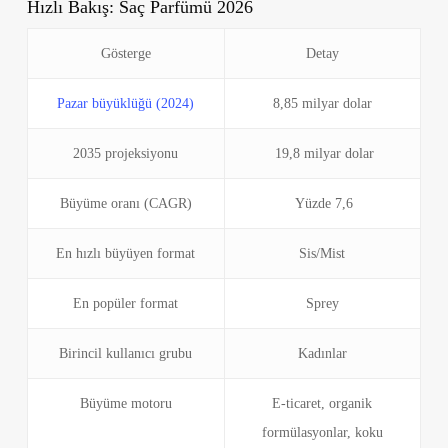
Hızlı Bakış: Saç Parfümü 2026
Gösterge
Detay
Pazar büyüklüğü (2024)
8,85 milyar dolar
2035 projeksiyonu
19,8 milyar dolar
Büyüme oranı (CAGR)
Yüzde 7,6
En hızlı büyüyen format
Sis/Mist
En popüler format
Sprey
Birincil kullanıcı grubu
Kadınlar
Büyüme motoru
E-ticaret, organik
formülasyonlar, koku