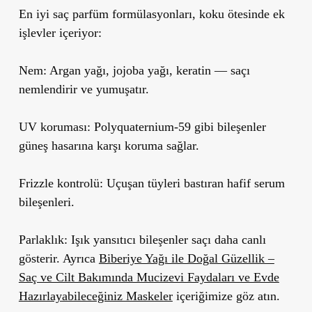
En iyi saç parfüm formülasyonları, koku ötesinde ek
işlevler içeriyor:
Nem:
Argan yağı, jojoba yağı, keratin — saçı
nemlendirir ve yumuşatır.
UV koruması:
Polyquaternium-59 gibi bileşenler
güneş hasarına karşı koruma sağlar.
Frizzle kontrolü:
Uçuşan tüyleri bastıran hafif serum
bileşenleri.
Parlaklık:
Işık yansıtıcı bileşenler saçı daha canlı
gösterir. Ayrıca
Biberiye Yağı ile Doğal Güzellik –
Saç ve Cilt Bakımında Mucizevi Faydaları ve Evde
Hazırlayabileceğiniz Maskeler
içeriğimize göz atın.