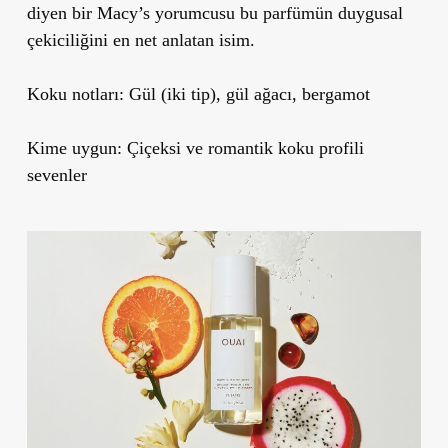
diyen bir Macy’s yorumcusu bu parfümün duygusal
çekiciliğini en net anlatan isim.
Koku notları:
Gül (iki tip), gül ağacı, bergamot
Kime uygun:
Çiçeksi ve romantik koku profili
sevenler