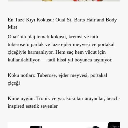
En Taze Kıyı Kokusu: Ouai St. Barts Hair and Body
Mist
Ouai’nin plaj temalı kokusu, kremsi ve tatlı
tuberose’u parlak ve taze ejder meyvesi ve portakal
çiçeğiyle harmanlıyor. Hem saç hem vücut için
kullanılabiliyor — tatil hissi yıl boyunca taşınıyor.
Koku notları:
Tuberose, ejder meyvesi, portakal
çiçeği
Kime uygun:
Tropik ve yaz kokuları arayanlar, beach-
inspired estetik sevenler