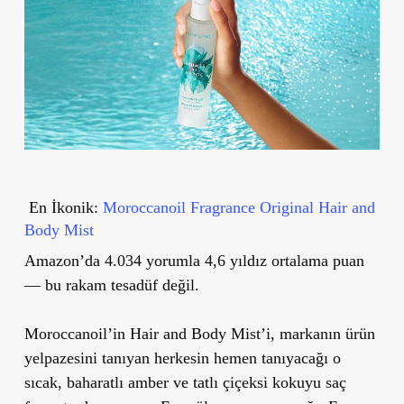
En İkonik:
Moroccanoil Fragrance Original Hair and
Body Mist
Amazon’da 4.034 yorumla 4,6 yıldız ortalama puan
— bu rakam tesadüf değil.
Moroccanoil’in Hair and Body Mist’i, markanın ürün
yelpazesini tanıyan herkesin hemen tanıyacağı o
sıcak, baharatlı amber ve tatlı çiçeksi kokuyu saç