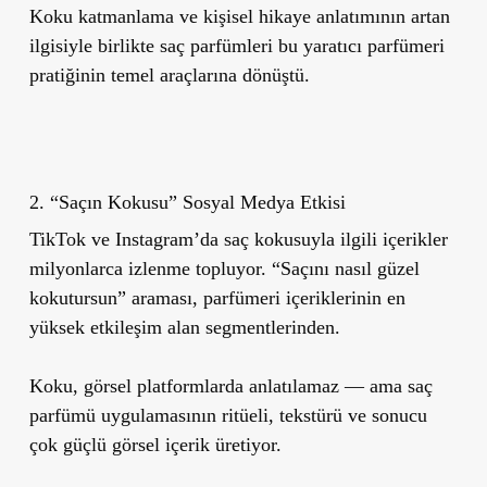
Koku katmanlama ve kişisel hikaye anlatımının artan
ilgisiyle birlikte saç parfümleri bu yaratıcı parfümeri
pratiğinin temel araçlarına dönüştü.
2. “Saçın Kokusu” Sosyal Medya Etkisi
TikTok ve Instagram’da saç kokusuyla ilgili içerikler
milyonlarca izlenme topluyor. “Saçını nasıl güzel
kokutursun” araması, parfümeri içeriklerinin en
yüksek etkileşim alan segmentlerinden.
Koku, görsel platformlarda anlatılamaz — ama saç
parfümü uygulamasının ritüeli, tekstürü ve sonucu
çok güçlü görsel içerik üretiyor.