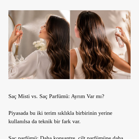
Saç Misti vs. Saç Parfümü: Ayrım Var mı?
Piyasada bu iki terim sıklıkla birbirinin yerine
kullanılsa da teknik bir fark var.
Saç parfümü:
Daha konsantre, cilt parfümüne daha