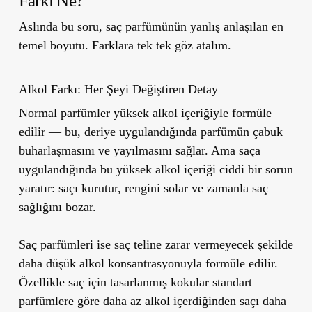
Farkı Ne?
Aslında bu soru, saç parfümünün yanlış anlaşılan en
temel boyutu. Farklara tek tek göz atalım.
Alkol Farkı: Her Şeyi Değiştiren Detay
Normal parfümler yüksek alkol içeriğiyle formüle
edilir — bu, deriye uygulandığında parfümün çabuk
buharlaşmasını ve yayılmasını sağlar. Ama saça
uygulandığında bu yüksek alkol içeriği ciddi bir sorun
yaratır: saçı kurutur, rengini solar ve zamanla saç
sağlığını bozar.
Saç parfümleri ise saç teline zarar vermeyecek şekilde
daha düşük alkol
konsantrasyonuyla formüle edilir.
Özellikle saç için tasarlanmış kokular standart
parfümlere göre daha az alkol içerdiğinden saçı daha