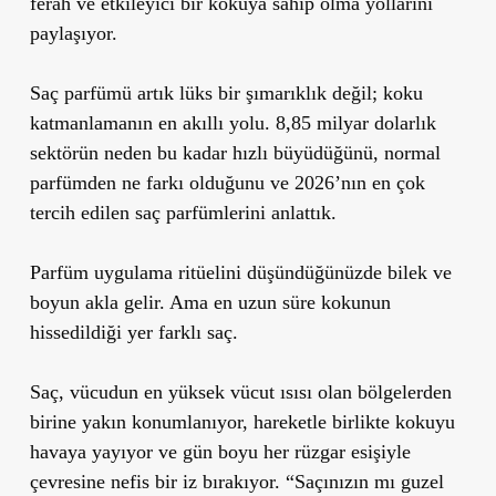
ferah ve etkileyici bir kokuya sahip olma yollarını
paylaşıyor.
Saç parfümü artık lüks bir şımarıklık değil; koku
katmanlamanın en akıllı yolu. 8,85 milyar dolarlık
sektörün neden bu kadar hızlı büyüdüğünü, normal
parfümden ne farkı olduğunu ve 2026’nın en çok
tercih edilen saç parfümlerini anlattık.
Parfüm uygulama ritüelini düşündüğünüzde bilek ve
boyun akla gelir. Ama en uzun süre kokunun
hissedildiği yer farklı saç.
Saç, vücudun en yüksek vücut ısısı olan bölgelerden
birine yakın konumlanıyor, hareketle birlikte kokuyu
havaya yayıyor ve gün boyu her rüzgar esişiyle
çevresine nefis bir iz bırakıyor. “Saçınızın mı guzel