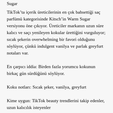
Sugar
TikTok’ta içerik üreticilerinin en çok bahsettiği saç
parfümü kategorisinde Kitsch’in Warm Sugar
versiyonu öne çıkıyor. Üreticiler markanın uzun süre
kalıcı ve saçı yenileyen kokular ürettiğini vurguluyor;
sıcak şekerin overwhelming bir favori olduğunu
söylüyor, çünkü indulgent vanilya ve parlak greyfurt
notaları var.
En çarpıcı iddia: Birden fazla yorumcu kokunun
birkaç gün sürdüğünü söylüyor.
Koku notları:
Sıcak şeker, vanilya, greyfurt
Kime uygun:
TikTok beauty trendlerini takip edenler,
uzun kalıcılık isteyenler