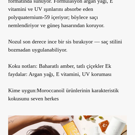
formatında sunuyor. Formülasyon argan yağı, E
vitamini ve UV ışınlarını absorbe eden
polyquaternium-59 içeriyor; böylece saçı
nemlendiriyor ve güneş hasarından koruyor.
Nozul son derece ince bir sis bırakıyor — saç stilini
bozmadan uygulanabiliyor.
Koku notları:
Baharatlı amber, tatlı çiçekler Ek
faydalar: Argan yağı, E vitamini, UV koruması
Kime uygun:
Moroccanoil ürünlerinin karakteristik
kokusunu seven herkes