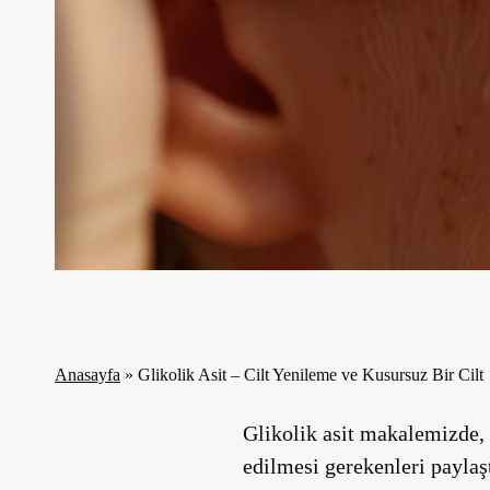
Anasayfa
»
Glikolik Asit – Cilt Yenileme ve Kusursuz Bir Cilt
Glikolik asit makalemizde, t
edilmesi gerekenleri paylaş