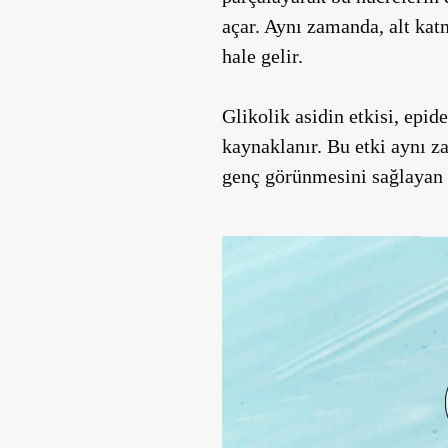
açar. Aynı zamanda, alt kat
hale gelir.
Glikolik asidin etkisi, epid
kaynaklanır. Bu etki aynı zam
genç görünmesini sağlayan te