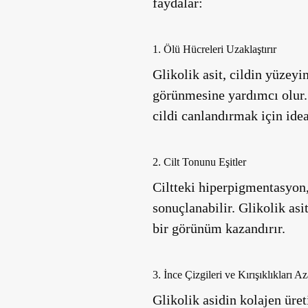
faydalar:
1. Ölü Hücreleri Uzaklaştırır
Glikolik asit, cildin yüzeyi
görünmesine yardımcı olur. Ö
cildi canlandırmak için idea
2. Cilt Tonunu Eşitler
Ciltteki hiperpigmentasyon, 
sonuçlanabilir. Glikolik as
bir görünüm kazandırır.
3. İnce Çizgileri ve Kırışıklıkları Aza
Glikolik asidin kolajen üre