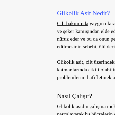
Glikolik Asit Nedir?
Cilt bakımında
yaygın olara
ve şeker kamışından elde ed
nüfuz eder ve bu da onun pee
edilmesinin sebebi, ölü deri
Glikolik asit, cilt üzerinde
katmanlarında etkili olabilir
problemlerini hafifletmek a
Nasıl Çalışır?
Glikolik asidin çalışma mek
parçalayarak bu hücrelerin 