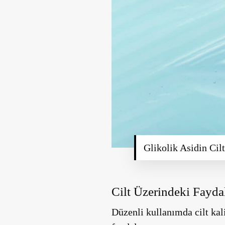
Glikolik Asidin Cil
Cilt Üzerindeki Fayda
Düzenli kullanımda cilt kali