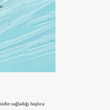
sidin sağladığı başlıca