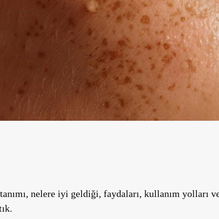
anımı, nelere iyi geldiği, faydaları, kullanım yolları v
tık.