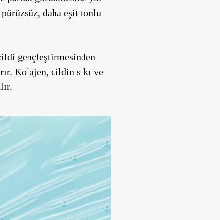
 pürüzsüz, daha eşit tonlu
 cildi gençleştirmesinden
rır. Kolajen, cildin sıkı ve
lır.