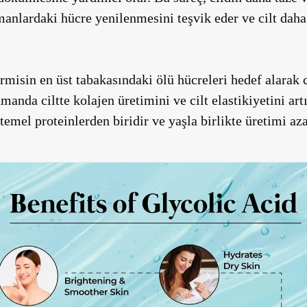
manlardaki hücre yenilenmesini teşvik eder ve cilt daha
ermisin en üst tabakasındaki ölü hücreleri hedef alarak
anda ciltte kolajen üretimini ve cilt elastikiyetini artı
mel proteinlerden biridir ve yaşla birlikte üretimi aza