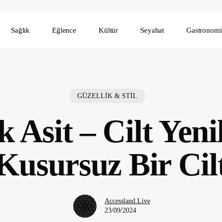
Sağlık
Eğlence
Kültür
Seyahat
Gastronomi
GÜZELLİK & STİL
k Asit – Cilt Yen
Kusursuz Bir Cil
Accessland.Live
23/09/2024