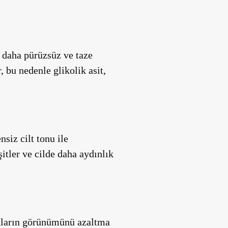
n daha pürüzsüz ve taze
 bu nedenle glikolik asit,
siz cilt tonu ile
itler ve cilde daha aydınlık
lıkların görünümünü azaltma