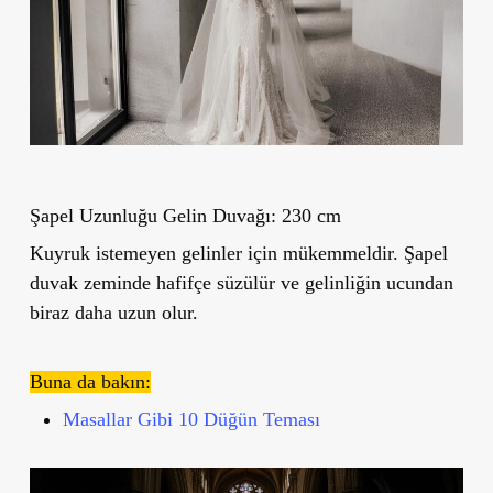
Şapel Uzunluğu Gelin Duvağı: 230 cm
Kuyruk istemeyen gelinler için mükemmeldir. Şapel
duvak zeminde hafifçe süzülür ve gelinliğin ucundan
biraz daha uzun olur.
Buna da bakın:
Masallar Gibi 10 Düğün Teması