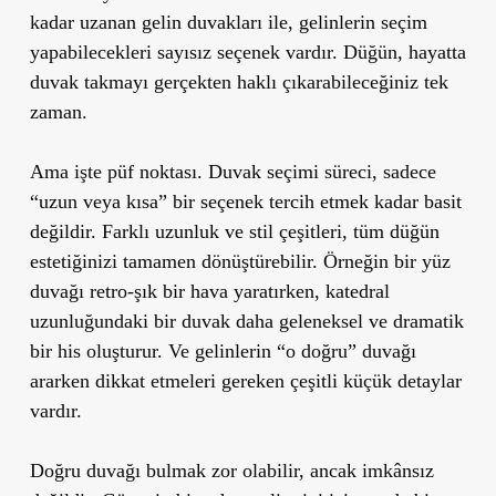
kadar uzanan gelin duvakları ile, gelinlerin seçim
yapabilecekleri sayısız seçenek vardır. Düğün, hayatta
duvak takmayı gerçekten haklı çıkarabileceğiniz tek
zaman.
Ama işte püf noktası. Duvak seçimi süreci, sadece
“uzun veya kısa” bir seçenek tercih etmek kadar basit
değildir. Farklı uzunluk ve stil çeşitleri, tüm düğün
estetiğinizi tamamen dönüştürebilir. Örneğin bir yüz
duvağı retro-şık bir hava yaratırken, katedral
uzunluğundaki bir duvak daha geleneksel ve dramatik
bir his oluşturur. Ve gelinlerin “o doğru” duvağı
ararken dikkat etmeleri gereken çeşitli küçük detaylar
vardır.
Doğru duvağı bulmak zor olabilir, ancak imkânsız