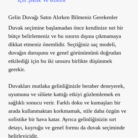
İçin Şıklık Ve Konfor
Gelin Duvağı Satın Alırken Bilmeniz Gerekenler
Duvak seçimine başlamadan önce kendinize net bir
bütçe belirlemeniz ve bu sınırın dışına çıkmamaya
dikkat etmeniz önemlidir. Seçtiğiniz saç modeli,
duvağın duruşunu ve genel görünümünü doğrudan
etkilediği için bu iki unsuru birlikte düşünmek
gerekir.
Duvakları mutlaka gelinliğinizle beraber deneyerek,
uyumunu ve silüete kattığı etkiyi gözlemlemek en
sağlıklı sonucu verir. Farklı doku ve kumaşları bir
arada kullanmaktan korkmamak, stile daha özgün ve
sofistike bir hava katar. Ayrıca gelinliğinizin sırt
detayı, kuyruğu ve genel formu da duvak seçiminde
belirleyicidir.