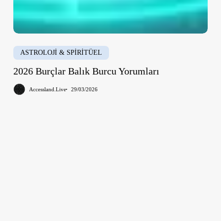
ASTROLOJİ & SPİRİTÜEL
2026 Burçlar Balık Burcu Yorumları
Accessland.Live
29/03/2026
2026
Burçlar
Kova
Burcu
Yorumları