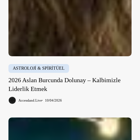
ASTROLOJİ & SPİRİTÜEL
2026 Aslan Burcunda Dolunay – Kalbimizle
Liderlik Etmek
Accessland.Live
10/04/2026
2026
Burçlar
Balık