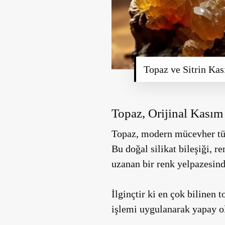
Topaz ve Sitrin Ka
Topaz, Orijinal Kası
Topaz, modern mücevher tüket
Bu doğal silikat bileşiği, 
uzanan bir renk yelpazesind
İlginçtir ki en çok bilinen 
işlemi uygulanarak yapay ol