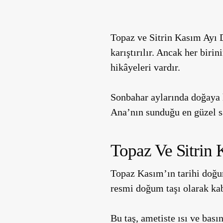
Topaz ve Sitrin Kasım Ayı D
karıştırılır. Ancak her biri
hikâyeleri vardır.
Sonbahar aylarında doğaya 
Ana’nın sunduğu en güzel sa
Topaz Ve Sitrin
Topaz Kasım’ın tarihi doğum
resmi doğum taşı olarak kab
Bu taş, ametiste ısı ve bas