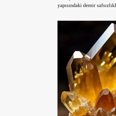
yapısındaki demir safsızlıkl