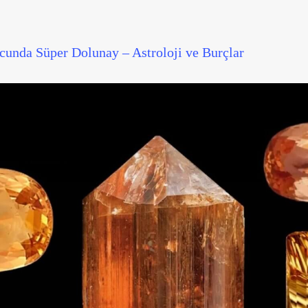
unda Süper Dolunay – Astroloji ve Burçlar