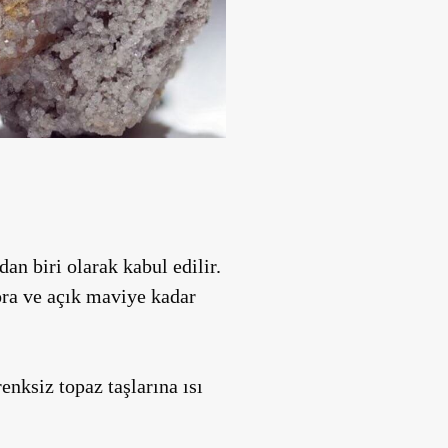
an biri olarak kabul edilir.
ora ve açık maviye kadar
enksiz topaz taşlarına ısı