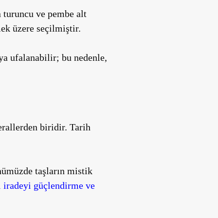
n turuncu ve pembe alt
k üzere seçilmiştir.
ya ufalanabilir; bu nedenle,
rallerden biridir. Tarih
ünümüzde taşların mistik
el iradeyi güçlendirme ve