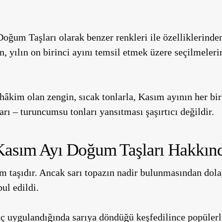
oğum Taşları olarak benzer renkleri ile özelliklerinden 
nin, yılın on birinci ayını temsil etmek üzere seçilmeler
hâkim olan zengin, sıcak tonlarla, Kasım ayının her bi
rı – turuncumsu tonları yansıtması şaşırtıcı değildir.
 Kasım Ayı Doğum Taşları Hakkın
 taşıdır. Ancak sarı topazın nadir bulunmasından dolay
ul edildi.
ınç uygulandığında sarıya döndüğü keşfedilince popülerl