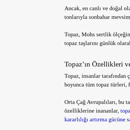
Ancak, en canlı ve doğal ol
tonlarıyla sonbahar mevsim
Topaz, Mohs sertlik ölçeğind
topaz taşlarını günlük olara
Topaz’ın Özellikleri 
Topaz, insanlar tarafından ç
boyunca tüm topaz türleri, fi
Orta Çağ Avrupalıları, bu t
özelliklerine inananlar,
topa
kararlılığı artırma gücüne 