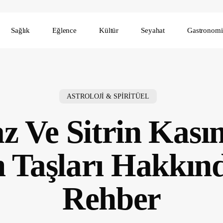
Sağlık
Eğlence
Kültür
Seyahat
Gastronomi
ASTROLOJİ & SPİRİTÜEL
z Ve Sitrin Kası
Taşları Hakkın
Rehber