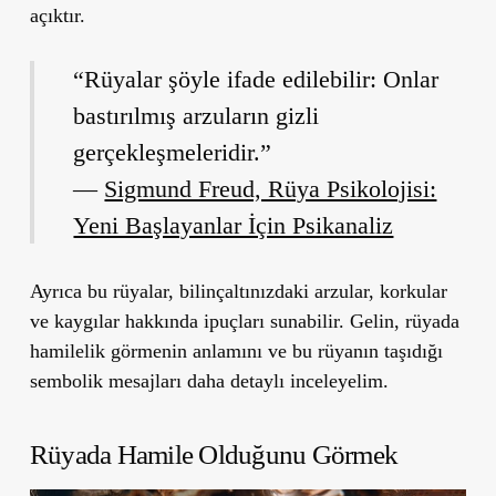
açıktır.
“Rüyalar şöyle ifade edilebilir: Onlar
bastırılmış arzuların gizli
gerçekleşmeleridir.”
―
Sigmund Freud, Rüya Psikolojisi:
Yeni Başlayanlar İçin Psikanaliz
Ayrıca bu rüyalar, bilinçaltınızdaki arzular, korkular
ve kaygılar hakkında ipuçları sunabilir. Gelin, rüyada
hamilelik görmenin anlamını ve bu rüyanın taşıdığı
sembolik mesajları daha detaylı inceleyelim.
Rüyada Hamile Olduğunu Görmek