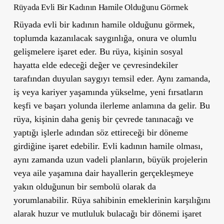
Rüyada Evli Bir Kadının Hamile Olduğunu Görmek
Rüyada evli bir kadının hamile olduğunu görmek,
toplumda kazanılacak saygınlığa, onura ve olumlu
gelişmelere işaret eder. Bu rüya, kişinin sosyal
hayatta elde edeceği değer ve çevresindekiler
tarafından duyulan saygıyı temsil eder. Aynı zamanda,
iş veya kariyer yaşamında yükselme, yeni fırsatların
keşfi ve başarı yolunda ilerleme anlamına da gelir. Bu
rüya, kişinin daha geniş bir çevrede tanınacağı ve
yaptığı işlerle adından söz ettireceği bir döneme
girdiğine işaret edebilir. Evli kadının hamile olması,
aynı zamanda uzun vadeli planların, büyük projelerin
veya aile yaşamına dair hayallerin gerçekleşmeye
yakın olduğunun bir sembolü olarak da
yorumlanabilir. Rüya sahibinin emeklerinin karşılığını
alarak huzur ve mutluluk bulacağı bir dönemi işaret