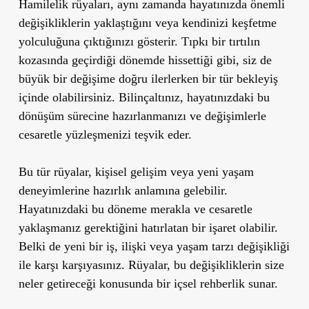
Hamilelik rüyaları, aynı zamanda hayatınızda önemli
değişikliklerin yaklaştığını veya kendinizi keşfetme
yolculuğuna çıktığınızı gösterir. Tıpkı bir tırtılın
kozasında geçirdiği dönemde hissettiği gibi, siz de
büyük bir değişime doğru ilerlerken bir tür bekleyiş
içinde olabilirsiniz. Bilinçaltınız, hayatınızdaki bu
dönüşüm sürecine hazırlanmanızı ve değişimlerle
cesaretle yüzleşmenizi teşvik eder.
Bu tür rüyalar, kişisel gelişim veya yeni yaşam
deneyimlerine hazırlık anlamına gelebilir.
Hayatınızdaki bu döneme merakla ve cesaretle
yaklaşmanız gerektiğini hatırlatan bir işaret olabilir.
Belki de yeni bir iş, ilişki veya yaşam tarzı değişikliği
ile karşı karşıyasınız. Rüyalar, bu değişikliklerin size
neler getireceği konusunda bir içsel rehberlik sunar.