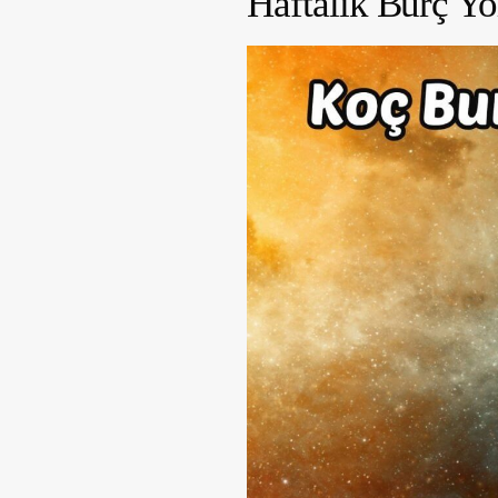
Haftalık Burç Y