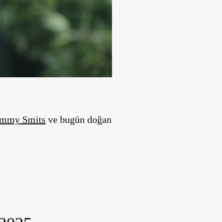
immy Smits
ve bugün doğan