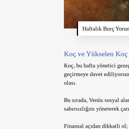
Haftalık Burç Yor
Koç ve Yükselen Koç
Koç, bu hafta yönetici geze
geçirmeye davet ediliyorsun
olası.
Bu sırada, Venüs sosyal alan
sabırsızlığını yöneterek ç
Finansal açıdan dikkatli ol;