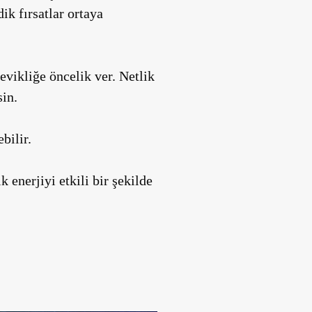
ik fırsatlar ortaya
evikliğe öncelik ver. Netlik
in.
bilir.
 enerjiyi etkili bir şekilde