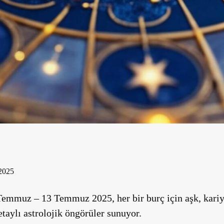
2025
Temmuz – 13 Temmuz 2025, her bir burç için aşk, kariy
etaylı astrolojik öngörüler sunuyor.