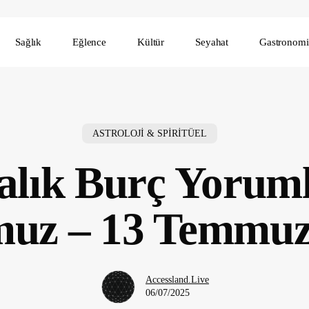
Sağlık
Eğlence
Kültür
Seyahat
Gastronomi
ASTROLOJİ & SPİRİTÜEL
alık Burç Yoruml
uz – 13 Temmuz
Accessland.Live
06/07/2025