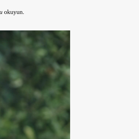
u
okuyun.