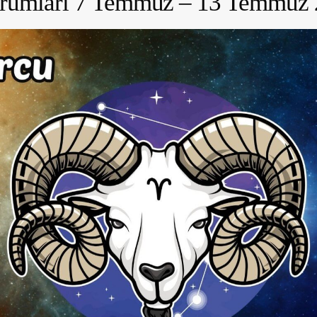
orumları 7 Temmuz – 13 Temmuz