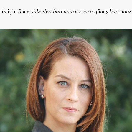
mak için
önce yükselen burcunuzu sonra güneş burcunuz