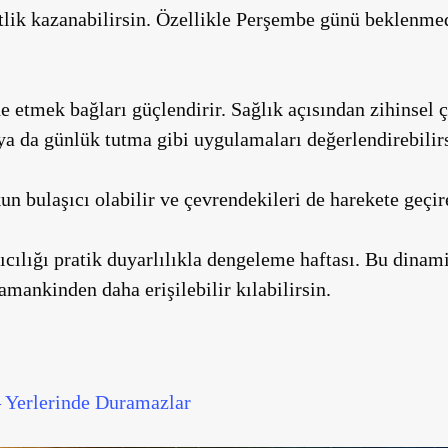
tlik kazanabilirsin. Özellikle Perşembe günü beklenmed
de etmek bağları güçlendirir. Sağlık açısından zihinsel ç
a da günlük tutma gibi uygulamaları değerlendirebilirs
n bulaşıcı olabilir ve çevrendekileri de harekete geçire
ıcılığı pratik duyarlılıkla dengeleme haftası. Bu dinamik
amankinden daha erişilebilir kılabilirsin.
 Yerlerinde Duramazlar