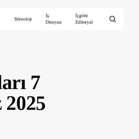
İş
İçgörü
search
Teknoloji
Dünyası
Editoryal
arı 7
 2025