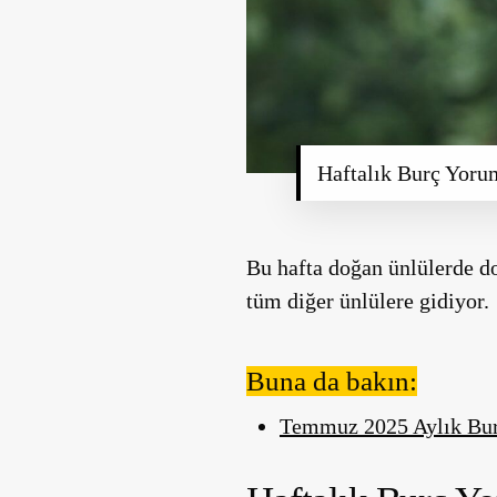
Haftalık Burç Yor
Bu hafta doğan ünlülerde 
tüm diğer ünlülere gidiyor.
Buna da bakın:
Temmuz 2025 Aylık Burç