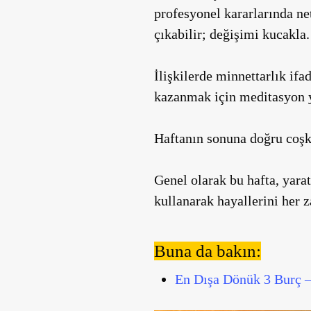
profesyonel kararlarında ne
çıkabilir; değişimi kucakla.
İlişkilerde minnettarlık ifa
kazanmak için meditasyon y
Haftanın sonuna doğru coşku
Genel olarak bu hafta, yarat
kullanarak hayallerini her z
Buna da bakın:
En Dışa Dönük 3 Burç –