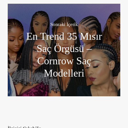
Sonraki İçerik
En Trend 35 Mısır
Saç Örgüsü –
Cornrow Saç
Modelleri