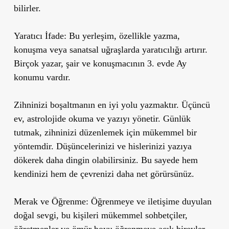
bilirler.
Yaratıcı İfade:
Bu yerleşim, özellikle yazma,
konuşma veya sanatsal uğraşlarda yaratıcılığı artırır.
Birçok yazar, şair ve konuşmacının 3. evde Ay
konumu vardır.
Zihninizi boşaltmanın en iyi yolu yazmaktır. Üçüncü
ev, astrolojide okuma ve yazıyı yönetir. Günlük
tutmak, zihninizi düzenlemek için mükemmel bir
yöntemdir. Düşüncelerinizi ve hislerinizi yazıya
dökerek daha dingin olabilirsiniz. Bu sayede hem
kendinizi hem de çevrenizi daha net görürsünüz.
Merak ve Öğrenme:
Öğrenmeye ve iletişime duyulan
doğal sevgi, bu kişileri mükemmel sohbetçiler,
öğretmenler ve ömür boyu öğrenmeye açık bireyler