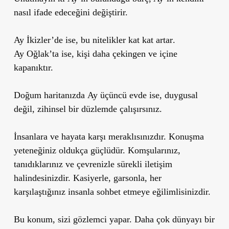
nasıl ifade edeceğini değiştirir.
Ay İkizler’de
ise, bu nitelikler
kat kat artar
.
Ay Oğlak’ta
ise, kişi daha çekingen ve içine
kapanıktır.
Doğum haritanızda
Ay üçüncü evde
ise,
duygusal
değil, zihinsel bir düzlemde çalışırsınız
.
İnsanlara ve hayata karşı meraklısınızdır. Konuşma
yeteneğiniz oldukça güçlüdür. Komşularınız,
tanıdıklarınız ve çevrenizle sürekli iletişim
halindesinizdir. Kasiyerle, garsonla, her
karşılaştığınız insanla sohbet etmeye eğilimlisinizdir.
Bu konum, sizi gözlemci yapar. Daha çok dünyayı bir