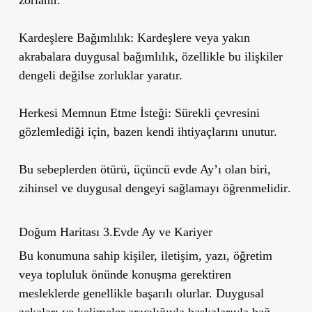
Kardeşlere Bağımlılık:
Kardeşlere veya yakın
akrabalara duygusal bağımlılık, özellikle bu ilişkiler
dengeli değilse zorluklar yaratır.
Herkesi Memnun Etme İsteği:
Sürekli çevresini
gözlemlediği için, bazen kendi ihtiyaçlarını unutur.
Bu sebeplerden ötürü,
üçüncü evde Ay’ı olan biri,
zihinsel ve duygusal dengeyi sağlamayı öğrenmelidir
.
Doğum Haritası 3.Evde Ay ve Kariyer
Bu konumuna sahip kişiler, iletişim, yazı, öğretim
veya topluluk önünde konuşma gerektiren
mesleklerde genellikle başarılı olurlar. Duygusal
zekaları ve kelimeler aracılığıyla başkalarıyla bağ