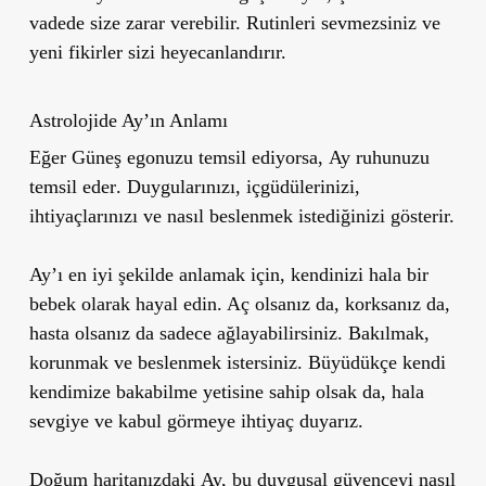
vadede size zarar verebilir.
Rutinleri sevmezsiniz ve
yeni fikirler sizi heyecanlandırır.
Astrolojide Ay’ın Anlamı
Eğer Güneş
egonuzu
temsil ediyorsa,
Ay ruhunuzu
temsil eder
.
Duygularınızı, içgüdülerinizi,
ihtiyaçlarınızı ve nasıl beslenmek istediğinizi
gösterir.
Ay’ı en iyi şekilde anlamak için, kendinizi hala bir
bebek olarak hayal edin. Aç olsanız da, korksanız da,
hasta olsanız da
sadece ağlayabilirsiniz
.
Bakılmak,
korunmak ve beslenmek istersiniz
. Büyüdükçe kendi
kendimize bakabilme yetisine sahip olsak da, hala
sevgiye ve kabul görmeye ihtiyaç duyarız.
Doğum haritanızdaki
Ay, bu duygusal güvenceyi nasıl