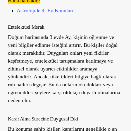
Buna da bakın:
Astrolojide 4. Ev Konuları
Entelektüel Merak
Doğum haritasında 3.evde Ay, kişinin öğrenme ve
yeni bilgiler edinme isteğini artırır. Bu kişiler doğal
olarak meraklıdır. Duyguları onları yeni fikirler
keşfetmeye, entelektüel tartışmalara katılmaya ve
zihinsel olarak uyarıcı etkinlikler aramaya
yönlendirir. Ancak, tükettikleri bilgiye bağlı olarak
ruh halleri değişir. Bu da onların okudukları veya
öğrendikleri şeylere karşı oldukça duyarlı olmalarına
neden olur.
Karar Alma Sürecine Duygusal Etki
Bu konuma sahip kişiler, kararlarını genellikle o an