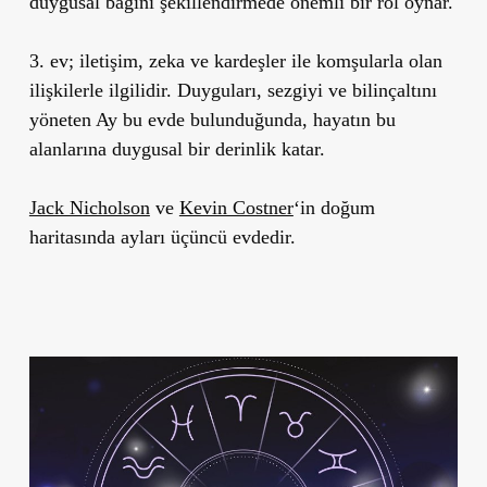
duygusal bağını şekillendirmede önemli bir rol oynar.
3. ev; iletişim, zeka ve kardeşler ile komşularla olan
ilişkilerle ilgilidir. Duyguları, sezgiyi ve bilinçaltını
yöneten Ay bu evde bulunduğunda, hayatın bu
alanlarına duygusal bir derinlik katar.
Jack Nicholson
ve
Kevin Costner
‘in doğum
haritasında ayları üçüncü evdedir.