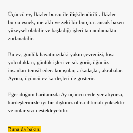
Üçüncü ev,
İkizler burcu
ile ilişkilendirilir.
İkizler
burcu esnek, meraklı ve zeki bir burçtur
, ancak bazen
yüzeysel olabilir ve başladığı işleri tamamlamakta
zorlanabilir.
Bu ev, günlük hayatınızdaki
y
akın çevrenizi, kısa
yolculukları, günlük işleri ve sık görüştüğünüz
insanları temsil eder: komşular, arkadaşlar, akrabalar.
Ayrıca, üçüncü ev kardeşleri de gösterir.
Eğer doğum haritanızda Ay üçüncü evde yer alıyorsa,
kardeşlerinizle iyi bir ilişkiniz olma ihtimali yüksektir
ve onlar sizi destekleyebilir.
Buna da bakın: