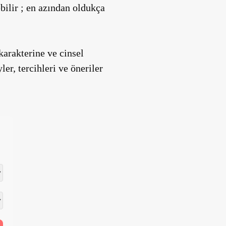
bilir ; en azından oldukça
arakterine ve cinsel
ler, tercihleri ve öneriler