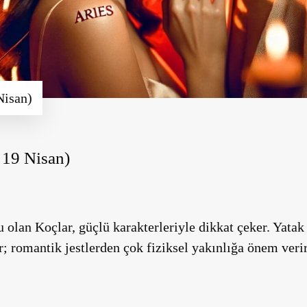
Nisan)
 19 Nisan)
 olan Koçlar, güçlü karakterleriyle dikkat çeker. Yata
ır; romantik jestlerden çok fiziksel yakınlığa önem verir