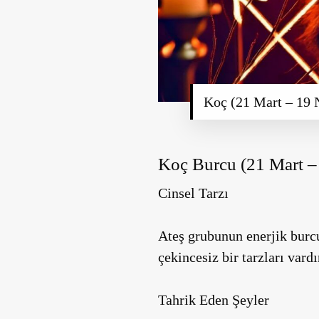
Koç (21 Mart – 19 
Koç Burcu (21 Mart –
Cinsel Tarzı
Ateş grubunun enerjik burcu
çekincesiz bir tarzları vard
Tahrik Eden Şeyler