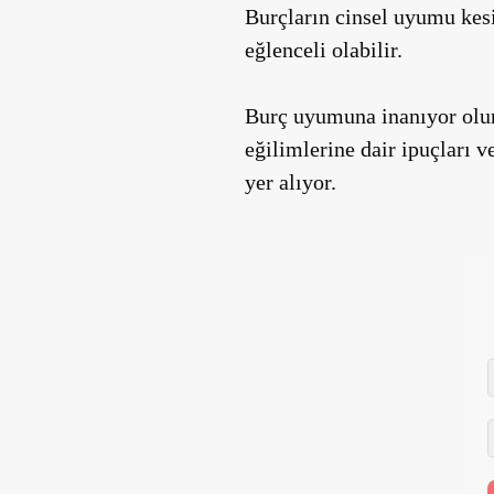
Burçların cinsel uyumu kesi
eğlenceli olabilir.
Burç uyumuna inanıyor olun 
eğilimlerine dair ipuçları ve
yer alıyor.