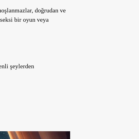
 hoşlanmazlar, doğrudan ve
 seksi bir oyun veya
enli şeylerden