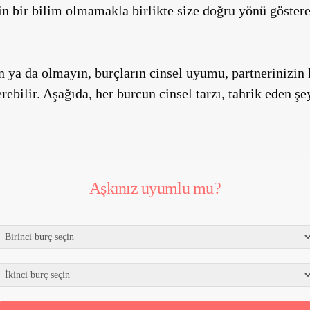
n bir bilim olmamakla birlikte size doğru yönü göstere
ya da olmayın, burçların cinsel uyumu, partnerinizin k
rebilir. Aşağıda, her burcun cinsel tarzı, tahrik eden şey
Aşkınız uyumlu mu?