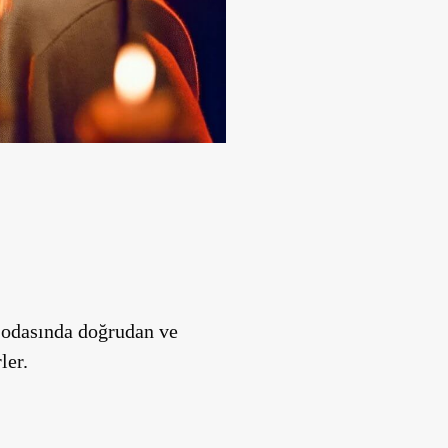
k odasında doğrudan ve
ler.