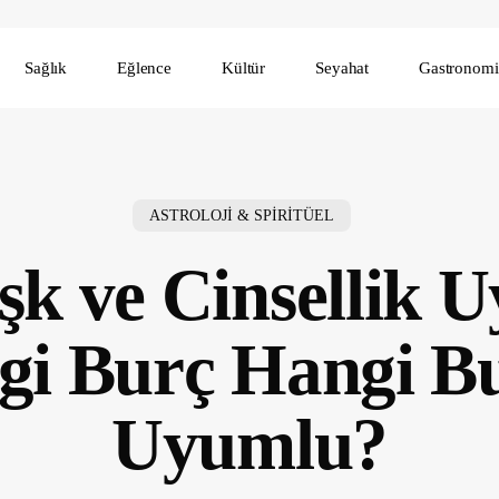
Sağlık
Eğlence
Kültür
Seyahat
Gastronomi
ASTROLOJİ & SPİRİTÜEL
şk ve Cinsellik 
gi Burç Hangi Bu
Uyumlu?