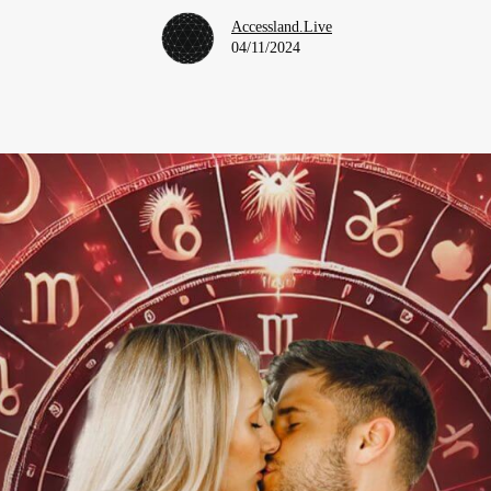
Accessland.Live
04/11/2024