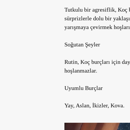
Tutkulu bir agresiflik, Koç
sürprizlerle dolu bir yaklaş
yarışmaya çevirmek hoşları
Soğutan Şeyler
Rutin, Koç burçları için da
hoşlanmazlar.
Uyumlu Burçlar
Yay, Aslan, İkizler, Kova.