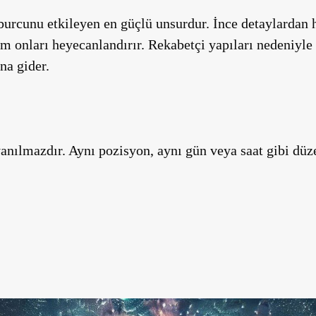
 burcunu etkileyen en güçlü unsurdur. İnce detaylardan
ım onları heyecanlandırır. Rekabetçi yapıları nedeniyle
na gider.
yanılmazdır. Aynı pozisyon, aynı gün veya saat gibi düz