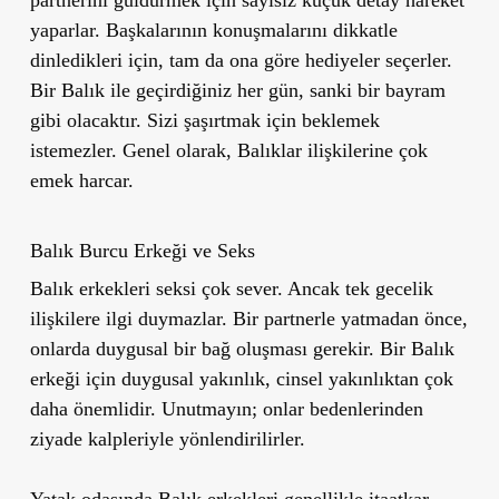
yaparlar. Başkalarının konuşmalarını dikkatle
dinledikleri için, tam da ona göre hediyeler seçerler.
Bir Balık ile geçirdiğiniz her gün, sanki bir bayram
gibi olacaktır. Sizi şaşırtmak için beklemek
istemezler.
Genel olarak, Balıklar ilişkilerine çok
emek harcar.
Balık Burcu Erkeği ve Seks
Balık erkekleri seksi çok sever. Ancak tek gecelik
ilişkilere ilgi duymazlar. Bir partnerle yatmadan önce,
onlarda duygusal bir bağ oluşması gerekir. Bir Balık
erkeği için duygusal yakınlık, cinsel yakınlıktan çok
daha önemlidir.
Unutmayın; onlar bedenlerinden
ziyade kalpleriyle yönlendirilirler.
Yatak odasında Balık erkekleri genellikle itaatkar