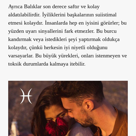
Ayrıca Balıklar son derece saftır ve kolay
aldatılabilirdir. İyiliklerini başkalarının suiistimal
etmesi kolaydır. İnsanlarda hep en iyisini görürler; bu
yüzden uyarı sinyallerini fark etmezler. Bu burcu
kandırmak veya istedikleri şeyi yaptırmak oldukça
kolaydır, çünkü herkesin iyi niyetli olduğunu
varsayarlar. Bu büyük yürekleri, onları istenmeyen ve
toksik durumlarda kalmaya itebilir.