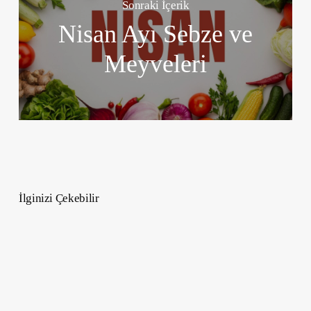
Sonraki İçerik
Nisan Ayı Sebze ve
Meyveleri
İlginizi Çekebilir
Yükselen
Koç
Burcu