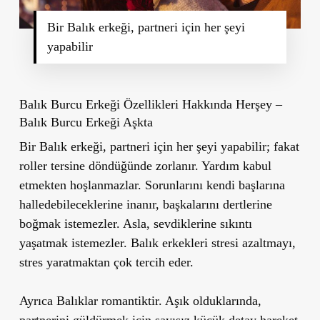
Bir Balık erkeği, partneri için her şeyi
yapabilir
Balık Burcu Erkeği Özellikleri Hakkında Herşey –
Balık Burcu Erkeği Aşkta
Bir Balık erkeği, partneri için her şeyi yapabilir; fakat
roller tersine döndüğünde zorlanır. Yardım kabul
etmekten hoşlanmazlar. Sorunlarını kendi başlarına
halledebileceklerine inanır, başkalarını dertlerine
boğmak istemezler. Asla, sevdiklerine sıkıntı
yaşatmak istemezler. Balık erkekleri stresi azaltmayı,
stres yaratmaktan çok tercih eder.
Ayrıca Balıklar romantiktir. Aşık olduklarında,
partnerini güldürmek için sayısız küçük detay hareket