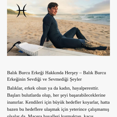
Balık Burcu Erkeği Hakkında Herşey – Balık Burcu
Erkeğinin Sevdiği ve Sevmediği Şeyler
Balıklar, erkek olsun ya da kadın, hayalperesttir.
Başları bulutlarda olup, her şeyi başarabileceklerine
inanırlar. Kendileri için büyük hedefler koyarlar, hatta
bazen bu hedeflere ulaşmak için yeterince çalışmamış
olsalar da. Macera hayalleri kurmaktan, kaçış