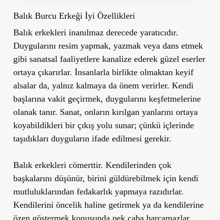
Balık Burcu Erkeği İyi Özellikleri
Balık erkekleri inanılmaz derecede yaratıcıdır.
Duygularını resim yapmak, yazmak veya dans etmek
gibi sanatsal faaliyetlere kanalize ederek güzel eserler
ortaya çıkarırlar. İnsanlarla birlikte olmaktan keyif
alsalar da, yalnız kalmaya da önem verirler. Kendi
başlarına vakit geçirmek, duygularını keşfetmelerine
olanak tanır. Sanat, onların kırılgan yanlarını ortaya
koyabildikleri bir çıkış yolu sunar; çünkü içlerinde
taşıdıkları duyguların ifade edilmesi gerekir.
Balık erkekleri cömerttir. Kendilerinden çok
başkalarını düşünür, birini güldürebilmek için kendi
mutluluklarından fedakarlık yapmaya razıdırlar.
Kendilerini öncelik haline getirmek ya da kendilerine
özen göstermek konusunda pek çaba harcamazlar.