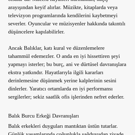
arayışından keyif alırlar. Müzikte, kitaplarda veya
televizyon programlarında kendilerini kaybetmeyi
severler. Oyuncular ve müzisyenler hakkında takıntılı
düşüncelere kapılabilirler.
Ancak Balıklar, katı kural ve düzenlemelere
tahammül edemezler. O anda en iyi hissettiren şeyi
yapmayı isterler; bu burç, ani ve dürtüsel davranışlara
ekstra yatkındır. Hayatlarıyla ilgili kararları
derinlemesine düşünmek yerine kalplerinin sesini
dinlerler.
Yaratıcı ortamlarda en iyi performansı
sergilerler
; sekiz saatlik ofis işlerinden nefret ederler.
Balık Burcu Erkeği Davranışları
Balık erkekleri duyguları mantıktan üstün tutarlar.
Günlük yaşamlarında çoğunlukla sağduyudan ziyade,