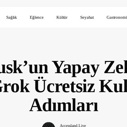
Sağlık
Eğlence
Kültür
Seyahat
Gastronomi
sk’un Yapay Ze
rok Ücretsiz Ku
Adımları
Accessland.Live