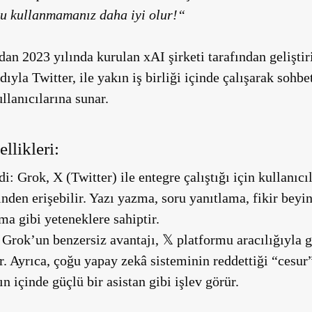
u kullanmamanız daha iyi olur!
“
an 2023 yılında kurulan xAI şirketi tarafından geliştir
dıyla Twitter, ile yakın iş birliği içinde çalışarak sohb
ullanıcılarına sunar.
llikleri:
di:
Grok, X (Twitter) ile entegre çalıştığı için kullanıcı
den erişebilir. Yazı yazma, soru yanıtlama, fikir beyin
ma gibi yeteneklere sahiptir.
Grok’un benzersiz avantajı, 𝕏 platformu aracılığıyla 
r. Ayrıca, çoğu yapay zekâ sisteminin reddettiği “cesur” 
 içinde güçlü bir asistan gibi işlev görür.