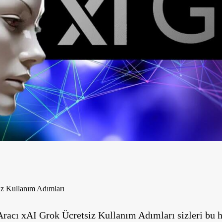
z Kullanım Adımları
acı xAI Grok Ücretsiz Kullanım Adımları sizleri bu he