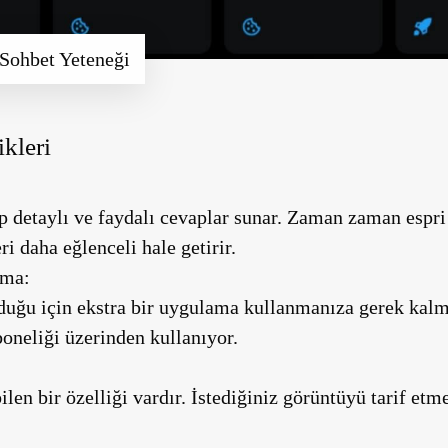
 Sohbet Yeteneği
kleri
ıp detaylı ve faydalı cevaplar sunar. Zaman zaman espri
ri daha eğlenceli hale getirir.
şma:
duğu için ekstra bir uygulama kullanmanıza gerek kalm
neliği üzerinden kullanıyor.
en bir özelliği vardır. İstediğiniz görüntüyü tarif etme