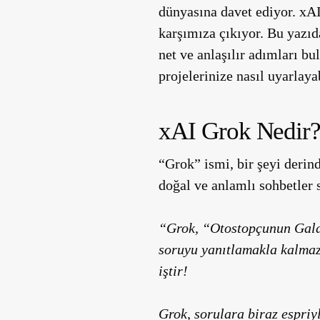
dünyasına davet ediyor. xAI 
karşımıza çıkıyor. Bu yazıd
net ve anlaşılır adımları b
projelerinize nasıl uyarlaya
xAI Grok Nedir
“Grok” ismi, bir şeyi derin
doğal ve anlamlı sohbetler
“Grok, “Otostopçunun Galak
soruyu yanıtlamakla kalmaz,
iştir!
Grok, sorulara biraz espriyl