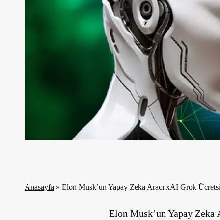
Anasayfa
»
Elon Musk’un Yapay Zeka Aracı xAI Grok Ücretsi
Elon Musk’un Yapay Zeka Ar