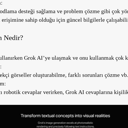
m:
odlama desteği sağlama ve problem çözme gibi çok yönl
 erişimine sahip olduğu için güncel bilgilerle çalışabili
n Nedir?
:
ullanırken Grok AI’ye ulaşmak ve onu kullanmak çok k
:
kçi görseller oluşturabilme, farklı sorunları çözme vb. 
im:
 robotik cevaplar verirken, Grok AI cevaplarına kişili