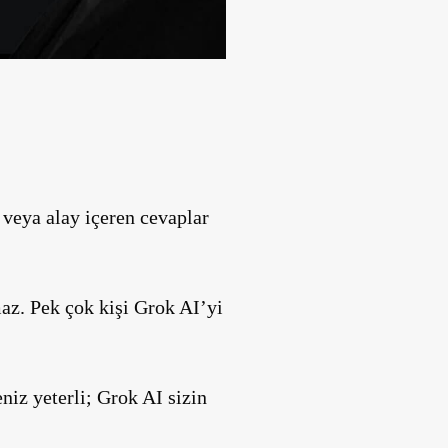
 veya alay içeren cevaplar
az. Pek çok kişi Grok AI’yi
niz yeterli; Grok AI sizin