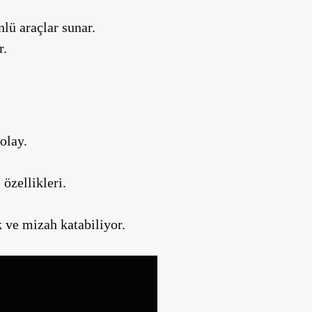
ü araçlar sunar.
r.
olay.
özellikleri.
k ve mizah katabiliyor.