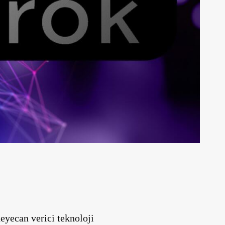
yecan verici teknoloji