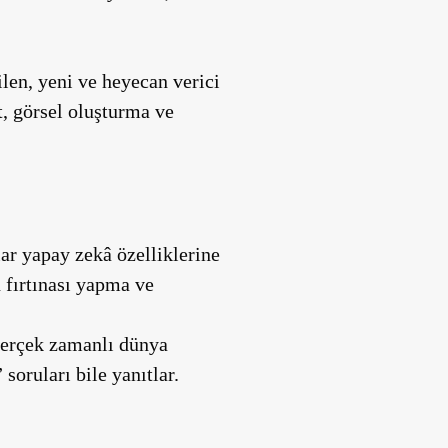
ilen, yeni ve heyecan verici
et, görsel oluşturma ve
lar yapay zekâ özelliklerine
 fırtınası yapma ve
gerçek zamanlı dünya
soruları bile yanıtlar.