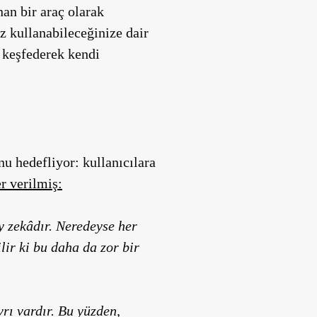
nan bir araç olarak
z kullanabileceğinize dair
i keşfederek kendi
u hedefliyor: kullanıcılara
r verilmiş:
 zekâdır. Neredeyse her
ir ki bu daha da zor bir
vrı vardır. Bu yüzden,