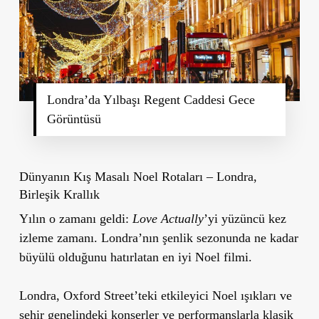
Londra’da Yılbaşı Regent Caddesi Gece
Görüntüsü
Dünyanın Kış Masalı Noel Rotaları – Londra,
Birleşik Krallık
Yılın o zamanı geldi:
Love Actually
’yi yüzüncü kez
izleme zamanı. Londra’nın şenlik sezonunda ne kadar
büyülü olduğunu hatırlatan en iyi Noel filmi.
Londra, Oxford Street’teki etkileyici Noel ışıkları ve
şehir genelindeki konserler ve performanslarla klasik