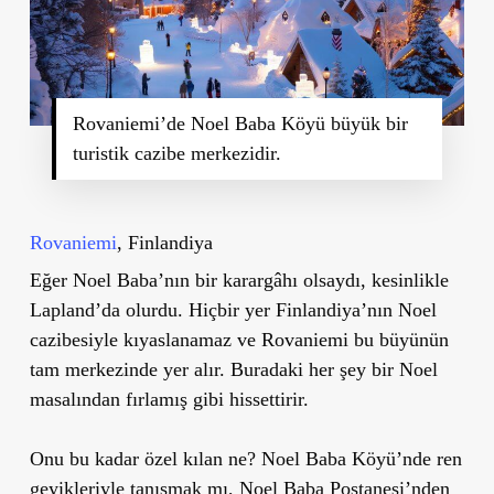
Rovaniemi’de Noel Baba Köyü büyük bir
turistik cazibe merkezidir.
Rovaniemi
, Finlandiya
Eğer Noel Baba’nın bir karargâhı olsaydı, kesinlikle
Lapland’da olurdu. Hiçbir yer Finlandiya’nın Noel
cazibesiyle kıyaslanamaz ve Rovaniemi bu büyünün
tam merkezinde yer alır. Buradaki her şey bir Noel
masalından fırlamış gibi hissettirir.
Onu bu kadar özel kılan ne? Noel Baba Köyü’nde ren
geyikleriyle tanışmak mı, Noel Baba Postanesi’nden