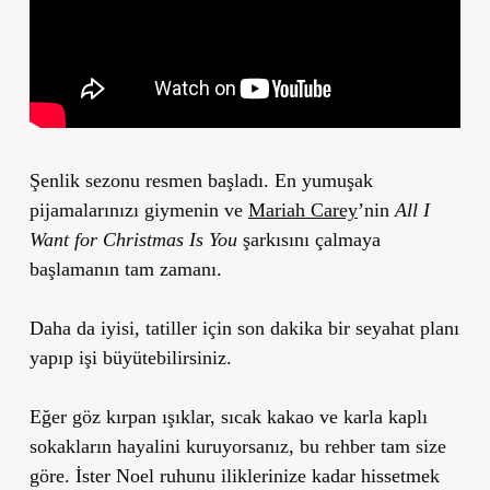
Şenlik sezonu resmen başladı. En yumuşak
pijamalarınızı giymenin ve
Mariah Carey
’nin
All I
Want for Christmas Is You
şarkısını çalmaya
başlamanın tam zamanı.
Daha da iyisi, tatiller için son dakika bir seyahat planı
yapıp işi büyütebilirsiniz.
Eğer göz kırpan ışıklar, sıcak kakao ve karla kaplı
sokakların hayalini kuruyorsanız, bu rehber tam size
göre. İster Noel ruhunu iliklerinize kadar hissetmek