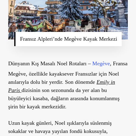
Fransız Alpleri’nde Megève Kayak Merkezi
Dünyanın Kış Masalı Noel Rotaları –
Megève
, Fransa
Megève, özellikle kayaksever Fransızlar için Noel
anılarıyla dolu bir yerdir. Son dönemde
Emily in
Paris
dizisinin son sezonunda da yer alan bu
büyüleyici kasaba, dağların arasında konumlanmış
şirin bir kayak merkezidir.
Uzun kayak günleri, Noel ışıklarıyla süslenmiş
sokaklar ve havaya yayılan fondü kokusuyla,