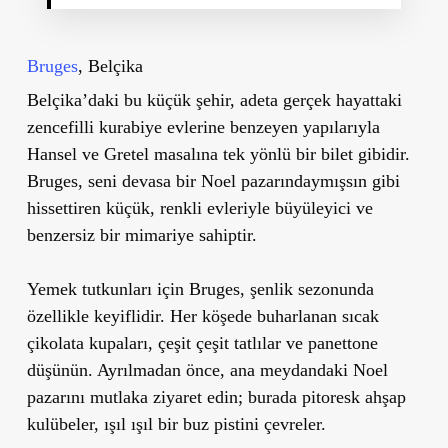
Bruges
, Belçika
Belçika’daki bu küçük şehir, adeta gerçek hayattaki
zencefilli kurabiye evlerine benzeyen yapılarıyla
Hansel ve Gretel masalına tek yönlü bir bilet gibidir.
Bruges, seni devasa bir Noel pazarındaymışsın gibi
hissettiren küçük, renkli evleriyle büyüleyici ve
benzersiz bir mimariye sahiptir.
Yemek tutkunları için Bruges, şenlik sezonunda
özellikle keyiflidir. Her köşede buharlanan sıcak
çikolata kupaları, çeşit çeşit tatlılar ve panettone
düşünün. Ayrılmadan önce, ana meydandaki Noel
pazarını mutlaka ziyaret edin; burada pitoresk ahşap
kulübeler, ışıl ışıl bir buz pistini çevreler.