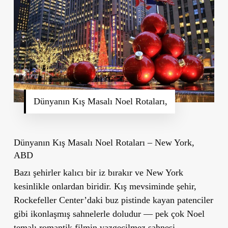
Dünyanın Kış Masalı Noel Rotaları,
Dünyanın Kış Masalı Noel Rotaları – New York,
ABD
Bazı şehirler kalıcı bir iz bırakır ve New York
kesinlikle onlardan biridir. Kış mevsiminde şehir,
Rockefeller Center’daki buz pistinde kayan patenciler
gibi ikonlaşmış sahnelerle doludur — pek çok Noel
temalı romantik filmin vazgeçilmez sahnesi.