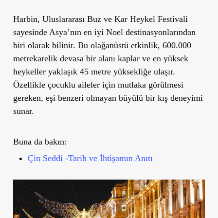
Harbin, Uluslararası Buz ve Kar Heykel Festivali
sayesinde Asya’nın en iyi Noel destinasyonlarından
biri olarak bilinir. Bu olağanüstü etkinlik, 600.000
metrekarelik devasa bir alanı kaplar ve en yüksek
heykeller yaklaşık 45 metre yüksekliğe ulaşır.
Özellikle çocuklu aileler için mutlaka görülmesi
gereken, eşi benzeri olmayan büyülü bir kış deneyimi
sunar.
Buna da bakın:
Çin Seddi -Tarih ve İhtişamın Anıtı