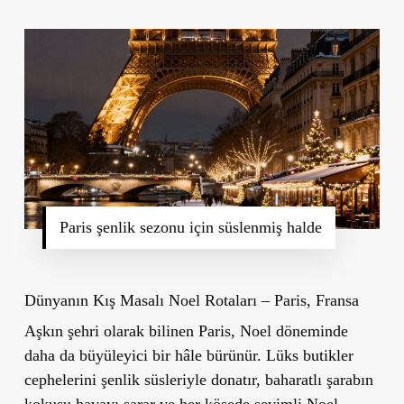
Paris şenlik sezonu için süslenmiş halde
Dünyanın Kış Masalı Noel Rotaları – Paris, Fransa
Aşkın şehri olarak bilinen Paris, Noel döneminde
daha da büyüleyici bir hâle bürünür. Lüks butikler
cephelerini şenlik süsleriyle donatır, baharatlı şarabın
kokusu havayı sarar ve her köşede sevimli Noel