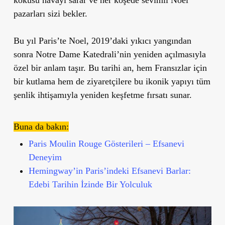
pazarları sizi bekler.
Bu yıl Paris’te Noel, 2019’daki yıkıcı yangından
sonra Notre Dame Katedrali’nin yeniden açılmasıyla
özel bir anlam taşır. Bu tarihi an, hem Fransızlar için
bir kutlama hem de ziyaretçilere bu ikonik yapıyı tüm
şenlik ihtişamıyla yeniden keşfetme fırsatı sunar.
Buna da bakın:
Paris Moulin Rouge Gösterileri – Efsanevi
Deneyim
Hemingway’in Paris’indeki Efsanevi Barlar:
Edebi Tarihin İzinde Bir Yolculuk