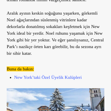
Aralık ayının keskin soğuğunu yaşarken, görkemli
Noel ağaçlarından süslenmiş vitrinlere kadar
dekorlarla donatılmış sokakları keşfetmek için New
York ideal bir yerdir. Noel ruhunu yaşamak için New
York gibi bir yer yoktur. Ve eğer şanslıysanız, Central
Park’ı nazikçe örten karı görebilir, bu da sezona ayrı
bir sihir katar.
Buna da bakın:
New York’taki Özel Üyelik Kulüpleri