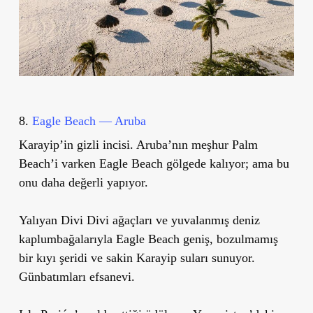
8.
Eagle Beach — Aruba
Karayip’in gizli incisi. Aruba’nın meşhur Palm
Beach’i varken Eagle Beach gölgede kalıyor; ama bu
onu daha değerli yapıyor.
Yalıyan Divi Divi ağaçları ve yuvalanmış deniz
kaplumbağalarıyla Eagle Beach geniş, bozulmamış
bir kıyı şeridi ve sakin Karayip suları sunuyor.
Günbatımları efsanevi.