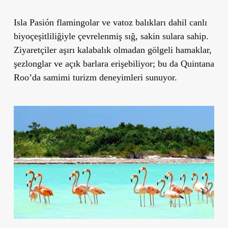
Isla Pasión flamingolar ve vatoz balıkları dahil canlı
biyoçeşitliliğiyle çevrelenmiş sığ, sakin sulara sahip.
Ziyaretçiler aşırı kalabalık olmadan gölgeli hamaklar,
şezlonglar ve açık barlara erişebiliyor; bu da Quintana
Roo’da samimi turizm deneyimleri sunuyor.