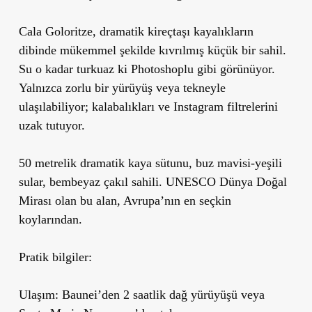
Cala Goloritze, dramatik kireçtaşı kayalıkların
dibinde mükemmel şekilde kıvrılmış küçük bir sahil.
Su o kadar turkuaz ki Photoshoplu gibi görünüyor.
Yalnızca zorlu bir yürüyüş veya tekneyle
ulaşılabiliyor; kalabalıkları ve Instagram filtrelerini
uzak tutuyor.
50 metrelik dramatik kaya sütunu, buz mavisi-yeşili
sular, bembeyaz çakıl sahili. UNESCO Dünya Doğal
Mirası olan bu alan, Avrupa’nın en seçkin
koylarından.
Pratik bilgiler:
Ulaşım:
Baunei’den 2 saatlik dağ yürüyüşü veya