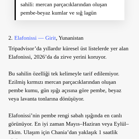
sahili: mercan parçacıklarından oluşan
pembe-beyaz kumlar ve sığ lagün
2.
Elafonissi — Girit
, Yunanistan
Tripadvisor’da yıllardır küresel üst listelerde yer alan
Elafonissi, 2026’da da zirve yerini koruyor.
Bu sahilin özelliği tek kelimeyle tarif edilemiyor.
Ezilmiş kırmızı mercan parçacıklarından oluşan
pembe kumu, gün ışığı açısına göre pembe, beyaz
veya lavanta tonlarına dönüşüyor.
Elafonissi’nin
pembe rengi sabah ışığında en canlı
görünüyor. En iyi zaman Mayıs–Haziran veya Eylül–
Ekim. Ulaşım için Chania’dan yaklaşık 1 saatlik