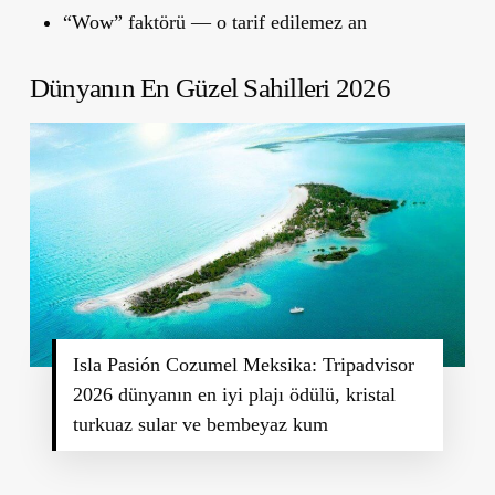
“Wow” faktörü — o tarif edilemez an
Dünyanın En Güzel Sahilleri 2026
Isla Pasión Cozumel Meksika: Tripadvisor
2026 dünyanın en iyi plajı ödülü, kristal
turkuaz sular ve bembeyaz kum