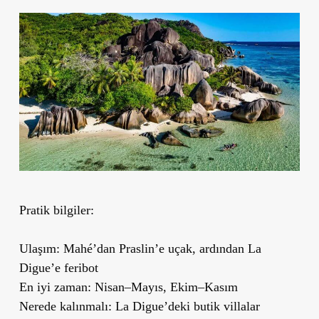
Pratik bilgiler:
Ulaşım:
Mahé’dan Praslin’e uçak, ardından La
Digue’e feribot
En iyi zaman:
Nisan–Mayıs, Ekim–Kasım
Nerede kalınmalı:
La Digue’deki butik villalar