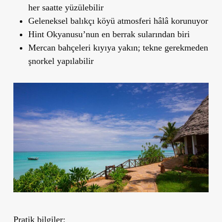
her saatte yüzülebilir
Geleneksel balıkçı köyü atmosferi hâlâ korunuyor
Hint Okyanusu’nun en berrak sularından biri
Mercan bahçeleri kıyıya yakın; tekne gerekmeden
şnorkel yapılabilir
Pratik bilgiler: