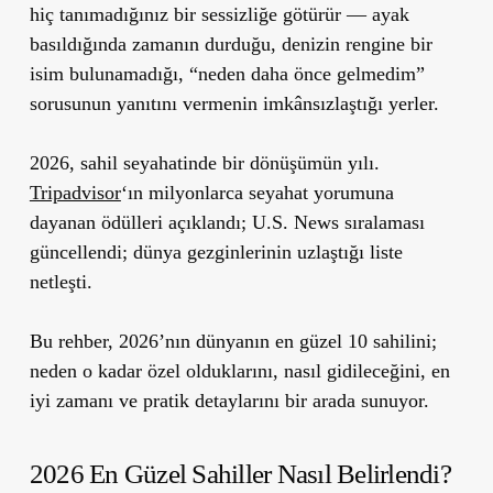
hiç tanımadığınız bir sessizliğe götürür — ayak
basıldığında zamanın durduğu, denizin rengine bir
isim bulunamadığı, “neden daha önce gelmedim”
sorusunun yanıtını vermenin imkânsızlaştığı yerler.
2026, sahil seyahatinde bir dönüşümün yılı.
Tripadvisor
‘ın milyonlarca seyahat yorumuna
dayanan ödülleri açıklandı; U.S. News sıralaması
güncellendi; dünya gezginlerinin uzlaştığı liste
netleşti.
Bu rehber, 2026’nın dünyanın en güzel 10 sahilini;
neden o kadar özel olduklarını, nasıl gidileceğini, en
iyi zamanı ve pratik detaylarını bir arada sunuyor.
2026 En Güzel Sahiller Nasıl Belirlendi?