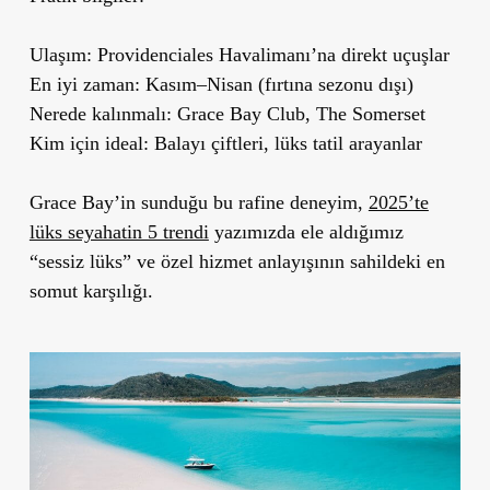
Ulaşım:
Providenciales Havalimanı’na direkt uçuşlar
En iyi zaman:
Kasım–Nisan (fırtına sezonu dışı)
Nerede kalınmalı:
Grace Bay Club, The Somerset
Kim için ideal:
Balayı çiftleri, lüks tatil arayanlar
Grace Bay’in sunduğu bu rafine deneyim,
2025’te
lüks seyahatin 5 trendi
yazımızda ele aldığımız
“sessiz lüks” ve özel hizmet anlayışının sahildeki en
somut karşılığı.