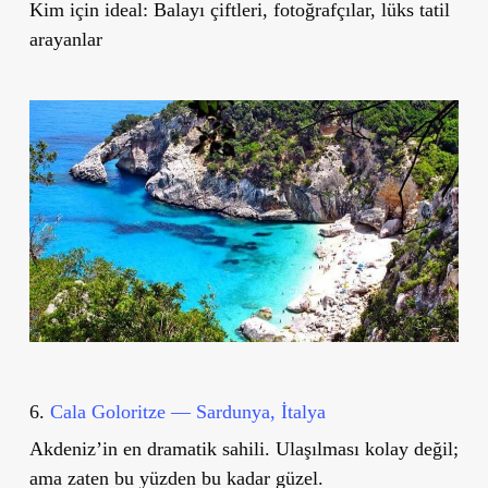
Kim için ideal:
Balayı çiftleri, fotoğrafçılar, lüks tatil
arayanlar
6.
Cala Goloritze — Sardunya, İtalya
Akdeniz’in en dramatik sahili. Ulaşılması kolay değil;
ama zaten bu yüzden bu kadar güzel.