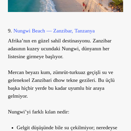
9.
Nungwi Beach — Zanzibar, Tanzanya
Afrika’nın en güzel sahil destinasyonu. Zanzibar
adasının kuzey ucundaki Nungwi, dünyanın her
listesine girmeye başlıyor.
Mercan beyazı kum, zümrüt-turkuaz geçişli su ve
geleneksel Zanzibari dhow tekne gezileri. Bu üçlü
başka hiçbir yerde bu kadar uyumlu bir araya
gelmiyor.
Nungwi’yi farklı kılan nedir:
Gelgit düşüşünde bile su çekilmiyor; neredeyse