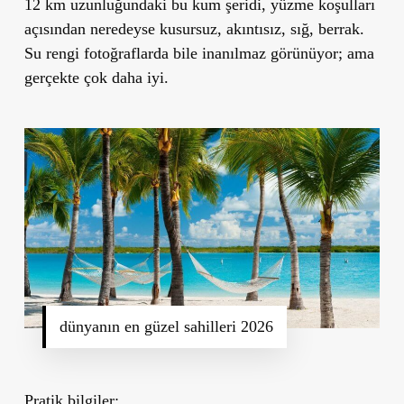
12 km uzunluğundaki bu kum şeridi, yüzme koşulları
açısından neredeyse kusursuz, akıntısız, sığ, berrak.
Su rengi fotoğraflarda bile inanılmaz görünüyor; ama
gerçekte çok daha iyi.
dünyanın en güzel sahilleri 2026
Pratik bilgiler: