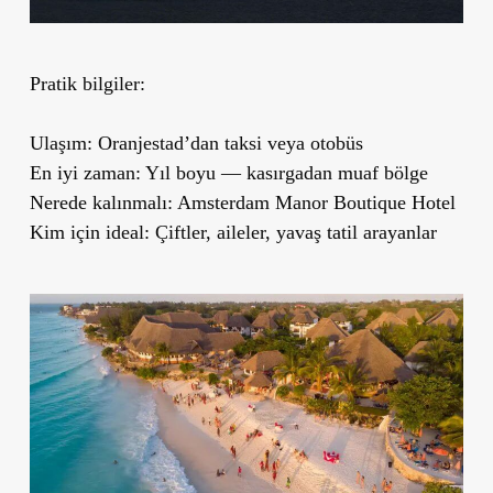
Pratik bilgiler:
Ulaşım:
Oranjestad’dan taksi veya otobüs
En iyi zaman:
Yıl boyu — kasırgadan muaf bölge
Nerede kalınmalı:
Amsterdam Manor Boutique Hotel
Kim için ideal:
Çiftler, aileler, yavaş tatil arayanlar