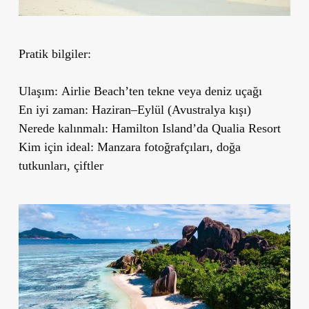
Pratik bilgiler:
Ulaşım:
Airlie Beach’ten tekne veya deniz uçağı
En iyi zaman:
Haziran–Eylül (Avustralya kışı)
Nerede kalınmalı:
Hamilton Island’da Qualia Resort
Kim için ideal:
Manzara fotoğrafçıları, doğa
tutkunları, çiftler