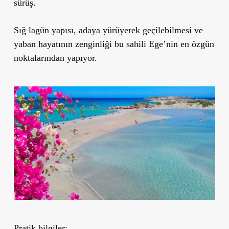
sürüş.
Sığ lagün yapısı, adaya yürüyerek geçilebilmesi ve
yaban hayatının zenginliği bu sahili Ege’nin en özgün
noktalarından yapıyor.
Pratik bilgiler: