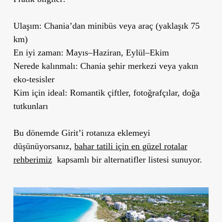
Ulaşım:
Chania’dan minibüs veya araç (yaklaşık 75
km)
En iyi zaman:
Mayıs–Haziran, Eylül–Ekim
Nerede kalınmalı:
Chania şehir merkezi veya yakın
eko-tesisler
Kim için ideal:
Romantik çiftler, fotoğrafçılar, doğa
tutkunları
Bu dönemde Girit’i rotanıza eklemeyi
düşünüyorsanız,
bahar tatili için en güzel rotalar
rehberimiz
kapsamlı bir alternatifler listesi sunuyor.