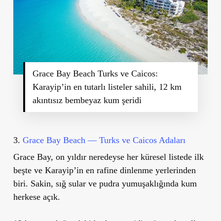
Grace Bay Beach Turks ve Caicos:
Karayip’in en tutarlı listeler sahili, 12 km
akıntısız bembeyaz kum şeridi
3.
Grace Bay Beach — Turks ve Caicos Adaları
Grace Bay, on yıldır neredeyse her küresel listede ilk
beşte ve Karayip’in en rafine dinlenme yerlerinden
biri. Sakin, sığ sular ve pudra yumuşaklığında kum
herkese açık.