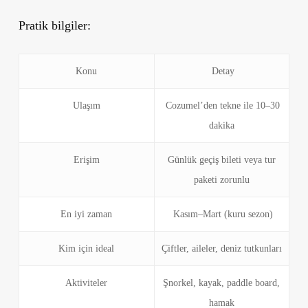
Pratik bilgiler:
Konu
Detay
Ulaşım
Cozumel’den tekne ile 10–30
dakika
Erişim
Günlük geçiş bileti veya tur
paketi zorunlu
En iyi zaman
Kasım–Mart (kuru sezon)
Kim için ideal
Çiftler, aileler, deniz tutkunları
Aktiviteler
Şnorkel, kayak, paddle board,
hamak