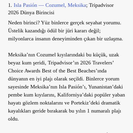
1.
Isla Pasión — Cozumel, Meksika
;
Tripadvisor
2026 Dünya Birincisi
Neden birinci? Yüz binlerce gerçek seyahat yorumu.
Üstelik kazandığı ödül bir jüri kararı değil;
milyonlarca insanın deneyiminden çıkan bir uzlaşma.
Meksika’nın Cozumel kıyılarındaki bu küçük, uzak
beyaz kum şeridi, Tripadvisor’ın 2026 Travelers’
Choice Awards Best of the Best Beaches’ında
dünyanın en iyi plajı olarak seçildi. Binlerce yorum
sayesinde Meksika’nın Isla Pasión’ı, Yunanistan’daki
pembe kum kıyılarını, Kaliforniya’daki popüler yaban
hayatı gözlem noktalarını ve Portekiz’deki dramatik
kayalıkları geride bırakarak bu yılın 1 numaralı plajı
oldu.