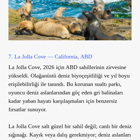
7. La Jolla Cove — California, ABD
La Jolla Cove, 2026 için ABD sahillerinin zirvesine
yükseldi. Olağanüstü deniz biyoçeşitliliği ve yıl boyu
erişilebilirliği ile tanındı. Bu korunan sualtı parkı,
oyuncu deniz aslanlarından göç eden gri balinaları
kadar yaban hayatı karşılaşmaları için benzersiz
fırsatlar sunuyor.
La Jolla Cove salt güzel bir sahil değil; canlı bir deniz
sığınağı. Kayık veya dalış gerekmiyor; deniz aslanları