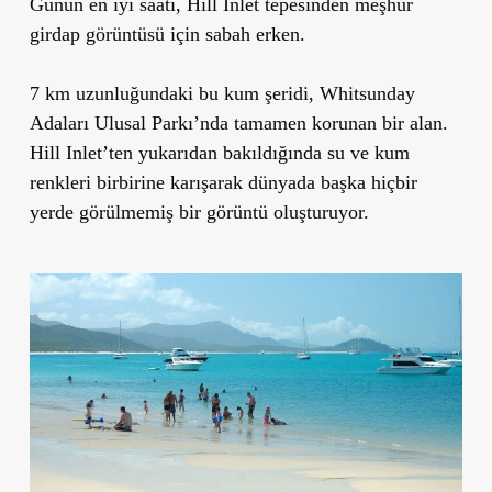
Günün en iyi saati,
Hill Inlet tepesinden meşhur
girdap görüntüsü için sabah erken.
7 km uzunluğundaki bu kum şeridi, Whitsunday
Adaları Ulusal Parkı’nda tamamen korunan bir alan.
Hill Inlet’ten yukarıdan bakıldığında su ve kum
renkleri birbirine karışarak dünyada başka hiçbir
yerde görülmemiş bir görüntü oluşturuyor.