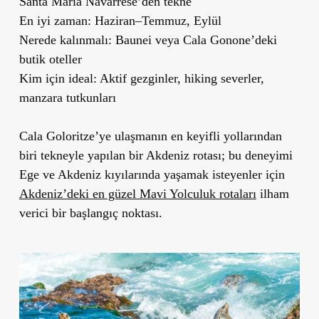
Santa Maria Navarrese’den tekne
En iyi zaman:
Haziran–Temmuz, Eylül
Nerede kalınmalı:
Baunei veya Cala Gonone’deki
butik oteller
Kim için ideal:
Aktif gezginler, hiking severler,
manzara tutkunları
Cala Goloritze’ye ulaşmanın en keyifli yollarından
biri tekneyle yapılan bir Akdeniz rotası; bu deneyimi
Ege ve Akdeniz kıyılarında yaşamak isteyenler için
Akdeniz’deki en güzel Mavi Yolculuk rotaları
ilham
verici bir başlangıç noktası.