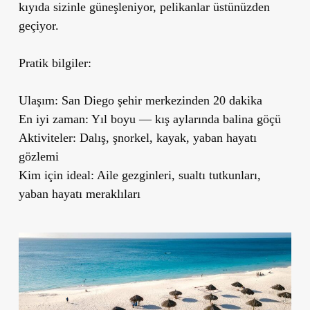
kıyıda sizinle güneşleniyor, pelikanlar üstünüzden
geçiyor.
Pratik bilgiler:
Ulaşım:
San Diego şehir merkezinden 20 dakika
En iyi zaman:
Yıl boyu — kış aylarında balina göçü
Aktiviteler:
Dalış, şnorkel, kayak, yaban hayatı
gözlemi
Kim için ideal:
Aile gezginleri, sualtı tutkunları,
yaban hayatı meraklıları