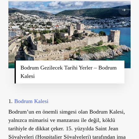
Bodrum Gezilecek Tarihi Yerler – Bodrum
Kalesi
1.
Bodrum Kalesi
Bodrum
’
un en önemli simgesi olan
Bodrum Kalesi
,
yalnızca mimarisi ve manzarası ile değil, köklü
tarihiyle de dikkat çeker. 15. yüzyılda
Saint Jean
Şövalyeleri
(Hospitalier Şövalyeleri) tarafından inşa