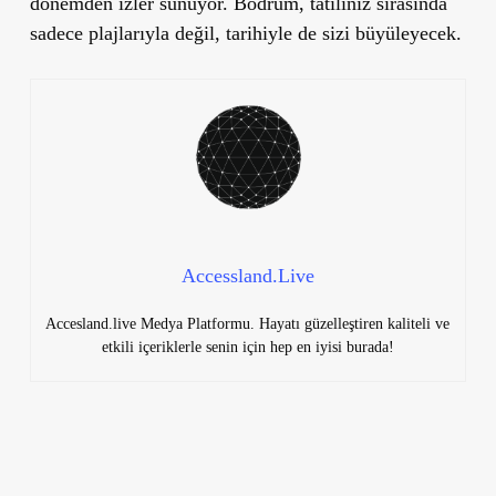
dönemden izler sunuyor. Bodrum, tatiliniz sırasında
sadece plajlarıyla değil, tarihiyle de sizi büyüleyecek.
Accessland.Live
Accesland.live Medya Platformu. Hayatı güzelleştiren kaliteli ve
etkili içeriklerle senin için hep en iyisi burada!