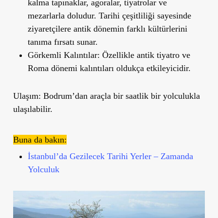
kalma tapınaklar, agoralar, tiyatrolar ve
mezarlarla doludur. Tarihi çeşitliliği sayesinde
ziyaretçilere antik dönemin farklı kültürlerini
tanıma fırsatı sunar.
Görkemli Kalıntılar
: Özellikle antik tiyatro ve
Roma dönemi kalıntıları oldukça etkileyicidir.
Ulaşım
: Bodrum
’
dan araçla bir saatlik bir yolculukla
ulaşılabilir.
Buna da bakın:
İstanbul’da Gezilecek Tarihi Yerler – Zamanda
Yolculuk