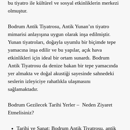
bu tiyatro ile kültürel ve sosyal etkinliklerin merkezi
olmuştur.
Bodrum Antik Tiyatrosu, Antik Yunan’ın tiyatro
mimarisi anlayışına uygun olarak inşa edilmiştir.
Yunan tiyatroları, doğayla uyumlu bir biçimde tepe
yamacına inşa edilir ve bu yapılar, açık hava
etkinlikleri için ideal bir ortam sunardı. Bodrum
Antik Tiyatrosu da denize bakan bir tepe yamacında
yer almakta ve doğal akustiği sayesinde sahnedeki
seslerin izleyiciye rahatlıkla ulaşmasını
sağlamaktadır.
Bodrum Gezilecek Tarihi Yerler – Neden Ziyaret
Etmelisiniz?
Tarihi ve Sanat
: Bodrum Antik Tiyatrosu, antik