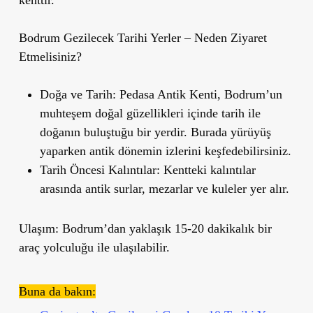
Bodrum Gezilecek Tarihi Yerler – Neden Ziyaret
Etmelisiniz?
Doğa ve Tarih
: Pedasa Antik Kenti, Bodrum
’
un
muhteşem doğal güzellikleri içinde tarih ile
doğanın buluştuğu bir yerdir. Burada yürüyüş
yaparken antik dönemin izlerini keşfedebilirsiniz.
Tarih Öncesi Kalıntılar
: Kentteki kalıntılar
arasında antik surlar, mezarlar ve kuleler yer alır.
Ulaşım
: Bodrum
’
dan yaklaşık 15-20 dakikalık bir
araç yolculuğu ile ulaşılabilir.
Buna da bakın: