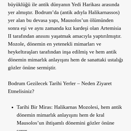
büyüklüğü ile antik dünyanın Yedi Harikası arasında
yer almıştır. Bodrum
’
da (antik adıyla Halikarnassos)
yer alan bu devasa yapı, Mausolos
’
un ölümünden
sonra eşi ve aynı zamanda kız kardeşi olan
Artemisia
II
tarafından anısını yaşatmak amacıyla yaptırılmıştır.
Mozole, dönemin en yetenekli mimarları ve
heykeltıraşları tarafından inşa edilmiş ve hem antik
dönemin mimarlık anlayışını hem de sanattaki ustalığı
gözler önüne sermiştir.
Bodrum Gezilecek Tarihi Yerler – Neden Ziyaret
Etmelisiniz?
Tarihi Bir Miras
: Halikarnas Mozolesi, hem antik
dönemin mimarlık anlayışını hem de kral
Mausolos
’
un ihtişamlı dönemini gözler önüne
serer.