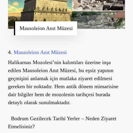
Mausoleion Anıt Müzesi
4.
Mausoleion Anıt Müzesi
Halikarnas Mozolesi
’
nin kalıntıları üzerine inşa
edilen
Mausoleion Anıt Müzesi
, bu eşsiz yapının
geçmişini anlamak için mutlaka ziyaret edilmesi
gereken bir noktadır. Hem antik dönem mimarisine
dair bilgiler hem de mozolenin tarihçesi burada
detaylı olarak sunulmaktadır.
Bodrum Gezilecek Tarihi Yerler – Neden Ziyaret
Etmelisiniz?