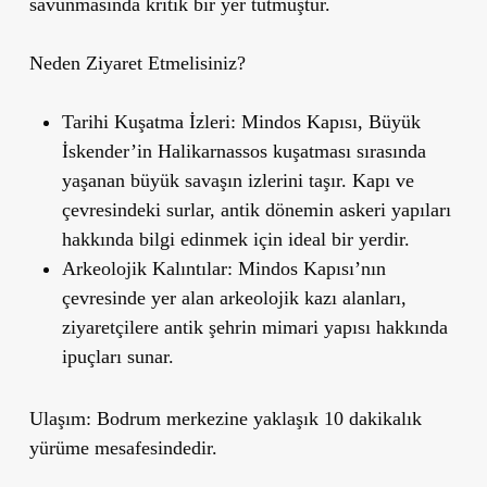
savunmasında kritik bir yer tutmuştur.
Neden Ziyaret Etmelisiniz?
Tarihi Kuşatma İzleri
: Mindos Kapısı, Büyük
İskender
’
in Halikarnassos kuşatması sırasında
yaşanan büyük savaşın izlerini taşır. Kapı ve
çevresindeki surlar, antik dönemin askeri yapıları
hakkında bilgi edinmek için ideal bir yerdir.
Arkeolojik Kalıntılar
: Mindos Kapısı’nın
çevresinde yer alan arkeolojik kazı alanları,
ziyaretçilere antik şehrin mimari yapısı hakkında
ipuçları sunar.
Ulaşım
: Bodrum merkezine yaklaşık 10 dakikalık
yürüme mesafesindedir.