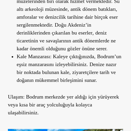
müzelerinden biri
olarak hizmet vermektedir. Su
altı arkeoloji müzesinde, antik dönem batıkları,
amforalar ve denizcilik tarihine dair birçok eser
sergilenmektedir.
Doğu Akdeniz
’
in
derinliklerinden çıkarılan bu eserler
, deniz
ticaretinin ve savaşlarının antik dönemlerde ne
kadar önemli olduğunu gözler önüne serer.
Kale Manzarası
: Kaleye çıktığınızda, Bodrum
’
un
eşsiz manzarasını izleyebilirsiniz. Denize nazır
bir noktada bulunan kale, ziyaretçilere tarih ve
doğanın mükemmel birleşimini sunar.
Ulaşım
: Bodrum merkezde yer aldığı için yürüyerek
veya kısa bir araç yolculuğuyla kolayca
ulaşabilirsiniz.