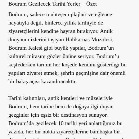
Bodrum Gezilecek Tarihi Yerler – Özet
Bodrum, sadece muhteşem plajları ve eğlence
hayatıyla değil, binlerce yıllık tarihiyle de
ziyaretçilerini kendine hayran bırakıyor. Antik
dünyanın izlerini taşıyan Halikarnas Mozolesi,
Bodrum Kalesi gibi büyük yapılar, Bodrum
’
un
kültürel mirasını gözler önüne seriyor. Bodrum
’
u
keşfederken tarihin her köşede kendini gösterdiği bu
yapıları ziyaret etmek, şehrin geçmişine dair önemli
bir bakış açısı kazandıracaktır.
Tarihi kalıntıları, antik kentleri ve müzeleriyle
Bodrum, hem tarihe hem de doğaya ilgi duyan
gezginler için eşsiz bir destinasyon sunuyor.
Bodrum
’
da gezilecek 10 tarihi yeri anlattığımız bu
yazıda, her bir nokta ziyaretçilerine bambaşka bir