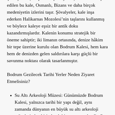
edilen bu kale, Osmanlı, Bizans ve daha birçok
medeniyetin izlerini taşır. Şövalyeler, kale inşa
ederken Halikarnas Mozolesi
’
nin taşlarını kullanmış
ve böylece kaleye eşsiz bir antik doku
kazandırmışlardır. Kalenin konumu stratejik bir
öneme sahiptir; iki limanın ortasında, denize hâkim
bir tepe üzerine kurulu olan Bodrum Kalesi, hem kara
hem de denizden gelen saldırılara karşı güçlü bir
savunma noktası olarak tasarlanmıştır.
Bodrum Gezilecek Tarihi Yerler Neden Ziyaret
Etmelisiniz?
Su Altı Arkeoloji Müzesi
: Günümüzde Bodrum
Kalesi, yalnızca tarihi bir yapı değil, aynı
zamanda
dünyanın en büyük su altı arkeoloji