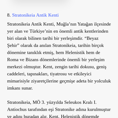
8.
Stratonikeia Antik Kenti
Stratonikeia Antik Kenti
, Muğla
’
nın Yatağan ilçesinde
yer alan ve Türkiye’nin en önemli antik kentlerinden
biri olarak bilinen tarihi bir yerleşimdir.
“
Beyaz
Şehir” olarak da anılan Stratonikeia, tarihin birçok
dönemine tanıklık etmiş, hem Helenistik hem de
Roma ve Bizans dönemlerinde önemli bir yerleşim
merkezi olmuştur. Kent, zengin tarihi dokusu, geniş
caddeleri, tapınakları, tiyatrosu ve etkileyici
mimarisiyle ziyaretçilerine geçmişe adeta bir yolculuk
imkanı sunar.
Stratonikeia, MÖ 3. yüzyılda Seleukos Kralı I.
Antiochus tarafından eşi Stratonike adına kurulmuştur
ve adını buradan alır. Kent, Helenistik dönemde