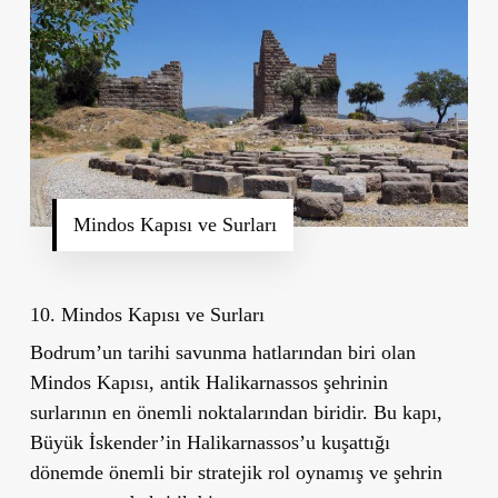
Mindos Kapısı ve Surları
10. Mindos Kapısı ve Surları
Bodrum
’
un tarihi savunma hatlarından biri olan
Mindos Kapısı
, antik Halikarnassos şehrinin
surlarının en önemli noktalarından biridir. Bu kapı,
Büyük İskender
’
in Halikarnassos
’
u kuşattığı
dönemde önemli bir stratejik rol oynamış ve şehrin