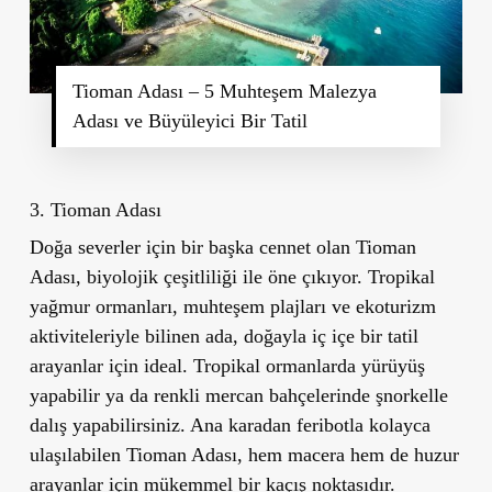
Tioman Adası – 5 Muhteşem Malezya
Adası ve Büyüleyici Bir Tatil
3. Tioman Adası
Doğa severler için bir başka cennet olan Tioman
Adası, biyolojik çeşitliliği ile öne çıkıyor. Tropikal
yağmur ormanları, muhteşem plajları ve ekoturizm
aktiviteleriyle bilinen ada, doğayla iç içe bir tatil
arayanlar için ideal. Tropikal ormanlarda yürüyüş
yapabilir ya da renkli mercan bahçelerinde şnorkelle
dalış yapabilirsiniz. Ana karadan feribotla kolayca
ulaşılabilen Tioman Adası, hem macera hem de huzur
arayanlar için mükemmel bir kaçış noktasıdır.