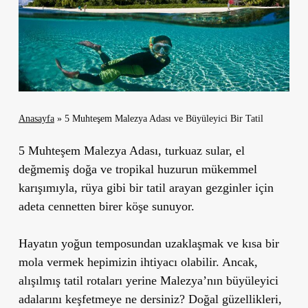
Anasayfa
»
5 Muhteşem Malezya Adası ve Büyüleyici Bir Tatil
5 Muhteşem Malezya Adası
, turkuaz sular, el
değmemiş doğa ve tropikal huzurun mükemmel
karışımıyla, rüya gibi bir tatil arayan gezginler için
adeta cennetten birer köşe sunuyor.
Hayatın yoğun temposundan uzaklaşmak ve kısa bir
mola vermek hepimizin ihtiyacı olabilir. Ancak,
alışılmış tatil rotaları yerine Malezya’nın büyüleyici
adalarını keşfetmeye ne dersiniz? Doğal güzellikleri,