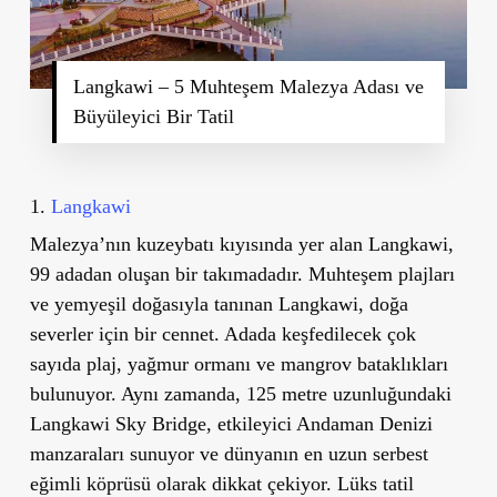
Langkawi – 5 Muhteşem Malezya Adası ve
Büyüleyici Bir Tatil
1.
Langkawi
Malezya’nın kuzeybatı kıyısında yer alan Langkawi,
99 adadan oluşan bir takımadadır. Muhteşem plajları
ve yemyeşil doğasıyla tanınan Langkawi, doğa
severler için bir cennet. Adada keşfedilecek çok
sayıda plaj, yağmur ormanı ve mangrov bataklıkları
bulunuyor. Aynı zamanda, 125 metre uzunluğundaki
Langkawi Sky Bridge, etkileyici Andaman Denizi
manzaraları sunuyor ve dünyanın en uzun serbest
eğimli köprüsü olarak dikkat çekiyor. Lüks tatil