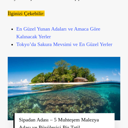
İlginizi Çekebilir:
En Güzel Yunan Adaları ve Amaca Göre
Kalınacak Yerler
Tokyo’da Sakura Mevsimi ve En Güzel Yerler
Sipadan Adası – 5 Muhteşem Malezya
Adası ve Büyüleyici Bir Tatil