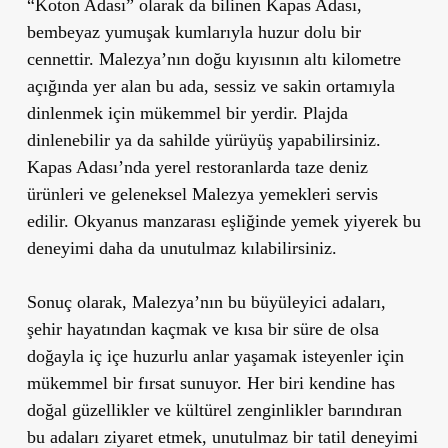
“Koton Adası” olarak da bilinen Kapas Adası,
bembeyaz yumuşak kumlarıyla huzur dolu bir
cennettir. Malezya’nın doğu kıyısının altı kilometre
açığında yer alan bu ada, sessiz ve sakin ortamıyla
dinlenmek için mükemmel bir yerdir. Plajda
dinlenebilir ya da sahilde yürüyüş yapabilirsiniz.
Kapas Adası’nda yerel restoranlarda taze deniz
ürünleri ve geleneksel Malezya yemekleri servis
edilir. Okyanus manzarası eşliğinde yemek yiyerek bu
deneyimi daha da unutulmaz kılabilirsiniz.
Sonuç olarak, Malezya’nın bu büyüleyici adaları,
şehir hayatından kaçmak ve kısa bir süre de olsa
doğayla iç içe huzurlu anlar yaşamak isteyenler için
mükemmel bir fırsat sunuyor. Her biri kendine has
doğal güzellikler ve kültürel zenginlikler barındıran
bu adaları ziyaret etmek, unutulmaz bir tatil deneyimi