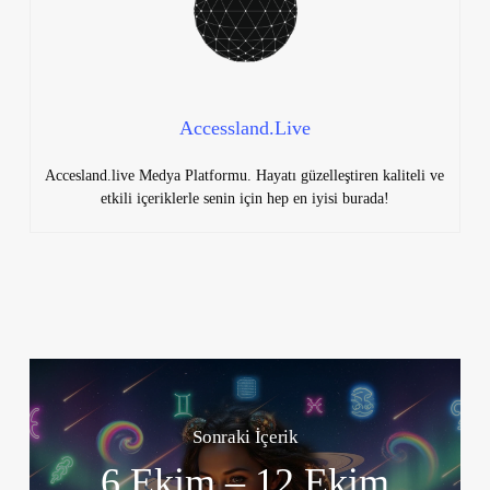
Accessland.Live
Accesland.live Medya Platformu. Hayatı güzelleştiren kaliteli ve
etkili içeriklerle senin için hep en iyisi burada!
Sonraki İçerik
6 Ekim – 12 Ekim