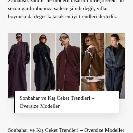
Zamansız zarafet ile modern tasarımı birleştirerek, bu
sezon gardırobunuza sadece şimdi değil, yıllar
boyunca da değer katacak en iyi trendleri derledik.
Sonbahar ve Kış Ceket Trendleri –
Oversize Modeller
Sonbahar ve Kış Ceket Trendleri – Oversize Modeller