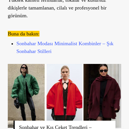
Yüksek kaliteli fermuarlar, tokalar ve kusursuz
dikişlerle tamamlanan, cilalı ve profesyonel bir
görünüm.
Buna da bakın:
Sonbahar Modası Minimalist Kombinler – Şık
Sonbahar Stilleri
Sonbahar ve Kış Ceket Trendleri –