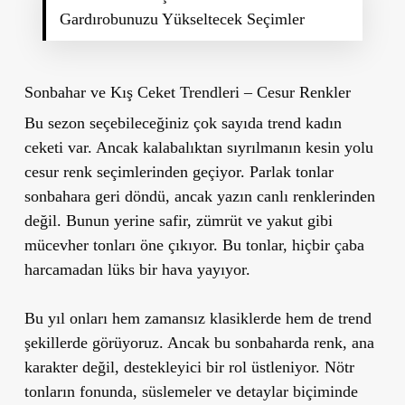
Gardırobunuzu Yükseltecek Seçimler
Sonbahar ve Kış Ceket Trendleri – Cesur Renkler
Bu sezon seçebileceğiniz çok sayıda trend kadın
ceketi var. Ancak kalabalıktan sıyrılmanın kesin yolu
cesur renk seçimlerinden geçiyor. Parlak tonlar
sonbahara geri döndü, ancak yazın canlı renklerinden
değil. Bunun yerine safir, zümrüt ve yakut gibi
mücevher tonları öne çıkıyor. Bu tonlar, hiçbir çaba
harcamadan lüks bir hava yayıyor.
Bu yıl onları hem zamansız klasiklerde hem de trend
şekillerde görüyoruz. Ancak bu sonbaharda renk, ana
karakter değil, destekleyici bir rol üstleniyor. Nötr
tonların fonunda, süslemeler ve detaylar biçiminde