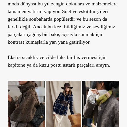
moda dünyası bu yıl zengin dokulara ve malzemelere
tamamen yatırım yapıyor. Süet ve eskitilmiş deri
genellikle sonbaharda popülerdir ve bu sezon da
farklı değil. Ancak bu kez, bildiğimiz ve sevdiğimiz
parçaları çağdaş bir bakış açısıyla sunmak için
kontrast kumaşlarla yan yana getiriliyor.
Ekstra sıcaklık ve cilde lüks bir his vermesi için
kapitone ya da kuzu postu astarlı parçaları arayın.