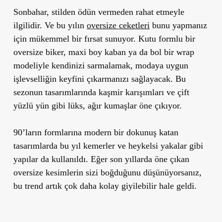
Sonbahar, stilden ödün vermeden rahat etmeyle
ilgilidir. Ve bu yılın
oversize ceketleri
bunu yapmanız
için mükemmel bir fırsat sunuyor. Kutu formlu bir
oversize biker, maxi boy kaban ya da bol bir wrap
modeliyle kendinizi sarmalamak, modaya uygun
işlevselliğin keyfini çıkarmanızı sağlayacak. Bu
sezonun tasarımlarında
kaşmir karışımları ve çift
yüzlü yün
gibi lüks, ağır kumaşlar öne çıkıyor.
90’ların formlarına modern bir dokunuş katan
tasarımlarda bu yıl
kemerler ve heykelsi yakalar
gibi
yapılar da kullanıldı. Eğer son yıllarda öne çıkan
oversize kesimlerin sizi boğduğunu düşünüyorsanız,
bu trend artık çok daha kolay giyilebilir hale geldi.