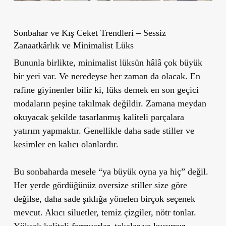
Sonbahar ve Kış Ceket Trendleri – Sessiz
Zanaatkârlık ve Minimalist Lüks
Bununla birlikte, minimalist lüksün hâlâ çok büyük
bir yeri var. Ve neredeyse her zaman da olacak. En
rafine giyinenler bilir ki, lüks demek en son geçici
modaların peşine takılmak değildir. Zamana meydan
okuyacak şekilde tasarlanmış kaliteli parçalara
yatırım yapmaktır. Genellikle daha sade stiller ve
kesimler en kalıcı olanlardır.
Bu sonbaharda mesele “ya büyük oyna ya hiç” değil.
Her yerde gördüğünüz oversize stiller size göre
değilse, daha sade şıklığa yönelen birçok seçenek
mevcut. Akıcı siluetler, temiz çizgiler, nötr tonlar.