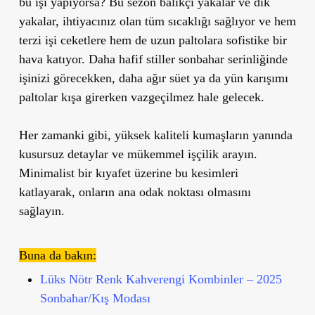
bu işi yapıyorsa? Bu sezon balıkçı yakalar ve dik
yakalar, ihtiyacınız olan tüm sıcaklığı sağlıyor ve hem
terzi işi ceketlere hem de uzun paltolara sofistike bir
hava katıyor. Daha hafif stiller sonbahar serinliğinde
işinizi görecekken, daha ağır süet ya da yün karışımı
paltolar kışa girerken vazgeçilmez hale gelecek.
Her zamanki gibi, yüksek kaliteli kumaşların yanında
kusursuz detaylar ve mükemmel işçilik arayın.
Minimalist bir kıyafet üzerine bu kesimleri
katlayarak, onların ana odak noktası olmasını
sağlayın.
Buna da bakın:
Lüks Nötr Renk Kahverengi Kombinler – 2025
Sonbahar/Kış Modası