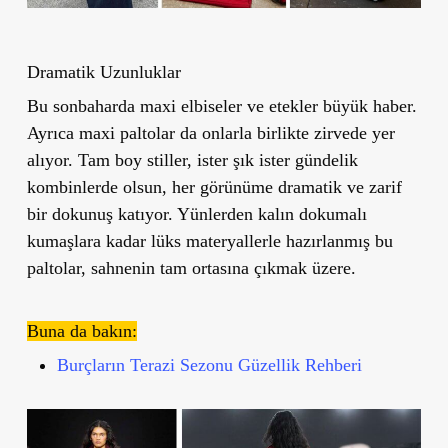
Dramatik Uzunluklar
Bu sonbaharda maxi elbiseler ve etekler büyük haber.
Ayrıca maxi paltolar da onlarla birlikte zirvede yer
alıyor. Tam boy stiller, ister şık ister gündelik
kombinlerde olsun, her görünüme dramatik ve zarif
bir dokunuş katıyor. Yünlerden kalın dokumalı
kumaşlara kadar lüks materyallerle hazırlanmış bu
paltolar, sahnenin tam ortasına çıkmak üzere.
Buna da bakın:
Burçların Terazi Sezonu Güzellik Rehberi