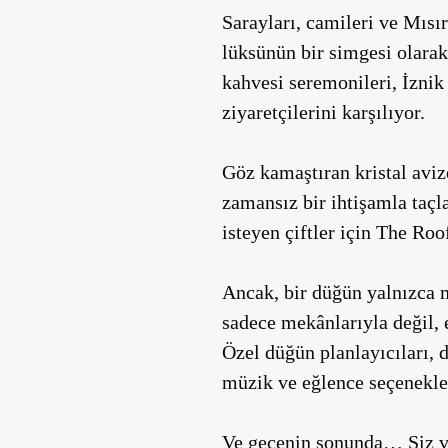
Sarayları, camileri ve Mısı
lüksünün bir simgesi olarak
kahvesi seremonileri, İznik 
ziyaretçilerini karşılıyor.
Göz kamaştıran kristal aviz
zamansız bir ihtişamla taç
isteyen çiftler için
The Roo
Ancak, bir düğün yalnızca 
sadece mekânlarıyla değil, 
Özel düğün planlayıcıları, 
müzik ve eğlence seçenekle
Ve gecenin sonunda… Siz v