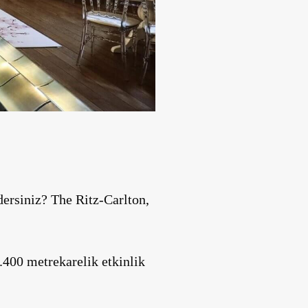
 dersiniz?
The Ritz-Carlton,
.400 metrekarelik etkinlik