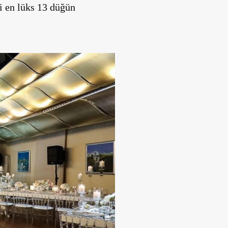
ki en lüks 13 düğün