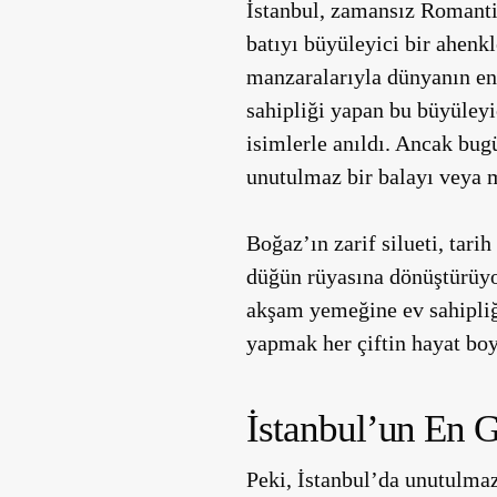
İstanbul, zamansız Romanti
batıyı büyüleyici bir ahenkl
manzaralarıyla dünyanın en 
sahipliği yapan bu büyüleyi
isimlerle anıldı. Ancak bugü
unutulmaz bir balayı veya m
Boğaz’ın zarif silueti, tari
düğün rüyasına dönüştürüyo
akşam yemeğine ev sahipliği
yapmak her çiftin hayat bo
İstanbul’un En 
Peki, İstanbul’da unutulmaz