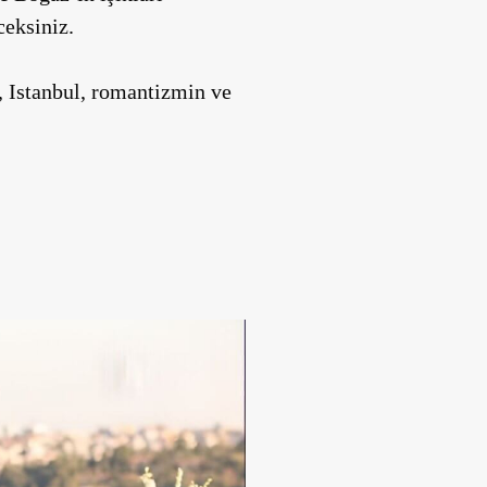
ceksiniz.
 Istanbul
, romantizmin ve