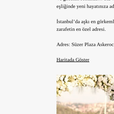
eşliğinde yeni hayatınıza a
İstanbul’da aşkı en görkeml
zarafetin en özel adresi.
Adres:
Süzer Plaza Askeroc
Haritada Göster