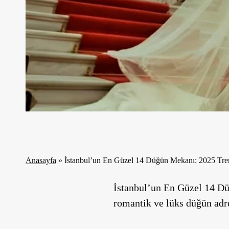
Anasayfa
»
İstanbul’un En Güzel 14 Düğün Mekanı: 2025 Tren
İstanbul’un En Güzel 14 Dü
romantik ve lüks düğün adre