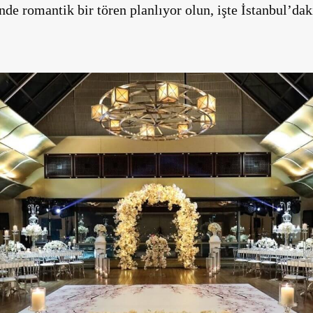
nde romantik bir tören planlıyor olun, işte İstanbul’da