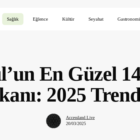
Sağlık
Eğlence
Kültür
Seyahat
Gastronomi
ul’un En Güzel 1
anı: 2025 Trend
Accessland.Live
20/03/2025