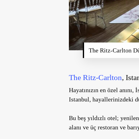
The Ritz-Carlton D
The Ritz-Carlton
, Ist
Hayatınızın en özel anını, 
Istanbul
, hayallerinizdeki 
Bu beş yıldızlı otel; yenil
alanı
ve
üç restoran ve barı