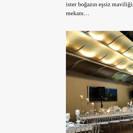
ister boğazın eşsiz maviliği
mekanı…