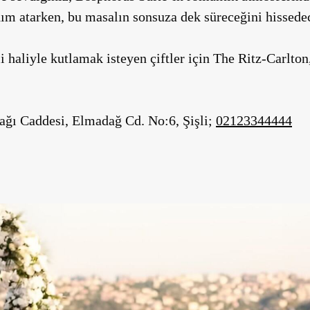
dım atarken, bu masalın sonsuza dek süreceğini hissede
i haliyle kutlamak isteyen çiftler için
The Ritz-Carlton,
ağı Caddesi, Elmadağ Cd. No:6, Şişli;
02123344444