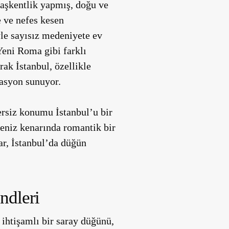
aşkentlik yapmış, doğu ve
e ve nefes kesen
yle sayısız medeniyete ev
Yeni Roma gibi farklı
rak İstanbul, özellikle
nasyon sunuyor.
zersiz konumu İstanbul’u bir
eniz kenarında romantik bir
ar, İstanbul’da düğün
ndleri
 ihtişamlı bir saray düğünü,