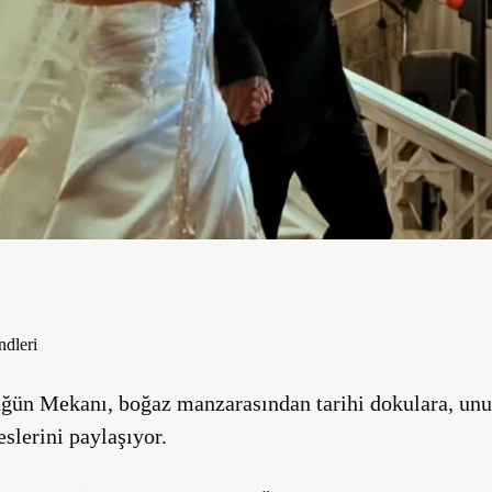
dleri
ğün Mekanı, boğaz manzarasından tarihi dokulara, unu
slerini paylaşıyor.