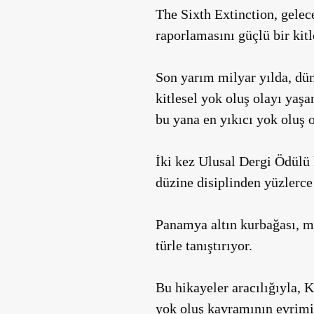
The Sixth Extinction
, gelec
raporlamasını güçlü bir kitl
Son yarım milyar yılda, dün
kitlesel yok oluş olayı yaş
bu yana en yıkıcı yok oluş o
İki kez Ulusal Dergi Ödülü
düzine disiplinden yüzlerce
Panamya altın kurbağası, m
türle tanıştırıyor.
Bu hikayeler aracılığıyla, 
yok oluş kavramının evrimi