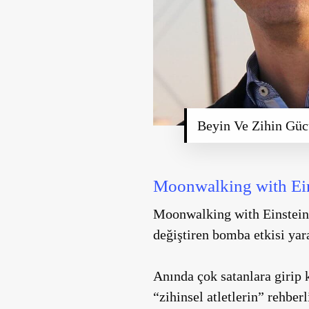
Beyin Ve Zihin Güc
Moonwalking with Ei
Moonwalking with Einstein
değiştiren bomba etkisi ya
Anında çok satanlara girip 
“zihinsel atletlerin” rehberl