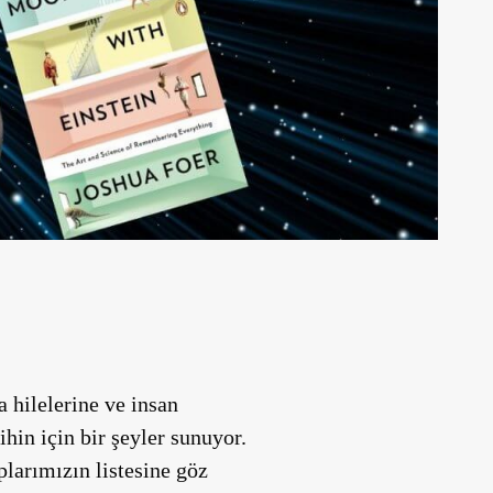
 hilelerine ve insan
hin için bir şeyler sunuyor.
plarımızın listesine göz