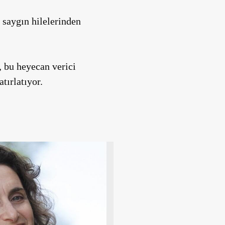
n saygın hilelerinden
 bu heyecan verici
tırlatıyor.