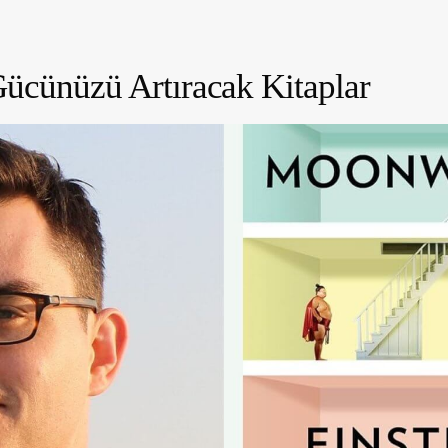
Gücünüzü Artıracak Kitaplar