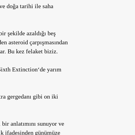
ve doğa tarihi ile saha
ir şekilde azaldığı beş
eden asteroid çarpışmasından
ar. Bu kez felaket biziz.
ixth Extinction
‘de yarım
a gergedanı gibi on iki
 bir anlatımını sunuyor ve
ilk ifadesinden günümüze