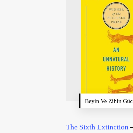
Beyin Ve Zihin Güc
The Sixth Extinction
–