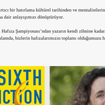
rtıcı bir hatırlama kültürel tarihinden ve mentalistleri
na dair anlayışımızı dönüştürüyor.
i Hafıza Şampiyonası’ndan yazarın kendi zihnine kadar,
anlamda, bizlerin hafızalarımızın toplamı olduğumuzu ha