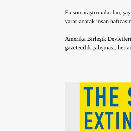
En son araştırmalardan, şaşı
yararlanarak insan hafızası
Amerika Birleşik Devletler
gazetecilik çalışması, her 