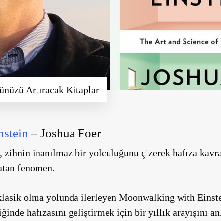
ünüzü Artıracak Kitaplar
nstein
– Joshua Foer
, zihnin inanılmaz bir yolculuğunu çizerek hafıza kav
ratan fenomen.
klasik olma yolunda ilerleyen
Moonwalking with Einst
iğinde hafızasını geliştirmek için bir yıllık arayışını an