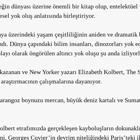
eğin dünyası üzerine önemli bir kitap olup, entelektüel 
esel yok oluş anlatısında birleştiriyor.
ya üzerindeki yaşam çeşitliliğinin aniden ve dramatik b
andı. Dünya çapındaki bilim insanları, dinozorları yok 
layı olarak öngörülen altıncı yok oluşu şu anda izliyorl
 kazanan ve New Yorker yazarı Elizabeth Kolbert,
The S
 araştırmacının çalışmalarına dayanıyor.
arangoz boynuzu mercan, büyük deniz kartalı ve Sumatr
Kolbert etrafımızda gerçekleşen kayboluşların dokunaklı
ni, Georges Cuvier’in devrim niteliğindeki Paris’teki 