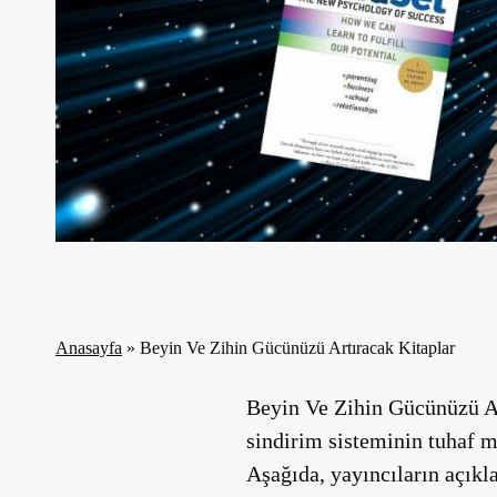
Anasayfa
»
Beyin Ve Zihin Gücünüzü Artıracak Kitaplar
Beyin Ve Zihin Gücünüzü Art
sindirim sisteminin tuhaf mu
Aşağıda, yayıncıların açıkla