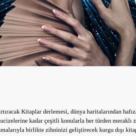
ıracak Kitaplar derlemesi, dünya haritalarından hafıza
cizelerine kadar çeşitli konularla her türden meraklı zi
malarıyla birlikte zihninizi geliştirecek kurgu dışı kita