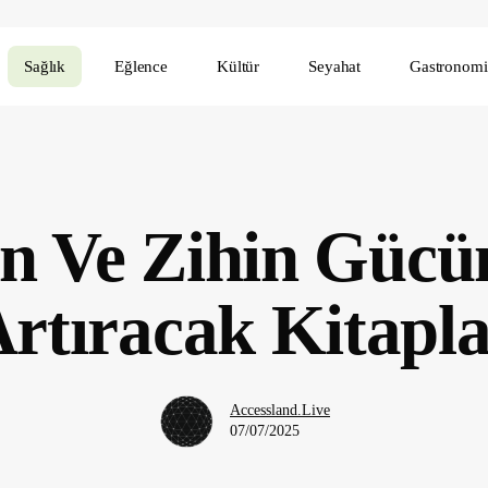
Sağlık
Eğlence
Kültür
Seyahat
Gastronomi
in Ve Zihin Gücü
rtıracak Kitapl
Accessland.Live
07/07/2025