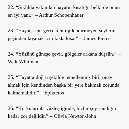
22. “Sıklıkla yakınılan hayatın kısalığı, belki de onun
en iyi yanı.” – Arthur Schopenhauer
23. “Hayat, seni gerçekten ilgilendirmeyen şeylerin
peşinden koşmak için fazla kısa.” – James Pierce
24. “Yüzünü güneşe çevir, gölgeler arkana düşsün.” –
Walt Whitman
25. “Hayatta doğru şekilde temellenmiş biri, onay
almak için kendinden başka bir yere bakmak zorunda
kalmamalıdır.” – Epiktetos
26. “Korkularınla yüzleştiğinde, hiçbir şey sandığın
kadar zor değildir.” – Olivia Newton-John