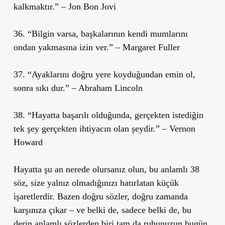
kalkmaktır.” – Jon Bon Jovi
36. “Bilgin varsa, başkalarının kendi mumlarını
ondan yakmasına izin ver.” – Margaret Fuller
37. “Ayaklarını doğru yere koyduğundan emin ol,
sonra sıkı dur.” – Abraham Lincoln
38. “Hayatta başarılı olduğunda, gerçekten istediğin
tek şey gerçekten ihtiyacın olan şeydir.” – Vernon
Howard
Hayatta şu an nerede olursanız olun, bu anlamlı 38
söz, size yalnız olmadığınızı hatırlatan küçük
işaretlerdir. Bazen doğru sözler, doğru zamanda
karşınıza çıkar – ve belki de, sadece belki de, bu
derin anlamlı sözlerden biri tam da ruhunuzun bugün