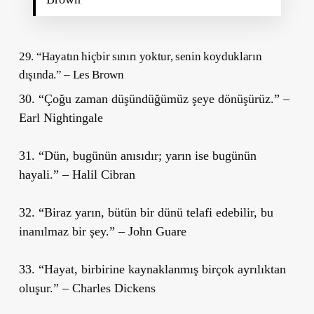
29. “Hayatın hiçbir sınırı yoktur, senin koydukların
dışında.” – Les Brown
30. “Çoğu zaman düşündüğümüz şeye dönüşürüz.” –
Earl Nightingale
31. “Dün, bugünün anısıdır; yarın ise bugünün
hayali.” – Halil Cibran
32. “Biraz yarın, bütün bir dünü telafi edebilir, bu
inanılmaz bir şey.” – John Guare
33. “Hayat, birbirine kaynaklanmış birçok ayrılıktan
oluşur.” – Charles Dickens