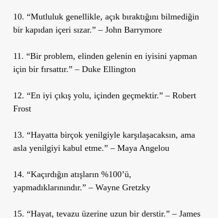
10. “Mutluluk genellikle, açık bıraktığını bilmediğin
bir kapıdan içeri sızar.” – John Barrymore
11. “Bir problem, elinden gelenin en iyisini yapman
için bir fırsattır.” – Duke Ellington
12. “En iyi çıkış yolu, içinden geçmektir.” – Robert
Frost
13. “Hayatta birçok yenilgiyle karşılaşacaksın, ama
asla yenilgiyi kabul etme.” – Maya Angelou
14. “Kaçırdığın atışların %100’ü,
yapmadıklarınındır.” – Wayne Gretzky
15. “Hayat, tevazu üzerine uzun bir derstir.” – James