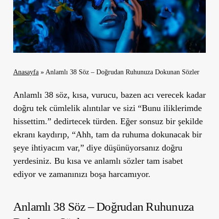
Anasayfa
»
Anlamlı 38 Söz – Doğrudan Ruhunuza Dokunan Sözler
Anlamlı 38 söz, kısa, vurucu, bazen acı verecek kadar
doğru tek cümlelik alıntılar ve sizi “Bunu iliklerimde
hissettim.” dedirtecek türden. Eğer sonsuz bir şekilde
ekranı kaydırıp, “Ahh, tam da ruhuma dokunacak bir
şeye ihtiyacım var,” diye düşünüyorsanız doğru
yerdesiniz. Bu kısa ve anlamlı sözler tam isabet
ediyor ve zamanınızı boşa harcamıyor.
Anlamlı 38 Söz – Doğrudan
Ruhunuza