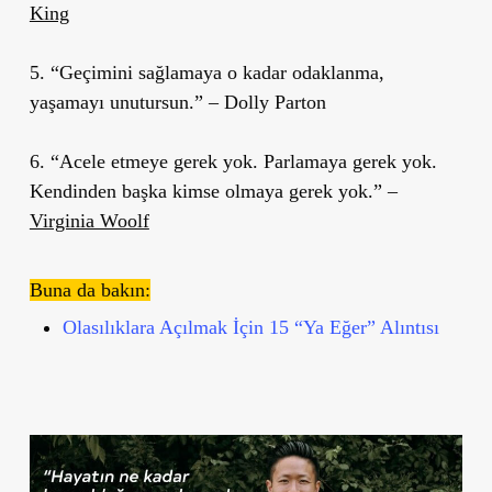
King
5. “Geçimini sağlamaya o kadar odaklanma,
yaşamayı unutursun.” – Dolly Parton
6. “Acele etmeye gerek yok. Parlamaya gerek yok.
Kendinden başka kimse olmaya gerek yok.” –
Virginia Woolf
Buna da bakın:
Olasılıklara Açılmak İçin 15 “Ya Eğer” Alıntısı