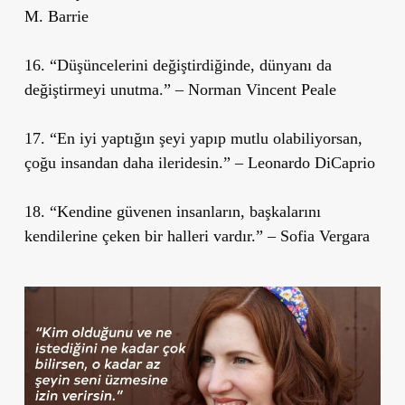
M. Barrie
16. “Düşüncelerini değiştirdiğinde, dünyanı da
değiştirmeyi unutma.” – Norman Vincent Peale
17. “En iyi yaptığın şeyi yapıp mutlu olabiliyorsan,
çoğu insandan daha ileridesin.” – Leonardo DiCaprio
18. “Kendine güvenen insanların, başkalarını
kendilerine çeken bir halleri vardır.” – Sofia Vergara