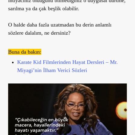
ihtiyacınız olduğunu bilmediğiniz o duygusal dürtme,
sarılma ya da çak beşlik olabilir.
O halde daha fazla uzatmadan bu derin anlamlı
sözlere dalalım, ne dersiniz?
Buna da bakın:
Karate Kid Filmlerinden Hayat Dersleri – Mr.
Miyagi’nin İlham Verici Sözleri