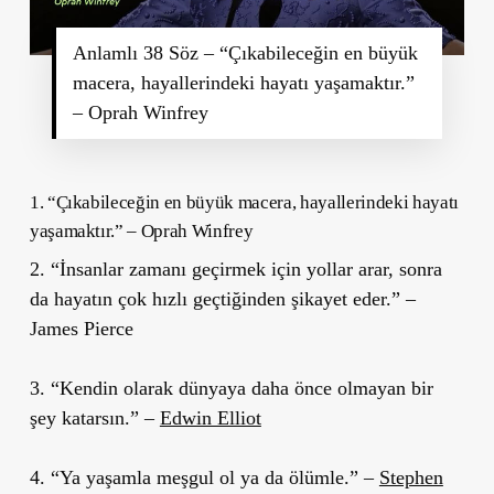
Anlamlı 38 Söz – “Çıkabileceğin en büyük
macera, hayallerindeki hayatı yaşamaktır.”
– Oprah Winfrey
1. “Çıkabileceğin en büyük macera, hayallerindeki hayatı
yaşamaktır.” – Oprah Winfrey
2. “İnsanlar zamanı geçirmek için yollar arar, sonra
da hayatın çok hızlı geçtiğinden şikayet eder.” –
James Pierce
3. “Kendin olarak dünyaya daha önce olmayan bir
şey katarsın.” –
Edwin Elliot
4. “Ya yaşamla meşgul ol ya da ölümle.” –
Stephen