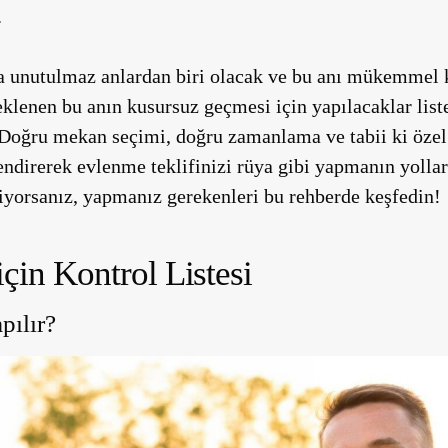
.
da unutulmaz anlardan biri olacak ve bu anı mükemmel 
klenen bu anın kusursuz geçmesi için yapılacaklar list
 Doğru mekan seçimi, doğru zamanlama ve tabii ki öze
lendirerek evlenme teklifinizi rüya gibi yapmanın yolla
stiyorsanız, yapmanız gerekenleri bu rehberde keşfedin!
çin Kontrol Listesi
pılır?