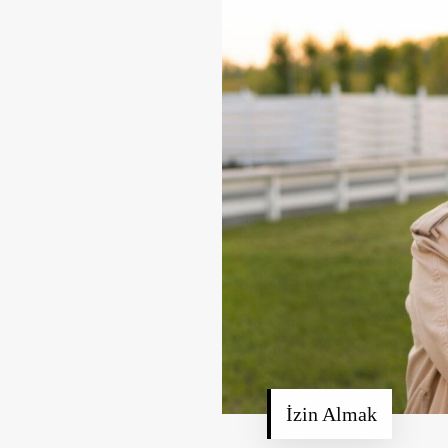
İzin Almak