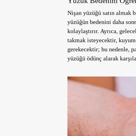
Yüzük Bedenini Öğr
Nişan yüzüğü satın almak b
yüzüğün bedenini daha sonra
kolaylaştırır. Ayrıca, gel
takmak isteyecektir, kuyum
gerekecektir; bu nedenle, p
yüzüğü ödünç alarak karşıla