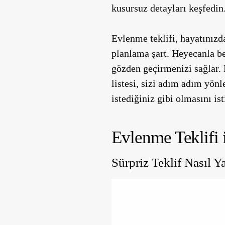
kusursuz detayları keşfedin
Evlenme teklifi, hayatınız
planlama şart. Heyecanla be
gözden geçirmenizi sağlar.
listesi, sizi adım adım yön
istediğiniz gibi olmasını i
Evlenme Teklifi i
Sürpriz Teklif Nasıl Ya