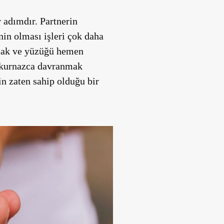
 adımdır. Partnerin
in olması işleri çok daha
acak ve yüzüğü hemen
n kurnazca davranmak
in zaten sahip olduğu bir