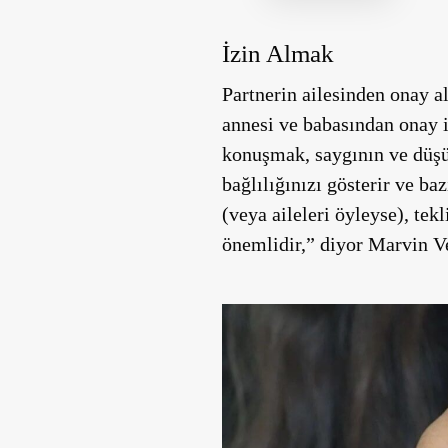
İzin Almak
Partnerin ailesinden onay al
annesi ve babasından onay is
konuşmak, saygının ve düşünc
bağlılığınızı gösterir ve baz
(veya aileleri öyleyse), t
önemlidir,” diyor Marvin V