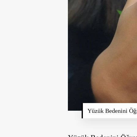
Yüzük Bedenini Ö