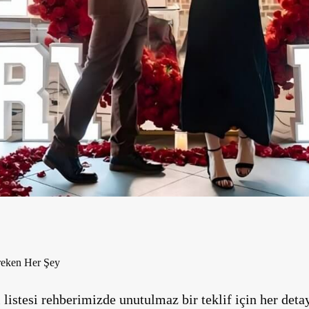
ereken Her Şey
l listesi rehberimizde unutulmaz bir teklif için her de