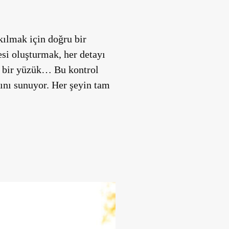
kılmak için doğru bir
esi oluşturmak, her detayı
l bir yüzük… Bu kontrol
rını sunuyor. Her şeyin tam