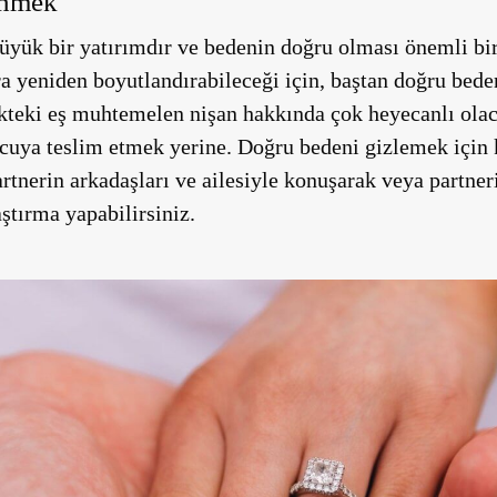
enmek
üyük bir yatırımdır ve bedenin doğru olması önemli bir
 yeniden boyutlandırabileceği için, baştan doğru beden
ecekteki eş muhtemelen nişan hakkında çok heyecanlı ol
cuya teslim etmek yerine. Doğru bedeni gizlemek içi
artnerin arkadaşları ve ailesiyle konuşarak veya partner
ştırma yapabilirsiniz.