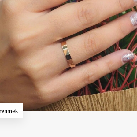
ğrenmek