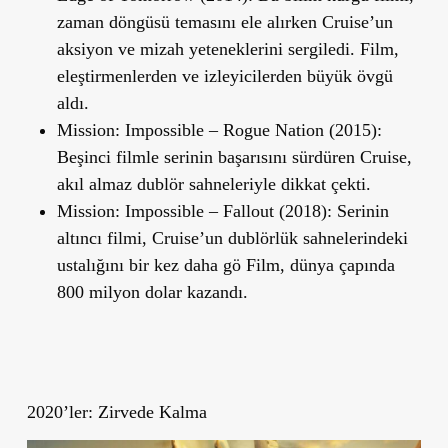
zaman döngüsü temasını ele alırken Cruise’un
aksiyon ve mizah yeteneklerini sergiledi. Film,
eleştirmenlerden ve izleyicilerden büyük övgü
aldı.
Mission: Impossible
–
Rogue Nation (2015):
Beşinci filmle serinin başarısını sürdüren Cruise,
akıl almaz dublör sahneleriyle dikkat çekti.
Mission: Impossible
–
Fallout (2018):
Serinin
altıncı filmi, Cruise’un dublörlük sahnelerindeki
ustalığını bir kez daha gö Film, dünya çapında
800 milyon dolar kazandı.
2020’ler: Zirvede Kalma