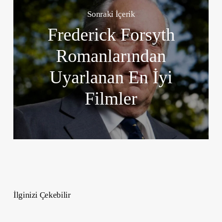
Sonraki İçerik
Frederick Forsyth
Romanlarından
Uyarlanan En İyi
Filmler
İlginizi Çekebilir
Yükselen