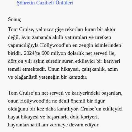
Şöhretin Cazibeli Ünlüleri
Sonuç
Tom Cruise, yalnızca gişe rekorları kıran bir aktör
değil, aynı zamanda akıllı yatırımları ve üretken
yapımcılığıyla Hollywood’un en zengin isimlerinden
biridir. 2024’te 600 milyon dolarlık net serveti ile,
dört on yılı aşkın süredir süren etkileyici bir kariyeri
temsil etmektedir. Onun hikayesi, çalışkanlık, azim
ve olağanüstü yeteneğin bir kanıtıdır.
Tom Cruise’un net serveti
ve kariyerindeki başarıları,
onun Hollywood’da ne denli önemli bir figür
olduğunu bir kez daha kanıtlıyor. Cruise’un etkileyici
hayat hikayesi ve başarılarla dolu kariyeri,
hayranlarına ilham vermeye devam ediyor.