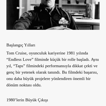
Başlangıç
Y
ılları
Tom Cruise, oyunculuk kariyerine 1981 yılında
“Endless Love”
filminde küçük bir rolle başladı. Aynı
yıl,
“Taps”
filmindeki performansıyla dikkat çekti ve
genç bir yetenek olarak tanındı. Bu filmdeki başarısı,
onu daha büyük projelere yönlendiren önemli bir
dönüm noktası oldu.
1980’lerin Büyük Çıkışı