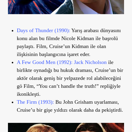
Days of Thunder (1990):
Yarış arabası dünyasını
konu alan bu filmde Nicole Kidman ile başrolü
paylaştı. Film, Cruise’un Kidman ile olan
ilişkisinin başlangıcına işaret eder.
A Few Good Men (1992):
Jack Nicholson
ile
birlikte oynadığı bu hukuk draması, Cruise’un bir
aktör olarak geniş bir yelpazede rol alabileceğini
gö Film, “You can’t handle the truth!” repliğiyle
ikonikleşti.
The Firm (1993):
Bu John Grisham uyarlaması,
Cruise’u bir gişe yıldızı olarak daha da pekiştirdi.