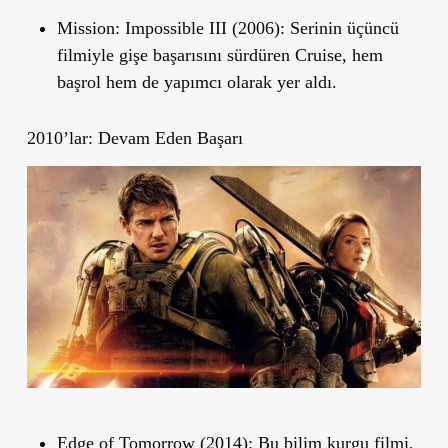
Mission: Impossible III (2006):
Serinin üçüncü
filmiyle gişe başarısını sürdüren Cruise, hem
başrol hem de yapımcı olarak yer aldı.
2010’lar: Devam Eden Başarı
Edge of Tomorrow (2014):
Bu bilim kurgu filmi,