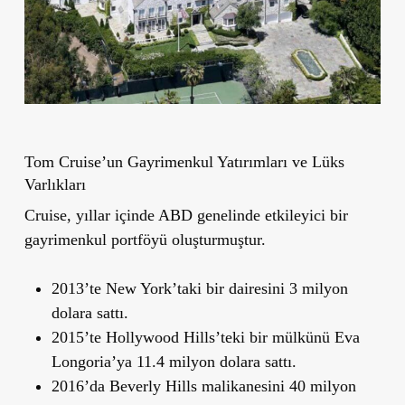
Tom Cruise
’
un Gayrimenkul Yatırımları
ve L
ü
ks
Varl
ıkları
Cruise, yıllar içinde ABD genelinde etkileyici bir
gayrimenkul portföyü oluşturmuştur.
2013’te New York’taki bir dairesini 3 milyon
dolara sattı.
2015’te Hollywood Hills’teki bir mülkünü Eva
Longoria’ya 11.4 milyon dolara sattı.
2016’da Beverly Hills malikanesini 40 milyon