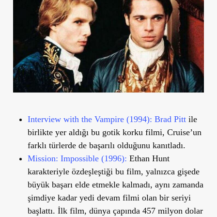
Interview with the Vampire (1994):
Brad Pitt
ile
birlikte yer aldığı bu gotik korku filmi, Cruise’un
farklı türlerde de başarılı olduğunu kanıtladı.
Mission: Impossible (1996):
Ethan Hunt
karakteriyle özdeşleştiği bu film, yalnızca gişede
büyük başarı elde etmekle kalmadı, aynı zamanda
şimdiye kadar yedi devam filmi olan bir seriyi
başlattı. İlk film, dünya çapında 457 milyon dolar