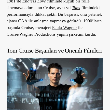
1981’de
Endless Love
filminde küçük bir rolle
sinemaya adım atan Cruise, aynı yıl
Taps
filmindeki
performansıyla dikkat çekti. Bu başarısı, onu yetenek
ajansı CAA ile anlaşma yapmaya götürdü. 1990’ların
başında Cruise, menajeri
Paula Wagner
ile
Cruise/Wagner Productions yapım şirketini kurdu.
Tom Cruise Başarıları ve Önemli Filmleri