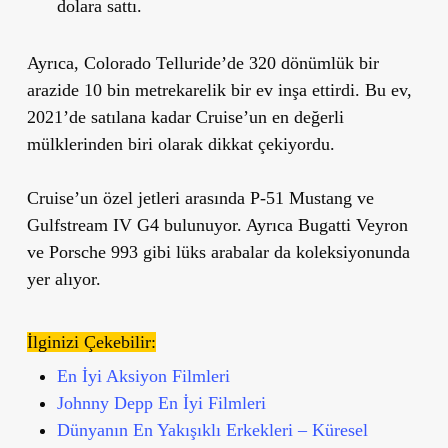
dolara sattı.
Ayrıca, Colorado Telluride’de 320 dönümlük bir
arazide 10 bin metrekarelik bir ev inşa ettirdi. Bu ev,
2021’de satılana kadar Cruise’un en değerli
mülklerinden biri olarak dikkat çekiyordu.
Cruise’un özel jetleri arasında P-51 Mustang ve
Gulfstream IV G4 bulunuyor. Ayrıca Bugatti Veyron
ve Porsche 993 gibi lüks arabalar da koleksiyonunda
yer alıyor.
İlginizi Çekebilir:
En İyi Aksiyon Filmleri
Johnny Depp En İyi Filmleri
Dünyanın En Yakışıklı Erkekleri – Küresel