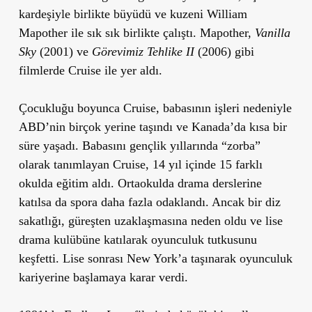
kardeşiyle birlikte büyüdü ve kuzeni William
Mapother ile sık sık birlikte çalıştı. Mapother,
Vanilla
Sky
(2001) ve
G
ö
revimiz Tehlike II
(2006) gibi
filmlerde Cruise ile yer aldı.
Çocukluğu boyunca Cruise, babasının işleri nedeniyle
ABD’nin birçok yerine taşındı ve Kanada’da kısa bir
süre yaşadı. Babasını gençlik yıllarında “zorba”
olarak tanımlayan Cruise, 14 yıl içinde 15 farklı
okulda eğitim aldı. Ortaokulda drama derslerine
katılsa da spora daha fazla odaklandı. Ancak bir diz
sakatlığı, güreşten uzaklaşmasına neden oldu ve lise
drama kulübüne katılarak oyunculuk tutkusunu
keşfetti. Lise sonrası New York’a taşınarak oyunculuk
kariyerine başlamaya karar verdi.