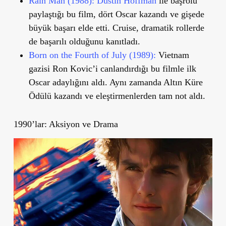
Rain Man (1988):
Dustin Hoffman
ile başrolü
paylaştığı bu film, dört Oscar kazandı ve gişede
büyük başarı elde etti. Cruise, dramatik rollerde
de başarılı olduğunu kanıtladı.
Born on the Fourth of July (1989):
Vietnam
gazisi Ron Kovic’i canlandırdığı bu filmle ilk
Oscar adaylığını aldı. Aynı zamanda Altın Küre
Ödülü kazandı ve eleştirmenlerden tam not aldı.
1990’lar: Aksiyon ve Drama