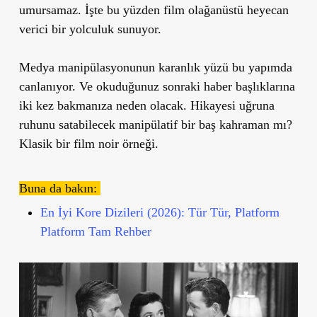
umursamaz. İşte bu yüzden film olağanüstü heyecan
verici bir yolculuk sunuyor.
Medya manipülasyonunun karanlık yüzü bu yapımda
canlanıyor. Ve okuduğunuz sonraki haber başlıklarına
iki kez bakmanıza neden olacak. Hikayesi uğruna
ruhunu satabilecek manipülatif bir baş kahraman mı?
Klasik bir film noir örneği.
Buna da bakın:
En İyi Kore Dizileri (2026): Tür Tür, Platform
Platform Tam Rehber