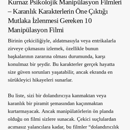
Kurnaz Psikolojik Manipülasyon Filmleri
–
Karanlık Karakterlerin Öne Çıktığı
Mutlaka İzlenmesi Gereken 10
Manipülasyon Filmi
Birinin çekiciliğiyle, aldatmasıyla veya entrikalarla
zirveye çıkmasını izlemek, özellikle bunun
başkalarının zararına olması durumunda, karşı
konulmaz bir şeydir. Bu karakterler gerçek hayatta
size güven sorunları yaşatabilir, ancak ekranda en
sürükleyici hikayeleri sunarlar.
Bu liste, sizi bir dolandırıcıya kanmaktan veya
karanlık bir piramit şemasından kaçınmaktan
kurtarmayacak. Ancak manipülatörlerin ön planda
olduğu on filmi sizlere sunacak. Çekici suçlulardan
acımasız yalancılara kadar, bu filmler “dolandırıcılık