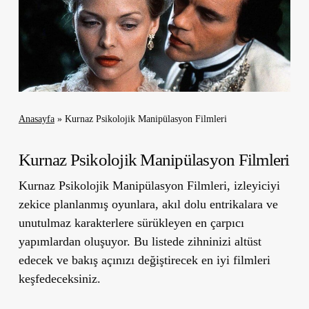
Anasayfa
»
Kurnaz Psikolojik Manipülasyon Filmleri
Kurnaz Psikolojik Manipülasyon Filmleri
Kurnaz Psikolojik Manipülasyon Filmleri, izleyiciyi
zekice planlanmış oyunlara, akıl dolu entrikalara ve
unutulmaz karakterlere sürükleyen en çarpıcı
yapımlardan oluşuyor. Bu listede zihninizi altüst
edecek ve bakış açınızı değiştirecek en iyi filmleri
keşfedeceksiniz.