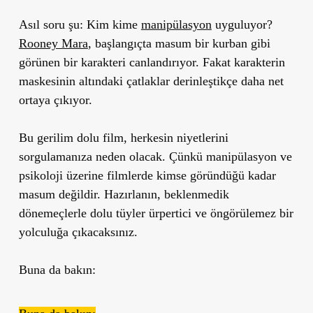
Asıl soru şu: Kim kime
manipülasyon
uyguluyor?
Rooney Mara
, başlangıçta masum bir kurban gibi
görünen bir karakteri canlandırıyor. Fakat karakterin
maskesinin altındaki çatlaklar derinleştikçe daha net
ortaya çıkıyor.
Bu gerilim dolu film, herkesin niyetlerini
sorgulamanıza neden olacak. Çünkü manipülasyon ve
psikoloji üzerine filmlerde kimse göründüğü kadar
masum değildir. Hazırlanın, beklenmedik
dönemeçlerle dolu tüyler ürpertici ve öngörülemez bir
yolculuğa çıkacaksınız.
Buna da bakın: