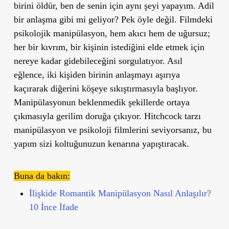
birini öldür, ben de senin için aynı şeyi yapayım. Adil
bir anlaşma gibi mi geliyor? Pek öyle değil. Filmdeki
psikolojik manipülasyon, hem akıcı hem de uğursuz;
her bir kıvrım, bir kişinin istediğini elde etmek için
nereye kadar gidebileceğini sorgulatıyor. Asıl
eğlence, iki kişiden birinin anlaşmayı aşırıya
kaçırarak diğerini köşeye sıkıştırmasıyla başlıyor.
Manipülasyonun beklenmedik şekillerde ortaya
çıkmasıyla gerilim doruğa çıkıyor. Hitchcock tarzı
manipülasyon ve psikoloji filmlerini seviyorsanız, bu
yapım sizi koltuğunuzun kenarına yapıştıracak.
Buna da bakın:
İlişkide Romantik Manipülasyon Nasıl Anlaşılır?
10 İnce İfade