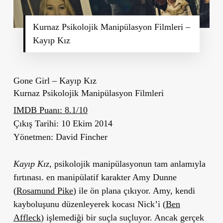
Kurnaz Psikolojik Manipülasyon Filmleri –
Kayıp Kız
Gone Girl – Kayıp Kız
Kurnaz Psikolojik Manipülasyon Filmleri
IMDB Puanı:
8.1/10
Çıkış Tarihi:
10 Ekim 2014
Yönetmen:
David Fincher
Kayıp Kız
, psikolojik manipülasyonun tam anlamıyla
fırtınası. en manipülatif karakter Amy Dunne
(
Rosamund Pike
) ile ön plana çıkıyor. Amy, kendi
kayboluşunu düzenleyerek kocası Nick’i (
Ben
Affleck
) işlemediği bir suçla suçluyor. Ancak gerçek