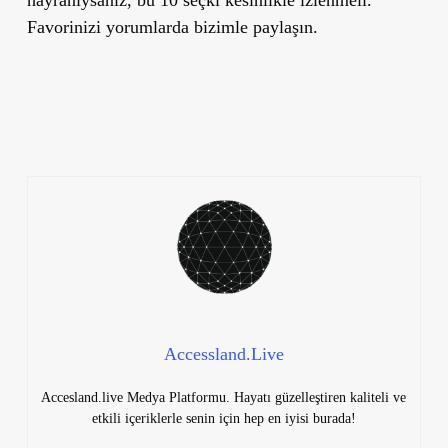
hayranıysanız, bu 10 seçki kesinlikle izlenmeli.
Favorinizi yorumlarda bizimle paylaşın.
Accessland.Live
Accesland.live Medya Platformu. Hayatı güzelleştiren kaliteli ve
etkili içeriklerle senin için hep en iyisi burada!