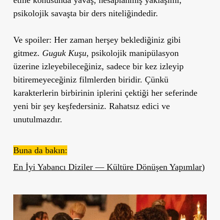
psikolojik savaşta bir ders niteliğindedir.
Ve spoiler: Her zaman herşey beklediğiniz gibi
gitmez.
Guguk Kuşu
, psikolojik manipülasyon
üzerine izleyebileceğiniz, sadece bir kez izleyip
bitiremeyeceğiniz filmlerden biridir. Çünkü
karakterlerin birbirinin iplerini çektiği her seferinde
yeni bir şey keşfedersiniz. Rahatsız edici ve
unutulmazdır.
Buna da bakın:
En İyi Yabancı Diziler — Kültüre Dönüşen Yapımlar
)