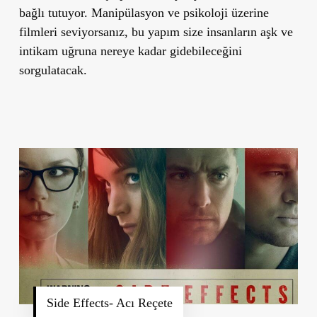
bağlı tutuyor. Manipülasyon ve psikoloji üzerine
filmleri seviyorsanız, bu yapım size insanların aşk ve
intikam uğruna nereye kadar gidebileceğini
sorgulatacak.
Side Effects- Acı Reçete