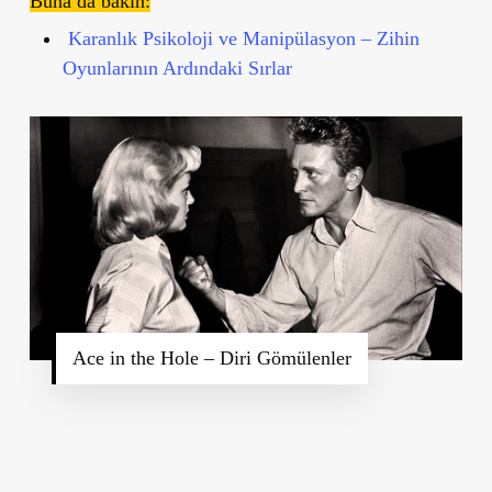
Buna da bakın:
Karanlık Psikoloji ve Manipülasyon – Zihin
Oyunlarının Ardındaki Sırlar
Ace in the Hole – Diri Gömülenler