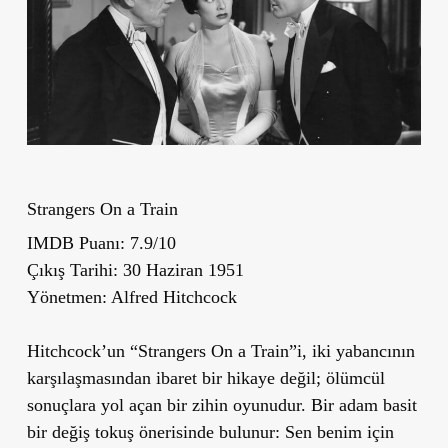
Strangers On a Train
IMDB Puanı:
7.9/10
Çıkış Tarihi:
30 Haziran 1951
Yönetmen:
Alfred Hitchcock
Hitchcock’un “Strangers On a Train”i, iki yabancının
karşılaşmasından ibaret bir hikaye değil; ölümcül
sonuçlara yol açan bir zihin oyunudur. Bir adam basit
bir değiş tokuş önerisinde bulunur: Sen benim için