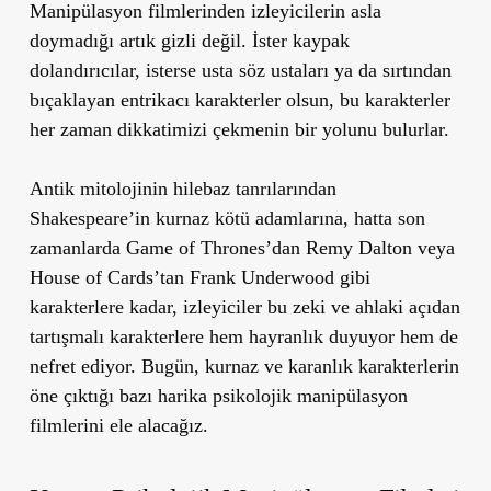
Manipülasyon filmlerinden izleyicilerin asla
doymadığı artık gizli değil. İster kaypak
dolandırıcılar, isterse usta söz ustaları ya da sırtından
bıçaklayan entrikacı karakterler olsun, bu karakterler
her zaman dikkatimizi çekmenin bir yolunu bulurlar.
Antik mitolojinin hilebaz tanrılarından
Shakespeare’in kurnaz kötü adamlarına, hatta son
zamanlarda Game of Thrones’dan Remy Dalton veya
House of Cards’tan Frank Underwood gibi
karakterlere kadar, izleyiciler bu zeki ve ahlaki açıdan
tartışmalı karakterlere hem hayranlık duyuyor hem de
nefret ediyor. Bugün, kurnaz ve karanlık karakterlerin
öne çıktığı bazı harika psikolojik manipülasyon
filmlerini ele alacağız.