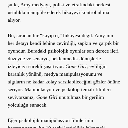
şu ki, Amy medyayı, polisi ve etrafındaki herkesi
ustalıkla manipüle ederek hikayeyi kontrol altına
alıyor.
Bu, sıradan bir “kayıp eş” hikayesi değil. Amy’nin
her detayı kendi lehine çevirdiği, sapkın ve çarpık bir
oyundur. Buradaki psikolojik oyunlar son derece ileri
düzeyde ve senaryo, beklenmedik dönüşlerle
izleyiciyi sürekli şaşırtıyor.
Gone Girl
, evliliğin
karanlık yönünü, medya manipülasyonunu ve
algıların ne kadar kolay sarsılabileceğini gözler önüne
seriyor. Manipülasyon ve psikoloji temalı filmleri
seviyorsanız,
Gone Girl
unutulmaz bir gerilim
yolculuğu sunacak.
Eğer psikolojik manipülasyon filmlerinin