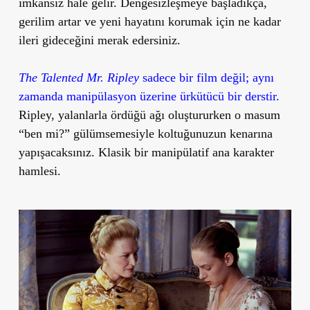
imkansız hale gelir. Dengesizleşmeye başladıkça,
gerilim artar ve yeni hayatını korumak için ne kadar
ileri gideceğini merak edersiniz.
The Talented Mr. Ripley
sadece bir film değil; aynı
zamanda manipülasyon üzerine ürkütücü bir derstir.
Ripley, yalanlarla ördüğü ağı oluştururken o masum
“ben mi?” gülümsemesiyle koltuğunuzun kenarına
yapışacaksınız. Klasik bir manipülatif ana karakter
hamlesi.