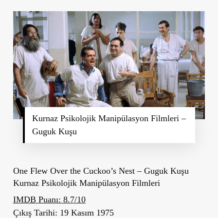
Kurnaz Psikolojik Manipülasyon Filmleri –
Guguk Kuşu
One Flew Over the Cuckoo’s Nest – Guguk Kuşu
Kurnaz Psikolojik Manipülasyon Filmleri
IMDB Puanı: 8.7/10
Çıkış Tarihi: 19 Kasım 1975