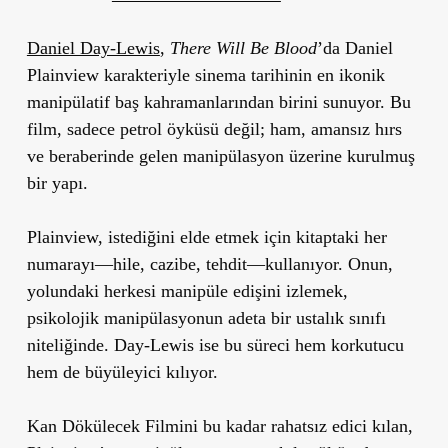
Daniel Day-Lewis
,
There Will Be Blood
’da Daniel
Plainview karakteriyle sinema tarihinin en ikonik
manipülatif baş kahramanlarından birini sunuyor. Bu
film, sadece petrol öyküsü değil; ham, amansız hırs
ve beraberinde gelen manipülasyon üzerine kurulmuş
bir yapı.
Plainview, istediğini elde etmek için kitaptaki her
numarayı—hile, cazibe, tehdit—kullanıyor. Onun,
yolundaki herkesi manipüle edişini izlemek,
psikolojik manipülasyonun adeta bir ustalık sınıfı
niteliğinde. Day-Lewis ise bu süreci hem korkutucu
hem de büyüleyici kılıyor.
Kan Dökülecek Filmini
bu kadar rahatsız edici kılan,