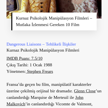
Kurnaz Psikolojik Manipülasyon Filmleri –
Mutlaka İzlenmesi Gereken 10 Film
Dangerous Liaisons – Tehlikeli İlişkiler
Kurnaz Psikolojik Manipülasyon Filmleri
IMDB Puanı: 7.5/10
Çıkış Tarihi: 1 Ocak 1988
Yönetmen:
Stephen Frears
Fransa’da geçen bu film, manipülatif karakterler
üzerine çekilmiş orijinal bir dramadır.
Glenn Close
’un
canlandırdığı Marquise de Merteuil ile
John
Malkovich
’in canlandırdığı Vicomte de Valmont,