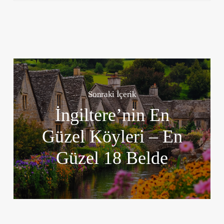
Sonraki İçerik
İngiltere’nin En
Güzel Köyleri – En
Güzel 18 Belde