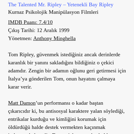
The Talented Mr. Ripley – Yetenekli Bay Ripley
Kurnaz Psikolojik Manipülasyon Filmleri
IMDB Puanı: 7.4/10
Çıkış Tarihi: 12 Aralık 1999
Yönetmen:
Anthony Minghella
Tom Ripley, güvenmek istediğiniz ancak derinlerde
karanlık bir yanını sakladığını bildiğiniz o çekici
adamdır. Zengin bir adamın oğlunu geri getirmesi için
İtalya’ya gönderilen Tom, onun hayatını çalmaya
karar verir.
Matt Damon
’un performansı o kadar baştan
çıkarıcıdır ki, bu antisosyal karaktere yalan söylediği,
entrikalar kurduğu ve kimliğini korumak için
öldürdüğü halde destek vermekten kaçınmak