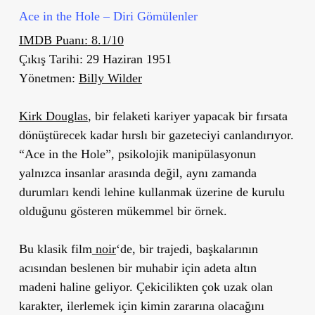
Ace in the Hole – Diri Gömülenler
IMDB Puanı:
8.1/10
Çıkış Tarihi:
29 Haziran 1951
Yönetmen:
Billy Wilder
Kirk Douglas
, bir felaketi kariyer yapacak bir fırsata
dönüştürecek kadar hırslı bir gazeteciyi canlandırıyor.
“Ace in the Hole”, psikolojik manipülasyonun
yalnızca insanlar arasında değil, aynı zamanda
durumları kendi lehine kullanmak üzerine de kurulu
olduğunu gösteren mükemmel bir örnek.
Bu klasik film
noir
‘de, bir trajedi, başkalarının
acısından beslenen bir muhabir için adeta altın
madeni haline geliyor. Çekicilikten çok uzak olan
karakter, ilerlemek için kimin zararına olacağını