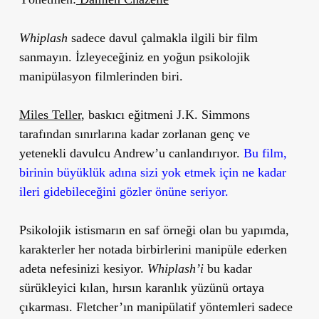
Whiplash
sadece davul çalmakla ilgili bir film
sanmayın. İzleyeceğiniz en yoğun psikolojik
manipülasyon filmlerinden biri.
Miles Teller
, baskıcı eğitmeni J.K. Simmons
tarafından sınırlarına kadar zorlanan genç ve
yetenekli davulcu Andrew’u canlandırıyor.
Bu film,
birinin büyüklük adına sizi yok etmek için ne kadar
ileri gidebileceğini gözler önüne seriyor.
Psikolojik istismarın en saf örneği olan bu yapımda,
karakterler her notada birbirlerini manipüle ederken
adeta nefesinizi kesiyor.
Whiplash’i
bu kadar
sürükleyici kılan, hırsın karanlık yüzünü ortaya
çıkarması. Fletcher’ın manipülatif yöntemleri sadece