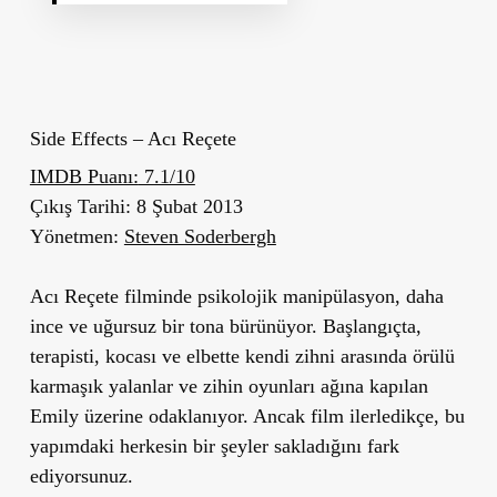
Side Effects – Acı Reçete
IMDB Puanı:
7.1/10
Çıkış Tarihi:
8 Şubat 2013
Yönetmen:
Steven Soderbergh
Acı Reçete filminde psikolojik manipülasyon, daha
ince ve uğursuz bir tona bürünüyor. Başlangıçta,
terapisti, kocası ve elbette kendi zihni arasında örülü
karmaşık yalanlar ve zihin oyunları ağına kapılan
Emily üzerine odaklanıyor. Ancak film ilerledikçe, bu
yapımdaki herkesin bir şeyler sakladığını fark
ediyorsunuz.