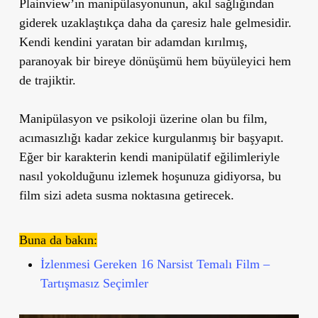
Plainview’ın manipülasyonunun, akıl sağlığından
giderek uzaklaştıkça daha da çaresiz hale gelmesidir.
Kendi kendini yaratan bir adamdan kırılmış,
paranoyak bir bireye dönüşümü hem büyüleyici hem
de trajiktir.
Manipülasyon ve psikoloji üzerine olan bu film,
acımasızlığı kadar zekice kurgulanmış bir başyapıt.
Eğer bir karakterin kendi manipülatif eğilimleriyle
nasıl yokolduğunu izlemek hoşunuza gidiyorsa, bu
film sizi adeta susma noktasına getirecek.
Buna da bakın:
İzlenmesi Gereken 16 Narsist Temalı Film –
Tartışmasız Seçimler