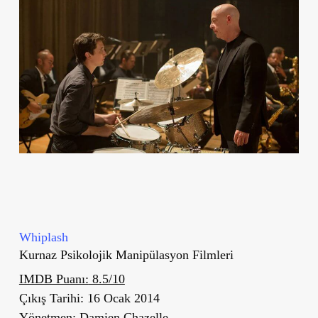
Whiplash
Kurnaz Psikolojik Manipülasyon Filmleri
IMDB Puanı:
8.5/10
Çıkış Tarihi:
16 Ocak 2014
Yönetmen:
Damien Chazelle