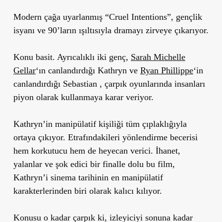
Modern çağa uyarlanmış “Cruel Intentions”, gençlik
isyanı ve 90’ların ışıltısıyla dramayı zirveye çıkarıyor.
Konu basit. Ayrıcalıklı iki genç,
Sarah Michelle
Gellar
‘ın canlandırdığı Kathryn ve
Ryan Phillippe
‘in
canlandırdığı Sebastian , çarpık oyunlarında insanları
piyon olarak kullanmaya karar veriyor.
Kathryn’in manipülatif kişiliği tüm çıplaklığıyla
ortaya çıkıyor. Etrafındakileri yönlendirme becerisi
hem korkutucu hem de heyecan verici. İhanet,
yalanlar ve şok edici bir finalle dolu bu film,
Kathryn’i sinema tarihinin en manipülatif
karakterlerinden biri olarak kalıcı kılıyor.
Konusu o kadar çarpık ki, izleyiciyi sonuna kadar