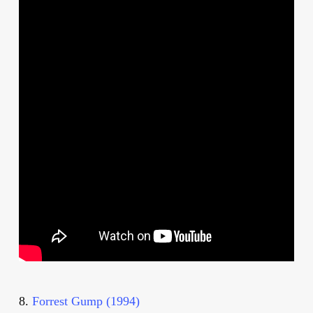
8.
Forrest Gump (1994)