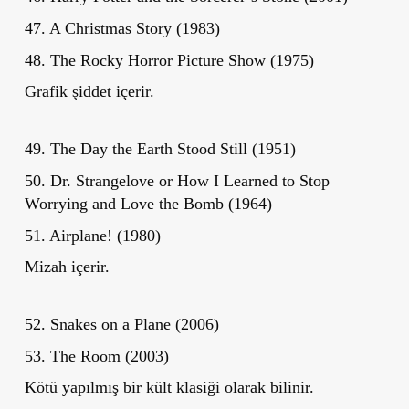
47. A Christmas Story (1983)
48. The Rocky Horror Picture Show (1975)
Grafik şiddet içerir.
49. The Day the Earth Stood Still (1951)
50. Dr. Strangelove or How I Learned to Stop
Worrying and Love the Bomb (1964)
51. Airplane! (1980)
Mizah içerir.
52. Snakes on a Plane (2006)
53. The Room (2003)
Kötü yapılmış bir kült klasiği olarak bilinir.