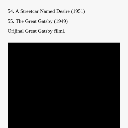
54. A Streetcar Named Desire (1951)
55. The Great Gatsby (1949)
Orijinal Great Gatsby filmi.