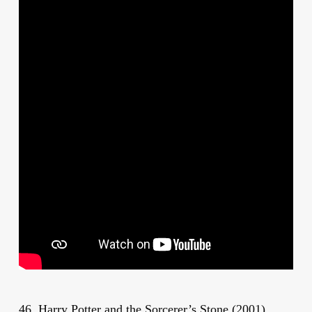
46. Harry Potter and the Sorcerer’s Stone (2001)