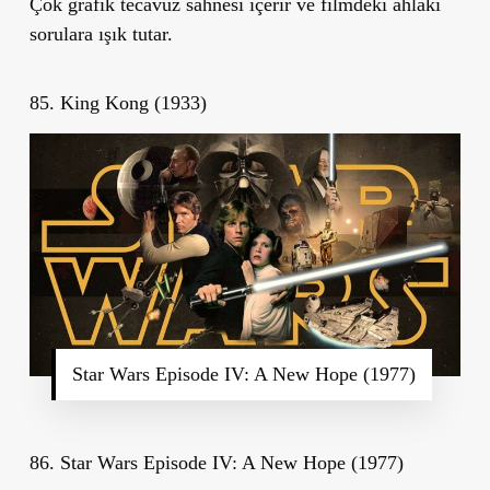
Çok grafik tecavüz sahnesi içerir ve filmdeki ahlaki
sorulara ışık tutar.
85. King Kong (1933)
Star Wars Episode IV: A New Hope (1977)
86. Star Wars Episode IV: A New Hope (1977)