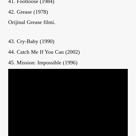
41. Footloose (1984)
42. Grease (1978)
Orijinal Grease filmi.
43. Cry-Baby (1990)
44. Catch Me If You Can (2002)
45. Mission: Impossible (1996)