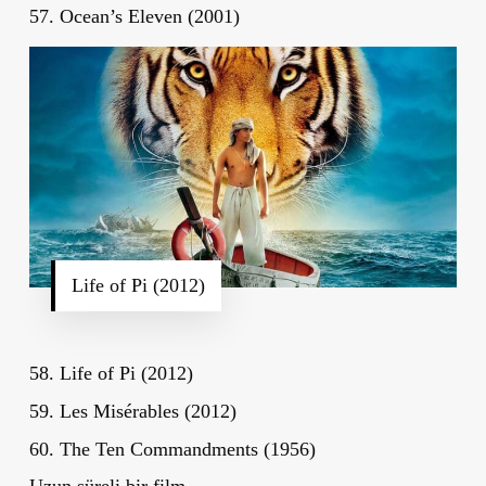
57. Ocean’s Eleven (2001)
Life of Pi (2012)
58. Life of Pi (2012)
59. Les Misérables (2012)
60. The Ten Commandments (1956)
Uzun süreli bir film.