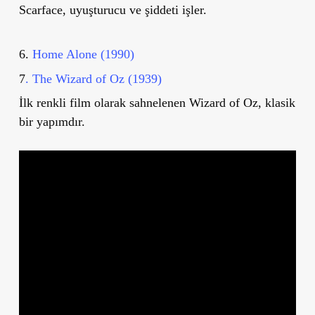
Scarface, uyuşturucu ve şiddeti işler.
6.
Home Alone (1990)
7
. The Wizard of Oz (1939)
İlk renkli film olarak sahnelenen Wizard of Oz, klasik
bir yapımdır.