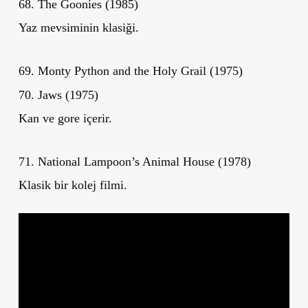
68. The Goonies (1985)
Yaz mevsiminin klasiği.
69. Monty Python and the Holy Grail (1975)
70. Jaws (1975)
Kan ve gore içerir.
71. National Lampoon’s Animal House (1978)
Klasik bir kolej filmi.