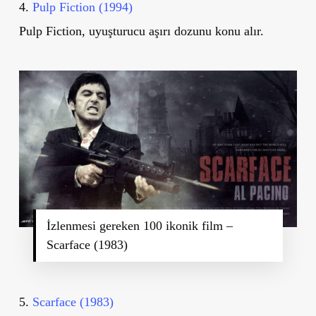
4.
Pulp Fiction (1994)
Pulp Fiction, uyuşturucu aşırı dozunu konu alır.
İzlenmesi gereken 100 ikonik film –
Scarface (1983)
5.
Scarface (1983)