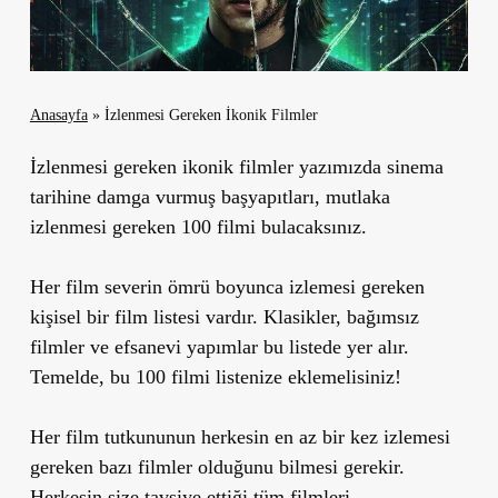
Anasayfa
»
İzlenmesi Gereken İkonik Filmler
İzlenmesi gereken ikonik filmler yazımızda sinema
tarihine damga vurmuş başyapıtları, mutlaka
izlenmesi gereken 100 filmi bulacaksınız.
Her film severin ömrü boyunca izlemesi gereken
kişisel bir film listesi vardır. Klasikler, bağımsız
filmler ve efsanevi yapımlar bu listede yer alır.
Temelde, bu 100 filmi listenize eklemelisiniz!
Her film tutkununun herkesin en az bir kez izlemesi
gereken bazı filmler olduğunu bilmesi gerekir.
Herkesin size tavsiye ettiği tüm filmleri