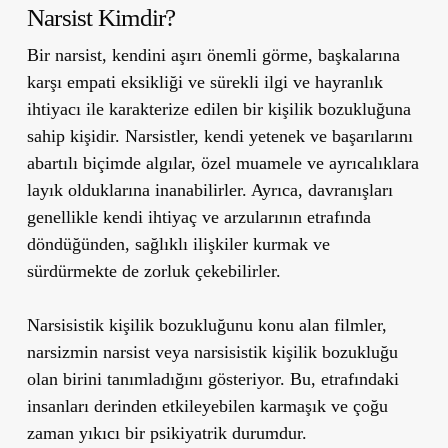
Narsist Kimdir?
Bir narsist, kendini aşırı önemli görme, başkalarına
karşı empati eksikliği ve sürekli ilgi ve hayranlık
ihtiyacı ile karakterize edilen bir kişilik bozukluğuna
sahip kişidir. Narsistler, kendi yetenek ve başarılarını
abartılı biçimde algılar, özel muamele ve ayrıcalıklara
layık olduklarına inanabilirler. Ayrıca, davranışları
genellikle kendi ihtiyaç ve arzularının etrafında
döndüğünden, sağlıklı ilişkiler kurmak ve
sürdürmekte de zorluk çekebilirler.
Narsisistik kişilik bozukluğunu konu alan filmler,
narsizmin narsist veya narsisistik kişilik bozukluğu
olan birini tanımladığını gösteriyor. Bu, etrafındaki
insanları derinden etkileyebilen karmaşık ve çoğu
zaman yıkıcı bir psikiyatrik durumdur.