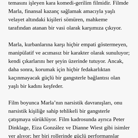
temasını işleyen kara komedi-gerilim filmidir. Filmde
Marla, finansal kazanç sağlamak amacıyla yaşlı
velayet altındaki kişileri sömüren, mahkeme
tarafından atanan bir vasi olarak karşımıza çıkıyor.
Marla, kurbanlarına karşı hiçbir empati göstermeyen,
manipülatif ve acımasız bir karakter olarak sunuluyor;
kendi çıkarlarını her şeyin üzerinde tutuyor. Ancak,
daha sonra, korumak için hiçbir fedakarlıktan
kaçınmayacak güçlü bir gangsterle bağlantısı olan
yaşlı bir kadını keşfeder.
Film boyunca Marla’nın narsistik davranışları, onu
narsistik kişiliğe sahip tehlikeli bir gangsterle
çatışmaya sürüklüyor. Film kadrosunda ayrıca Peter
Dinklage, Eiza González ve Dianne Wiest gibi isimler
yer alıyor; her biri rollerinde güçlü performanslar