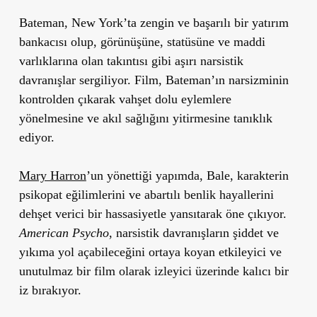
Bateman, New York’ta zengin ve başarılı bir yatırım
bankacısı olup, görünüşüne, statüsüne ve maddi
varlıklarına olan takıntısı gibi aşırı narsistik
davranışlar sergiliyor. Film, Bateman’ın narsizminin
kontrolden çıkarak vahşet dolu eylemlere
yönelmesine ve akıl sağlığını yitirmesine tanıklık
ediyor.
Mary Harron
’un yönettiği yapımda, Bale, karakterin
psikopat eğilimlerini ve abartılı benlik hayallerini
dehşet verici bir hassasiyetle yansıtarak öne çıkıyor.
American Psycho
, narsistik davranışların şiddet ve
yıkıma yol açabileceğini ortaya koyan etkileyici ve
unutulmaz bir film olarak izleyici üzerinde kalıcı bir
iz bırakıyor.