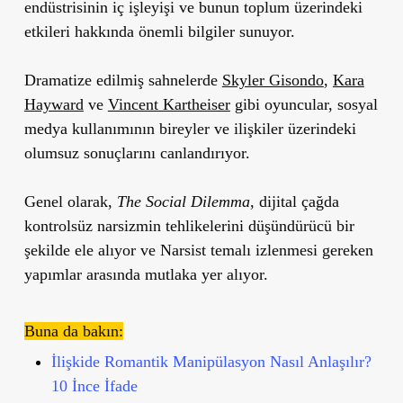
endüstrisinin iç işleyişi ve bunun toplum üzerindeki
etkileri hakkında önemli bilgiler sunuyor.
Dramatize edilmiş sahnelerde
Skyler Gisondo
,
Kara
Hayward
ve
Vincent Kartheiser
gibi oyuncular, sosyal
medya kullanımının bireyler ve ilişkiler üzerindeki
olumsuz sonuçlarını canlandırıyor.
Genel olarak,
The Social Dilemma
, dijital çağda
kontrolsüz narsizmin tehlikelerini düşündürücü bir
şekilde ele alıyor ve Narsist temalı izlenmesi gereken
yapımlar arasında mutlaka yer alıyor.
Buna da bakın:
İlişkide Romantik Manipülasyon Nasıl Anlaşılır?
10 İnce İfade