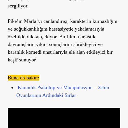
sergiliyor.
Pike’ın Marla’yı canlandırışı, karakterin kurnazlığını
ve soğukkanlılığını hassasiyetle yakalamasıyla
özellikle dikkat çekiyor. Bu film, narsistik
davranışların yıkıcı sonuçlarını sürükleyici ve
karanlık komedi unsurlarıyla ele alan etkileyici bir
keşif sunuyor.
Buna da bakın:
Karanlık Psikoloji ve Manipülasyon – Zihin
Oyunlarının Ardındaki Sırlar