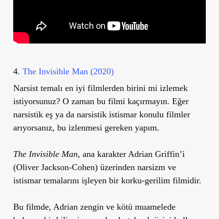
4.
The Invisible Man (2020)
Narsist temalı en iyi filmlerden birini mi izlemek
istiyorsunuz? O zaman bu filmi kaçırmayın. Eğer
narsistik eş ya da narsistik istismar konulu filmler
arıyorsanız, bu izlenmesi gereken yapım.
The Invisible Man
, ana karakter Adrian Griffin’i
(Oliver Jackson-Cohen) üzerinden narsizm ve
istismar temalarını işleyen bir korku-gerilim filmidir.
Bu filmde, Adrian zengin ve kötü muamelede