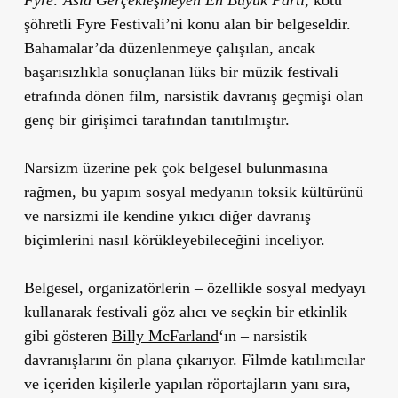
şöhretli Fyre Festivali’ni konu alan bir belgeseldir.
Bahamalar’da düzenlenmeye çalışılan, ancak
başarısızlıkla sonuçlanan lüks bir müzik festivali
etrafında dönen film, narsistik davranış geçmişi olan
genç bir girişimci tarafından tanıtılmıştır.
Narsizm üzerine pek çok belgesel bulunmasına
rağmen, bu yapım sosyal medyanın toksik kültürünü
ve narsizmi ile kendine yıkıcı diğer davranış
biçimlerini nasıl körükleyebileceğini inceliyor.
Belgesel, organizatörlerin – özellikle sosyal medyayı
kullanarak festivali göz alıcı ve seçkin bir etkinlik
gibi gösteren
Billy McFarland
‘ın – narsistik
davranışlarını ön plana çıkarıyor. Filmde katılımcılar
ve içeriden kişilerle yapılan röportajların yanı sıra,