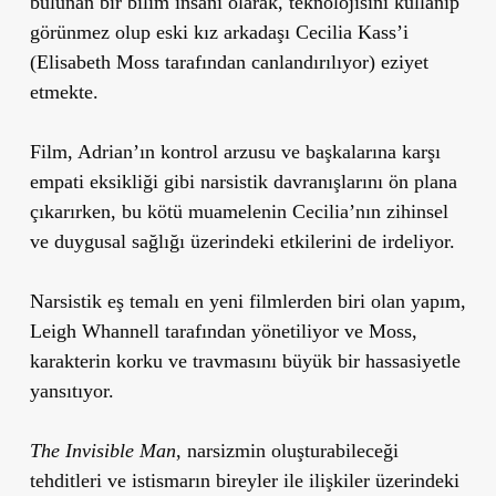
bulunan bir bilim insanı olarak, teknolojisini kullanıp
görünmez olup eski kız arkadaşı Cecilia Kass’i
(Elisabeth Moss tarafından canlandırılıyor) eziyet
etmekte.
Film, Adrian’ın kontrol arzusu ve başkalarına karşı
empati eksikliği gibi narsistik davranışlarını ön plana
çıkarırken, bu kötü muamelenin Cecilia’nın zihinsel
ve duygusal sağlığı üzerindeki etkilerini de irdeliyor.
Narsistik eş temalı en yeni filmlerden biri olan yapım,
Leigh Whannell tarafından yönetiliyor ve Moss,
karakterin korku ve travmasını büyük bir hassasiyetle
yansıtıyor.
The Invisible Man
, narsizmin oluşturabileceği
tehditleri ve istismarın bireyler ile ilişkiler üzerindeki