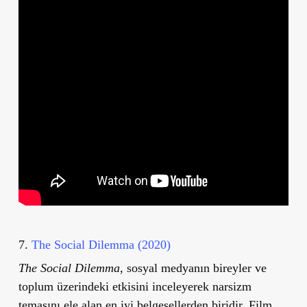
7.
The Social Dilemma (2020)
The Social Dilemma
, sosyal medyanın bireyler ve
toplum üzerindeki etkisini inceleyerek narsizm
temasını ele alan en iyi belgesellerden biridir. Film,