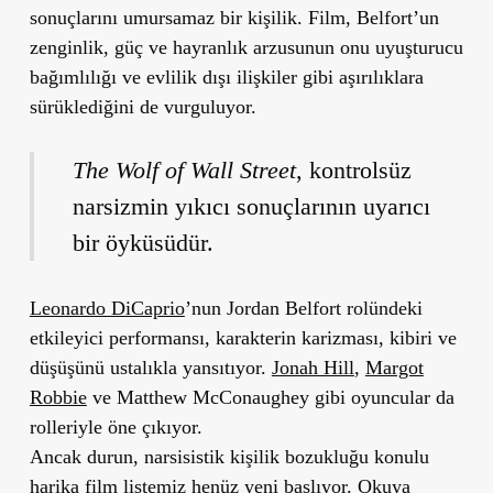
sonuçlarını umursamaz bir kişilik. Film, Belfort’un
zenginlik, güç ve hayranlık arzusunun onu uyuşturucu
bağımlılığı ve evlilik dışı ilişkiler gibi aşırılıklara
sürüklediğini de vurguluyor.
The Wolf of Wall Street
, kontrolsüz
narsizmin yıkıcı sonuçlarının uyarıcı
bir öyküsüdür.
Leonardo DiCaprio
’nun Jordan Belfort rolündeki
etkileyici performansı, karakterin karizması, kibiri ve
düşüşünü ustalıkla yansıtıyor.
Jonah Hill
,
Margot
Robbie
ve Matthew McConaughey gibi oyuncular da
rolleriyle öne çıkıyor.
Ancak durun, narsisistik kişilik bozukluğu konulu
harika film listemiz henüz yeni başlıyor. Okuya