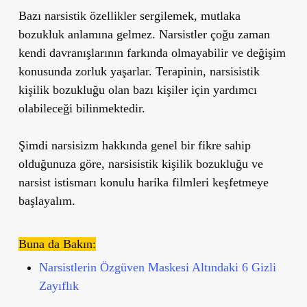
Bazı narsistik özellikler sergilemek, mutlaka
bozukluk anlamına gelmez. Narsistler çoğu zaman
kendi davranışlarının farkında olmayabilir ve değişim
konusunda zorluk yaşarlar. Terapinin, narsisistik
kişilik bozukluğu olan bazı kişiler için yardımcı
olabileceği bilinmektedir.
Şimdi narsisizm hakkında genel bir fikre sahip
olduğunuza göre, narsisistik kişilik bozukluğu ve
narsist istismarı konulu harika filmleri keşfetmeye
başlayalım.
Buna da Bakın:
Narsistlerin Özgüven Maskesi Altındaki 6 Gizli
Zayıflık