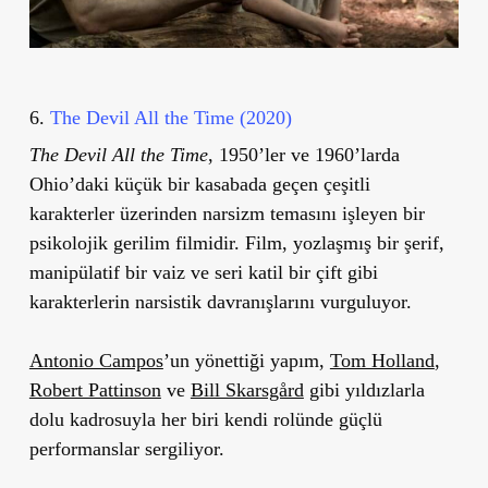
6.
The Devil All the Time (2020)
The Devil All the Time
, 1950’ler ve 1960’larda
Ohio’daki küçük bir kasabada geçen çeşitli
karakterler üzerinden narsizm temasını işleyen bir
psikolojik gerilim filmidir. Film, yozlaşmış bir şerif,
manipülatif bir vaiz ve seri katil bir çift gibi
karakterlerin narsistik davranışlarını vurguluyor.
Antonio Campos
’un yönettiği yapım,
Tom Holland
,
Robert Pattinson
ve
Bill Skarsgård
gibi yıldızlarla
dolu kadrosuyla her biri kendi rolünde güçlü
performanslar sergiliyor.