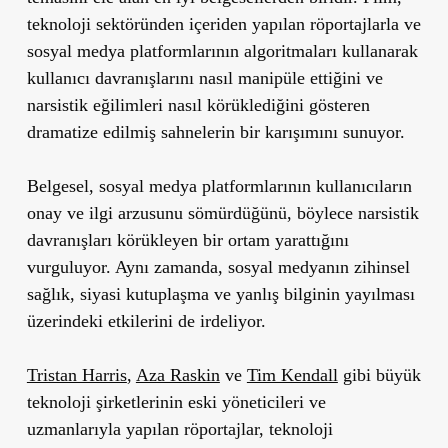
teknoloji sektöründen içeriden yapılan röportajlarla ve
sosyal medya platformlarının algoritmaları kullanarak
kullanıcı davranışlarını nasıl manipüle ettiğini ve
narsistik eğilimleri nasıl körüklediğini gösteren
dramatize edilmiş sahnelerin bir karışımını sunuyor.
Belgesel, sosyal medya platformlarının kullanıcıların
onay ve ilgi arzusunu sömürdüğünü, böylece narsistik
davranışları körükleyen bir ortam yarattığını
vurguluyor. Aynı zamanda, sosyal medyanın zihinsel
sağlık, siyasi kutuplaşma ve yanlış bilginin yayılması
üzerindeki etkilerini de irdeliyor.
Tristan Harris
,
Aza Raskin
ve
Tim Kendall
gibi büyük
teknoloji şirketlerinin eski yöneticileri ve
uzmanlarıyla yapılan röportajlar, teknoloji