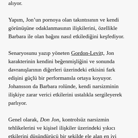
alıyor.
Yapım, Jon’un pornoya olan takıntısının ve kendi
görünüşüne odaklanmasının ilişkilerini, özellikle
Barbara ile olan bağını nasıl etkilediğini keşfediyor.
Senaryosunu yazıp yöneten
Gordon-Levit
t, Jon
karakterinin kendini beğenmişliğini ve sonunda
davranışlarının diğerleri üzerindeki etkisini fark
edişini güçlü bir performansla ortaya koyuyor.
Johansson da Barbara rolünde, kendi narsizminin
ilişkiye zarar verici etkilerini ustalıkla sergileyerek
parlıyor.
Genel olarak,
Don Jon
, kontrolsüz narsizmin
tehlikelerini ve kişisel ilişkiler üzerindeki yıkıcı
etkilerini düşündürücü bir şekilde ele alan en iyi