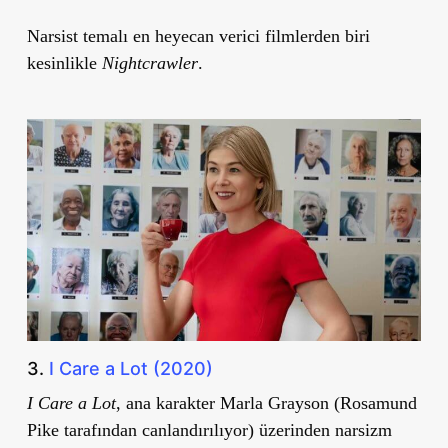
Narsist temalı en heyecan verici filmlerden biri
kesinlikle
Nightcrawler
.
3.
I Care a Lot (2020)
I Care a Lot
, ana karakter Marla Grayson (Rosamund
Pike tarafından canlandırılıyor) üzerinden narsizm