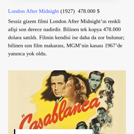
London After Midnight
(1927) 478.000 $
Sessiz gizem filmi London After Midnight’ın renkli
afişi son derece nadirdir. Bilinen tek kopya 478.000
dolara satıldı. Filmin kendisi ise daha da zor bulunur;
bilinen son film makarası, MGM’nin kasası 1967’de
yanınca yok oldu.