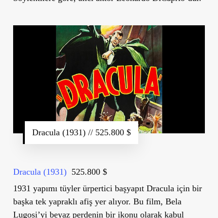
Dracula (1931) // 525.800 $
Dracula (1931)
525.800 $
1931 yapımı tüyler ürpertici başyapıt Dracula için bir
başka tek yapraklı afiş yer alıyor. Bu film, Bela
Lugosi’yi beyaz perdenin bir ikonu olarak kabul