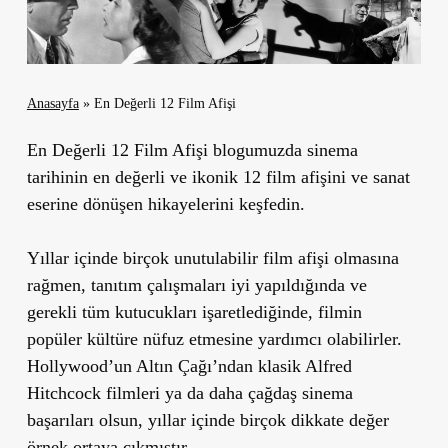
Anasayfa
»
En Değerli 12 Film Afişi
En Değerli 12 Film Afişi blogumuzda sinema
tarihinin en değerli ve ikonik 12 film afişini ve sanat
eserine dönüşen hikayelerini keşfedin.
Yıllar içinde birçok unutulabilir film afişi olmasına
rağmen, tanıtım çalışmaları iyi yapıldığında ve
gerekli tüm kutucukları işaretlediğinde, filmin
popüler kültüre nüfuz etmesine yardımcı olabilirler.
Hollywood’un Altın Çağı’ndan klasik Alfred
Hitchcock filmleri ya da daha çağdaş sinema
başarıları olsun, yıllar içinde birçok dikkate değer
örnek ortaya çıkmıştır.