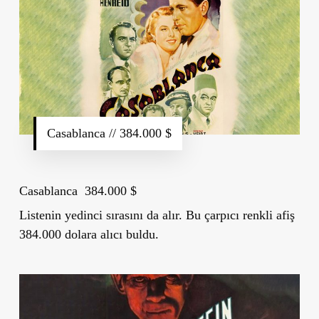
Casablanca // 384.000 $
Casablanca 384.000 $
Listenin yedinci sırasını da alır. Bu çarpıcı renkli afiş
384.000 dolara alıcı buldu.