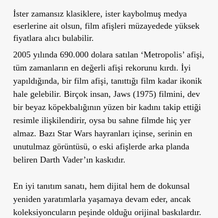
İster zamansız klasiklere, ister kaybolmuş medya
eserlerine ait olsun, film afişleri müzayedede yüksek
fiyatlara alıcı bulabilir.
2005 yılında 690.000 dolara satılan ‘Metropolis’ afişi,
tüm zamanların en değerli afişi rekorunu kırdı. İyi
yapıldığında, bir film afişi, tanıttığı film kadar ikonik
hale gelebilir. Birçok insan, Jaws (1975) filmini, dev
bir beyaz köpekbalığının yüzen bir kadını takip ettiği
resimle ilişkilendirir, oysa bu sahne filmde hiç yer
almaz. Bazı Star Wars hayranları içinse, serinin en
unutulmaz görüntüsü, o eski afişlerde arka planda
beliren Darth Vader’ın kaskıdır.
En iyi tanıtım sanatı, hem dijital hem de dokunsal
yeniden yaratımlarla yaşamaya devam eder, ancak
koleksiyoncuların peşinde olduğu orijinal baskılardır.