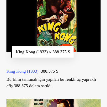
King Kong (1933) // 388.375 $
King Kong (1933)
388.375 $
Bu filmi tanıtmak için yapılan bu renkli üç yapraklı
afiş 388.375 dolara satıldı.