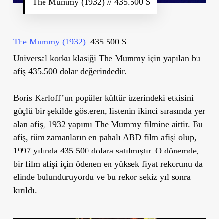
The Mummy (1932) // 435.500 $
The Mummy (1932)
435.500 $
Universal korku klasiği The Mummy için yapılan bu
afiş 435.500 dolar değerindedir.
Boris Karloff’un popüler kültür üzerindeki etkisini
güçlü bir şekilde gösteren, listenin ikinci sırasında yer
alan afiş, 1932 yapımı The Mummy filmine aittir. Bu
afiş, tüm zamanların en pahalı ABD film afişi olup,
1997 yılında 435.500 dolara satılmıştır. O dönemde,
bir film afişi için ödenen en yüksek fiyat rekorunu da
elinde bulunduruyordu ve bu rekor sekiz yıl sonra
kırıldı.