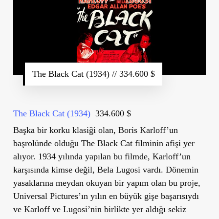
The Black Cat (1934) // 334.600 $
The Black Cat (1934)
334.600 $
Başka bir korku klasiği olan, Boris Karloff’un
başrolünde olduğu The Black Cat filminin afişi yer
alıyor. 1934 yılında yapılan bu filmde, Karloff’un
karşısında kimse değil, Bela Lugosi vardı. Dönemin
yasaklarına meydan okuyan bir yapım olan bu proje,
Universal Pictures’ın yılın en büyük gişe başarısıydı
ve Karloff ve Lugosi’nin birlikte yer aldığı sekiz