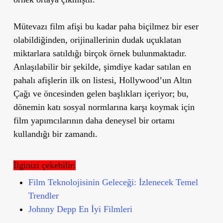
Mütevazı film afişi bu kadar paha biçilmez bir eser
olabildiğinden, orijinallerinin dudak uçuklatan
miktarlara satıldığı birçok örnek bulunmaktadır.
Anlaşılabilir bir şekilde, şimdiye kadar satılan en
pahalı afişlerin ilk on listesi, Hollywood’un Altın
Çağı ve öncesinden gelen başlıkları içeriyor; bu,
dönemin katı sosyal normlarına karşı koymak için
film yapımcılarının daha deneysel bir ortamı
kullandığı bir zamandı.
İlginizi çekebilir:
Film Teknolojisinin Geleceği: İzlenecek Temel
Trendler
Johnny Depp En İyi Filmleri