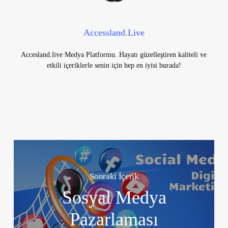
Accessland.Live
Accesland.live Medya Platformu. Hayatı güzelleştiren kaliteli ve
etkili içeriklerle senin için hep en iyisi burada!
Sonraki İçerik
Sosyal Medya
Pazarlaması