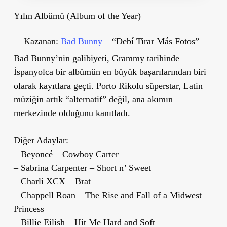
Yılın Albümü (Album of the Year)
Kazanan:
Bad Bunny
– “Debí Tirar Más Fotos”
Bad Bunny’nin galibiyeti, Grammy tarihinde
İspanyolca bir albümün en büyük başarılarından biri
olarak kayıtlara geçti. Porto Rikolu süperstar, Latin
müziğin artık “alternatif” değil, ana akımın
merkezinde olduğunu kanıtladı.
Diğer Adaylar:
– Beyoncé – Cowboy Carter
– Sabrina Carpenter – Short n’ Sweet
– Charli XCX – Brat
– Chappell Roan – The Rise and Fall of a Midwest
Princess
– Billie Eilish – Hit Me Hard and Soft