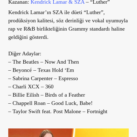
Kazanan:
Kendrick Lamar & SZA
– “Luther”
Kendrick Lamar’ın SZA ile düeti “Luther”,
prodüksiyon kalitesi, söz derinliği ve vokal uyumuyla
rap ve R&B birlikteliğinin Grammy standardı haline
geldiğini gösterdi.
Diğer Adaylar:
– The Beatles – Now And Then
– Beyoncé – Texas Hold ‘Em
– Sabrina Carpenter – Espresso
– Charli XCX – 360
– Billie Eilish – Birds of a Feather
– Chappell Roan – Good Luck, Babe!
– Taylor Swift feat. Post Malone – Fortnight