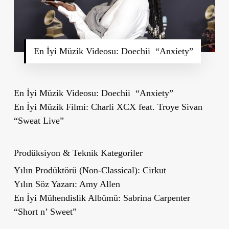
En İyi Müzik Videosu: Doechii “Anxiety”
En İyi Müzik Videosu: Doechii “Anxiety”
En İyi Müzik Filmi: Charli XCX feat. Troye Sivan
“Sweat Live”
Prodüksiyon & Teknik Kategoriler
Yılın Prodüktörü (Non-Classical): Cirkut
Yılın Söz Yazarı: Amy Allen
En İyi Mühendislik Albümü: Sabrina Carpenter
“Short n’ Sweet”