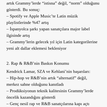
artık Grammy’lerde “istisna” değil, “norm” olduğunu
gösterdi. Bu sonuç:
– Spotify ve Apple Music’te Latin müzik
playlistlerinde %47 artış
– İspanyolca şarkı yapan sanatçılara major label
ilgisinde artış
– Grammy’lerin gelecek yıl için Latin kategorilerine
yeni alt dallar eklemesi bekleniyor
2. Rap & R&B’nin Baskın Konumu
Kendrick Lamar, SZA ve Kehlani’nin başarıları:
– Hip-hop ve R&B’nin artık “alternatif” değil,
merkez sahne olduğunu kanıtladı
– Prodüksiyonun teknik kalitesinin Grammy’lerde
öncelik kazandığını gösterdi
– Genç nesil rap ve R&B sanatçılarına kapı açtı