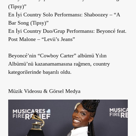
(Tipsy)”
En İyi Country Solo Performansı: Shaboozey – “A
Bar Song (Tipsy)”
En İyi Country Duo/Grup Performansı: Beyoncé feat.
Post Malone – “Levii’s Jeans”
Beyoncé’nin “Cowboy Carter” albümü Yılın
Albümü’nü kazanamamasına rağmen, country
kategorilerinde başarılı oldu.
Müzik Videosu & Görsel Medya