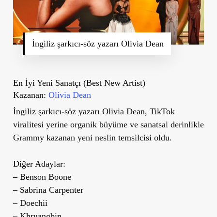
İngiliz şarkıcı-söz yazarı Olivia Dean
En İyi Yeni Sanatçı (Best New Artist)
Kazanan:
Olivia Dean
İngiliz şarkıcı-söz yazarı Olivia Dean, TikTok
viralitesi yerine organik büyüme ve sanatsal derinlikle
Grammy kazanan yeni neslin temsilcisi oldu.
Diğer Adaylar:
– Benson Boone
– Sabrina Carpenter
– Doechii
– Khruangbin