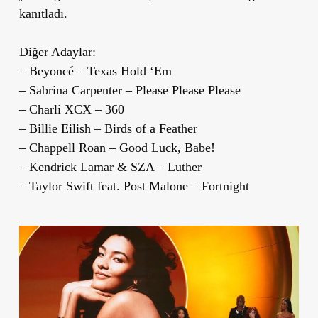
kanıtladı.
Diğer Adaylar:
– Beyoncé – Texas Hold ‘Em
– Sabrina Carpenter – Please Please Please
– Charli XCX – 360
– Billie Eilish – Birds of a Feather
– Chappell Roan – Good Luck, Babe!
– Kendrick Lamar & SZA – Luther
– Taylor Swift feat. Post Malone – Fortnight