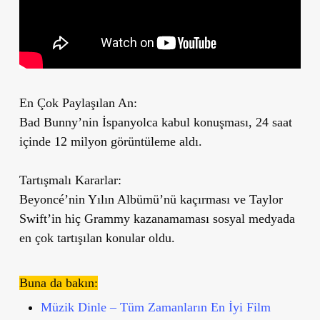
En Çok Paylaşılan An:
Bad Bunny’nin İspanyolca kabul konuşması, 24 saat
içinde 12 milyon görüntüleme aldı.
Tartışmalı Kararlar:
Beyoncé’nin Yılın Albümü’nü kaçırması ve Taylor
Swift’in hiç Grammy kazanamaması sosyal medyada
en çok tartışılan konular oldu.
Buna da bakın:
Müzik Dinle – Tüm Zamanların En İyi Film