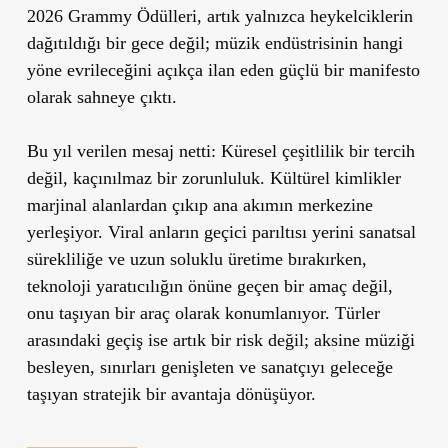
2026 Grammy Ödülleri, artık yalnızca heykelciklerin
dağıtıldığı bir gece değil; müzik endüstrisinin hangi
yöne evrileceğini açıkça ilan eden güçlü bir manifesto
olarak sahneye çıktı.
Bu yıl verilen mesaj netti: Küresel çeşitlilik bir tercih
değil, kaçınılmaz bir zorunluluk. Kültürel kimlikler
marjinal alanlardan çıkıp ana akımın merkezine
yerleşiyor. Viral anların geçici parıltısı yerini sanatsal
sürekliliğe ve uzun soluklu üretime bırakırken,
teknoloji yaratıcılığın önüne geçen bir amaç değil,
onu taşıyan bir araç olarak konumlanıyor. Türler
arasındaki geçiş ise artık bir risk değil; aksine müziği
besleyen, sınırları genişleten ve sanatçıyı geleceğe
taşıyan stratejik bir avantaja dönüşüyor.