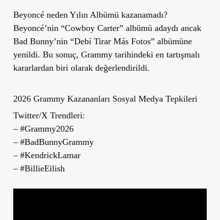
Beyoncé neden Yılın Albümü kazanamadı?
Beyoncé’nin “Cowboy Carter” albümü adaydı ancak
Bad Bunny’nin “Debí Tirar Más Fotos” albümüne
yenildi. Bu sonuç, Grammy tarihindeki en tartışmalı
kararlardan biri olarak değerlendirildi.
2026 Grammy Kazananları Sosyal Medya Tepkileri
Twitter/X Trendleri:
– #Grammy2026
– #BadBunnyGrammy
– #KendrickLamar
– #BillieEilish