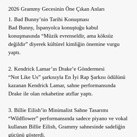
2026 Grammy Gecesinin Öne Çıkan Anları
1. Bad Bunny’nin Tarihi Konuşması
Bad Bunny, İspanyolca konuştuğu kabul
konuşmasında “Müzik evrenseldir, ama köksüz
değildir” diyerek kültürel kimliğin önemine vurgu
yaptı.
2. Kendrick Lamar’ın Drake’e Göndermesi
“Not Like Us” şarkısıyla En İyi Rap Şarkısı ödülünü
kazanan Kendrick Lamar, sahne performansında
Drake ile olan rekabetine atıflar yaptı.
3. Billie Eilish’in Minimalist Sahne Tasarımı
“Wildflower” performansında sadece piyano ve vokal
kullanan Billie Eilish, Grammy sahnesinde sadeliğin
gücünü gösterdi.