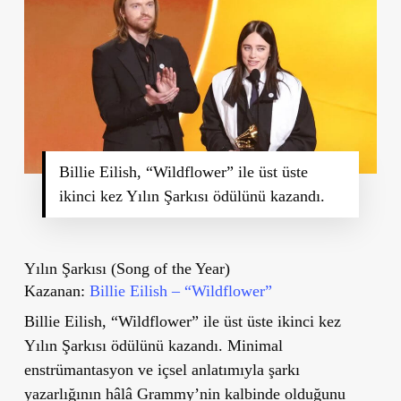
Billie Eilish, “Wildflower” ile üst üste
ikinci kez Yılın Şarkısı ödülünü kazandı.
Yılın Şarkısı (Song of the Year)
Kazanan:
Billie Eilish – “Wildflower”
Billie Eilish, “Wildflower” ile üst üste ikinci kez
Yılın Şarkısı ödülünü kazandı. Minimal
enstrümantasyon ve içsel anlatımıyla şarkı
yazarlığının hâlâ Grammy’nin kalbinde olduğunu