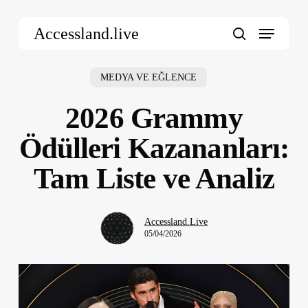
Skip
Menu
to
Accessland.live
main
search
content
MEDYA VE EĞLENCE
2026 Grammy
Ödülleri Kazananları:
Tam Liste ve Analiz
Accessland.Live
05/04/2026