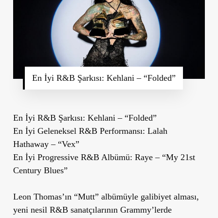
En İyi R&B Şarkısı: Kehlani – “Folded”
En İyi R&B Şarkısı: Kehlani – “Folded”
En İyi Geleneksel R&B Performansı: Lalah
Hathaway – “Vex”
En İyi Progressive R&B Albümü: Raye – “My 21st
Century Blues”
Leon Thomas’ın “Mutt” albümüyle galibiyet alması,
yeni nesil R&B sanatçılarının Grammy’lerde