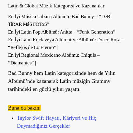
Latin & Global Müzik Kategorisi ve Kazananlar
En İyi Música Urbana Albümü: Bad Bunny – “DeBÍ
TiRAR MáS FOToS”
En İyi Latin Pop Albümü: Anitta – “Funk Generation”
En İyi Latin Rock veya Alternative Albümü: Draco Rosa –
“Reflejos de Lo Eterno” |
En İyi Regional Mexicano Albümü: Chiquis –
“Diamantes” |
Bad Bunny hem Latin kategorisinde hem de Yılın
Albümü’nde kazanarak Latin müziğin Grammy
tarihindeki en güçlü yılını yaşattı.
Buna da bakın:
Taylor Swift Hayatı, Kariyeri ve Hiç
Duymadığınız Gerçekler