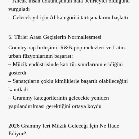
– Ancak insan dokunuşunun hâlâ belirleyici olduğunu
vurguladı
– Gelecek yıl için AI kategorisi tartışmalarını başlattı
5. Türler Arası Geçişlerin Normalleşmesi
Country-rap birleşimi, R&B-pop melezleri ve Latin-
urban füzyonlarının başarısı:
– Müzik endüstrisinde katı tür sınırlarının eridiğini
gösterdi
– Sanatçıların çoklu kimliklerle başarılı olabileceğini
kanıtladı
– Grammy kategorilerinin gelecekte yeniden
yapılandırılması gerektiğini ortaya koydu
2026 Grammy’leri Müzik Geleceği İçin Ne İfade
Ediyor?