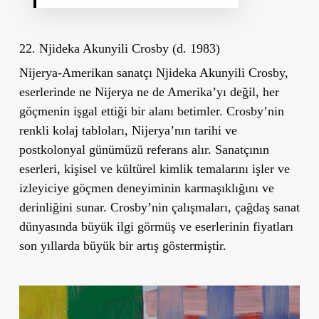
22. Njideka Akunyili Crosby (d. 1983)
Nijerya-Amerikan sanatçı Njideka Akunyili Crosby,
eserlerinde ne Nijerya ne de Amerika’yı değil, her
göçmenin işgal ettiği bir alanı betimler. Crosby’nin
renkli kolaj tabloları, Nijerya’nın tarihi ve
postkolonyal günümüzü referans alır. Sanatçının
eserleri, kişisel ve kültürel kimlik temalarını işler ve
izleyiciye göçmen deneyiminin karmaşıklığını ve
derinliğini sunar. Crosby’nin çalışmaları, çağdaş sanat
dünyasında büyük ilgi görmüş ve eserlerinin fiyatları
son yıllarda büyük bir artış göstermiştir.