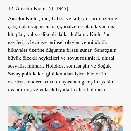
12. Anselm Kiefer (d. 1945)
Anselm Kiefer, mit, hafıza ve kolektif tarih üzerine
çalışmalar yapar. Sanatçı, malzeme olarak yanmış
kitaplar, kül ve dikenli dallar kullanır. Kiefer’in
eserleri, izleyiciye tarihsel olaylar ve mitolojik
hikayeler üzerine düşünme fırsatı sunar. Sanatçının
büyük ölçekli heykelleri ve soyut resimleri, ulusal
sosyalist mimari, Holokost sonrası şiir ve Soğuk
Savaş politikaları gibi konuları işler. Kiefer’in
eserleri, modern sanat dünyasında geniş bir yankı
uyandırmış ve yüksek fiyatlarla alıcı bulmuştur.