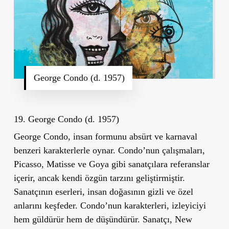
George Condo (d. 1957)
19. George Condo (d. 1957)
George Condo, insan formunu absürt ve karnaval
benzeri karakterlerle oynar. Condo’nun çalışmaları,
Picasso, Matisse ve Goya gibi sanatçılara referanslar
içerir, ancak kendi özgün tarzını geliştirmiştir.
Sanatçının eserleri, insan doğasının gizli ve özel
anlarını keşfeder. Condo’nun karakterleri, izleyiciyi
hem güldürür hem de düşündürür. Sanatçı, New