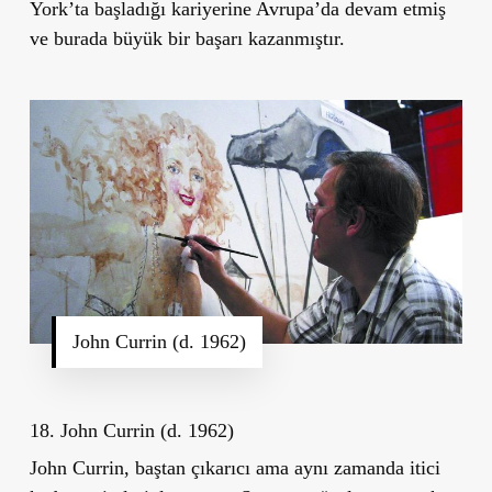
York’ta başladığı kariyerine Avrupa’da devam etmiş
ve burada büyük bir başarı kazanmıştır.
John Currin (d. 1962)
18. John Currin (d. 1962)
John Currin, baştan çıkarıcı ama aynı zamanda itici