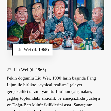
Liu Wei (d. 1965)
27. Liu Wei (d. 1965)
Pekin doğumlu Liu Wei, 1990’ların başında Fang
Lijun ile birlikte “cynical realism” (alaycı
gerçekçilik) tarzını yarattı. Liu’nun çalışmaları,
çağdaş toplumdaki sıkıcılık ve amaçsızlıkla yüzleşir
ve Doğu-Batı kültür ikiliklerini aşar. Sanatçının