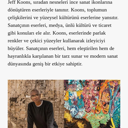
Jeff Koons, sıradan nesneleri ince sanat ikonlarına
dönüştüren eserleriyle tanınır. Koons, toplumun
çelişkilerini ve yüzeysel kültürünü eserlerine yansıtır.
Sanatçının eserleri, medya, ünlü kültürü ve ticaret
gibi konuları ele alır. Koons, eserlerinde parlak
renkler ve çekici yüzeyler kullanarak izleyiciyi
büyüler. Sanatçının eserleri, hem eleştirilen hem de
hayranlıkla karşılanan bir tarz sunar ve modern sanat
dünyasında geniş bir etkiye sahiptir.