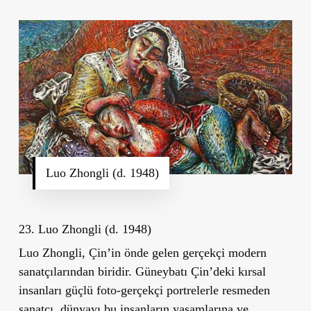
Luo Zhongli (d. 1948)
23. Luo Zhongli (d. 1948)
Luo Zhongli, Çin’in önde gelen gerçekçi modern
sanatçılarından biridir. Güneybatı Çin’deki kırsal
insanları güçlü foto-gerçekçi portrelerle resmeden
sanatçı, dünyayı bu insanların yaşamlarına ve