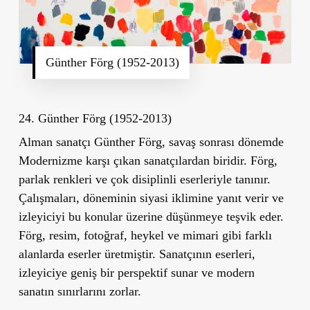
Günther Förg (1952-2013)
24. Günther Förg (1952-2013)
Alman sanatçı Günther Förg, savaş sonrası dönemde
Modernizme karşı çıkan sanatçılardan biridir. Förg,
parlak renkleri ve çok disiplinli eserleriyle tanınır.
Çalışmaları, döneminin siyasi iklimine yanıt verir ve
izleyiciyi bu konular üzerine düşünmeye teşvik eder.
Förg, resim, fotoğraf, heykel ve mimari gibi farklı
alanlarda eserler üretmiştir. Sanatçının eserleri,
izleyiciye geniş bir perspektif sunar ve modern
sanatın sınırlarını zorlar.