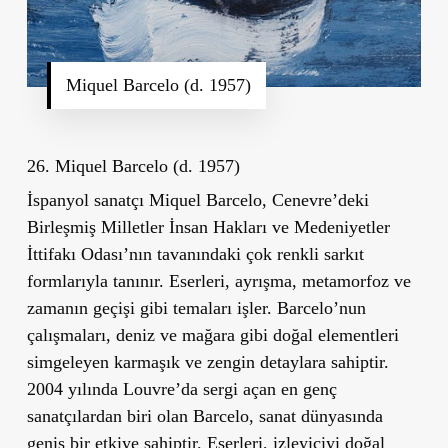
Miquel Barcelo (d. 1957)
26. Miquel Barcelo (d. 1957)
İspanyol sanatçı Miquel Barcelo, Cenevre’deki
Birleşmiş Milletler İnsan Hakları ve Medeniyetler
İttifakı Odası’nın tavanındaki çok renkli sarkıt
formlarıyla tanınır. Eserleri, ayrışma, metamorfoz ve
zamanın geçişi gibi temaları işler. Barcelo’nun
çalışmaları, deniz ve mağara gibi doğal elementleri
simgeleyen karmaşık ve zengin detaylara sahiptir.
2004 yılında Louvre’da sergi açan en genç
sanatçılardan biri olan Barcelo, sanat dünyasında
geniş bir etkiye sahiptir. Eserleri, izleyiciyi doğal