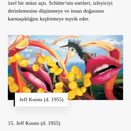
özel bir müze açtı. Schütte’nin eserleri, izleyiciyi
derinlemesine düşünmeye ve insan doğasının
karmaşıklığını keşfetmeye teşvik eder.
Jeff Koons (d. 1955)
15. Jeff Koons (d. 1955)