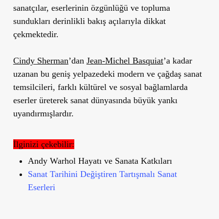
sanatçılar, eserlerinin özgünlüğü ve topluma
sundukları derinlikli bakış açılarıyla dikkat
çekmektedir.
Cindy Sherman
’
dan
Jean-Michel Basquiat
’
a kadar
uzanan bu geniş yelpazedeki modern ve çağdaş sanat
temsilcileri, farklı kültürel ve sosyal bağlamlarda
eserler üreterek sanat dünyasında büyük yankı
uyandırmışlardır.
İlginizi çekebilir:
Andy Warhol Hayatı ve Sanata Katkıları
Sanat Tarihini Değiştiren Tartışmalı Sanat
Eserleri