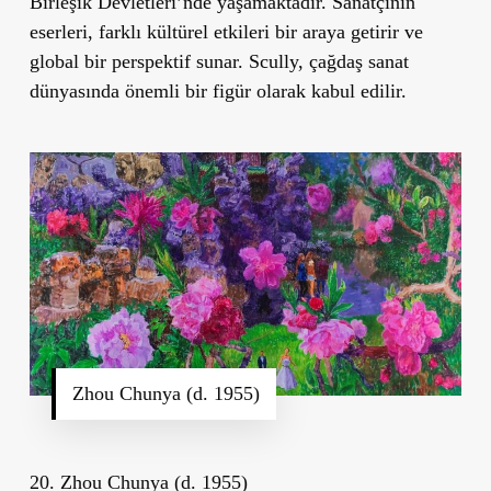
Birleşik Devletleri’nde yaşamaktadır. Sanatçının
eserleri, farklı kültürel etkileri bir araya getirir ve
global bir perspektif sunar. Scully, çağdaş sanat
dünyasında önemli bir figür olarak kabul edilir.
Zhou Chunya (d. 1955)
20. Zhou Chunya (d. 1955)