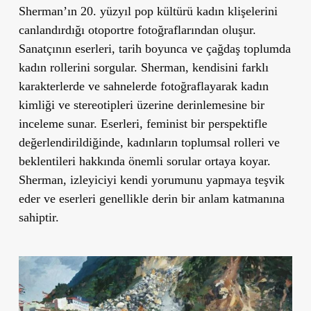
Sherman’ın 20. yüzyıl pop kültürü kadın klişelerini
canlandırdığı otoportre fotoğraflarından oluşur.
Sanatçının eserleri, tarih boyunca ve çağdaş toplumda
kadın rollerini sorgular. Sherman, kendisini farklı
karakterlerde ve sahnelerde fotoğraflayarak kadın
kimliği ve stereotipleri üzerine derinlemesine bir
inceleme sunar. Eserleri, feminist bir perspektifle
değerlendirildiğinde, kadınların toplumsal rolleri ve
beklentileri hakkında önemli sorular ortaya koyar.
Sherman, izleyiciyi kendi yorumunu yapmaya teşvik
eder ve eserleri genellikle derin bir anlam katmanına
sahiptir.