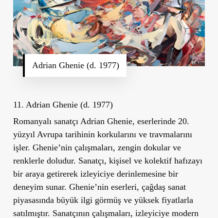
Adrian Ghenie (d. 1977)
11. Adrian Ghenie (d. 1977)
Romanyalı sanatçı Adrian Ghenie, eserlerinde 20.
yüzyıl Avrupa tarihinin korkularını ve travmalarını
işler. Ghenie’nin çalışmaları, zengin dokular ve
renklerle doludur. Sanatçı, kişisel ve kolektif hafızayı
bir araya getirerek izleyiciye derinlemesine bir
deneyim sunar. Ghenie’nin eserleri, çağdaş sanat
piyasasında büyük ilgi görmüş ve yüksek fiyatlarla
satılmıştır. Sanatçının çalışmaları, izleyiciye modern