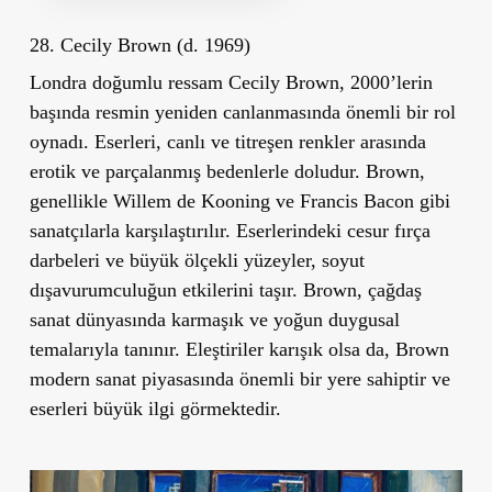
28. Cecily Brown (d. 1969)
Londra doğumlu ressam Cecily Brown, 2000’lerin
başında resmin yeniden canlanmasında önemli bir rol
oynadı. Eserleri, canlı ve titreşen renkler arasında
erotik ve parçalanmış bedenlerle doludur. Brown,
genellikle Willem de Kooning ve Francis Bacon gibi
sanatçılarla karşılaştırılır. Eserlerindeki cesur fırça
darbeleri ve büyük ölçekli yüzeyler, soyut
dışavurumculuğun etkilerini taşır. Brown, çağdaş
sanat dünyasında karmaşık ve yoğun duygusal
temalarıyla tanınır. Eleştiriler karışık olsa da, Brown
modern sanat piyasasında önemli bir yere sahiptir ve
eserleri büyük ilgi görmektedir.